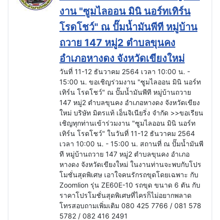
งาน "ซูมไลออน มินิ นอร์ทเทิร์น
โรดโชว์" ณ ปั๊มน้ำมันพีที หมู่บ้าน
ถวาย 147 หมู่2 ตำบลขุนคง
อำเภอหางดง จังหวัดเขียงใหม่
วันที่ 11-12 ธันวาคม 2564 เวลา 10:00 น. -
15:00 น. ขอเชิญร่วมงาน "ซูมไลออน มินิ นอร์ท
เทิร์น โรดโชว์" ณ ปั๊มน้ำมันพีที หมู่บ้านถวาย
147 หมู่2 ตำบลขุนคง อำเภอหางดง จังหวัดเขียง
ใหม่ บริษัท มิตรแท้ เอ็นจิเนียริ่ง จำกัด >>ขอเรียน
เชิญทุกท่านเข้าร่วมงาน "ซูมไลออน มินิ นอร์ท
เทิร์น โรดโชว์" ในวันที่ 11-12 ธันวาคม 2564
เวลา 10:00 น. - 15:00 น. สถานที่ ณ ปั๊มน้ำมันพี
ที หมู่บ้านถวาย 147 หมู่2 ตำบลขุนคง อำเภอ
หางดง จังหวัดเขียงใหม่ ในงานท่านจะพบกับโปร
โมชั่นสุดพิเศษ เอาใจคนรักรถขุดโดยเฉพาะ กับ
Zoomlion รุ่น ZE60E-10 รถขุด ขนาด 6 ตัน กับ
ราคาโปรโมชั่นสุดพิเศษที่ไครก็ไม่อยากพลาด
โทรสอบถามเพิ่มเติม 080 425 7766 / 081 578
5782 / 082 416 2491