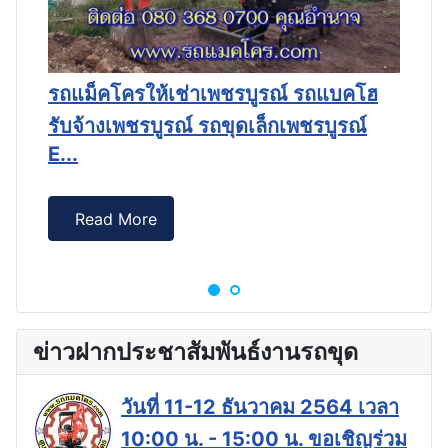
ร
์
น
รถแม็คโครให้เช่าเพชรบูรณ์ รถแบคโฮ
E.
รับจ้างเพชรบูรณ์ รถขุดเล็กเพชรบูรณ์
E...
Read More
ข่าวฝากประชาสัมพันธ์งานรถขุด
วันที่ 11-12 ธันวาคม 2564 เวลา
10:00 น. - 15:00 น. ขอเชิญร่วม