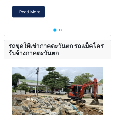
Read More
รถขุดให้เช่าภาคตะวันตก รถแม็คโคร
รับจ้างภาคตะวันตก