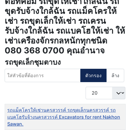
ดอทคอม รถขุดให้เช่าใกล้ฉัน รถ
ขุดรับจ้างใกล้ฉัน รถแม็คโครให้
เช่า รถขุดเล็กให้เช่า รถเครน
รับจ้างใกล้ฉัน รถแบคโฮให้เช่า ให้
เช่าเครืองจักรกลหนักทุกชนิด
080 368 0700 คุณอำนาจ
รถขุดเล็กชุมตาบง
ใส่หัวข้อที่ต้องการ
ตัวกรอง
ล้าง
แสดง #
ชื่อ
รถแม็คโครให้เช่านครสวรรค์ รถขุดเล็กนครสวรรค์ รถ
แบคโฮรับจ้างนครสวรรค์ Excavators for rent Nakhon
Sawan.