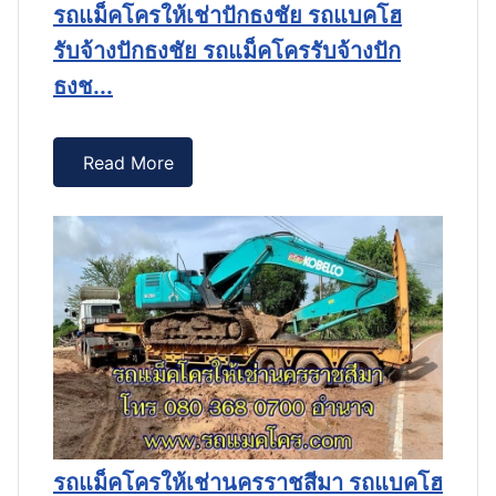
รถแม็คโครให้เช่าปักธงชัย รถแบคโฮ
รับจ้างปักธงชัย รถแม็คโครรับจ้างปัก
ร
ธงช...
ร
E
Read More
รถแม็คโครให้เช่านครราชสีมา รถแบคโฮ