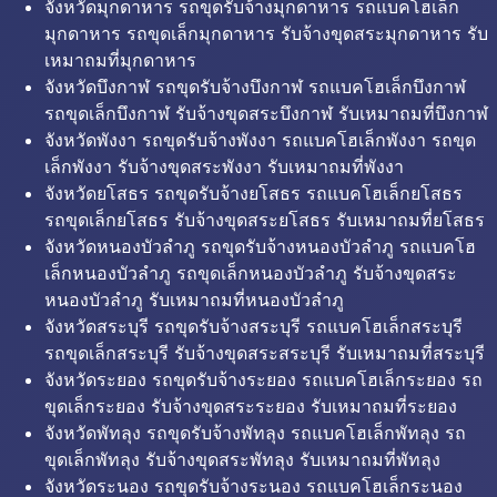
จังหวัดมุกดาหาร รถขุดรับจ้างมุกดาหาร รถแบคโฮเล็ก
มุกดาหาร รถขุดเล็กมุกดาหาร รับจ้างขุดสระมุกดาหาร รับ
เหมาถมที่มุกดาหาร
จังหวัดบึงกาฬ รถขุดรับจ้างบึงกาฬ รถแบคโฮเล็กบึงกาฬ
รถขุดเล็กบึงกาฬ รับจ้างขุดสระบึงกาฬ รับเหมาถมที่บึงกาฬ
จังหวัดพังงา รถขุดรับจ้างพังงา รถแบคโฮเล็กพังงา รถขุด
เล็กพังงา รับจ้างขุดสระพังงา รับเหมาถมที่พังงา
จังหวัดยโสธร รถขุดรับจ้างยโสธร รถแบคโฮเล็กยโสธร
รถขุดเล็กยโสธร รับจ้างขุดสระยโสธร รับเหมาถมที่ยโสธร
จังหวัดหนองบัวลำภู รถขุดรับจ้างหนองบัวลำภู รถแบคโฮ
เล็กหนองบัวลำภู รถขุดเล็กหนองบัวลำภู รับจ้างขุดสระ
หนองบัวลำภู รับเหมาถมที่หนองบัวลำภู
จังหวัดสระบุรี รถขุดรับจ้างสระบุรี รถแบคโฮเล็กสระบุรี
รถขุดเล็กสระบุรี รับจ้างขุดสระสระบุรี รับเหมาถมที่สระบุรี
จังหวัดระยอง รถขุดรับจ้างระยอง รถแบคโฮเล็กระยอง รถ
ขุดเล็กระยอง รับจ้างขุดสระระยอง รับเหมาถมที่ระยอง
จังหวัดพัทลุง รถขุดรับจ้างพัทลุง รถแบคโฮเล็กพัทลุง รถ
ขุดเล็กพัทลุง รับจ้างขุดสระพัทลุง รับเหมาถมที่พัทลุง
จังหวัดระนอง รถขุดรับจ้างระนอง รถแบคโฮเล็กระนอง