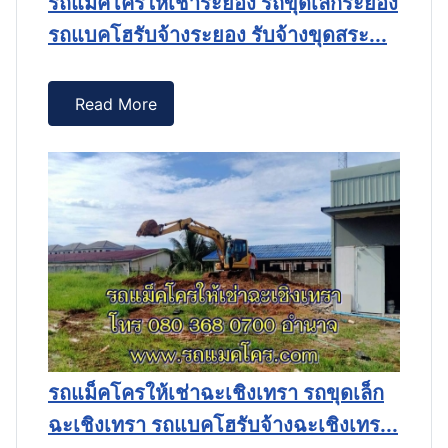
รถแม็คโครให้เช่าระยอง รถขุดเล็กระยอง
ชล
รถแบคโฮรับจ้างระยอง รับจ้างขุดสระ...
Read More
ก
ร
รถแม็คโครให้เช่าฉะเชิงเทรา รถขุดเล็ก
จั
ฉะเชิงเทรา รถแบคโฮรับจ้างฉะเชิงเทร...