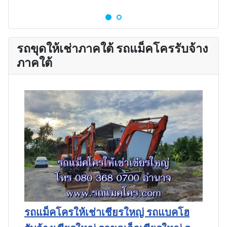
รถขุดให้เช่าภาคใต้ รถแม็คโครรับจ้าง
ภาคใต้
รถแม็คโครให้เช่าเชียรใหญ่ รถแบคโฮ
ร