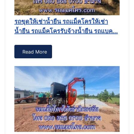
โฮ
รถขุดให้เช่าน้ำยืน รถแม็คโครให้เช่า
ร
น้ำยืน รถแม็คโครรับจ้างน้ำยืน รถแบค...
ร
ริ.
Read More