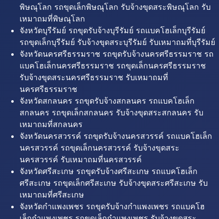
พิษณุโลก รถขุดเล็กพิษณุโลก รับจ้างขุดสระพิษณุโลก รับ
เหมาถมที่พิษณุโลก
จังหวัดบุรีรัมย์ รถขุดรับจ้างบุรีรัมย์ รถแบคโฮเล็กบุรีรัมย์
รถขุดเล็กบุรีรัมย์ รับจ้างขุดสระบุรีรัมย์ รับเหมาถมที่บุรีรัมย์
จังหวัดนครศรีธรรมราช รถขุดรับจ้างนครศรีธรรมราช รถ
แบคโฮเล็กนครศรีธรรมราช รถขุดเล็กนครศรีธรรมราช
รับจ้างขุดสระนครศรีธรรมราช รับเหมาถมที่
นครศรีธรรมราช
จังหวัดสกลนคร รถขุดรับจ้างสกลนคร รถแบคโฮเล็ก
สกลนคร รถขุดเล็กสกลนคร รับจ้างขุดสระสกลนคร รับ
เหมาถมที่สกลนคร
จังหวัดนครสวรรค์ รถขุดรับจ้างนครสวรรค์ รถแบคโฮเล็ก
นครสวรรค์ รถขุดเล็กนครสวรรค์ รับจ้างขุดสระ
นครสวรรค์ รับเหมาถมที่นครสวรรค์
จังหวัดศรีสะเกษ รถขุดรับจ้างศรีสะเกษ รถแบคโฮเล็ก
ศรีสะเกษ รถขุดเล็กศรีสะเกษ รับจ้างขุดสระศรีสะเกษ รับ
เหมาถมที่ศรีสะเกษ
จังหวัดกำแพงเพชร รถขุดรับจ้างกำแพงเพชร รถแบคโฮ
เล็กกำแพงเพชร รถขุดเล็กกำแพงเพชร รับจ้างขุดสระ