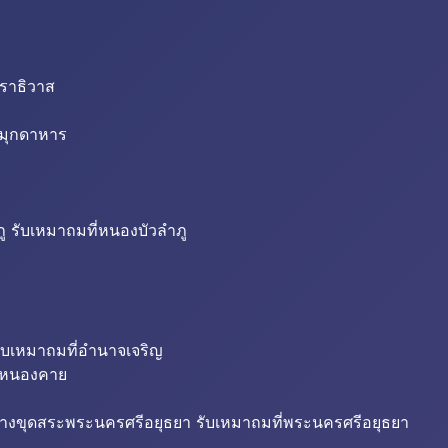
นราธิวาส
่มุกดาหาร
ู รับเหมาถมที่หนองบัวลำภู
ับเหมาถมที่อำนาจเจริญ
ี่หนองคาย
้างขุดสระพระนครศรีอยุธยา รับเหมาถมที่พระนครศรีอยุธยา