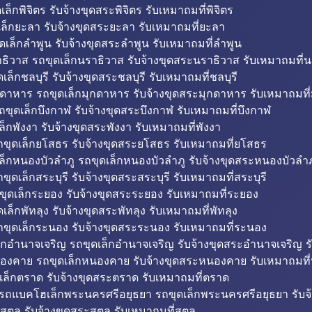
็กพิจิตร รับจ้างขุดสระพิจิตร รับเหมาถมที่พิจิตร
ล็กยะลา รับจ้างขุดสระยะลา รับเหมาถมที่ยะลา
ดเล็กลำพูน รับจ้างขุดสระลำพูน รับเหมาถมที่ลำพูน
ธิวาส รถขุดเล็กนราธิวาส รับจ้างขุดสระนราธิวาส รับเหมาถมที่
ล็กชลบุรี รับจ้างขุดสระชลบุรี รับเหมาถมที่ชลบุรี
กดาหาร รถขุดเล็กมุกดาหาร รับจ้างขุดสระมุกดาหาร รับเหมาถมที
ถขุดเล็กบึงกาฬ รับจ้างขุดสระบึงกาฬ รับเหมาถมที่บึงกาฬ
ล็กพังงา รับจ้างขุดสระพังงา รับเหมาถมที่พังงา
ขุดเล็กยโสธร รับจ้างขุดสระยโสธร รับเหมาถมที่ยโสธร
ล็กหนองบัวลำภู รถขุดเล็กหนองบัวลำภู รับจ้างขุดสระหนองบัวลำภ
ขุดเล็กสระบุรี รับจ้างขุดสระสระบุรี รับเหมาถมที่สระบุรี
ุดเล็กระยอง รับจ้างขุดสระระยอง รับเหมาถมที่ระยอง
เล็กพัทลุง รับจ้างขุดสระพัทลุง รับเหมาถมที่พัทลุง
ขุดเล็กระนอง รับจ้างขุดสระระนอง รับเหมาถมที่ระนอง
็กอำนาจเจริญ รถขุดเล็กอำนาจเจริญ รับจ้างขุดสระอำนาจเจริญ ร
องคาย รถขุดเล็กหนองคาย รับจ้างขุดสระหนองคาย รับเหมาถมท
เล็กตราด รับจ้างขุดสระตราด รับเหมาถมที่ตราด
 รถแบคโฮเล็กพระนครศรีอยุธยา รถขุดเล็กพระนครศรีอยุธยา รับจ
สตูล รับจ้างขุดสระสตูล รับเหมาถมที่สตูล