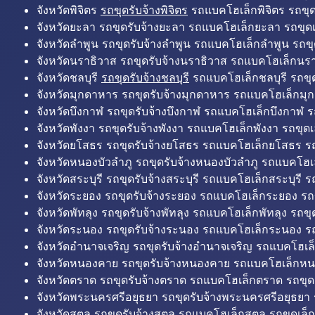
จังหวัดพิจิตร
รถขุดรับจ้างพิจิตร
รถแบคโฮเล็กพิจิตร รถขุดเล
จังหวัดยะลา รถขุดรับจ้างยะลา รถแบคโฮเล็กยะลา รถขุดเ
จังหวัดลำพูน รถขุดรับจ้างลำพูน รถแบคโฮเล็กลำพูน รถขุ
จังหวัดนราธิวาส รถขุดรับจ้างนราธิวาส รถแบคโฮเล็กนรา
จังหวัดชลบุรี
รถขุดรับจ้างชลบุรี
รถแบคโฮเล็กชลบุรี รถขุดเ
จังหวัดมุกดาหาร รถขุดรับจ้างมุกดาหาร รถแบคโฮเล็กมุ
จังหวัดบึงกาฬ รถขุดรับจ้างบึงกาฬ รถแบคโฮเล็กบึงกาฬ ร
จังหวัดพังงา รถขุดรับจ้างพังงา รถแบคโฮเล็กพังงา รถขุดเ
จังหวัดยโสธร รถขุดรับจ้างยโสธร รถแบคโฮเล็กยโสธร รถ
จังหวัดหนองบัวลำภู รถขุดรับจ้างหนองบัวลำภู รถแบคโฮเ
จังหวัดสระบุรี รถขุดรับจ้างสระบุรี รถแบคโฮเล็กสระบุรี รถ
จังหวัดระยอง รถขุดรับจ้างระยอง รถแบคโฮเล็กระยอง รถข
จังหวัดพัทลุง รถขุดรับจ้างพัทลุง รถแบคโฮเล็กพัทลุง รถขุด
จังหวัดระนอง รถขุดรับจ้างระนอง รถแบคโฮเล็กระนอง รถ
จังหวัดอำนาจเจริญ รถขุดรับจ้างอำนาจเจริญ รถแบคโฮเล
จังหวัดหนองคาย รถขุดรับจ้างหนองคาย รถแบคโฮเล็กหน
จังหวัดตราด รถขุดรับจ้างตราด รถแบคโฮเล็กตราด รถขุด
จังหวัดพระนครศรีอยุธยา รถขุดรับจ้างพระนครศรีอยุธยา
จังหวัดสตูล รถขุดรับจ้างสตูล รถแบคโฮเล็กสตูล รถขุดเล็ก