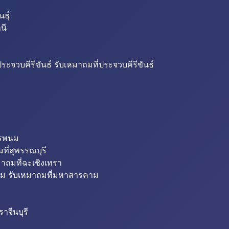
ธุ์
นี
ระจวบคีรีขันธ์ รับเหมาถมที่ประจวบคีรีขันธ์
ครพนม
ที่สุพรรณบุรี
มาถมที่ฉะเชิงเทรา
ม รับเหมาถมที่มหาสารคาม
าจีนบุรี