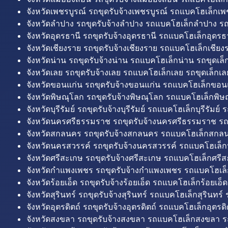
จังหวัดเพชรบูรณ์ รถขุดรับจ้างเพชรบูรณ์ รถแบคโฮเล็กเพช
จังหวัดลำปาง รถขุดรับจ้างลำปาง รถแบคโฮเล็กลำปาง รถ
จังหวัดอุดรธานี รถขุดรับจ้างอุดรธานี รถแบคโฮเล็กอุดรธา
จังหวัดเชียงราย รถขุดรับจ้างเชียงราย รถแบคโฮเล็กเชียงร
จังหวัดน่าน รถขุดรับจ้างน่าน รถแบคโฮเล็กน่าน รถขุดเล็
จังหวัดเลย รถขุดรับจ้างเลย รถแบคโฮเล็กเลย รถขุดเล็กเล
จังหวัดขอนแก่น รถขุดรับจ้างขอนแก่น รถแบคโฮเล็กขอนแ
จังหวัดพิษณุโลก รถขุดรับจ้างพิษณุโลก รถแบคโฮเล็กพิษ
จังหวัดบุรีรัมย์ รถขุดรับจ้างบุรีรัมย์ รถแบคโฮเล็กบุรีรัมย์ รถ
จังหวัดนครศรีธรรมราช รถขุดรับจ้างนครศรีธรรมราช ร
จังหวัดสกลนคร รถขุดรับจ้างสกลนคร รถแบคโฮเล็กสกลน
จังหวัดนครสวรรค์ รถขุดรับจ้างนครสวรรค์ รถแบคโฮเล็ก
จังหวัดศรีสะเกษ รถขุดรับจ้างศรีสะเกษ รถแบคโฮเล็กศรีส
จังหวัดกำแพงเพชร รถขุดรับจ้างกำแพงเพชร รถแบคโฮเล
จังหวัดร้อยเอ็ด รถขุดรับจ้างร้อยเอ็ด รถแบคโฮเล็กร้อยเอ็ด
จังหวัดสุรินทร์ รถขุดรับจ้างสุรินทร์ รถแบคโฮเล็กสุรินทร์ ร
จังหวัดอุตรดิตถ์ รถขุดรับจ้างอุตรดิตถ์ รถแบคโฮเล็กอุตรดิต
จังหวัดสงขลา รถขุดรับจ้างสงขลา รถแบคโฮเล็กสงขลา ร