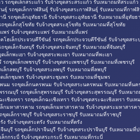
ว รถขุดเล็กสระแก้ว รับจ้างขุดสระสระแก้ว รับเหมาถมที่สระแก้ว
ธุ์ รถขุดเล็กกาฬสินธุ์ รับจ้างขุดสระกาฬสินธุ์ รับเหมาถมที่กาฬสิน
านี รถขุดเล็กอุทัยธานี รับจ้างขุดสระอุทัยธานี รับเหมาถมที่อุทัยธา
ถขุดเล็กสุโขทัย รับจ้างขุดสระสุโขทัย รับเหมาถมที่สุโขทัย
แพร่ รับจ้างขุดสระแพร่ รับเหมาถมที่แพร่
บคโฮเล็กประจวบคีรีขันธ์ รถขุดเล็กประจวบคีรีขันธ์ รับจ้างขุดสระป
ถขุดเล็กจันทบุรี รับจ้างขุดสระจันทบุรี รับเหมาถมที่จันทบุรี
ุดเล็กพะเยา รับจ้างขุดสระพะเยา รับเหมาถมที่พะเยา
 รถขุดเล็กเพชรบุรี รับจ้างขุดสระเพชรบุรี รับเหมาถมที่เพชรบุรี
เล็กลพบุรี รับจ้างขุดสระลพบุรี รับเหมาถมที่ลพบุรี
ดเล็กชุมพร รับจ้างขุดสระชุมพร รับเหมาถมที่ชุมพร
พนม รถขุดเล็กนครพนม รับจ้างขุดสระนครพนม รับเหมาถมที่น
พรรณบุรี รถขุดเล็กสุพรรณบุรี รับจ้างขุดสระสุพรรณบุรี รับเหมาถม
ฉะเชิงเทรา รถขุดเล็กฉะเชิงเทรา รับจ้างขุดสระฉะเชิงเทรา รับเห
เล็กมหาสารคาม รถขุดเล็กมหาสารคาม รับจ้างขุดสระมหาสารคา
ถขุดเล็กราชบุรี รับจ้างขุดสระราชบุรี รับเหมาถมที่ราชบุรี
รัง รับจ้างขุดสระตรัง รับเหมาถมที่ตรัง
ีนบุรี รถขุดเล็กปราจีนบุรี รับจ้างขุดสระปราจีนบุรี รับเหมาถมที่ปร
ล็กกระบี่ รับจ้างขุดสระกระบี่ รับเหมาถมที่กระบี่