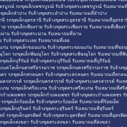
รบูรณ์ รถขุดเล็กเพชรบูรณ์ รับจ้างขุดสระเพชรบูรณ์ รับเหมาถมที
ขุดเล็กลำปาง รับจ้างขุดสระลำปาง รับเหมาถมที่ลำปาง
นี รถขุดเล็กอุดรธานี รับจ้างขุดสระอุดรธานี รับเหมาถมที่อุดรธาน
าย รถขุดเล็กเชียงราย รับจ้างขุดสระเชียงราย รับเหมาถมที่เชียงร
กน่าน รับจ้างขุดสระน่าน รับเหมาถมที่น่าน
ย รับจ้างขุดสระเลย รับเหมาถมที่เลย
ก่น รถขุดเล็กขอนแก่น รับจ้างขุดสระขอนแก่น รับเหมาถมที่ขอน
ณุโลก รถขุดเล็กพิษณุโลก รับจ้างขุดสระพิษณุโลก รับเหมาถมที่พ
ขุดเล็กบุรีรัมย์ รับจ้างขุดสระบุรีรัมย์ รับเหมาถมที่บุรีรัมย์
ถแบคโฮเล็กนครศรีธรรมราช รถขุดเล็กนครศรีธรรมราช รับจ้าง
คร รถขุดเล็กสกลนคร รับจ้างขุดสระสกลนคร รับเหมาถมที่สกล
นครสวรรค์ รถขุดเล็กนครสวรรค์ รับจ้างขุดสระนครสวรรค์ รับเ
ะเกษ รถขุดเล็กศรีสะเกษ รับจ้างขุดสระศรีสะเกษ รับเหมาถมที่ศรี
็กกำแพงเพชร รถขุดเล็กกำแพงเพชร รับจ้างขุดสระกำแพงเพชร ร
 รถขุดเล็กร้อยเอ็ด รับจ้างขุดสระร้อยเอ็ด รับเหมาถมที่ร้อยเอ็ด
ถขุดเล็กสุรินทร์ รับจ้างขุดสระสุรินทร์ รับเหมาถมที่สุรินทร์
ถ์ รถขุดเล็กอุตรดิตถ์ รับจ้างขุดสระอุตรดิตถ์ รับเหมาถมที่อุตรดิต
ถขุดเล็กสงขลา รับจ้างขุดสระสงขลา รับเหมาถมที่สงขลา