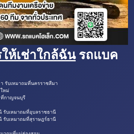
ห้เช่าใกล้ฉัน
รถแบค
มา รับเหมาถมที่นครราชสีมา
งใหม่
ที่กาญจนบุรี
ี รับเหมาถมที่อุบลราชธานี
ี รับเหมาถมที่สุราษฎร์ธานี
หมาถมที่แม่ฮ่องสอน