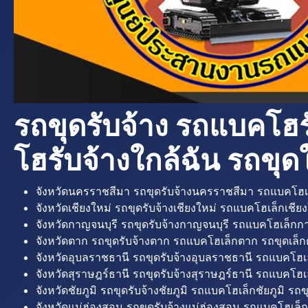
รถขุดรับจ้าง รถแบคโฮร
โฮรับจ้างใกล้ฉัน รถขุดใ
จังหวัดนครราชสีมา รถขุดรับจ้างนครราชสีมา รถแบคโฮเ
จังหวัดเชียงใหม่ รถขุดรับจ้างเชียงใหม่ รถแบคโฮเล็กเชียง
จังหวัดกาญจนบุรี รถขุดรับจ้างกาญจนบุรี รถแบคโฮเล็กกา
จังหวัดตาก รถขุดรับจ้างตาก รถแบคโฮเล็กตาก รถขุดเล็ก
จังหวัดอุบลราชธานี รถขุดรับจ้างอุบลราชธานี รถแบคโฮเ
จังหวัดสุราษฎร์ธานี รถขุดรับจ้างสุราษฎร์ธานี รถแบคโฮเล
จังหวัดชัยภูมิ รถขุดรับจ้างชัยภูมิ รถแบคโฮเล็กชัยภูมิ รถขุ
จังหวัดแม่ฮ่องสอน รถขุดรับจ้างแม่ฮ่องสอน รถแบคโฮเล็ก