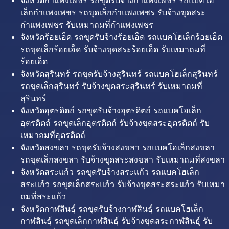
จังหวัดกำแพงเพชร รถขุดรับจ้างกำแพงเพชร รถแบคโฮ
เล็กกำแพงเพชร รถขุดเล็กกำแพงเพชร รับจ้างขุดสระ
กำแพงเพชร รับเหมาถมที่กำแพงเพชร
จังหวัดร้อยเอ็ด รถขุดรับจ้างร้อยเอ็ด รถแบคโฮเล็กร้อยเอ็ด
รถขุดเล็กร้อยเอ็ด รับจ้างขุดสระร้อยเอ็ด รับเหมาถมที่
ร้อยเอ็ด
จังหวัดสุรินทร์ รถขุดรับจ้างสุรินทร์ รถแบคโฮเล็กสุรินทร์
รถขุดเล็กสุรินทร์ รับจ้างขุดสระสุรินทร์ รับเหมาถมที่
สุรินทร์
จังหวัดอุตรดิตถ์ รถขุดรับจ้างอุตรดิตถ์ รถแบคโฮเล็ก
อุตรดิตถ์ รถขุดเล็กอุตรดิตถ์ รับจ้างขุดสระอุตรดิตถ์ รับ
เหมาถมที่อุตรดิตถ์
จังหวัดสงขลา รถขุดรับจ้างสงขลา รถแบคโฮเล็กสงขลา
รถขุดเล็กสงขลา รับจ้างขุดสระสงขลา รับเหมาถมที่สงขลา
จังหวัดสระแก้ว รถขุดรับจ้างสระแก้ว รถแบคโฮเล็ก
สระแก้ว รถขุดเล็กสระแก้ว รับจ้างขุดสระสระแก้ว รับเหมา
ถมที่สระแก้ว
จังหวัดกาฬสินธุ์ รถขุดรับจ้างกาฬสินธุ์ รถแบคโฮเล็ก
กาฬสินธุ์ รถขุดเล็กกาฬสินธุ์ รับจ้างขุดสระกาฬสินธุ์ รับ