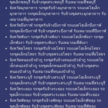
ขุดเล็กชลบุรี รับจ้างขุดสระชลบุรี รับเหมาถมที่ชลบุรี
จังหวัดมุกดาหาร รถขุดรับจ้างมุกดาหาร รถแบคโฮเล็ก
มุกดาหาร รถขุดเล็กมุกดาหาร รับจ้างขุดสระมุกดาหาร รับ
เหมาถมที่มุกดาหาร
จังหวัดบึงกาฬ รถขุดรับจ้างบึงกาฬ รถแบคโฮเล็กบึงกาฬ
รถขุดเล็กบึงกาฬ รับจ้างขุดสระบึงกาฬ รับเหมาถมที่บึงกาฬ
จังหวัดพังงา รถขุดรับจ้างพังงา รถแบคโฮเล็กพังงา รถขุด
เล็กพังงา รับจ้างขุดสระพังงา รับเหมาถมที่พังงา
จังหวัดยโสธร รถขุดรับจ้างยโสธร รถแบคโฮเล็กยโสธร
รถขุดเล็กยโสธร รับจ้างขุดสระยโสธร รับเหมาถมที่ยโสธร
จังหวัดหนองบัวลำภู รถขุดรับจ้างหนองบัวลำภู รถแบคโฮ
เล็กหนองบัวลำภู รถขุดเล็กหนองบัวลำภู รับจ้างขุดสระ
หนองบัวลำภู รับเหมาถมที่หนองบัวลำภู
จังหวัดสระบุรี รถขุดรับจ้างสระบุรี รถแบคโฮเล็กสระบุรี
รถขุดเล็กสระบุรี รับจ้างขุดสระสระบุรี รับเหมาถมที่สระบุรี
จังหวัดระยอง รถขุดรับจ้างระยอง รถแบคโฮเล็กระยอง รถ
ขุดเล็กระยอง รับจ้างขุดสระระยอง รับเหมาถมที่ระยอง
จังหวัดพัทลุง รถขุดรับจ้างพัทลุง รถแบคโฮเล็กพัทลุง รถ
ขุดเล็กพัทลุง รับจ้างขุดสระพัทลุง รับเหมาถมที่พัทลุง