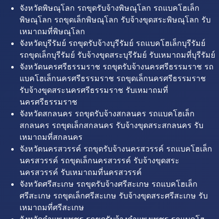
จังหวัดพิษณุโลก รถขุดรับจ้างพิษณุโลก รถแบคโฮเล็ก
พิษณุโลก รถขุดเล็กพิษณุโลก รับจ้างขุดสระพิษณุโลก รับ
เหมาถมที่พิษณุโลก
จังหวัดบุรีรัมย์ รถขุดรับจ้างบุรีรัมย์ รถแบคโฮเล็กบุรีรัมย์
รถขุดเล็กบุรีรัมย์ รับจ้างขุดสระบุรีรัมย์ รับเหมาถมที่บุรีรัมย์
จังหวัดนครศรีธรรมราช รถขุดรับจ้างนครศรีธรรมราช รถ
แบคโฮเล็กนครศรีธรรมราช รถขุดเล็กนครศรีธรรมราช
รับจ้างขุดสระนครศรีธรรมราช รับเหมาถมที่
นครศรีธรรมราช
จังหวัดสกลนคร รถขุดรับจ้างสกลนคร รถแบคโฮเล็ก
สกลนคร รถขุดเล็กสกลนคร รับจ้างขุดสระสกลนคร รับ
เหมาถมที่สกลนคร
จังหวัดนครสวรรค์ รถขุดรับจ้างนครสวรรค์ รถแบคโฮเล็ก
นครสวรรค์ รถขุดเล็กนครสวรรค์ รับจ้างขุดสระ
นครสวรรค์ รับเหมาถมที่นครสวรรค์
จังหวัดศรีสะเกษ รถขุดรับจ้างศรีสะเกษ รถแบคโฮเล็ก
ศรีสะเกษ รถขุดเล็กศรีสะเกษ รับจ้างขุดสระศรีสะเกษ รับ
เหมาถมที่ศรีสะเกษ