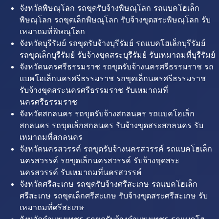
จังหวัดพิษณุโลก รถขุดรับจ้างพิษณุโลก รถแบคโฮเล็ก
พิษณุโลก รถขุดเล็กพิษณุโลก รับจ้างขุดสระพิษณุโลก รับ
เหมาถมที่พิษณุโลก
จังหวัดบุรีรัมย์ รถขุดรับจ้างบุรีรัมย์ รถแบคโฮเล็กบุรีรัมย์
รถขุดเล็กบุรีรัมย์ รับจ้างขุดสระบุรีรัมย์ รับเหมาถมที่บุรีรัมย์
จังหวัดนครศรีธรรมราช รถขุดรับจ้างนครศรีธรรมราช รถ
แบคโฮเล็กนครศรีธรรมราช รถขุดเล็กนครศรีธรรมราช
รับจ้างขุดสระนครศรีธรรมราช รับเหมาถมที่
นครศรีธรรมราช
จังหวัดสกลนคร รถขุดรับจ้างสกลนคร รถแบคโฮเล็ก
สกลนคร รถขุดเล็กสกลนคร รับจ้างขุดสระสกลนคร รับ
เหมาถมที่สกลนคร
จังหวัดนครสวรรค์ รถขุดรับจ้างนครสวรรค์ รถแบคโฮเล็ก
นครสวรรค์ รถขุดเล็กนครสวรรค์ รับจ้างขุดสระ
นครสวรรค์ รับเหมาถมที่นครสวรรค์
จังหวัดศรีสะเกษ รถขุดรับจ้างศรีสะเกษ รถแบคโฮเล็ก
ศรีสะเกษ รถขุดเล็กศรีสะเกษ รับจ้างขุดสระศรีสะเกษ รับ
เหมาถมที่ศรีสะเกษ