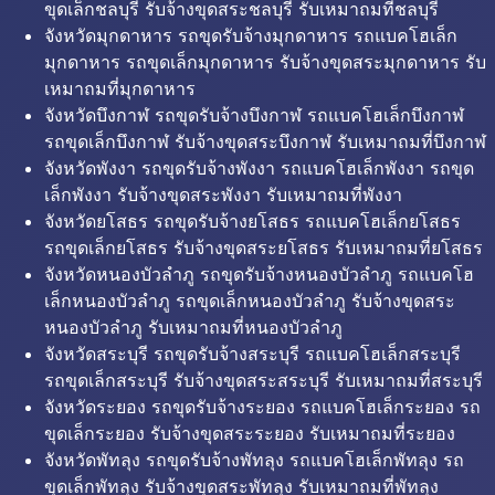
ขุดเล็กชลบุรี รับจ้างขุดสระชลบุรี รับเหมาถมที่ชลบุรี
จังหวัดมุกดาหาร รถขุดรับจ้างมุกดาหาร รถแบคโฮเล็ก
มุกดาหาร รถขุดเล็กมุกดาหาร รับจ้างขุดสระมุกดาหาร รับ
เหมาถมที่มุกดาหาร
จังหวัดบึงกาฬ รถขุดรับจ้างบึงกาฬ รถแบคโฮเล็กบึงกาฬ
รถขุดเล็กบึงกาฬ รับจ้างขุดสระบึงกาฬ รับเหมาถมที่บึงกาฬ
จังหวัดพังงา รถขุดรับจ้างพังงา รถแบคโฮเล็กพังงา รถขุด
เล็กพังงา รับจ้างขุดสระพังงา รับเหมาถมที่พังงา
จังหวัดยโสธร รถขุดรับจ้างยโสธร รถแบคโฮเล็กยโสธร
รถขุดเล็กยโสธร รับจ้างขุดสระยโสธร รับเหมาถมที่ยโสธร
จังหวัดหนองบัวลำภู รถขุดรับจ้างหนองบัวลำภู รถแบคโฮ
เล็กหนองบัวลำภู รถขุดเล็กหนองบัวลำภู รับจ้างขุดสระ
หนองบัวลำภู รับเหมาถมที่หนองบัวลำภู
จังหวัดสระบุรี รถขุดรับจ้างสระบุรี รถแบคโฮเล็กสระบุรี
รถขุดเล็กสระบุรี รับจ้างขุดสระสระบุรี รับเหมาถมที่สระบุรี
จังหวัดระยอง รถขุดรับจ้างระยอง รถแบคโฮเล็กระยอง รถ
ขุดเล็กระยอง รับจ้างขุดสระระยอง รับเหมาถมที่ระยอง
จังหวัดพัทลุง รถขุดรับจ้างพัทลุง รถแบคโฮเล็กพัทลุง รถ
ขุดเล็กพัทลุง รับจ้างขุดสระพัทลุง รับเหมาถมที่พัทลุง