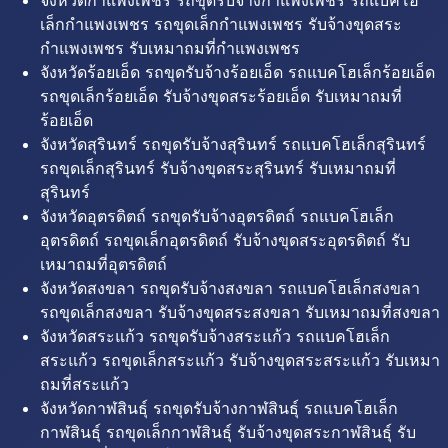
จังหวัดกำแพงเพชร รถขุดรับจ้างกำแพงเพชร รถแบคโฮ
เล็กกำแพงเพชร รถขุดเล็กกำแพงเพชร รับจ้างขุดสระ
กำแพงเพชร รับเหมาถมที่กำแพงเพชร
จังหวัดร้อยเอ็ด รถขุดรับจ้างร้อยเอ็ด รถแบคโฮเล็กร้อยเอ็ด
รถขุดเล็กร้อยเอ็ด รับจ้างขุดสระร้อยเอ็ด รับเหมาถมที่
ร้อยเอ็ด
จังหวัดสุรินทร์ รถขุดรับจ้างสุรินทร์ รถแบคโฮเล็กสุรินทร์
รถขุดเล็กสุรินทร์ รับจ้างขุดสระสุรินทร์ รับเหมาถมที่
สุรินทร์
จังหวัดอุตรดิตถ์ รถขุดรับจ้างอุตรดิตถ์ รถแบคโฮเล็ก
อุตรดิตถ์ รถขุดเล็กอุตรดิตถ์ รับจ้างขุดสระอุตรดิตถ์ รับ
เหมาถมที่อุตรดิตถ์
จังหวัดสงขลา รถขุดรับจ้างสงขลา รถแบคโฮเล็กสงขลา
รถขุดเล็กสงขลา รับจ้างขุดสระสงขลา รับเหมาถมที่สงขลา
จังหวัดสระแก้ว รถขุดรับจ้างสระแก้ว รถแบคโฮเล็ก
สระแก้ว รถขุดเล็กสระแก้ว รับจ้างขุดสระสระแก้ว รับเหมา
ถมที่สระแก้ว
จังหวัดกาฬสินธุ์ รถขุดรับจ้างกาฬสินธุ์ รถแบคโฮเล็ก
กาฬสินธุ์ รถขุดเล็กกาฬสินธุ์ รับจ้างขุดสระกาฬสินธุ์ รับ