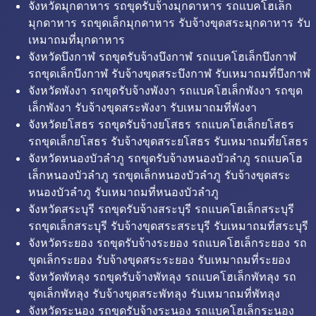
จังหวัดมุกดาหาร รถขุดรับจ้างมุกดาหาร รถแบคโฮเล็ก
มุกดาหาร รถขุดเล็กมุกดาหาร รับจ้างขุดสระมุกดาหาร รับ
เหมาถมที่มุกดาหาร
จังหวัดบึงกาฬ รถขุดรับจ้างบึงกาฬ รถแบคโฮเล็กบึงกาฬ
รถขุดเล็กบึงกาฬ รับจ้างขุดสระบึงกาฬ รับเหมาถมที่บึงกาฬ
จังหวัดพังงา รถขุดรับจ้างพังงา รถแบคโฮเล็กพังงา รถขุด
เล็กพังงา รับจ้างขุดสระพังงา รับเหมาถมที่พังงา
จังหวัดยโสธร รถขุดรับจ้างยโสธร รถแบคโฮเล็กยโสธร
รถขุดเล็กยโสธร รับจ้างขุดสระยโสธร รับเหมาถมที่ยโสธร
จังหวัดหนองบัวลำภู รถขุดรับจ้างหนองบัวลำภู รถแบคโฮ
เล็กหนองบัวลำภู รถขุดเล็กหนองบัวลำภู รับจ้างขุดสระ
หนองบัวลำภู รับเหมาถมที่หนองบัวลำภู
จังหวัดสระบุรี รถขุดรับจ้างสระบุรี รถแบคโฮเล็กสระบุรี
รถขุดเล็กสระบุรี รับจ้างขุดสระสระบุรี รับเหมาถมที่สระบุรี
จังหวัดระยอง รถขุดรับจ้างระยอง รถแบคโฮเล็กระยอง รถ
ขุดเล็กระยอง รับจ้างขุดสระระยอง รับเหมาถมที่ระยอง
จังหวัดพัทลุง รถขุดรับจ้างพัทลุง รถแบคโฮเล็กพัทลุง รถ
ขุดเล็กพัทลุง รับจ้างขุดสระพัทลุง รับเหมาถมที่พัทลุง
จังหวัดระนอง รถขุดรับจ้างระนอง รถแบคโฮเล็กระนอง