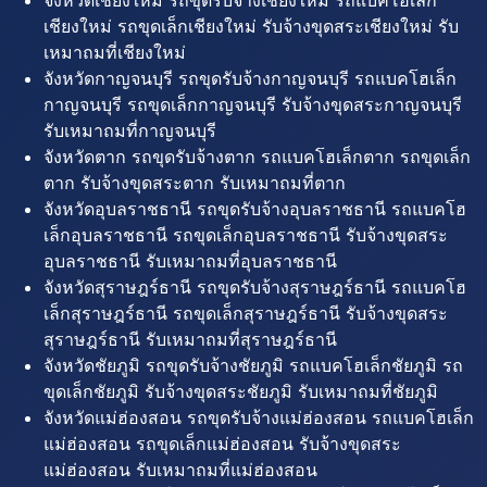
จังหวัดเชียงใหม่ รถขุดรับจ้างเชียงใหม่ รถแบคโฮเล็ก
เชียงใหม่ รถขุดเล็กเชียงใหม่ รับจ้างขุดสระเชียงใหม่ รับ
เหมาถมที่เชียงใหม่
จังหวัดกาญจนบุรี รถขุดรับจ้างกาญจนบุรี รถแบคโฮเล็ก
กาญจนบุรี รถขุดเล็กกาญจนบุรี รับจ้างขุดสระกาญจนบุรี
รับเหมาถมที่กาญจนบุรี
จังหวัดตาก รถขุดรับจ้างตาก รถแบคโฮเล็กตาก รถขุดเล็ก
ตาก รับจ้างขุดสระตาก รับเหมาถมที่ตาก
จังหวัดอุบลราชธานี รถขุดรับจ้างอุบลราชธานี รถแบคโฮ
เล็กอุบลราชธานี รถขุดเล็กอุบลราชธานี รับจ้างขุดสระ
อุบลราชธานี รับเหมาถมที่อุบลราชธานี
จังหวัดสุราษฎร์ธานี รถขุดรับจ้างสุราษฎร์ธานี รถแบคโฮ
เล็กสุราษฎร์ธานี รถขุดเล็กสุราษฎร์ธานี รับจ้างขุดสระ
สุราษฎร์ธานี รับเหมาถมที่สุราษฎร์ธานี
จังหวัดชัยภูมิ รถขุดรับจ้างชัยภูมิ รถแบคโฮเล็กชัยภูมิ รถ
ขุดเล็กชัยภูมิ รับจ้างขุดสระชัยภูมิ รับเหมาถมที่ชัยภูมิ
จังหวัดแม่ฮ่องสอน รถขุดรับจ้างแม่ฮ่องสอน รถแบคโฮเล็ก
แม่ฮ่องสอน รถขุดเล็กแม่ฮ่องสอน รับจ้างขุดสระ
แม่ฮ่องสอน รับเหมาถมที่แม่ฮ่องสอน