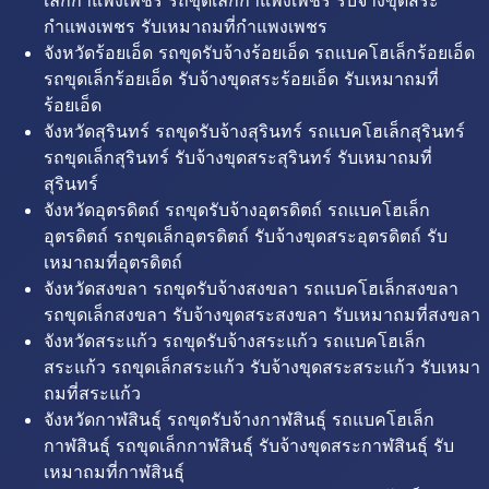
เล็กกำแพงเพชร รถขุดเล็กกำแพงเพชร รับจ้างขุดสระ
กำแพงเพชร รับเหมาถมที่กำแพงเพชร
จังหวัดร้อยเอ็ด รถขุดรับจ้างร้อยเอ็ด รถแบคโฮเล็กร้อยเอ็ด
รถขุดเล็กร้อยเอ็ด รับจ้างขุดสระร้อยเอ็ด รับเหมาถมที่
ร้อยเอ็ด
จังหวัดสุรินทร์ รถขุดรับจ้างสุรินทร์ รถแบคโฮเล็กสุรินทร์
รถขุดเล็กสุรินทร์ รับจ้างขุดสระสุรินทร์ รับเหมาถมที่
สุรินทร์
จังหวัดอุตรดิตถ์ รถขุดรับจ้างอุตรดิตถ์ รถแบคโฮเล็ก
อุตรดิตถ์ รถขุดเล็กอุตรดิตถ์ รับจ้างขุดสระอุตรดิตถ์ รับ
เหมาถมที่อุตรดิตถ์
จังหวัดสงขลา รถขุดรับจ้างสงขลา รถแบคโฮเล็กสงขลา
รถขุดเล็กสงขลา รับจ้างขุดสระสงขลา รับเหมาถมที่สงขลา
จังหวัดสระแก้ว รถขุดรับจ้างสระแก้ว รถแบคโฮเล็ก
สระแก้ว รถขุดเล็กสระแก้ว รับจ้างขุดสระสระแก้ว รับเหมา
ถมที่สระแก้ว
จังหวัดกาฬสินธุ์ รถขุดรับจ้างกาฬสินธุ์ รถแบคโฮเล็ก
กาฬสินธุ์ รถขุดเล็กกาฬสินธุ์ รับจ้างขุดสระกาฬสินธุ์ รับ
เหมาถมที่กาฬสินธุ์