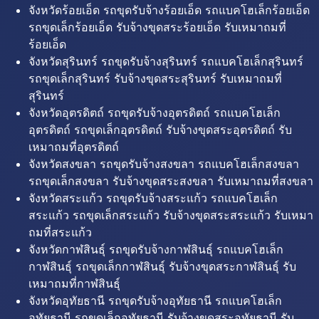
จังหวัดร้อยเอ็ด รถขุดรับจ้างร้อยเอ็ด รถแบคโฮเล็กร้อยเอ็ด
รถขุดเล็กร้อยเอ็ด รับจ้างขุดสระร้อยเอ็ด รับเหมาถมที่
ร้อยเอ็ด
จังหวัดสุรินทร์ รถขุดรับจ้างสุรินทร์ รถแบคโฮเล็กสุรินทร์
รถขุดเล็กสุรินทร์ รับจ้างขุดสระสุรินทร์ รับเหมาถมที่
สุรินทร์
จังหวัดอุตรดิตถ์ รถขุดรับจ้างอุตรดิตถ์ รถแบคโฮเล็ก
อุตรดิตถ์ รถขุดเล็กอุตรดิตถ์ รับจ้างขุดสระอุตรดิตถ์ รับ
เหมาถมที่อุตรดิตถ์
จังหวัดสงขลา รถขุดรับจ้างสงขลา รถแบคโฮเล็กสงขลา
รถขุดเล็กสงขลา รับจ้างขุดสระสงขลา รับเหมาถมที่สงขลา
จังหวัดสระแก้ว รถขุดรับจ้างสระแก้ว รถแบคโฮเล็ก
สระแก้ว รถขุดเล็กสระแก้ว รับจ้างขุดสระสระแก้ว รับเหมา
ถมที่สระแก้ว
จังหวัดกาฬสินธุ์ รถขุดรับจ้างกาฬสินธุ์ รถแบคโฮเล็ก
กาฬสินธุ์ รถขุดเล็กกาฬสินธุ์ รับจ้างขุดสระกาฬสินธุ์ รับ
เหมาถมที่กาฬสินธุ์
จังหวัดอุทัยธานี รถขุดรับจ้างอุทัยธานี รถแบคโฮเล็ก
อุทัยธานี รถขุดเล็กอุทัยธานี รับจ้างขุดสระอุทัยธานี รับ