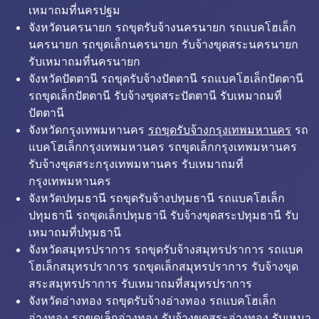
เหมาถมที่นครปฐม
จังหวัดนครนายก รถขุดรับจ้างนครนายก รถแบคโฮเล็ก
นครนายก รถขุดเล็กนครนายก รับจ้างขุดสระนครนายก
รับเหมาถมที่นครนายก
จังหวัดปัตตานี รถขุดรับจ้างปัตตานี รถแบคโฮเล็กปัตตานี
รถขุดเล็กปัตตานี รับจ้างขุดสระปัตตานี รับเหมาถมที่
ปัตตานี
จังหวัดกรุงเทพมหานคร
รถขุดรับจ้างกรุงเทพมหานคร
รถ
แบคโฮเล็กกรุงเทพมหานคร รถขุดเล็กกรุงเทพมหานคร
รับจ้างขุดสระกรุงเทพมหานคร รับเหมาถมที่
กรุงเทพมหานคร
จังหวัดปทุมธานี รถขุดรับจ้างปทุมธานี รถแบคโฮเล็ก
ปทุมธานี รถขุดเล็กปทุมธานี รับจ้างขุดสระปทุมธานี รับ
เหมาถมที่ปทุมธานี
จังหวัดสมุทรปราการ รถขุดรับจ้างสมุทรปราการ รถแบค
โฮเล็กสมุทรปราการ รถขุดเล็กสมุทรปราการ รับจ้างขุด
สระสมุทรปราการ รับเหมาถมที่สมุทรปราการ
จังหวัดอ่างทอง รถขุดรับจ้างอ่างทอง รถแบคโฮเล็ก
อ่างทอง รถขุดเล็กอ่างทอง รับจ้างขุดสระอ่างทอง รับเหมา