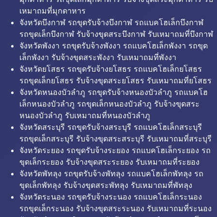
เหมาถมที่มุกดาหาร
จังหวัดบึงกาฬ รถขุดรับจ้างบึงกาฬ รถแบคโฮเล็กบึงกาฬ
รถขุดเล็กบึงกาฬ รับจ้างขุดสระบึงกาฬ รับเหมาถมที่บึงกาฬ
จังหวัดพังงา รถขุดรับจ้างพังงา รถแบคโฮเล็กพังงา รถขุด
เล็กพังงา รับจ้างขุดสระพังงา รับเหมาถมที่พังงา
จังหวัดยโสธร รถขุดรับจ้างยโสธร รถแบคโฮเล็กยโสธร
รถขุดเล็กยโสธร รับจ้างขุดสระยโสธร รับเหมาถมที่ยโสธร
จังหวัดหนองบัวลำภู รถขุดรับจ้างหนองบัวลำภู รถแบคโฮ
เล็กหนองบัวลำภู รถขุดเล็กหนองบัวลำภู รับจ้างขุดสระ
หนองบัวลำภู รับเหมาถมที่หนองบัวลำภู
จังหวัดสระบุรี รถขุดรับจ้างสระบุรี รถแบคโฮเล็กสระบุรี
รถขุดเล็กสระบุรี รับจ้างขุดสระสระบุรี รับเหมาถมที่สระบุรี
จังหวัดระยอง รถขุดรับจ้างระยอง รถแบคโฮเล็กระยอง รถ
ขุดเล็กระยอง รับจ้างขุดสระระยอง รับเหมาถมที่ระยอง
จังหวัดพัทลุง รถขุดรับจ้างพัทลุง รถแบคโฮเล็กพัทลุง รถ
ขุดเล็กพัทลุง รับจ้างขุดสระพัทลุง รับเหมาถมที่พัทลุง
จังหวัดระนอง รถขุดรับจ้างระนอง รถแบคโฮเล็กระนอง
รถขุดเล็กระนอง รับจ้างขุดสระระนอง รับเหมาถมที่ระนอง