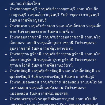
เหมาถมที่เชียงใหม่
จังหวัดกาญจนบุรี รถขุดรับจ้างกาญจนบุรี รถแบคโฮเล็ก
กาญจนบุรี รถขุดเล็กกาญจนบุรี รับจ้างขุดสระกาญจนบุรี
รับเหมาถมที่กาญจนบุรี
จังหวัดตาก รถขุดรับจ้างตาก รถแบคโฮเล็กตาก รถขุดเล็ก
ตาก รับจ้างขุดสระตาก รับเหมาถมที่ตาก
จังหวัดอุบลราชธานี รถขุดรับจ้างอุบลราชธานี รถแบคโฮ
เล็กอุบลราชธานี รถขุดเล็กอุบลราชธานี รับจ้างขุดสระ
อุบลราชธานี รับเหมาถมที่อุบลราชธานี
จังหวัดสุราษฎร์ธานี รถขุดรับจ้างสุราษฎร์ธานี รถแบคโฮ
เล็กสุราษฎร์ธานี รถขุดเล็กสุราษฎร์ธานี รับจ้างขุดสระ
สุราษฎร์ธานี รับเหมาถมที่สุราษฎร์ธานี
จังหวัดชัยภูมิ รถขุดรับจ้างชัยภูมิ รถแบคโฮเล็กชัยภูมิ รถ
ขุดเล็กชัยภูมิ รับจ้างขุดสระชัยภูมิ รับเหมาถมที่ชัยภูมิ
จังหวัดแม่ฮ่องสอน รถขุดรับจ้างแม่ฮ่องสอน รถแบคโฮเล็ก
แม่ฮ่องสอน รถขุดเล็กแม่ฮ่องสอน รับจ้างขุดสระ
แม่ฮ่องสอน รับเหมาถมที่แม่ฮ่องสอน
จังหวัดเพชรบูรณ์ รถขุดรับจ้างเพชรบูรณ์ รถแบคโฮเล็ก
เพชรบูรณ์ รถขุดเล็กเพชรบูรณ์ รับจ้างขุดสระเพชรบูรณ์