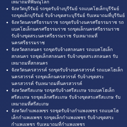
เหมาถมที่พิษณุโลก
จังหวัดบุรีรัมย์ รถขุดรับจ้างบุรีรัมย์ รถแบคโฮเล็กบุรีรัมย์
รถขุดเล็กบุรีรัมย์ รับจ้างขุดสระบุรีรัมย์ รับเหมาถมที่บุรีรัมย์
จังหวัดนครศรีธรรมราช รถขุดรับจ้างนครศรีธรรมราช รถ
แบคโฮเล็กนครศรีธรรมราช รถขุดเล็กนครศรีธรรมราช
รับจ้างขุดสระนครศรีธรรมราช รับเหมาถมที่
นครศรีธรรมราช
จังหวัดสกลนคร รถขุดรับจ้างสกลนคร รถแบคโฮเล็ก
สกลนคร รถขุดเล็กสกลนคร รับจ้างขุดสระสกลนคร รับ
เหมาถมที่สกลนคร
จังหวัดนครสวรรค์ รถขุดรับจ้างนครสวรรค์ รถแบคโฮเล็ก
นครสวรรค์ รถขุดเล็กนครสวรรค์ รับจ้างขุดสระ
นครสวรรค์ รับเหมาถมที่นครสวรรค์
จังหวัดศรีสะเกษ รถขุดรับจ้างศรีสะเกษ รถแบคโฮเล็ก
ศรีสะเกษ รถขุดเล็กศรีสะเกษ รับจ้างขุดสระศรีสะเกษ รับ
เหมาถมที่ศรีสะเกษ
จังหวัดกำแพงเพชร รถขุดรับจ้างกำแพงเพชร รถแบคโฮ
เล็กกำแพงเพชร รถขุดเล็กกำแพงเพชร รับจ้างขุดสระ
กำแพงเพชร รับเหมาถมที่กำแพงเพชร