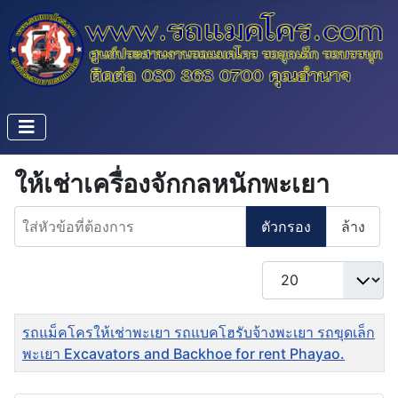
ให้เช่าเครื่องจักกลหนักพะเยา
ใส่หัวข้อที่ต้องการ
ตัวกรอง
ล้าง
แสดง #
ชื่อ
รถแม็คโครให้เช่าพะเยา รถแบคโฮรับจ้างพะเยา รถขุดเล็ก
พะเยา Excavators and Backhoe for rent Phayao.