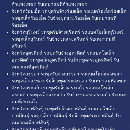
กำแพงเพชร รับเหมาถมที่กำแพงเพชร
จังหวัดร้อยเอ็ด รถขุดรับจ้างร้อยเอ็ด รถแบคโฮเล็กร้อยเอ็ด
รถขุดเล็กร้อยเอ็ด รับจ้างขุดสระร้อยเอ็ด รับเหมาถมที่
ร้อยเอ็ด
จังหวัดสุรินทร์ รถขุดรับจ้างสุรินทร์ รถแบคโฮเล็กสุรินทร์
รถขุดเล็กสุรินทร์ รับจ้างขุดสระสุรินทร์ รับเหมาถมที่
สุรินทร์
จังหวัดอุตรดิตถ์ รถขุดรับจ้างอุตรดิตถ์ รถแบคโฮเล็ก
อุตรดิตถ์ รถขุดเล็กอุตรดิตถ์ รับจ้างขุดสระอุตรดิตถ์ รับ
เหมาถมที่อุตรดิตถ์
จังหวัดสงขลา รถขุดรับจ้างสงขลา รถแบคโฮเล็กสงขลา
รถขุดเล็กสงขลา รับจ้างขุดสระสงขลา รับเหมาถมที่สงขลา
จังหวัดสระแก้ว รถขุดรับจ้างสระแก้ว รถแบคโฮเล็ก
สระแก้ว รถขุดเล็กสระแก้ว รับจ้างขุดสระสระแก้ว รับเหมา
ถมที่สระแก้ว
จังหวัดกาฬสินธุ์ รถขุดรับจ้างกาฬสินธุ์ รถแบคโฮเล็ก
กาฬสินธุ์ รถขุดเล็กกาฬสินธุ์ รับจ้างขุดสระกาฬสินธุ์ รับ
เหมาถมที่กาฬสินธุ์
จังหวัดอุทัยธานี รถขุดรับจ้างอุทัยธานี รถแบคโฮเล็ก