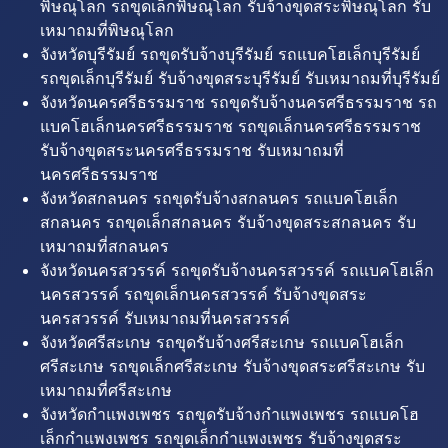
พิษณุโลก รถขุดเล็กพิษณุโลก รับจ้างขุดสระพิษณุโลก รับ
เหมาถมที่พิษณุโลก
จังหวัดบุรีรัมย์ รถขุดรับจ้างบุรีรัมย์ รถแบคโฮเล็กบุรีรัมย์
รถขุดเล็กบุรีรัมย์ รับจ้างขุดสระบุรีรัมย์ รับเหมาถมที่บุรีรัมย์
จังหวัดนครศรีธรรมราช รถขุดรับจ้างนครศรีธรรมราช รถ
แบคโฮเล็กนครศรีธรรมราช รถขุดเล็กนครศรีธรรมราช
รับจ้างขุดสระนครศรีธรรมราช รับเหมาถมที่
นครศรีธรรมราช
จังหวัดสกลนคร รถขุดรับจ้างสกลนคร รถแบคโฮเล็ก
สกลนคร รถขุดเล็กสกลนคร รับจ้างขุดสระสกลนคร รับ
เหมาถมที่สกลนคร
จังหวัดนครสวรรค์ รถขุดรับจ้างนครสวรรค์ รถแบคโฮเล็ก
นครสวรรค์ รถขุดเล็กนครสวรรค์ รับจ้างขุดสระ
นครสวรรค์ รับเหมาถมที่นครสวรรค์
จังหวัดศรีสะเกษ รถขุดรับจ้างศรีสะเกษ รถแบคโฮเล็ก
ศรีสะเกษ รถขุดเล็กศรีสะเกษ รับจ้างขุดสระศรีสะเกษ รับ
เหมาถมที่ศรีสะเกษ
จังหวัดกำแพงเพชร รถขุดรับจ้างกำแพงเพชร รถแบคโฮ
เล็กกำแพงเพชร รถขุดเล็กกำแพงเพชร รับจ้างขุดสระ