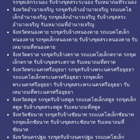
รถขุดเล็กระนอง รับจ้างขุดสระระนอง รับเหมาถมที่ระนอง
จังหวัดอำนาจเจริญ รถขุดรับจ้างอำนาจเจริญ รถแบคโฮ
เล็กอำนาจเจริญ รถขุดเล็กอำนาจเจริญ รับจ้างขุดสระ
อำนาจเจริญ รับเหมาถมที่อำนาจเจริญ
จังหวัดหนองคาย รถขุดรับจ้างหนองคาย รถแบคโฮเล็ก
หนองคาย รถขุดเล็กหนองคาย รับจ้างขุดสระหนองคาย รับ
เหมาถมที่หนองคาย
จังหวัดตราด รถขุดรับจ้างตราด รถแบคโฮเล็กตราด รถขุด
เล็กตราด รับจ้างขุดสระตราด รับเหมาถมที่ตราด
จังหวัดพระนครศรีอยุธยา รถขุดรับจ้างพระนครศรีอยุธยา
รถแบคโฮเล็กพระนครศรีอยุธยา รถขุดเล็ก
พระนครศรีอยุธยา รับจ้างขุดสระพระนครศรีอยุธยา รับ
เหมาถมที่พระนครศรีอยุธยา
จังหวัดสตูล รถขุดรับจ้างสตูล รถแบคโฮเล็กสตูล รถขุดเล็ก
สตูล รับจ้างขุดสระสตูล รับเหมาถมที่สตูล
จังหวัดชัยนาท รถขุดรับจ้างชัยนาท รถแบคโฮเล็กชัยนาท
รถขุดเล็กชัยนาท รับจ้างขุดสระชัยนาท รับเหมาถมที่
ชัยนาท
จังหวัดนครปฐม รถขุดรับจ้างนครปฐม รถแบคโฮเล็ก