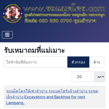
รับเหมาถมที่แม่เมาะ
ใส่หัวข้อที่ต้องการ
ตัวกรอง
ล้าง
แสดง #
ชื่อ
รถแม็คโครให้เช่าลำปาง รถแบคโฮรับจ้างลำปาง รถขุด
เล็กลำปาง Excavators and Backhoe for rent
Lampang.