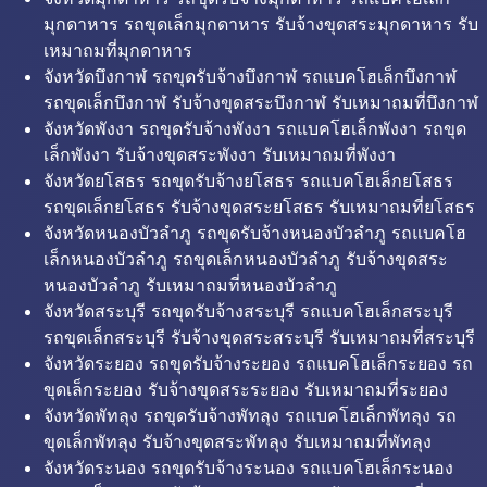
มุกดาหาร รถขุดเล็กมุกดาหาร รับจ้างขุดสระมุกดาหาร รับ
เหมาถมที่มุกดาหาร
จังหวัดบึงกาฬ รถขุดรับจ้างบึงกาฬ รถแบคโฮเล็กบึงกาฬ
รถขุดเล็กบึงกาฬ รับจ้างขุดสระบึงกาฬ รับเหมาถมที่บึงกาฬ
จังหวัดพังงา รถขุดรับจ้างพังงา รถแบคโฮเล็กพังงา รถขุด
เล็กพังงา รับจ้างขุดสระพังงา รับเหมาถมที่พังงา
จังหวัดยโสธร รถขุดรับจ้างยโสธร รถแบคโฮเล็กยโสธร
รถขุดเล็กยโสธร รับจ้างขุดสระยโสธร รับเหมาถมที่ยโสธร
จังหวัดหนองบัวลำภู รถขุดรับจ้างหนองบัวลำภู รถแบคโฮ
เล็กหนองบัวลำภู รถขุดเล็กหนองบัวลำภู รับจ้างขุดสระ
หนองบัวลำภู รับเหมาถมที่หนองบัวลำภู
จังหวัดสระบุรี รถขุดรับจ้างสระบุรี รถแบคโฮเล็กสระบุรี
รถขุดเล็กสระบุรี รับจ้างขุดสระสระบุรี รับเหมาถมที่สระบุรี
จังหวัดระยอง รถขุดรับจ้างระยอง รถแบคโฮเล็กระยอง รถ
ขุดเล็กระยอง รับจ้างขุดสระระยอง รับเหมาถมที่ระยอง
จังหวัดพัทลุง รถขุดรับจ้างพัทลุง รถแบคโฮเล็กพัทลุง รถ
ขุดเล็กพัทลุง รับจ้างขุดสระพัทลุง รับเหมาถมที่พัทลุง
จังหวัดระนอง รถขุดรับจ้างระนอง รถแบคโฮเล็กระนอง