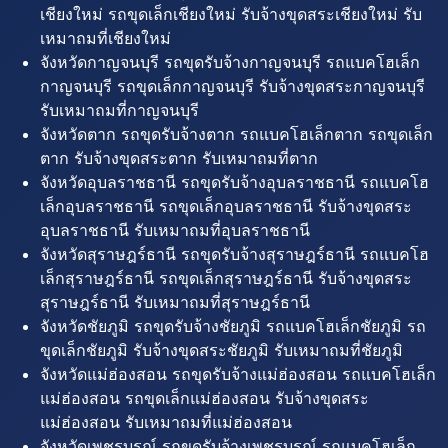
เชียงใหม่ รถขุดเล็กเชียงใหม่ รับจ้างขุดสระเชียงใหม่ รับ
เหมาถมที่เชียงใหม่
จังหวัดกาญจนบุรี รถขุดรับจ้างกาญจนบุรี รถแบคโฮเล็ก
กาญจนบุรี รถขุดเล็กกาญจนบุรี รับจ้างขุดสระกาญจนบุรี
รับเหมาถมที่กาญจนบุรี
จังหวัดตาก รถขุดรับจ้างตาก รถแบคโฮเล็กตาก รถขุดเล็ก
ตาก รับจ้างขุดสระตาก รับเหมาถมที่ตาก
จังหวัดอุบลราชธานี รถขุดรับจ้างอุบลราชธานี รถแบคโฮ
เล็กอุบลราชธานี รถขุดเล็กอุบลราชธานี รับจ้างขุดสระ
อุบลราชธานี รับเหมาถมที่อุบลราชธานี
จังหวัดสุราษฎร์ธานี รถขุดรับจ้างสุราษฎร์ธานี รถแบคโฮ
เล็กสุราษฎร์ธานี รถขุดเล็กสุราษฎร์ธานี รับจ้างขุดสระ
สุราษฎร์ธานี รับเหมาถมที่สุราษฎร์ธานี
จังหวัดชัยภูมิ รถขุดรับจ้างชัยภูมิ รถแบคโฮเล็กชัยภูมิ รถ
ขุดเล็กชัยภูมิ รับจ้างขุดสระชัยภูมิ รับเหมาถมที่ชัยภูมิ
จังหวัดแม่ฮ่องสอน รถขุดรับจ้างแม่ฮ่องสอน รถแบคโฮเล็ก
แม่ฮ่องสอน รถขุดเล็กแม่ฮ่องสอน รับจ้างขุดสระ
แม่ฮ่องสอน รับเหมาถมที่แม่ฮ่องสอน
จังหวัดเพชรบูรณ์ รถขุดรับจ้างเพชรบูรณ์ รถแบคโฮเล็ก