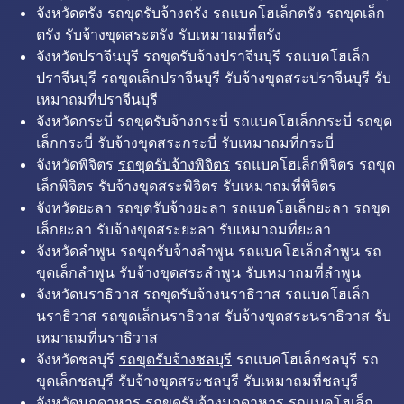
จังหวัดตรัง รถขุดรับจ้างตรัง รถแบคโฮเล็กตรัง รถขุดเล็ก
ตรัง รับจ้างขุดสระตรัง รับเหมาถมที่ตรัง
จังหวัดปราจีนบุรี รถขุดรับจ้างปราจีนบุรี รถแบคโฮเล็ก
ปราจีนบุรี รถขุดเล็กปราจีนบุรี รับจ้างขุดสระปราจีนบุรี รับ
เหมาถมที่ปราจีนบุรี
จังหวัดกระบี่ รถขุดรับจ้างกระบี่ รถแบคโฮเล็กกระบี่ รถขุด
เล็กกระบี่ รับจ้างขุดสระกระบี่ รับเหมาถมที่กระบี่
จังหวัดพิจิตร
รถขุดรับจ้างพิจิตร
รถแบคโฮเล็กพิจิตร รถขุด
เล็กพิจิตร รับจ้างขุดสระพิจิตร รับเหมาถมที่พิจิตร
จังหวัดยะลา รถขุดรับจ้างยะลา รถแบคโฮเล็กยะลา รถขุด
เล็กยะลา รับจ้างขุดสระยะลา รับเหมาถมที่ยะลา
จังหวัดลำพูน รถขุดรับจ้างลำพูน รถแบคโฮเล็กลำพูน รถ
ขุดเล็กลำพูน รับจ้างขุดสระลำพูน รับเหมาถมที่ลำพูน
จังหวัดนราธิวาส รถขุดรับจ้างนราธิวาส รถแบคโฮเล็ก
นราธิวาส รถขุดเล็กนราธิวาส รับจ้างขุดสระนราธิวาส รับ
เหมาถมที่นราธิวาส
จังหวัดชลบุรี
รถขุดรับจ้างชลบุรี
รถแบคโฮเล็กชลบุรี รถ
ขุดเล็กชลบุรี รับจ้างขุดสระชลบุรี รับเหมาถมที่ชลบุรี
จังหวัดมุกดาหาร รถขุดรับจ้างมุกดาหาร รถแบคโฮเล็ก