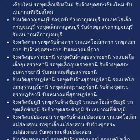
เชียงใหม่ รถขุดเล็กเชียงใหม่ รับจ้างขุดสระเชียงใหม่ รับ
เหมาถมที่เชียงใหม่
จังหวัดกาญจนบุรี รถขุดรับจ้างกาญจนบุรี รถแบคโฮเล็ก
กาญจนบุรี รถขุดเล็กกาญจนบุรี รับจ้างขุดสระกาญจนบุรี
รับเหมาถมที่กาญจนบุรี
จังหวัดตาก รถขุดรับจ้างตาก รถแบคโฮเล็กตาก รถขุดเล็ก
ตาก รับจ้างขุดสระตาก รับเหมาถมที่ตาก
จังหวัดอุบลราชธานี รถขุดรับจ้างอุบลราชธานี รถแบคโฮ
เล็กอุบลราชธานี รถขุดเล็กอุบลราชธานี รับจ้างขุดสระ
อุบลราชธานี รับเหมาถมที่อุบลราชธานี
จังหวัดสุราษฎร์ธานี รถขุดรับจ้างสุราษฎร์ธานี รถแบคโฮ
เล็กสุราษฎร์ธานี รถขุดเล็กสุราษฎร์ธานี รับจ้างขุดสระ
สุราษฎร์ธานี รับเหมาถมที่สุราษฎร์ธานี
จังหวัดชัยภูมิ รถขุดรับจ้างชัยภูมิ รถแบคโฮเล็กชัยภูมิ รถ
ขุดเล็กชัยภูมิ รับจ้างขุดสระชัยภูมิ รับเหมาถมที่ชัยภูมิ
จังหวัดแม่ฮ่องสอน รถขุดรับจ้างแม่ฮ่องสอน รถแบคโฮเล็ก
แม่ฮ่องสอน รถขุดเล็กแม่ฮ่องสอน รับจ้างขุดสระ
แม่ฮ่องสอน รับเหมาถมที่แม่ฮ่องสอน
จังหวัดเพชรบูรณ์ รถขุดรับจ้างเพชรบูรณ์ รถแบคโฮเล็ก