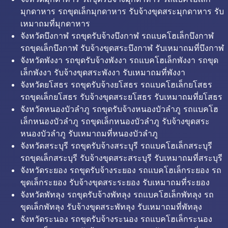
มุกดาหาร รถขุดเล็กมุกดาหาร รับจ้างขุดสระมุกดาหาร รับ
เหมาถมที่มุกดาหาร
จังหวัดบึงกาฬ รถขุดรับจ้างบึงกาฬ รถแบคโฮเล็กบึงกาฬ
รถขุดเล็กบึงกาฬ รับจ้างขุดสระบึงกาฬ รับเหมาถมที่บึงกาฬ
จังหวัดพังงา รถขุดรับจ้างพังงา รถแบคโฮเล็กพังงา รถขุด
เล็กพังงา รับจ้างขุดสระพังงา รับเหมาถมที่พังงา
จังหวัดยโสธร รถขุดรับจ้างยโสธร รถแบคโฮเล็กยโสธร
รถขุดเล็กยโสธร รับจ้างขุดสระยโสธร รับเหมาถมที่ยโสธร
จังหวัดหนองบัวลำภู รถขุดรับจ้างหนองบัวลำภู รถแบคโฮ
เล็กหนองบัวลำภู รถขุดเล็กหนองบัวลำภู รับจ้างขุดสระ
หนองบัวลำภู รับเหมาถมที่หนองบัวลำภู
จังหวัดสระบุรี รถขุดรับจ้างสระบุรี รถแบคโฮเล็กสระบุรี
รถขุดเล็กสระบุรี รับจ้างขุดสระสระบุรี รับเหมาถมที่สระบุรี
จังหวัดระยอง รถขุดรับจ้างระยอง รถแบคโฮเล็กระยอง รถ
ขุดเล็กระยอง รับจ้างขุดสระระยอง รับเหมาถมที่ระยอง
จังหวัดพัทลุง รถขุดรับจ้างพัทลุง รถแบคโฮเล็กพัทลุง รถ
ขุดเล็กพัทลุง รับจ้างขุดสระพัทลุง รับเหมาถมที่พัทลุง
จังหวัดระนอง รถขุดรับจ้างระนอง รถแบคโฮเล็กระนอง