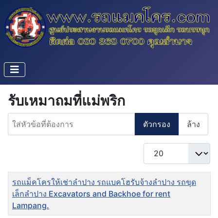
รับเหมาถมที่แม่พริก
ใส่หัวข้อที่ต้องการ
ตัวกรอง
ล้าง
แสดง #
ชื่อ
รถแม็คโครให้เช่าลำปาง รถแบคโฮรับจ้างลำปาง รถขุด
เล็กลำปาง Excavators and Backhoe for rent
Lampang.