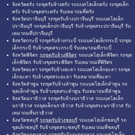
จังหวัดตรัง รถขุดรับจ้างตรัง รถแบคโฮเล็กตรัง รถขุดเล็ก
ตรัง รับจ้างขุดสระตรัง รับเหมาถมที่ตรัง
จังหวัดปราจีนบุรี รถขุดรับจ้างปราจีนบุรี รถแบคโฮเล็ก
ปราจีนบุรี รถขุดเล็กปราจีนบุรี รับจ้างขุดสระปราจีนบุรี รับ
เหมาถมที่ปราจีนบุรี
จังหวัดกระบี่ รถขุดรับจ้างกระบี่ รถแบคโฮเล็กกระบี่ รถขุด
เล็กกระบี่ รับจ้างขุดสระกระบี่ รับเหมาถมที่กระบี่
จังหวัดพิจิตร
รถขุดรับจ้างพิจิตร
รถแบคโฮเล็กพิจิตร รถขุด
เล็กพิจิตร รับจ้างขุดสระพิจิตร รับเหมาถมที่พิจิตร
จังหวัดยะลา รถขุดรับจ้างยะลา รถแบคโฮเล็กยะลา รถขุด
เล็กยะลา รับจ้างขุดสระยะลา รับเหมาถมที่ยะลา
จังหวัดลำพูน รถขุดรับจ้างลำพูน รถแบคโฮเล็กลำพูน รถ
ขุดเล็กลำพูน รับจ้างขุดสระลำพูน รับเหมาถมที่ลำพูน
จังหวัดนราธิวาส รถขุดรับจ้างนราธิวาส รถแบคโฮเล็ก
นราธิวาส รถขุดเล็กนราธิวาส รับจ้างขุดสระนราธิวาส รับ
เหมาถมที่นราธิวาส
จังหวัดชลบุรี
รถขุดรับจ้างชลบุรี
รถแบคโฮเล็กชลบุรี รถ
ขุดเล็กชลบุรี รับจ้างขุดสระชลบุรี รับเหมาถมที่ชลบุรี
จังหวัดมุกดาหาร รถขุดรับจ้างมุกดาหาร รถแบคโฮเล็ก