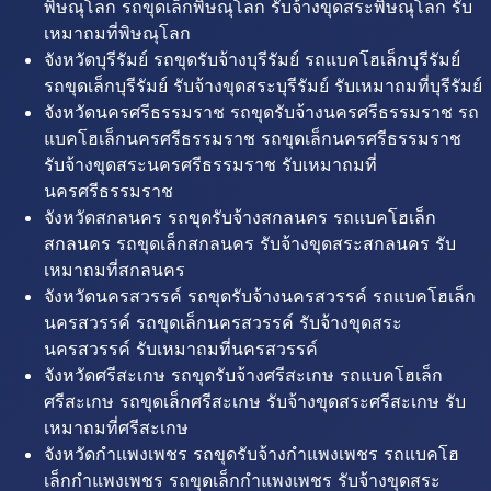
พิษณุโลก รถขุดเล็กพิษณุโลก รับจ้างขุดสระพิษณุโลก รับ
เหมาถมที่พิษณุโลก
จังหวัดบุรีรัมย์ รถขุดรับจ้างบุรีรัมย์ รถแบคโฮเล็กบุรีรัมย์
รถขุดเล็กบุรีรัมย์ รับจ้างขุดสระบุรีรัมย์ รับเหมาถมที่บุรีรัมย์
จังหวัดนครศรีธรรมราช รถขุดรับจ้างนครศรีธรรมราช รถ
แบคโฮเล็กนครศรีธรรมราช รถขุดเล็กนครศรีธรรมราช
รับจ้างขุดสระนครศรีธรรมราช รับเหมาถมที่
นครศรีธรรมราช
จังหวัดสกลนคร รถขุดรับจ้างสกลนคร รถแบคโฮเล็ก
สกลนคร รถขุดเล็กสกลนคร รับจ้างขุดสระสกลนคร รับ
เหมาถมที่สกลนคร
จังหวัดนครสวรรค์ รถขุดรับจ้างนครสวรรค์ รถแบคโฮเล็ก
นครสวรรค์ รถขุดเล็กนครสวรรค์ รับจ้างขุดสระ
นครสวรรค์ รับเหมาถมที่นครสวรรค์
จังหวัดศรีสะเกษ รถขุดรับจ้างศรีสะเกษ รถแบคโฮเล็ก
ศรีสะเกษ รถขุดเล็กศรีสะเกษ รับจ้างขุดสระศรีสะเกษ รับ
เหมาถมที่ศรีสะเกษ
จังหวัดกำแพงเพชร รถขุดรับจ้างกำแพงเพชร รถแบคโฮ
เล็กกำแพงเพชร รถขุดเล็กกำแพงเพชร รับจ้างขุดสระ