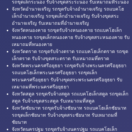
รถขุดเล็กระนอง รับจ้างขุดสระระนอง รับเหมาถมที่ระนอง
จังหวัดอำนาจเจริญ รถขุดรับจ้างอำนาจเจริญ รถแบคโฮ
เล็กอำนาจเจริญ รถขุดเล็กอำนาจเจริญ รับจ้างขุดสระ
อำนาจเจริญ รับเหมาถมที่อำนาจเจริญ
จังหวัดหนองคาย รถขุดรับจ้างหนองคาย รถแบคโฮเล็ก
หนองคาย รถขุดเล็กหนองคาย รับจ้างขุดสระหนองคาย รับ
เหมาถมที่หนองคาย
จังหวัดตราด รถขุดรับจ้างตราด รถแบคโฮเล็กตราด รถขุด
เล็กตราด รับจ้างขุดสระตราด รับเหมาถมที่ตราด
จังหวัดพระนครศรีอยุธยา รถขุดรับจ้างพระนครศรีอยุธยา
รถแบคโฮเล็กพระนครศรีอยุธยา รถขุดเล็ก
พระนครศรีอยุธยา รับจ้างขุดสระพระนครศรีอยุธยา รับ
เหมาถมที่พระนครศรีอยุธยา
จังหวัดสตูล รถขุดรับจ้างสตูล รถแบคโฮเล็กสตูล รถขุดเล็ก
สตูล รับจ้างขุดสระสตูล รับเหมาถมที่สตูล
จังหวัดชัยนาท รถขุดรับจ้างชัยนาท รถแบคโฮเล็กชัยนาท
รถขุดเล็กชัยนาท รับจ้างขุดสระชัยนาท รับเหมาถมที่
ชัยนาท
จังหวัดนครปฐม รถขุดรับจ้างนครปฐม รถแบคโฮเล็ก