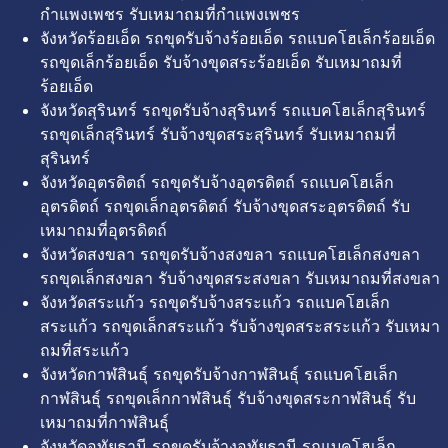
กำแพงเพชร รับเหมาถมที่กำแพงเพชร
จังหวัดร้อยเอ็ด รถขุดรับจ้างร้อยเอ็ด รถแบคโฮเล็กร้อยเอ็ด
รถขุดเล็กร้อยเอ็ด รับจ้างขุดสระร้อยเอ็ด รับเหมาถมที่
ร้อยเอ็ด
จังหวัดสุรินทร์ รถขุดรับจ้างสุรินทร์ รถแบคโฮเล็กสุรินทร์
รถขุดเล็กสุรินทร์ รับจ้างขุดสระสุรินทร์ รับเหมาถมที่
สุรินทร์
จังหวัดอุตรดิตถ์ รถขุดรับจ้างอุตรดิตถ์ รถแบคโฮเล็ก
อุตรดิตถ์ รถขุดเล็กอุตรดิตถ์ รับจ้างขุดสระอุตรดิตถ์ รับ
เหมาถมที่อุตรดิตถ์
จังหวัดสงขลา รถขุดรับจ้างสงขลา รถแบคโฮเล็กสงขลา
รถขุดเล็กสงขลา รับจ้างขุดสระสงขลา รับเหมาถมที่สงขลา
จังหวัดสระแก้ว รถขุดรับจ้างสระแก้ว รถแบคโฮเล็ก
สระแก้ว รถขุดเล็กสระแก้ว รับจ้างขุดสระสระแก้ว รับเหมา
ถมที่สระแก้ว
จังหวัดกาฬสินธุ์ รถขุดรับจ้างกาฬสินธุ์ รถแบคโฮเล็ก
กาฬสินธุ์ รถขุดเล็กกาฬสินธุ์ รับจ้างขุดสระกาฬสินธุ์ รับ
เหมาถมที่กาฬสินธุ์
จังหวัดอุทัยธานี รถขุดรับจ้างอุทัยธานี รถแบคโฮเล็ก