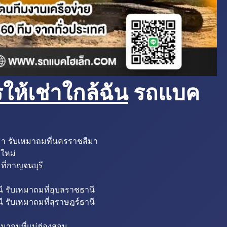
ห้เช่าใกล้ฉัน
รถแบค
มา รับเหมาถมที่นครราชสีมา
งใหม่
ที่กาญจนบุรี
ี รับเหมาถมที่อุบลราชธานี
ี รับเหมาถมที่สุราษฎร์ธานี
หมาถมที่แม่ฮ่องสอน