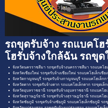
รถขุดรับจ้าง รถแบคโฮร
โฮรับจ้างใกล้ฉัน รถขุดใ
จังหวัดนครราชสีมา รถขุดรับจ้างนครราชสีมา รถแบคโฮเ
จังหวัดเชียงใหม่ รถขุดรับจ้างเชียงใหม่ รถแบคโฮเล็กเชียง
จังหวัดกาญจนบุรี รถขุดรับจ้างกาญจนบุรี รถแบคโฮเล็กกา
จังหวัดตาก รถขุดรับจ้างตาก รถแบคโฮเล็กตาก รถขุดเล็ก
จังหวัดอุบลราชธานี รถขุดรับจ้างอุบลราชธานี รถแบคโฮเ
จังหวัดสุราษฎร์ธานี รถขุดรับจ้างสุราษฎร์ธานี รถแบคโฮเล
จังหวัดชัยภูมิ รถขุดรับจ้างชัยภูมิ รถแบคโฮเล็กชัยภูมิ รถขุ
จังหวัดแม่ฮ่องสอน รถขุดรับจ้างแม่ฮ่องสอน รถแบคโฮเล็ก