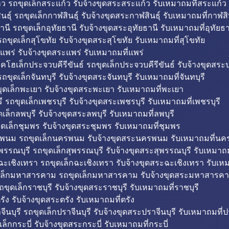
ว รถขุดเล็กสระแก้ว รับจ้างขุดสระสระแก้ว รับเหมาถมที่สระแก้ว
ธุ์ รถขุดเล็กกาฬสินธุ์ รับจ้างขุดสระกาฬสินธุ์ รับเหมาถมที่กาฬสิน
านี รถขุดเล็กอุทัยธานี รับจ้างขุดสระอุทัยธานี รับเหมาถมที่อุทัยธา
ถขุดเล็กสุโขทัย รับจ้างขุดสระสุโขทัย รับเหมาถมที่สุโขทัย
แพร่ รับจ้างขุดสระแพร่ รับเหมาถมที่แพร่
บคโฮเล็กประจวบคีรีขันธ์ รถขุดเล็กประจวบคีรีขันธ์ รับจ้างขุดสระป
ถขุดเล็กจันทบุรี รับจ้างขุดสระจันทบุรี รับเหมาถมที่จันทบุรี
ุดเล็กพะเยา รับจ้างขุดสระพะเยา รับเหมาถมที่พะเยา
 รถขุดเล็กเพชรบุรี รับจ้างขุดสระเพชรบุรี รับเหมาถมที่เพชรบุรี
เล็กลพบุรี รับจ้างขุดสระลพบุรี รับเหมาถมที่ลพบุรี
ดเล็กชุมพร รับจ้างขุดสระชุมพร รับเหมาถมที่ชุมพร
พนม รถขุดเล็กนครพนม รับจ้างขุดสระนครพนม รับเหมาถมที่น
พรรณบุรี รถขุดเล็กสุพรรณบุรี รับจ้างขุดสระสุพรรณบุรี รับเหมาถม
ฉะเชิงเทรา รถขุดเล็กฉะเชิงเทรา รับจ้างขุดสระฉะเชิงเทรา รับเห
เล็กมหาสารคาม รถขุดเล็กมหาสารคาม รับจ้างขุดสระมหาสารคา
ถขุดเล็กราชบุรี รับจ้างขุดสระราชบุรี รับเหมาถมที่ราชบุรี
รัง รับจ้างขุดสระตรัง รับเหมาถมที่ตรัง
ีนบุรี รถขุดเล็กปราจีนบุรี รับจ้างขุดสระปราจีนบุรี รับเหมาถมที่ปร
ล็กกระบี่ รับจ้างขุดสระกระบี่ รับเหมาถมที่กระบี่