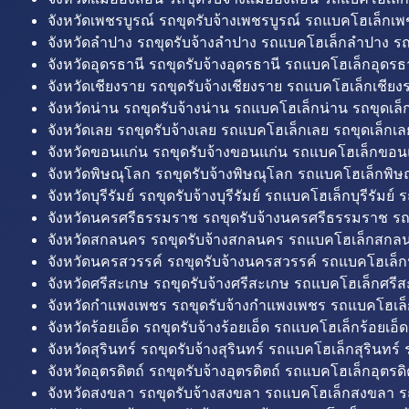
จังหวัดเพชรบูรณ์ รถขุดรับจ้างเพชรบูรณ์ รถแบคโฮเล็กเพช
จังหวัดลำปาง รถขุดรับจ้างลำปาง รถแบคโฮเล็กลำปาง รถ
จังหวัดอุดรธานี รถขุดรับจ้างอุดรธานี รถแบคโฮเล็กอุดรธา
จังหวัดเชียงราย รถขุดรับจ้างเชียงราย รถแบคโฮเล็กเชียงร
จังหวัดน่าน รถขุดรับจ้างน่าน รถแบคโฮเล็กน่าน รถขุดเล็
จังหวัดเลย รถขุดรับจ้างเลย รถแบคโฮเล็กเลย รถขุดเล็กเล
จังหวัดขอนแก่น รถขุดรับจ้างขอนแก่น รถแบคโฮเล็กขอนแ
จังหวัดพิษณุโลก รถขุดรับจ้างพิษณุโลก รถแบคโฮเล็กพิษ
จังหวัดบุรีรัมย์ รถขุดรับจ้างบุรีรัมย์ รถแบคโฮเล็กบุรีรัมย์ รถ
จังหวัดนครศรีธรรมราช รถขุดรับจ้างนครศรีธรรมราช ร
จังหวัดสกลนคร รถขุดรับจ้างสกลนคร รถแบคโฮเล็กสกลน
จังหวัดนครสวรรค์ รถขุดรับจ้างนครสวรรค์ รถแบคโฮเล็ก
จังหวัดศรีสะเกษ รถขุดรับจ้างศรีสะเกษ รถแบคโฮเล็กศรีส
จังหวัดกำแพงเพชร รถขุดรับจ้างกำแพงเพชร รถแบคโฮเล
จังหวัดร้อยเอ็ด รถขุดรับจ้างร้อยเอ็ด รถแบคโฮเล็กร้อยเอ็ด
จังหวัดสุรินทร์ รถขุดรับจ้างสุรินทร์ รถแบคโฮเล็กสุรินทร์ ร
จังหวัดอุตรดิตถ์ รถขุดรับจ้างอุตรดิตถ์ รถแบคโฮเล็กอุตรดิต
จังหวัดสงขลา รถขุดรับจ้างสงขลา รถแบคโฮเล็กสงขลา ร