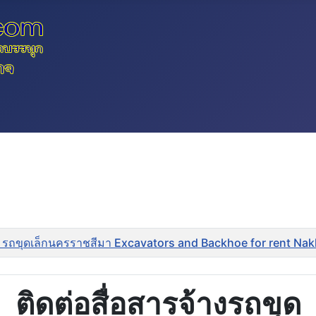
 รถขุดเล็กนครราชสีมา Excavators and Backhoe for rent Na
ติดต่อสื่อสารจ้างรถขุด