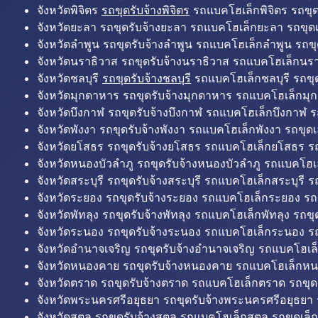
จังหวัดพิจิตร
รถขุดรับจ้างพิจิตร
รถแบคโฮเล็กพิจิตร รถขุดเล
จังหวัดยะลา รถขุดรับจ้างยะลา รถแบคโฮเล็กยะลา รถขุดเ
จังหวัดลำพูน รถขุดรับจ้างลำพูน รถแบคโฮเล็กลำพูน รถขุ
จังหวัดนราธิวาส รถขุดรับจ้างนราธิวาส รถแบคโฮเล็กนรา
จังหวัดชลบุรี
รถขุดรับจ้างชลบุรี
รถแบคโฮเล็กชลบุรี รถขุดเ
จังหวัดมุกดาหาร รถขุดรับจ้างมุกดาหาร รถแบคโฮเล็กมุ
จังหวัดบึงกาฬ รถขุดรับจ้างบึงกาฬ รถแบคโฮเล็กบึงกาฬ ร
จังหวัดพังงา รถขุดรับจ้างพังงา รถแบคโฮเล็กพังงา รถขุดเ
จังหวัดยโสธร รถขุดรับจ้างยโสธร รถแบคโฮเล็กยโสธร รถ
จังหวัดหนองบัวลำภู รถขุดรับจ้างหนองบัวลำภู รถแบคโฮเ
จังหวัดสระบุรี รถขุดรับจ้างสระบุรี รถแบคโฮเล็กสระบุรี รถ
จังหวัดระยอง รถขุดรับจ้างระยอง รถแบคโฮเล็กระยอง รถข
จังหวัดพัทลุง รถขุดรับจ้างพัทลุง รถแบคโฮเล็กพัทลุง รถขุด
จังหวัดระนอง รถขุดรับจ้างระนอง รถแบคโฮเล็กระนอง รถ
จังหวัดอำนาจเจริญ รถขุดรับจ้างอำนาจเจริญ รถแบคโฮเล
จังหวัดหนองคาย รถขุดรับจ้างหนองคาย รถแบคโฮเล็กหน
จังหวัดตราด รถขุดรับจ้างตราด รถแบคโฮเล็กตราด รถขุด
จังหวัดพระนครศรีอยุธยา รถขุดรับจ้างพระนครศรีอยุธยา
จังหวัดสตูล รถขุดรับจ้างสตูล รถแบคโฮเล็กสตูล รถขุดเล็ก