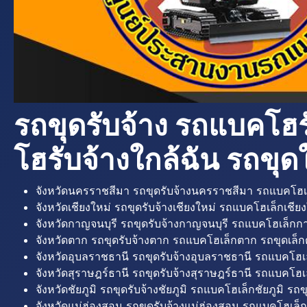
รถขุดรับจ้าง รถแบคโฮร
โฮรับจ้างใกล้ฉัน รถขุดใ
จังหวัดนครราชสีมา รถขุดรับจ้างนครราชสีมา รถแบคโฮเ
จังหวัดเชียงใหม่ รถขุดรับจ้างเชียงใหม่ รถแบคโฮเล็กเชียง
จังหวัดกาญจนบุรี รถขุดรับจ้างกาญจนบุรี รถแบคโฮเล็กกา
จังหวัดตาก รถขุดรับจ้างตาก รถแบคโฮเล็กตาก รถขุดเล็ก
จังหวัดอุบลราชธานี รถขุดรับจ้างอุบลราชธานี รถแบคโฮเ
จังหวัดสุราษฎร์ธานี รถขุดรับจ้างสุราษฎร์ธานี รถแบคโฮเล
จังหวัดชัยภูมิ รถขุดรับจ้างชัยภูมิ รถแบคโฮเล็กชัยภูมิ รถขุ
จังหวัดแม่ฮ่องสอน รถขุดรับจ้างแม่ฮ่องสอน รถแบคโฮเล็ก