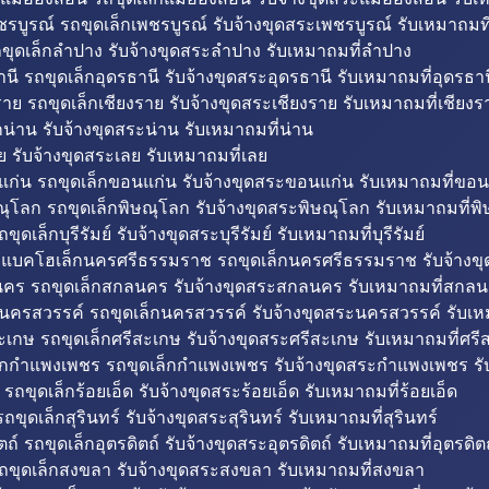
รบูรณ์ รถขุดเล็กเพชรบูรณ์ รับจ้างขุดสระเพชรบูรณ์ รับเหมาถมที
ขุดเล็กลำปาง รับจ้างขุดสระลำปาง รับเหมาถมที่ลำปาง
นี รถขุดเล็กอุดรธานี รับจ้างขุดสระอุดรธานี รับเหมาถมที่อุดรธาน
าย รถขุดเล็กเชียงราย รับจ้างขุดสระเชียงราย รับเหมาถมที่เชียงร
กน่าน รับจ้างขุดสระน่าน รับเหมาถมที่น่าน
ย รับจ้างขุดสระเลย รับเหมาถมที่เลย
ก่น รถขุดเล็กขอนแก่น รับจ้างขุดสระขอนแก่น รับเหมาถมที่ขอน
ณุโลก รถขุดเล็กพิษณุโลก รับจ้างขุดสระพิษณุโลก รับเหมาถมที่พ
ขุดเล็กบุรีรัมย์ รับจ้างขุดสระบุรีรัมย์ รับเหมาถมที่บุรีรัมย์
ถแบคโฮเล็กนครศรีธรรมราช รถขุดเล็กนครศรีธรรมราช รับจ้าง
คร รถขุดเล็กสกลนคร รับจ้างขุดสระสกลนคร รับเหมาถมที่สกล
นครสวรรค์ รถขุดเล็กนครสวรรค์ รับจ้างขุดสระนครสวรรค์ รับเ
ะเกษ รถขุดเล็กศรีสะเกษ รับจ้างขุดสระศรีสะเกษ รับเหมาถมที่ศรี
็กกำแพงเพชร รถขุดเล็กกำแพงเพชร รับจ้างขุดสระกำแพงเพชร ร
 รถขุดเล็กร้อยเอ็ด รับจ้างขุดสระร้อยเอ็ด รับเหมาถมที่ร้อยเอ็ด
ถขุดเล็กสุรินทร์ รับจ้างขุดสระสุรินทร์ รับเหมาถมที่สุรินทร์
ถ์ รถขุดเล็กอุตรดิตถ์ รับจ้างขุดสระอุตรดิตถ์ รับเหมาถมที่อุตรดิต
ถขุดเล็กสงขลา รับจ้างขุดสระสงขลา รับเหมาถมที่สงขลา