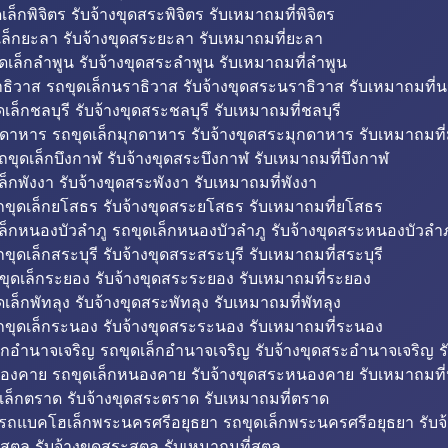
็กพิจิตร รับจ้างขุดสระพิจิตร รับเหมาถมที่พิจิตร
ล็กยะลา รับจ้างขุดสระยะลา รับเหมาถมที่ยะลา
ดเล็กลำพูน รับจ้างขุดสระลำพูน รับเหมาถมที่ลำพูน
ธิวาส รถขุดเล็กนราธิวาส รับจ้างขุดสระนราธิวาส รับเหมาถมที่
ล็กชลบุรี รับจ้างขุดสระชลบุรี รับเหมาถมที่ชลบุรี
กดาหาร รถขุดเล็กมุกดาหาร รับจ้างขุดสระมุกดาหาร รับเหมาถมที
ถขุดเล็กบึงกาฬ รับจ้างขุดสระบึงกาฬ รับเหมาถมที่บึงกาฬ
ล็กพังงา รับจ้างขุดสระพังงา รับเหมาถมที่พังงา
ขุดเล็กยโสธร รับจ้างขุดสระยโสธร รับเหมาถมที่ยโสธร
ล็กหนองบัวลำภู รถขุดเล็กหนองบัวลำภู รับจ้างขุดสระหนองบัวลำภ
ขุดเล็กสระบุรี รับจ้างขุดสระสระบุรี รับเหมาถมที่สระบุรี
ุดเล็กระยอง รับจ้างขุดสระระยอง รับเหมาถมที่ระยอง
เล็กพัทลุง รับจ้างขุดสระพัทลุง รับเหมาถมที่พัทลุง
ขุดเล็กระนอง รับจ้างขุดสระระนอง รับเหมาถมที่ระนอง
็กอำนาจเจริญ รถขุดเล็กอำนาจเจริญ รับจ้างขุดสระอำนาจเจริญ ร
องคาย รถขุดเล็กหนองคาย รับจ้างขุดสระหนองคาย รับเหมาถมท
เล็กตราด รับจ้างขุดสระตราด รับเหมาถมที่ตราด
 รถแบคโฮเล็กพระนครศรีอยุธยา รถขุดเล็กพระนครศรีอยุธยา รับจ
สตูล รับจ้างขุดสระสตูล รับเหมาถมที่สตูล