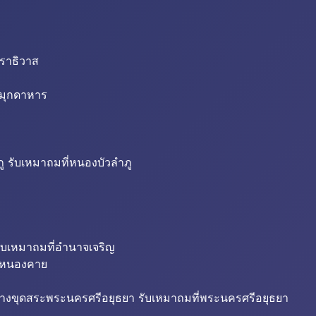
นราธิวาส
่มุกดาหาร
ู รับเหมาถมที่หนองบัวลำภู
ับเหมาถมที่อำนาจเจริญ
ี่หนองคาย
้างขุดสระพระนครศรีอยุธยา รับเหมาถมที่พระนครศรีอยุธยา