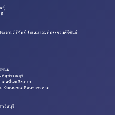
ธุ์
นี
ระจวบคีรีขันธ์ รับเหมาถมที่ประจวบคีรีขันธ์
ครพนม
ที่สุพรรณบุรี
มาถมที่ฉะเชิงเทรา
ม รับเหมาถมที่มหาสารคาม
าจีนบุรี