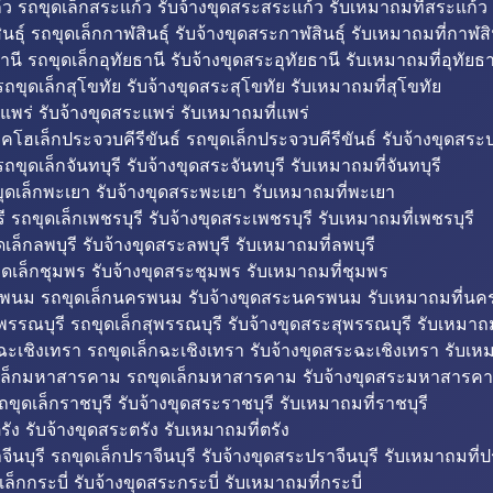
ว รถขุดเล็กสระแก้ว รับจ้างขุดสระสระแก้ว รับเหมาถมที่สระแก้ว
ธุ์ รถขุดเล็กกาฬสินธุ์ รับจ้างขุดสระกาฬสินธุ์ รับเหมาถมที่กาฬสิน
านี รถขุดเล็กอุทัยธานี รับจ้างขุดสระอุทัยธานี รับเหมาถมที่อุทัยธา
ถขุดเล็กสุโขทัย รับจ้างขุดสระสุโขทัย รับเหมาถมที่สุโขทัย
แพร่ รับจ้างขุดสระแพร่ รับเหมาถมที่แพร่
บคโฮเล็กประจวบคีรีขันธ์ รถขุดเล็กประจวบคีรีขันธ์ รับจ้างขุดสระป
ถขุดเล็กจันทบุรี รับจ้างขุดสระจันทบุรี รับเหมาถมที่จันทบุรี
ุดเล็กพะเยา รับจ้างขุดสระพะเยา รับเหมาถมที่พะเยา
 รถขุดเล็กเพชรบุรี รับจ้างขุดสระเพชรบุรี รับเหมาถมที่เพชรบุรี
เล็กลพบุรี รับจ้างขุดสระลพบุรี รับเหมาถมที่ลพบุรี
ดเล็กชุมพร รับจ้างขุดสระชุมพร รับเหมาถมที่ชุมพร
พนม รถขุดเล็กนครพนม รับจ้างขุดสระนครพนม รับเหมาถมที่น
พรรณบุรี รถขุดเล็กสุพรรณบุรี รับจ้างขุดสระสุพรรณบุรี รับเหมาถม
ฉะเชิงเทรา รถขุดเล็กฉะเชิงเทรา รับจ้างขุดสระฉะเชิงเทรา รับเห
เล็กมหาสารคาม รถขุดเล็กมหาสารคาม รับจ้างขุดสระมหาสารคา
ถขุดเล็กราชบุรี รับจ้างขุดสระราชบุรี รับเหมาถมที่ราชบุรี
รัง รับจ้างขุดสระตรัง รับเหมาถมที่ตรัง
ีนบุรี รถขุดเล็กปราจีนบุรี รับจ้างขุดสระปราจีนบุรี รับเหมาถมที่ปร
ล็กกระบี่ รับจ้างขุดสระกระบี่ รับเหมาถมที่กระบี่