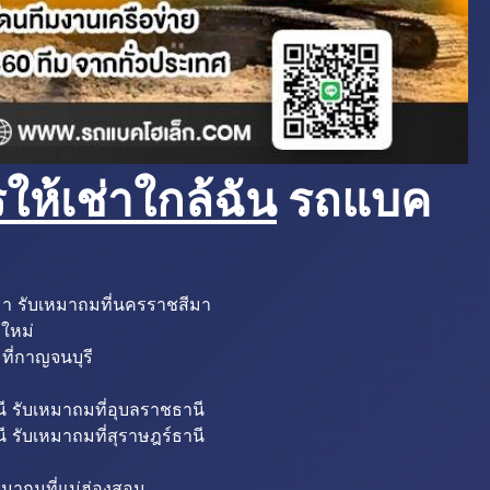
ห้เช่าใกล้ฉัน
รถแบค
มา รับเหมาถมที่นครราชสีมา
งใหม่
ที่กาญจนบุรี
ี รับเหมาถมที่อุบลราชธานี
ี รับเหมาถมที่สุราษฎร์ธานี
หมาถมที่แม่ฮ่องสอน