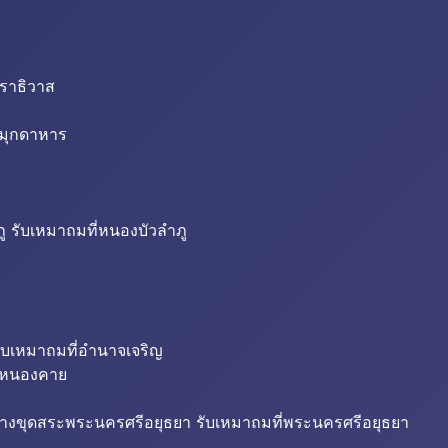
นราธิวาส
่มุกดาหาร
ู รับเหมาถมที่หนองบัวลำภู
ับเหมาถมที่อำนาจเจริญ
ี่หนองคาย
้างขุดสระพระนครศรีอยุธยา รับเหมาถมที่พระนครศรีอยุธยา