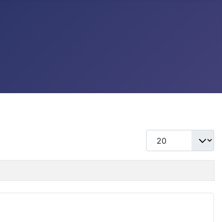
แสดง #