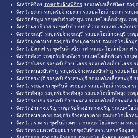
จังหวัดพิจิตร
รถขุดรับจ้างพิจิตร
รถแบคโฮเล็กพิจิตร รถขุดเล
จังหวัดยะลา รถขุดรับจ้างยะลา รถแบคโฮเล็กยะลา รถขุดเ
จังหวัดลำพูน รถขุดรับจ้างลำพูน รถแบคโฮเล็กลำพูน รถขุ
จังหวัดนราธิวาส รถขุดรับจ้างนราธิวาส รถแบคโฮเล็กนรา
จังหวัดชลบุรี
รถขุดรับจ้างชลบุรี
รถแบคโฮเล็กชลบุรี รถขุดเ
จังหวัดมุกดาหาร รถขุดรับจ้างมุกดาหาร รถแบคโฮเล็กมุ
จังหวัดบึงกาฬ รถขุดรับจ้างบึงกาฬ รถแบคโฮเล็กบึงกาฬ ร
จังหวัดพังงา รถขุดรับจ้างพังงา รถแบคโฮเล็กพังงา รถขุดเ
จังหวัดยโสธร รถขุดรับจ้างยโสธร รถแบคโฮเล็กยโสธร รถ
จังหวัดหนองบัวลำภู รถขุดรับจ้างหนองบัวลำภู รถแบคโฮเ
จังหวัดสระบุรี รถขุดรับจ้างสระบุรี รถแบคโฮเล็กสระบุรี รถ
จังหวัดระยอง รถขุดรับจ้างระยอง รถแบคโฮเล็กระยอง รถข
จังหวัดพัทลุง รถขุดรับจ้างพัทลุง รถแบคโฮเล็กพัทลุง รถขุด
จังหวัดระนอง รถขุดรับจ้างระนอง รถแบคโฮเล็กระนอง รถ
จังหวัดอำนาจเจริญ รถขุดรับจ้างอำนาจเจริญ รถแบคโฮเล
จังหวัดหนองคาย รถขุดรับจ้างหนองคาย รถแบคโฮเล็กหน
จังหวัดตราด รถขุดรับจ้างตราด รถแบคโฮเล็กตราด รถขุด
จังหวัดพระนครศรีอยุธยา รถขุดรับจ้างพระนครศรีอยุธยา
จังหวัดสตูล รถขุดรับจ้างสตูล รถแบคโฮเล็กสตูล รถขุดเล็ก