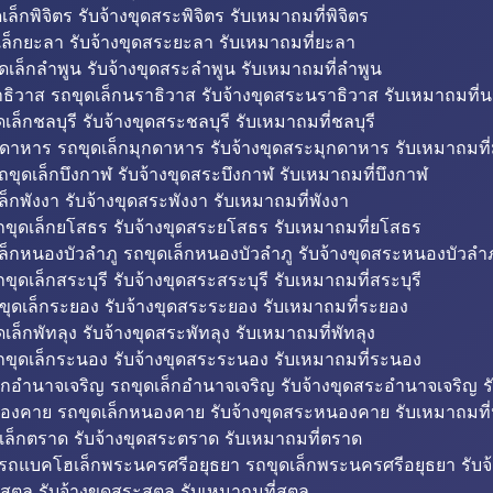
็กพิจิตร รับจ้างขุดสระพิจิตร รับเหมาถมที่พิจิตร
ล็กยะลา รับจ้างขุดสระยะลา รับเหมาถมที่ยะลา
ดเล็กลำพูน รับจ้างขุดสระลำพูน รับเหมาถมที่ลำพูน
ธิวาส รถขุดเล็กนราธิวาส รับจ้างขุดสระนราธิวาส รับเหมาถมที่
ล็กชลบุรี รับจ้างขุดสระชลบุรี รับเหมาถมที่ชลบุรี
กดาหาร รถขุดเล็กมุกดาหาร รับจ้างขุดสระมุกดาหาร รับเหมาถมที
ถขุดเล็กบึงกาฬ รับจ้างขุดสระบึงกาฬ รับเหมาถมที่บึงกาฬ
ล็กพังงา รับจ้างขุดสระพังงา รับเหมาถมที่พังงา
ขุดเล็กยโสธร รับจ้างขุดสระยโสธร รับเหมาถมที่ยโสธร
ล็กหนองบัวลำภู รถขุดเล็กหนองบัวลำภู รับจ้างขุดสระหนองบัวลำภ
ขุดเล็กสระบุรี รับจ้างขุดสระสระบุรี รับเหมาถมที่สระบุรี
ุดเล็กระยอง รับจ้างขุดสระระยอง รับเหมาถมที่ระยอง
เล็กพัทลุง รับจ้างขุดสระพัทลุง รับเหมาถมที่พัทลุง
ขุดเล็กระนอง รับจ้างขุดสระระนอง รับเหมาถมที่ระนอง
็กอำนาจเจริญ รถขุดเล็กอำนาจเจริญ รับจ้างขุดสระอำนาจเจริญ ร
องคาย รถขุดเล็กหนองคาย รับจ้างขุดสระหนองคาย รับเหมาถมท
เล็กตราด รับจ้างขุดสระตราด รับเหมาถมที่ตราด
 รถแบคโฮเล็กพระนครศรีอยุธยา รถขุดเล็กพระนครศรีอยุธยา รับจ
สตูล รับจ้างขุดสระสตูล รับเหมาถมที่สตูล