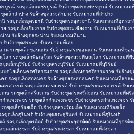
รบูรณ์ รถขุดเล็กเพชรบูรณ์ รับจ้างขุดสระเพชรบูรณ์ รับเหมาถมที
ขุดเล็กลำปาง รับจ้างขุดสระลำปาง รับเหมาถมที่ลำปาง
นี รถขุดเล็กอุดรธานี รับจ้างขุดสระอุดรธานี รับเหมาถมที่อุดรธาน
าย รถขุดเล็กเชียงราย รับจ้างขุดสระเชียงราย รับเหมาถมที่เชียงร
กน่าน รับจ้างขุดสระน่าน รับเหมาถมที่น่าน
ย รับจ้างขุดสระเลย รับเหมาถมที่เลย
ก่น รถขุดเล็กขอนแก่น รับจ้างขุดสระขอนแก่น รับเหมาถมที่ขอน
ณุโลก รถขุดเล็กพิษณุโลก รับจ้างขุดสระพิษณุโลก รับเหมาถมที่พ
ขุดเล็กบุรีรัมย์ รับจ้างขุดสระบุรีรัมย์ รับเหมาถมที่บุรีรัมย์
ถแบคโฮเล็กนครศรีธรรมราช รถขุดเล็กนครศรีธรรมราช รับจ้าง
คร รถขุดเล็กสกลนคร รับจ้างขุดสระสกลนคร รับเหมาถมที่สกล
นครสวรรค์ รถขุดเล็กนครสวรรค์ รับจ้างขุดสระนครสวรรค์ รับเ
ะเกษ รถขุดเล็กศรีสะเกษ รับจ้างขุดสระศรีสะเกษ รับเหมาถมที่ศรี
็กกำแพงเพชร รถขุดเล็กกำแพงเพชร รับจ้างขุดสระกำแพงเพชร ร
 รถขุดเล็กร้อยเอ็ด รับจ้างขุดสระร้อยเอ็ด รับเหมาถมที่ร้อยเอ็ด
ถขุดเล็กสุรินทร์ รับจ้างขุดสระสุรินทร์ รับเหมาถมที่สุรินทร์
ถ์ รถขุดเล็กอุตรดิตถ์ รับจ้างขุดสระอุตรดิตถ์ รับเหมาถมที่อุตรดิต
ถขุดเล็กสงขลา รับจ้างขุดสระสงขลา รับเหมาถมที่สงขลา