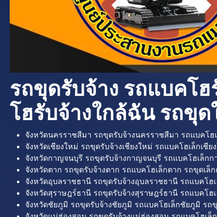
รถขุดรับจ้าง รถแบคโฮร
โฮรับจ้างใกล้ฉัน รถขุดใ
จังหวัดนครราชสีมา รถขุดรับจ้างนครราชสีมา รถแบคโฮเ
จังหวัดเชียงใหม่ รถขุดรับจ้างเชียงใหม่ รถแบคโฮเล็กเชียง
จังหวัดกาญจนบุรี รถขุดรับจ้างกาญจนบุรี รถแบคโฮเล็กกา
จังหวัดตาก รถขุดรับจ้างตาก รถแบคโฮเล็กตาก รถขุดเล็ก
จังหวัดอุบลราชธานี รถขุดรับจ้างอุบลราชธานี รถแบคโฮเ
จังหวัดสุราษฎร์ธานี รถขุดรับจ้างสุราษฎร์ธานี รถแบคโฮเล
จังหวัดชัยภูมิ รถขุดรับจ้างชัยภูมิ รถแบคโฮเล็กชัยภูมิ รถขุ
จังหวัดแม่ฮ่องสอน รถขุดรับจ้างแม่ฮ่องสอน รถแบคโฮเล็ก