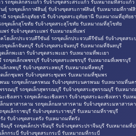
ว รถขุดเล็กสระแก้ว รับจ้างขุดสระสระแก้ว รับเหมาถมที่สระแก้ว
ธุ์ รถขุดเล็กกาฬสินธุ์ รับจ้างขุดสระกาฬสินธุ์ รับเหมาถมที่กาฬสิน
านี รถขุดเล็กอุทัยธานี รับจ้างขุดสระอุทัยธานี รับเหมาถมที่อุทัยธา
ถขุดเล็กสุโขทัย รับจ้างขุดสระสุโขทัย รับเหมาถมที่สุโขทัย
แพร่ รับจ้างขุดสระแพร่ รับเหมาถมที่แพร่
บคโฮเล็กประจวบคีรีขันธ์ รถขุดเล็กประจวบคีรีขันธ์ รับจ้างขุดสระป
ถขุดเล็กจันทบุรี รับจ้างขุดสระจันทบุรี รับเหมาถมที่จันทบุรี
ุดเล็กพะเยา รับจ้างขุดสระพะเยา รับเหมาถมที่พะเยา
 รถขุดเล็กเพชรบุรี รับจ้างขุดสระเพชรบุรี รับเหมาถมที่เพชรบุรี
เล็กลพบุรี รับจ้างขุดสระลพบุรี รับเหมาถมที่ลพบุรี
ดเล็กชุมพร รับจ้างขุดสระชุมพร รับเหมาถมที่ชุมพร
พนม รถขุดเล็กนครพนม รับจ้างขุดสระนครพนม รับเหมาถมที่น
พรรณบุรี รถขุดเล็กสุพรรณบุรี รับจ้างขุดสระสุพรรณบุรี รับเหมาถม
ฉะเชิงเทรา รถขุดเล็กฉะเชิงเทรา รับจ้างขุดสระฉะเชิงเทรา รับเห
เล็กมหาสารคาม รถขุดเล็กมหาสารคาม รับจ้างขุดสระมหาสารคา
ถขุดเล็กราชบุรี รับจ้างขุดสระราชบุรี รับเหมาถมที่ราชบุรี
รัง รับจ้างขุดสระตรัง รับเหมาถมที่ตรัง
ีนบุรี รถขุดเล็กปราจีนบุรี รับจ้างขุดสระปราจีนบุรี รับเหมาถมที่ปร
ล็กกระบี่ รับจ้างขุดสระกระบี่ รับเหมาถมที่กระบี่