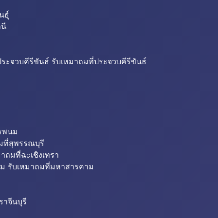
ธุ์
นี
ระจวบคีรีขันธ์ รับเหมาถมที่ประจวบคีรีขันธ์
ครพนม
ที่สุพรรณบุรี
มาถมที่ฉะเชิงเทรา
ม รับเหมาถมที่มหาสารคาม
าจีนบุรี