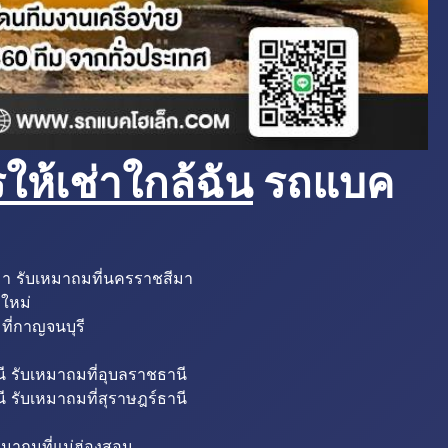
ห้เช่าใกล้ฉัน
รถแบค
มา รับเหมาถมที่นครราชสีมา
งใหม่
ที่กาญจนบุรี
ี รับเหมาถมที่อุบลราชธานี
ี รับเหมาถมที่สุราษฎร์ธานี
หมาถมที่แม่ฮ่องสอน