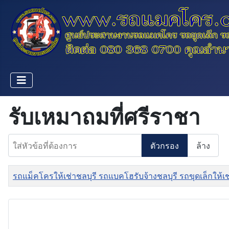
รับเหมาถมที่ศรีราชา
ใส่หัวข้อที่ต้องการ
ตัวกรอง
ล้าง
ชื่อ
รถแม็คโครให้เช่าชลบุรี รถแบคโฮรับจ้างชลบุรี รถขุดเล็กให้เ