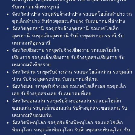
รับเหมาถมที่เพชรบูรณ์
จังหวัดลำปาง รถขุดรับจ้างลำปาง รถแบคโฮเล็กลำปาง รถ
ขุดเล็กลำปาง รับจ้างขุดสระลำปาง รับเหมาถมที่ลำปาง
จังหวัดอุดรธานี รถขุดรับจ้างอุดรธานี รถแบคโฮเล็ก
อุดรธานี รถขุดเล็กอุดรธานี รับจ้างขุดสระอุดรธานี รับ
เหมาถมที่อุดรธานี
จังหวัดเชียงราย รถขุดรับจ้างเชียงราย รถแบคโฮเล็ก
เชียงราย รถขุดเล็กเชียงราย รับจ้างขุดสระเชียงราย รับ
เหมาถมที่เชียงราย
จังหวัดน่าน รถขุดรับจ้างน่าน รถแบคโฮเล็กน่าน รถขุดเล็ก
น่าน รับจ้างขุดสระน่าน รับเหมาถมที่น่าน
จังหวัดเลย รถขุดรับจ้างเลย รถแบคโฮเล็กเลย รถขุดเล็ก
เลย รับจ้างขุดสระเลย รับเหมาถมที่เลย
จังหวัดขอนแก่น รถขุดรับจ้างขอนแก่น รถแบคโฮเล็ก
ขอนแก่น รถขุดเล็กขอนแก่น รับจ้างขุดสระขอนแก่น รับ
เหมาถมที่ขอนแก่น
จังหวัดพิษณุโลก รถขุดรับจ้างพิษณุโลก รถแบคโฮเล็ก
พิษณุโลก รถขุดเล็กพิษณุโลก รับจ้างขุดสระพิษณุโลก รับ