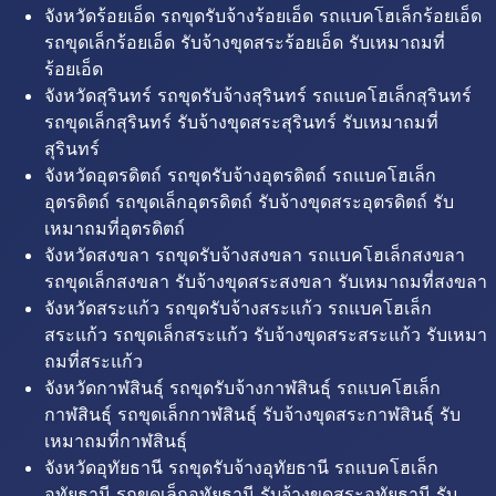
จังหวัดร้อยเอ็ด รถขุดรับจ้างร้อยเอ็ด รถแบคโฮเล็กร้อยเอ็ด
รถขุดเล็กร้อยเอ็ด รับจ้างขุดสระร้อยเอ็ด รับเหมาถมที่
ร้อยเอ็ด
จังหวัดสุรินทร์ รถขุดรับจ้างสุรินทร์ รถแบคโฮเล็กสุรินทร์
รถขุดเล็กสุรินทร์ รับจ้างขุดสระสุรินทร์ รับเหมาถมที่
สุรินทร์
จังหวัดอุตรดิตถ์ รถขุดรับจ้างอุตรดิตถ์ รถแบคโฮเล็ก
อุตรดิตถ์ รถขุดเล็กอุตรดิตถ์ รับจ้างขุดสระอุตรดิตถ์ รับ
เหมาถมที่อุตรดิตถ์
จังหวัดสงขลา รถขุดรับจ้างสงขลา รถแบคโฮเล็กสงขลา
รถขุดเล็กสงขลา รับจ้างขุดสระสงขลา รับเหมาถมที่สงขลา
จังหวัดสระแก้ว รถขุดรับจ้างสระแก้ว รถแบคโฮเล็ก
สระแก้ว รถขุดเล็กสระแก้ว รับจ้างขุดสระสระแก้ว รับเหมา
ถมที่สระแก้ว
จังหวัดกาฬสินธุ์ รถขุดรับจ้างกาฬสินธุ์ รถแบคโฮเล็ก
กาฬสินธุ์ รถขุดเล็กกาฬสินธุ์ รับจ้างขุดสระกาฬสินธุ์ รับ
เหมาถมที่กาฬสินธุ์
จังหวัดอุทัยธานี รถขุดรับจ้างอุทัยธานี รถแบคโฮเล็ก
อุทัยธานี รถขุดเล็กอุทัยธานี รับจ้างขุดสระอุทัยธานี รับ