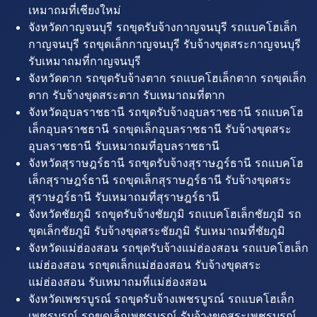
เหมาถมที่เชียงใหม่
จังหวัดกาญจนบุรี รถขุดรับจ้างกาญจนบุรี รถแบคโฮเล็ก
กาญจนบุรี รถขุดเล็กกาญจนบุรี รับจ้างขุดสระกาญจนบุรี
รับเหมาถมที่กาญจนบุรี
จังหวัดตาก รถขุดรับจ้างตาก รถแบคโฮเล็กตาก รถขุดเล็ก
ตาก รับจ้างขุดสระตาก รับเหมาถมที่ตาก
จังหวัดอุบลราชธานี รถขุดรับจ้างอุบลราชธานี รถแบคโฮ
เล็กอุบลราชธานี รถขุดเล็กอุบลราชธานี รับจ้างขุดสระ
อุบลราชธานี รับเหมาถมที่อุบลราชธานี
จังหวัดสุราษฎร์ธานี รถขุดรับจ้างสุราษฎร์ธานี รถแบคโฮ
เล็กสุราษฎร์ธานี รถขุดเล็กสุราษฎร์ธานี รับจ้างขุดสระ
สุราษฎร์ธานี รับเหมาถมที่สุราษฎร์ธานี
จังหวัดชัยภูมิ รถขุดรับจ้างชัยภูมิ รถแบคโฮเล็กชัยภูมิ รถ
ขุดเล็กชัยภูมิ รับจ้างขุดสระชัยภูมิ รับเหมาถมที่ชัยภูมิ
จังหวัดแม่ฮ่องสอน รถขุดรับจ้างแม่ฮ่องสอน รถแบคโฮเล็ก
แม่ฮ่องสอน รถขุดเล็กแม่ฮ่องสอน รับจ้างขุดสระ
แม่ฮ่องสอน รับเหมาถมที่แม่ฮ่องสอน
จังหวัดเพชรบูรณ์ รถขุดรับจ้างเพชรบูรณ์ รถแบคโฮเล็ก
เพชรบูรณ์ รถขุดเล็กเพชรบูรณ์ รับจ้างขุดสระเพชรบูรณ์