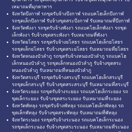
เหมาถมที่มุกดาหาร
จังหวัดบึงกาฬ รถขุดรับจ้างบึงกาฬ รถแบคโฮเล็กบึงกาฬ
รถขุดเล็กบึงกาฬ รับจ้างขุดสระบึงกาฬ รับเหมาถมที่บึงกาฬ
จังหวัดพังงา รถขุดรับจ้างพังงา รถแบคโฮเล็กพังงา รถขุด
เล็กพังงา รับจ้างขุดสระพังงา รับเหมาถมที่พังงา
จังหวัดยโสธร รถขุดรับจ้างยโสธร รถแบคโฮเล็กยโสธร
รถขุดเล็กยโสธร รับจ้างขุดสระยโสธร รับเหมาถมที่ยโสธร
จังหวัดหนองบัวลำภู รถขุดรับจ้างหนองบัวลำภู รถแบคโฮ
เล็กหนองบัวลำภู รถขุดเล็กหนองบัวลำภู รับจ้างขุดสระ
หนองบัวลำภู รับเหมาถมที่หนองบัวลำภู
จังหวัดสระบุรี รถขุดรับจ้างสระบุรี รถแบคโฮเล็กสระบุรี
รถขุดเล็กสระบุรี รับจ้างขุดสระสระบุรี รับเหมาถมที่สระบุรี
จังหวัดระยอง รถขุดรับจ้างระยอง รถแบคโฮเล็กระยอง รถ
ขุดเล็กระยอง รับจ้างขุดสระระยอง รับเหมาถมที่ระยอง
จังหวัดพัทลุง รถขุดรับจ้างพัทลุง รถแบคโฮเล็กพัทลุง รถ
ขุดเล็กพัทลุง รับจ้างขุดสระพัทลุง รับเหมาถมที่พัทลุง
จังหวัดระนอง รถขุดรับจ้างระนอง รถแบคโฮเล็กระนอง
รถขุดเล็กระนอง รับจ้างขุดสระระนอง รับเหมาถมที่ระนอง