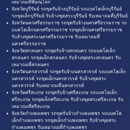
เหมาถมที่พิษณุโลก
จังหวัดบุรีรัมย์ รถขุดรับจ้างบุรีรัมย์ รถแบคโฮเล็กบุรีรัมย์
รถขุดเล็กบุรีรัมย์ รับจ้างขุดสระบุรีรัมย์ รับเหมาถมที่บุรีรัมย์
จังหวัดนครศรีธรรมราช รถขุดรับจ้างนครศรีธรรมราช รถ
แบคโฮเล็กนครศรีธรรมราช รถขุดเล็กนครศรีธรรมราช
รับจ้างขุดสระนครศรีธรรมราช รับเหมาถมที่
นครศรีธรรมราช
จังหวัดสกลนคร รถขุดรับจ้างสกลนคร รถแบคโฮเล็ก
สกลนคร รถขุดเล็กสกลนคร รับจ้างขุดสระสกลนคร รับ
เหมาถมที่สกลนคร
จังหวัดนครสวรรค์ รถขุดรับจ้างนครสวรรค์ รถแบคโฮเล็ก
นครสวรรค์ รถขุดเล็กนครสวรรค์ รับจ้างขุดสระ
นครสวรรค์ รับเหมาถมที่นครสวรรค์
จังหวัดศรีสะเกษ รถขุดรับจ้างศรีสะเกษ รถแบคโฮเล็ก
ศรีสะเกษ รถขุดเล็กศรีสะเกษ รับจ้างขุดสระศรีสะเกษ รับ
เหมาถมที่ศรีสะเกษ
จังหวัดกำแพงเพชร รถขุดรับจ้างกำแพงเพชร รถแบคโฮ
เล็กกำแพงเพชร รถขุดเล็กกำแพงเพชร รับจ้างขุดสระ
กำแพงเพชร รับเหมาถมที่กำแพงเพชร