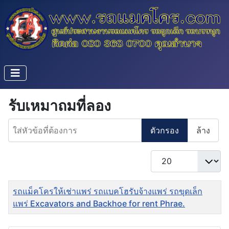
รับเหมาถมที่ลอง
ใส่หัวข้อที่ต้องการ
ตัวกรอง
ล้าง
แสดง #
ชื่อ
รถแม็คโครให้เช่าแพร่ รถแบคโฮรับจ้างแพร่ รถขุดเล็ก
แพร่ Excavators and Backhoe for rent Phrae.