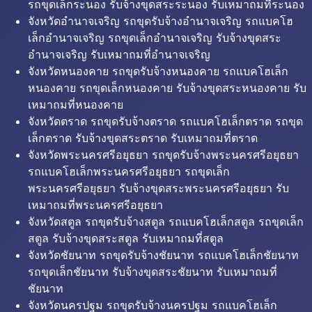
รถขุดเล็กระนอง รับจ้างขุดสระระนอง รับเหมาถมที่ระนอง
จังหวัดอำนาจเจริญ รถขุดรับจ้างอำนาจเจริญ รถแบคโฮ
เล็กอำนาจเจริญ รถขุดเล็กอำนาจเจริญ รับจ้างขุดสระ
อำนาจเจริญ รับเหมาถมที่อำนาจเจริญ
จังหวัดหนองคาย รถขุดรับจ้างหนองคาย รถแบคโฮเล็ก
หนองคาย รถขุดเล็กหนองคาย รับจ้างขุดสระหนองคาย รับ
เหมาถมที่หนองคาย
จังหวัดตราด รถขุดรับจ้างตราด รถแบคโฮเล็กตราด รถขุด
เล็กตราด รับจ้างขุดสระตราด รับเหมาถมที่ตราด
จังหวัดพระนครศรีอยุธยา รถขุดรับจ้างพระนครศรีอยุธยา
รถแบคโฮเล็กพระนครศรีอยุธยา รถขุดเล็ก
พระนครศรีอยุธยา รับจ้างขุดสระพระนครศรีอยุธยา รับ
เหมาถมที่พระนครศรีอยุธยา
จังหวัดสตูล รถขุดรับจ้างสตูล รถแบคโฮเล็กสตูล รถขุดเล็ก
สตูล รับจ้างขุดสระสตูล รับเหมาถมที่สตูล
จังหวัดชัยนาท รถขุดรับจ้างชัยนาท รถแบคโฮเล็กชัยนาท
รถขุดเล็กชัยนาท รับจ้างขุดสระชัยนาท รับเหมาถมที่
ชัยนาท
จังหวัดนครปฐม รถขุดรับจ้างนครปฐม รถแบคโฮเล็ก