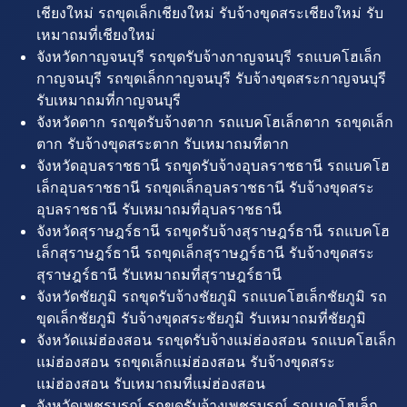
เชียงใหม่ รถขุดเล็กเชียงใหม่ รับจ้างขุดสระเชียงใหม่ รับ
เหมาถมที่เชียงใหม่
จังหวัดกาญจนบุรี รถขุดรับจ้างกาญจนบุรี รถแบคโฮเล็ก
กาญจนบุรี รถขุดเล็กกาญจนบุรี รับจ้างขุดสระกาญจนบุรี
รับเหมาถมที่กาญจนบุรี
จังหวัดตาก รถขุดรับจ้างตาก รถแบคโฮเล็กตาก รถขุดเล็ก
ตาก รับจ้างขุดสระตาก รับเหมาถมที่ตาก
จังหวัดอุบลราชธานี รถขุดรับจ้างอุบลราชธานี รถแบคโฮ
เล็กอุบลราชธานี รถขุดเล็กอุบลราชธานี รับจ้างขุดสระ
อุบลราชธานี รับเหมาถมที่อุบลราชธานี
จังหวัดสุราษฎร์ธานี รถขุดรับจ้างสุราษฎร์ธานี รถแบคโฮ
เล็กสุราษฎร์ธานี รถขุดเล็กสุราษฎร์ธานี รับจ้างขุดสระ
สุราษฎร์ธานี รับเหมาถมที่สุราษฎร์ธานี
จังหวัดชัยภูมิ รถขุดรับจ้างชัยภูมิ รถแบคโฮเล็กชัยภูมิ รถ
ขุดเล็กชัยภูมิ รับจ้างขุดสระชัยภูมิ รับเหมาถมที่ชัยภูมิ
จังหวัดแม่ฮ่องสอน รถขุดรับจ้างแม่ฮ่องสอน รถแบคโฮเล็ก
แม่ฮ่องสอน รถขุดเล็กแม่ฮ่องสอน รับจ้างขุดสระ
แม่ฮ่องสอน รับเหมาถมที่แม่ฮ่องสอน
จังหวัดเพชรบูรณ์ รถขุดรับจ้างเพชรบูรณ์ รถแบคโฮเล็ก