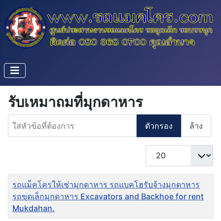
รับเหมาถมที่มุกดาหาร
ใส่หัวข้อที่ต้องการ
ตัวกรอง
ล้าง
แสดง #
ชื่อ
รถแม็คโครให้เช่ามุกดาหาร รถแบคโฮรับจ้างมุกดาหาร
รถขุดเล็กมุกดาหาร Excavators and Backhoe for rent
Mukdahan.