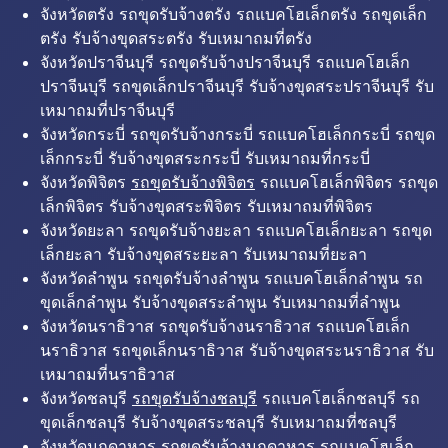
จังหวัดตรัง รถขุดรับจ้างตรัง รถแบคโฮเล็กตรัง รถขุดเล็ก
ตรัง รับจ้างขุดสระตรัง รับเหมาถมที่ตรัง
จังหวัดปราจีนบุรี รถขุดรับจ้างปราจีนบุรี รถแบคโฮเล็ก
ปราจีนบุรี รถขุดเล็กปราจีนบุรี รับจ้างขุดสระปราจีนบุรี รับ
เหมาถมที่ปราจีนบุรี
จังหวัดกระบี่ รถขุดรับจ้างกระบี่ รถแบคโฮเล็กกระบี่ รถขุด
เล็กกระบี่ รับจ้างขุดสระกระบี่ รับเหมาถมที่กระบี่
จังหวัดพิจิตร
รถขุดรับจ้างพิจิตร
รถแบคโฮเล็กพิจิตร รถขุด
เล็กพิจิตร รับจ้างขุดสระพิจิตร รับเหมาถมที่พิจิตร
จังหวัดยะลา รถขุดรับจ้างยะลา รถแบคโฮเล็กยะลา รถขุด
เล็กยะลา รับจ้างขุดสระยะลา รับเหมาถมที่ยะลา
จังหวัดลำพูน รถขุดรับจ้างลำพูน รถแบคโฮเล็กลำพูน รถ
ขุดเล็กลำพูน รับจ้างขุดสระลำพูน รับเหมาถมที่ลำพูน
จังหวัดนราธิวาส รถขุดรับจ้างนราธิวาส รถแบคโฮเล็ก
นราธิวาส รถขุดเล็กนราธิวาส รับจ้างขุดสระนราธิวาส รับ
เหมาถมที่นราธิวาส
จังหวัดชลบุรี
รถขุดรับจ้างชลบุรี
รถแบคโฮเล็กชลบุรี รถ
ขุดเล็กชลบุรี รับจ้างขุดสระชลบุรี รับเหมาถมที่ชลบุรี
จังหวัดมุกดาหาร รถขุดรับจ้างมุกดาหาร รถแบคโฮเล็ก