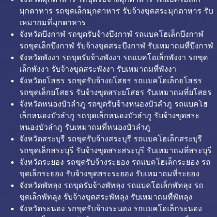
มุกดาหาร รถขุดเล็กมุกดาหาร รับจ้างขุดสระมุกดาหาร รับ
เหมาถมที่มุกดาหาร
จังหวัดบึงกาฬ รถขุดรับจ้างบึงกาฬ รถแบคโฮเล็กบึงกาฬ
รถขุดเล็กบึงกาฬ รับจ้างขุดสระบึงกาฬ รับเหมาถมที่บึงกาฬ
จังหวัดพังงา รถขุดรับจ้างพังงา รถแบคโฮเล็กพังงา รถขุด
เล็กพังงา รับจ้างขุดสระพังงา รับเหมาถมที่พังงา
จังหวัดยโสธร รถขุดรับจ้างยโสธร รถแบคโฮเล็กยโสธร
รถขุดเล็กยโสธร รับจ้างขุดสระยโสธร รับเหมาถมที่ยโสธร
จังหวัดหนองบัวลำภู รถขุดรับจ้างหนองบัวลำภู รถแบคโฮ
เล็กหนองบัวลำภู รถขุดเล็กหนองบัวลำภู รับจ้างขุดสระ
หนองบัวลำภู รับเหมาถมที่หนองบัวลำภู
จังหวัดสระบุรี รถขุดรับจ้างสระบุรี รถแบคโฮเล็กสระบุรี
รถขุดเล็กสระบุรี รับจ้างขุดสระสระบุรี รับเหมาถมที่สระบุรี
จังหวัดระยอง รถขุดรับจ้างระยอง รถแบคโฮเล็กระยอง รถ
ขุดเล็กระยอง รับจ้างขุดสระระยอง รับเหมาถมที่ระยอง
จังหวัดพัทลุง รถขุดรับจ้างพัทลุง รถแบคโฮเล็กพัทลุง รถ
ขุดเล็กพัทลุง รับจ้างขุดสระพัทลุง รับเหมาถมที่พัทลุง
จังหวัดระนอง รถขุดรับจ้างระนอง รถแบคโฮเล็กระนอง