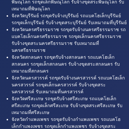
พิษณุโลก รถขุดเล็กพิษณุโลก รับจ้างขุดสระพิษณุโลก รับ
เหมาถมที่พิษณุโลก
จังหวัดบุรีรัมย์ รถขุดรับจ้างบุรีรัมย์ รถแบคโฮเล็กบุรีรัมย์
รถขุดเล็กบุรีรัมย์ รับจ้างขุดสระบุรีรัมย์ รับเหมาถมที่บุรีรัมย์
จังหวัดนครศรีธรรมราช รถขุดรับจ้างนครศรีธรรมราช รถ
แบคโฮเล็กนครศรีธรรมราช รถขุดเล็กนครศรีธรรมราช
รับจ้างขุดสระนครศรีธรรมราช รับเหมาถมที่
นครศรีธรรมราช
จังหวัดสกลนคร รถขุดรับจ้างสกลนคร รถแบคโฮเล็ก
สกลนคร รถขุดเล็กสกลนคร รับจ้างขุดสระสกลนคร รับ
เหมาถมที่สกลนคร
จังหวัดนครสวรรค์ รถขุดรับจ้างนครสวรรค์ รถแบคโฮเล็ก
นครสวรรค์ รถขุดเล็กนครสวรรค์ รับจ้างขุดสระ
นครสวรรค์ รับเหมาถมที่นครสวรรค์
จังหวัดศรีสะเกษ รถขุดรับจ้างศรีสะเกษ รถแบคโฮเล็ก
ศรีสะเกษ รถขุดเล็กศรีสะเกษ รับจ้างขุดสระศรีสะเกษ รับ
เหมาถมที่ศรีสะเกษ
จังหวัดกำแพงเพชร รถขุดรับจ้างกำแพงเพชร รถแบคโฮ
เล็กกำแพงเพชร รถขุดเล็กกำแพงเพชร รับจ้างขุดสระ