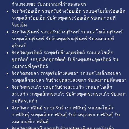
กำแพงเพชร รับเหมาถมที่กำแพงเพชร
จังหวัดร้อยเอ็ด รถขุดรับจ้างร้อยเอ็ด รถแบคโฮเล็กร้อยเอ็ด
รถขุดเล็กร้อยเอ็ด รับจ้างขุดสระร้อยเอ็ด รับเหมาถมที่
ร้อยเอ็ด
จังหวัดสุรินทร์ รถขุดรับจ้างสุรินทร์ รถแบคโฮเล็กสุรินทร์
รถขุดเล็กสุรินทร์ รับจ้างขุดสระสุรินทร์ รับเหมาถมที่
สุรินทร์
จังหวัดอุตรดิตถ์ รถขุดรับจ้างอุตรดิตถ์ รถแบคโฮเล็ก
อุตรดิตถ์ รถขุดเล็กอุตรดิตถ์ รับจ้างขุดสระอุตรดิตถ์ รับ
เหมาถมที่อุตรดิตถ์
จังหวัดสงขลา รถขุดรับจ้างสงขลา รถแบคโฮเล็กสงขลา
รถขุดเล็กสงขลา รับจ้างขุดสระสงขลา รับเหมาถมที่สงขลา
จังหวัดสระแก้ว รถขุดรับจ้างสระแก้ว รถแบคโฮเล็ก
สระแก้ว รถขุดเล็กสระแก้ว รับจ้างขุดสระสระแก้ว รับเหมา
ถมที่สระแก้ว
จังหวัดกาฬสินธุ์ รถขุดรับจ้างกาฬสินธุ์ รถแบคโฮเล็ก
กาฬสินธุ์ รถขุดเล็กกาฬสินธุ์ รับจ้างขุดสระกาฬสินธุ์ รับ
เหมาถมที่กาฬสินธุ์
จังหวัดอุทัยธานี รถขุดรับจ้างอุทัยธานี รถแบคโฮเล็ก