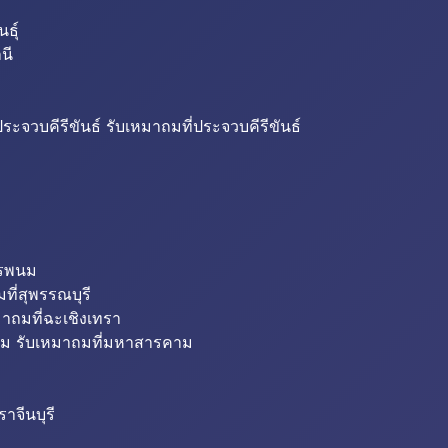
ธุ์
นี
ระจวบคีรีขันธ์ รับเหมาถมที่ประจวบคีรีขันธ์
ครพนม
ที่สุพรรณบุรี
มาถมที่ฉะเชิงเทรา
ม รับเหมาถมที่มหาสารคาม
าจีนบุรี