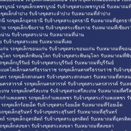
รบูรณ์ รถขุดเล็กเพชรบูรณ์ รับจ้างขุดสระเพชรบูรณ์ รับเหมาถมที
ขุดเล็กลำปาง รับจ้างขุดสระลำปาง รับเหมาถมที่ลำปาง
นี รถขุดเล็กอุดรธานี รับจ้างขุดสระอุดรธานี รับเหมาถมที่อุดรธาน
าย รถขุดเล็กเชียงราย รับจ้างขุดสระเชียงราย รับเหมาถมที่เชียงร
กน่าน รับจ้างขุดสระน่าน รับเหมาถมที่น่าน
ย รับจ้างขุดสระเลย รับเหมาถมที่เลย
ก่น รถขุดเล็กขอนแก่น รับจ้างขุดสระขอนแก่น รับเหมาถมที่ขอน
ณุโลก รถขุดเล็กพิษณุโลก รับจ้างขุดสระพิษณุโลก รับเหมาถมที่พ
ขุดเล็กบุรีรัมย์ รับจ้างขุดสระบุรีรัมย์ รับเหมาถมที่บุรีรัมย์
ถแบคโฮเล็กนครศรีธรรมราช รถขุดเล็กนครศรีธรรมราช รับจ้าง
คร รถขุดเล็กสกลนคร รับจ้างขุดสระสกลนคร รับเหมาถมที่สกล
นครสวรรค์ รถขุดเล็กนครสวรรค์ รับจ้างขุดสระนครสวรรค์ รับเ
ะเกษ รถขุดเล็กศรีสะเกษ รับจ้างขุดสระศรีสะเกษ รับเหมาถมที่ศรี
็กกำแพงเพชร รถขุดเล็กกำแพงเพชร รับจ้างขุดสระกำแพงเพชร ร
 รถขุดเล็กร้อยเอ็ด รับจ้างขุดสระร้อยเอ็ด รับเหมาถมที่ร้อยเอ็ด
ถขุดเล็กสุรินทร์ รับจ้างขุดสระสุรินทร์ รับเหมาถมที่สุรินทร์
ถ์ รถขุดเล็กอุตรดิตถ์ รับจ้างขุดสระอุตรดิตถ์ รับเหมาถมที่อุตรดิต
ถขุดเล็กสงขลา รับจ้างขุดสระสงขลา รับเหมาถมที่สงขลา