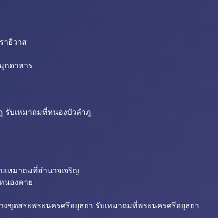
นราธิวาส
่มุกดาหาร
ู รับเหมาถมที่หนองบัวลำภู
ับเหมาถมที่อำนาจเจริญ
ี่หนองคาย
้างขุดสระพระนครศรีอยุธยา รับเหมาถมที่พระนครศรีอยุธยา