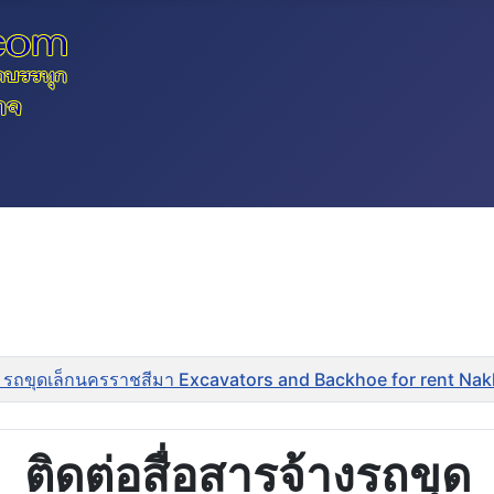
 รถขุดเล็กนครราชสีมา Excavators and Backhoe for rent Na
ติดต่อสื่อสารจ้างรถขุด