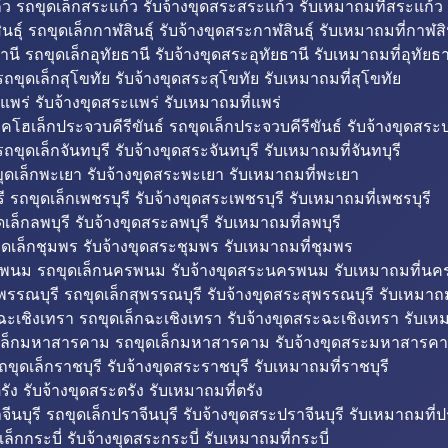
ว รถขุดเล็กสระแก้ว รับจ้างขุดสระสระแก้ว รับเหมาถมที่สระแก้ว
ธุ์ รถขุดเล็กกาฬสินธุ์ รับจ้างขุดสระกาฬสินธุ์ รับเหมาถมที่กาฬสิน
านี รถขุดเล็กอุทัยธานี รับจ้างขุดสระอุทัยธานี รับเหมาถมที่อุทัยธา
ถขุดเล็กสุโขทัย รับจ้างขุดสระสุโขทัย รับเหมาถมที่สุโขทัย
แพร่ รับจ้างขุดสระแพร่ รับเหมาถมที่แพร่
บคโฮเล็กประจวบคีรีขันธ์ รถขุดเล็กประจวบคีรีขันธ์ รับจ้างขุดสระป
ถขุดเล็กจันทบุรี รับจ้างขุดสระจันทบุรี รับเหมาถมที่จันทบุรี
ุดเล็กพะเยา รับจ้างขุดสระพะเยา รับเหมาถมที่พะเยา
 รถขุดเล็กเพชรบุรี รับจ้างขุดสระเพชรบุรี รับเหมาถมที่เพชรบุรี
เล็กลพบุรี รับจ้างขุดสระลพบุรี รับเหมาถมที่ลพบุรี
ดเล็กชุมพร รับจ้างขุดสระชุมพร รับเหมาถมที่ชุมพร
พนม รถขุดเล็กนครพนม รับจ้างขุดสระนครพนม รับเหมาถมที่น
พรรณบุรี รถขุดเล็กสุพรรณบุรี รับจ้างขุดสระสุพรรณบุรี รับเหมาถม
ฉะเชิงเทรา รถขุดเล็กฉะเชิงเทรา รับจ้างขุดสระฉะเชิงเทรา รับเห
เล็กมหาสารคาม รถขุดเล็กมหาสารคาม รับจ้างขุดสระมหาสารคา
ถขุดเล็กราชบุรี รับจ้างขุดสระราชบุรี รับเหมาถมที่ราชบุรี
รัง รับจ้างขุดสระตรัง รับเหมาถมที่ตรัง
ีนบุรี รถขุดเล็กปราจีนบุรี รับจ้างขุดสระปราจีนบุรี รับเหมาถมที่ปร
ล็กกระบี่ รับจ้างขุดสระกระบี่ รับเหมาถมที่กระบี่