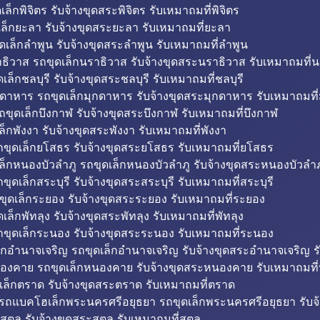
็กพิจิตร รับจ้างขุดสระพิจิตร รับเหมาถมที่พิจิตร
ล็กยะลา รับจ้างขุดสระยะลา รับเหมาถมที่ยะลา
ดเล็กลำพูน รับจ้างขุดสระลำพูน รับเหมาถมที่ลำพูน
ธิวาส รถขุดเล็กนราธิวาส รับจ้างขุดสระนราธิวาส รับเหมาถมที่
ล็กชลบุรี รับจ้างขุดสระชลบุรี รับเหมาถมที่ชลบุรี
กดาหาร รถขุดเล็กมุกดาหาร รับจ้างขุดสระมุกดาหาร รับเหมาถมที
ถขุดเล็กบึงกาฬ รับจ้างขุดสระบึงกาฬ รับเหมาถมที่บึงกาฬ
ล็กพังงา รับจ้างขุดสระพังงา รับเหมาถมที่พังงา
ขุดเล็กยโสธร รับจ้างขุดสระยโสธร รับเหมาถมที่ยโสธร
ล็กหนองบัวลำภู รถขุดเล็กหนองบัวลำภู รับจ้างขุดสระหนองบัวลำภ
ขุดเล็กสระบุรี รับจ้างขุดสระสระบุรี รับเหมาถมที่สระบุรี
ุดเล็กระยอง รับจ้างขุดสระระยอง รับเหมาถมที่ระยอง
เล็กพัทลุง รับจ้างขุดสระพัทลุง รับเหมาถมที่พัทลุง
ขุดเล็กระนอง รับจ้างขุดสระระนอง รับเหมาถมที่ระนอง
็กอำนาจเจริญ รถขุดเล็กอำนาจเจริญ รับจ้างขุดสระอำนาจเจริญ ร
องคาย รถขุดเล็กหนองคาย รับจ้างขุดสระหนองคาย รับเหมาถมท
เล็กตราด รับจ้างขุดสระตราด รับเหมาถมที่ตราด
 รถแบคโฮเล็กพระนครศรีอยุธยา รถขุดเล็กพระนครศรีอยุธยา รับจ
สตูล รับจ้างขุดสระสตูล รับเหมาถมที่สตูล