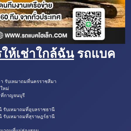
ห้เช่าใกล้ฉัน
รถแบค
มา รับเหมาถมที่นครราชสีมา
งใหม่
ที่กาญจนบุรี
ี รับเหมาถมที่อุบลราชธานี
ี รับเหมาถมที่สุราษฎร์ธานี
หมาถมที่แม่ฮ่องสอน