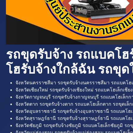
รถขุดรับจ้าง รถแบคโฮร
โฮรับจ้างใกล้ฉัน รถขุดใ
จังหวัดนครราชสีมา รถขุดรับจ้างนครราชสีมา รถแบคโฮเ
จังหวัดเชียงใหม่ รถขุดรับจ้างเชียงใหม่ รถแบคโฮเล็กเชียง
จังหวัดกาญจนบุรี รถขุดรับจ้างกาญจนบุรี รถแบคโฮเล็กกา
จังหวัดตาก รถขุดรับจ้างตาก รถแบคโฮเล็กตาก รถขุดเล็ก
จังหวัดอุบลราชธานี รถขุดรับจ้างอุบลราชธานี รถแบคโฮเ
จังหวัดสุราษฎร์ธานี รถขุดรับจ้างสุราษฎร์ธานี รถแบคโฮเล
จังหวัดชัยภูมิ รถขุดรับจ้างชัยภูมิ รถแบคโฮเล็กชัยภูมิ รถขุ
จังหวัดแม่ฮ่องสอน รถขุดรับจ้างแม่ฮ่องสอน รถแบคโฮเล็ก