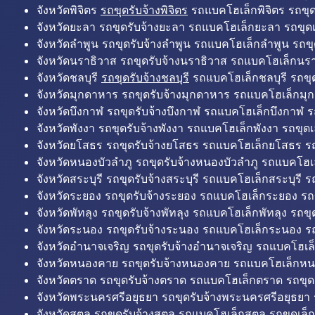
จังหวัดพิจิตร
รถขุดรับจ้างพิจิตร
รถแบคโฮเล็กพิจิตร รถขุดเล
จังหวัดยะลา รถขุดรับจ้างยะลา รถแบคโฮเล็กยะลา รถขุดเ
จังหวัดลำพูน รถขุดรับจ้างลำพูน รถแบคโฮเล็กลำพูน รถขุ
จังหวัดนราธิวาส รถขุดรับจ้างนราธิวาส รถแบคโฮเล็กนรา
จังหวัดชลบุรี
รถขุดรับจ้างชลบุรี
รถแบคโฮเล็กชลบุรี รถขุดเ
จังหวัดมุกดาหาร รถขุดรับจ้างมุกดาหาร รถแบคโฮเล็กมุ
จังหวัดบึงกาฬ รถขุดรับจ้างบึงกาฬ รถแบคโฮเล็กบึงกาฬ ร
จังหวัดพังงา รถขุดรับจ้างพังงา รถแบคโฮเล็กพังงา รถขุดเ
จังหวัดยโสธร รถขุดรับจ้างยโสธร รถแบคโฮเล็กยโสธร รถ
จังหวัดหนองบัวลำภู รถขุดรับจ้างหนองบัวลำภู รถแบคโฮเ
จังหวัดสระบุรี รถขุดรับจ้างสระบุรี รถแบคโฮเล็กสระบุรี รถ
จังหวัดระยอง รถขุดรับจ้างระยอง รถแบคโฮเล็กระยอง รถข
จังหวัดพัทลุง รถขุดรับจ้างพัทลุง รถแบคโฮเล็กพัทลุง รถขุด
จังหวัดระนอง รถขุดรับจ้างระนอง รถแบคโฮเล็กระนอง รถ
จังหวัดอำนาจเจริญ รถขุดรับจ้างอำนาจเจริญ รถแบคโฮเล
จังหวัดหนองคาย รถขุดรับจ้างหนองคาย รถแบคโฮเล็กหน
จังหวัดตราด รถขุดรับจ้างตราด รถแบคโฮเล็กตราด รถขุด
จังหวัดพระนครศรีอยุธยา รถขุดรับจ้างพระนครศรีอยุธยา
จังหวัดสตูล รถขุดรับจ้างสตูล รถแบคโฮเล็กสตูล รถขุดเล็ก