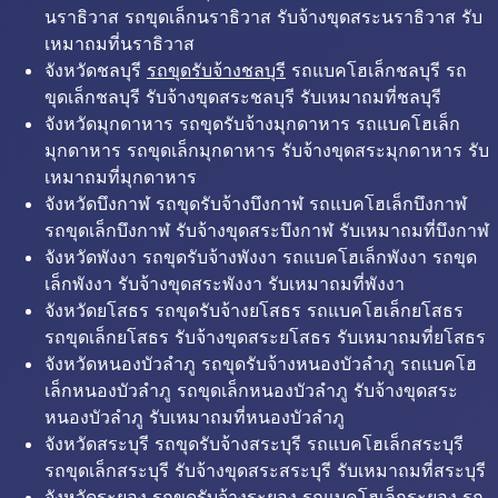
นราธิวาส รถขุดเล็กนราธิวาส รับจ้างขุดสระนราธิวาส รับ
เหมาถมที่นราธิวาส
จังหวัดชลบุรี
รถขุดรับจ้างชลบุรี
รถแบคโฮเล็กชลบุรี รถ
ขุดเล็กชลบุรี รับจ้างขุดสระชลบุรี รับเหมาถมที่ชลบุรี
จังหวัดมุกดาหาร รถขุดรับจ้างมุกดาหาร รถแบคโฮเล็ก
มุกดาหาร รถขุดเล็กมุกดาหาร รับจ้างขุดสระมุกดาหาร รับ
เหมาถมที่มุกดาหาร
จังหวัดบึงกาฬ รถขุดรับจ้างบึงกาฬ รถแบคโฮเล็กบึงกาฬ
รถขุดเล็กบึงกาฬ รับจ้างขุดสระบึงกาฬ รับเหมาถมที่บึงกาฬ
จังหวัดพังงา รถขุดรับจ้างพังงา รถแบคโฮเล็กพังงา รถขุด
เล็กพังงา รับจ้างขุดสระพังงา รับเหมาถมที่พังงา
จังหวัดยโสธร รถขุดรับจ้างยโสธร รถแบคโฮเล็กยโสธร
รถขุดเล็กยโสธร รับจ้างขุดสระยโสธร รับเหมาถมที่ยโสธร
จังหวัดหนองบัวลำภู รถขุดรับจ้างหนองบัวลำภู รถแบคโฮ
เล็กหนองบัวลำภู รถขุดเล็กหนองบัวลำภู รับจ้างขุดสระ
หนองบัวลำภู รับเหมาถมที่หนองบัวลำภู
จังหวัดสระบุรี รถขุดรับจ้างสระบุรี รถแบคโฮเล็กสระบุรี
รถขุดเล็กสระบุรี รับจ้างขุดสระสระบุรี รับเหมาถมที่สระบุรี
จังหวัดระยอง รถขุดรับจ้างระยอง รถแบคโฮเล็กระยอง รถ