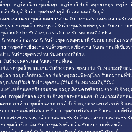
็กสุราษฎร์ธานี รถขุดเล็กสุราษฎร์ธานี รับจ้างขุดสระสุราษฎร์ธาน
ดเล็กชัยภูมิ รับจ้างขุดสระชัยภูมิ รับเหมาถมที่ชัยภูมิ
แม่ฮ่องสอน รถขุดเล็กแม่ฮ่องสอน รับจ้างขุดสระแม่ฮ่องสอน รับเ
รบูรณ์ รถขุดเล็กเพชรบูรณ์ รับจ้างขุดสระเพชรบูรณ์ รับเหมาถมที
ขุดเล็กลำปาง รับจ้างขุดสระลำปาง รับเหมาถมที่ลำปาง
นี รถขุดเล็กอุดรธานี รับจ้างขุดสระอุดรธานี รับเหมาถมที่อุดรธาน
าย รถขุดเล็กเชียงราย รับจ้างขุดสระเชียงราย รับเหมาถมที่เชียงร
กน่าน รับจ้างขุดสระน่าน รับเหมาถมที่น่าน
ย รับจ้างขุดสระเลย รับเหมาถมที่เลย
ก่น รถขุดเล็กขอนแก่น รับจ้างขุดสระขอนแก่น รับเหมาถมที่ขอน
ณุโลก รถขุดเล็กพิษณุโลก รับจ้างขุดสระพิษณุโลก รับเหมาถมที่พ
ขุดเล็กบุรีรัมย์ รับจ้างขุดสระบุรีรัมย์ รับเหมาถมที่บุรีรัมย์
ถแบคโฮเล็กนครศรีธรรมราช รถขุดเล็กนครศรีธรรมราช รับจ้าง
คร รถขุดเล็กสกลนคร รับจ้างขุดสระสกลนคร รับเหมาถมที่สกล
นครสวรรค์ รถขุดเล็กนครสวรรค์ รับจ้างขุดสระนครสวรรค์ รับเ
ะเกษ รถขุดเล็กศรีสะเกษ รับจ้างขุดสระศรีสะเกษ รับเหมาถมที่ศรี
็กกำแพงเพชร รถขุดเล็กกำแพงเพชร รับจ้างขุดสระกำแพงเพชร ร
 รถขุดเล็กร้อยเอ็ด รับจ้างขุดสระร้อยเอ็ด รับเหมาถมที่ร้อยเอ็ด
ถขุดเล็กสุรินทร์ รับจ้างขุดสระสุรินทร์ รับเหมาถมที่สุรินทร์