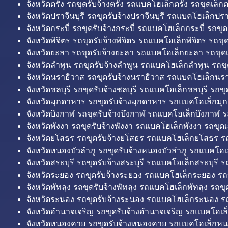
จังหวัดตรัง รถขุดรับจ้างตรัง รถแบคโฮเล็กตรัง รถขุดเล็กต
จังหวัดปราจีนบุรี รถขุดรับจ้างปราจีนบุรี รถแบคโฮเล็กปราจ
จังหวัดกระบี่ รถขุดรับจ้างกระบี่ รถแบคโฮเล็กกระบี่ รถขุดเ
จังหวัดพิจิตร
รถขุดรับจ้างพิจิตร
รถแบคโฮเล็กพิจิตร รถขุดเล
จังหวัดยะลา รถขุดรับจ้างยะลา รถแบคโฮเล็กยะลา รถขุดเ
จังหวัดลำพูน รถขุดรับจ้างลำพูน รถแบคโฮเล็กลำพูน รถขุ
จังหวัดนราธิวาส รถขุดรับจ้างนราธิวาส รถแบคโฮเล็กนรา
จังหวัดชลบุรี
รถขุดรับจ้างชลบุรี
รถแบคโฮเล็กชลบุรี รถขุดเ
จังหวัดมุกดาหาร รถขุดรับจ้างมุกดาหาร รถแบคโฮเล็กมุ
จังหวัดบึงกาฬ รถขุดรับจ้างบึงกาฬ รถแบคโฮเล็กบึงกาฬ ร
จังหวัดพังงา รถขุดรับจ้างพังงา รถแบคโฮเล็กพังงา รถขุดเ
จังหวัดยโสธร รถขุดรับจ้างยโสธร รถแบคโฮเล็กยโสธร รถ
จังหวัดหนองบัวลำภู รถขุดรับจ้างหนองบัวลำภู รถแบคโฮเ
จังหวัดสระบุรี รถขุดรับจ้างสระบุรี รถแบคโฮเล็กสระบุรี รถ
จังหวัดระยอง รถขุดรับจ้างระยอง รถแบคโฮเล็กระยอง รถข
จังหวัดพัทลุง รถขุดรับจ้างพัทลุง รถแบคโฮเล็กพัทลุง รถขุด
จังหวัดระนอง รถขุดรับจ้างระนอง รถแบคโฮเล็กระนอง รถ
จังหวัดอำนาจเจริญ รถขุดรับจ้างอำนาจเจริญ รถแบคโฮเล
จังหวัดหนองคาย รถขุดรับจ้างหนองคาย รถแบคโฮเล็กหน