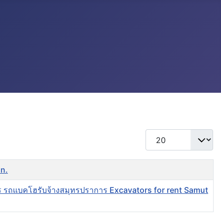
แสดง #
an.
ร รถแบคโฮรับจ้างสมุทรปราการ Excavators for rent Samut