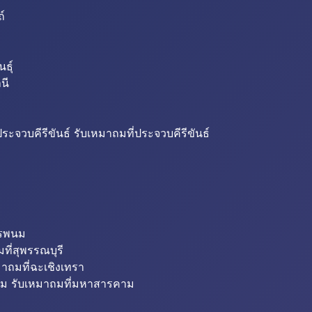
ถ์
ธุ์
นี
ระจวบคีรีขันธ์ รับเหมาถมที่ประจวบคีรีขันธ์
ครพนม
ที่สุพรรณบุรี
มาถมที่ฉะเชิงเทรา
ม รับเหมาถมที่มหาสารคาม