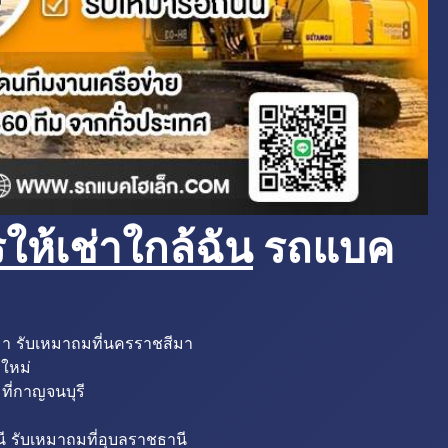
ห้เช่าใกล้ฉัน
รถแบค
มา รับเหมาถมที่นครราชสีมา
งใหม่
ที่กาญจนบุรี
ี รับเหมาถมที่อุบลราชธานี