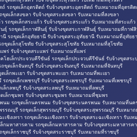
ถ์ รถขุดเล็กอุตรดิตถ์ รับจ้างขุดสระอุตรดิตถ์ รับเหมาถมที่อุตรดิต
ถขุดเล็กสงขลา รับจ้างขุดสระสงขลา รับเหมาถมที่สงขลา
ว รถขุดเล็กสระแก้ว รับจ้างขุดสระสระแก้ว รับเหมาถมที่สระแก้ว
ธุ์ รถขุดเล็กกาฬสินธุ์ รับจ้างขุดสระกาฬสินธุ์ รับเหมาถมที่กาฬสิน
านี รถขุดเล็กอุทัยธานี รับจ้างขุดสระอุทัยธานี รับเหมาถมที่อุทัยธา
ถขุดเล็กสุโขทัย รับจ้างขุดสระสุโขทัย รับเหมาถมที่สุโขทัย
แพร่ รับจ้างขุดสระแพร่ รับเหมาถมที่แพร่
บคโฮเล็กประจวบคีรีขันธ์ รถขุดเล็กประจวบคีรีขันธ์ รับจ้างขุดสระป
ถขุดเล็กจันทบุรี รับจ้างขุดสระจันทบุรี รับเหมาถมที่จันทบุรี
ุดเล็กพะเยา รับจ้างขุดสระพะเยา รับเหมาถมที่พะเยา
 รถขุดเล็กเพชรบุรี รับจ้างขุดสระเพชรบุรี รับเหมาถมที่เพชรบุรี
เล็กลพบุรี รับจ้างขุดสระลพบุรี รับเหมาถมที่ลพบุรี
ดเล็กชุมพร รับจ้างขุดสระชุมพร รับเหมาถมที่ชุมพร
พนม รถขุดเล็กนครพนม รับจ้างขุดสระนครพนม รับเหมาถมที่น
พรรณบุรี รถขุดเล็กสุพรรณบุรี รับจ้างขุดสระสุพรรณบุรี รับเหมาถม
ฉะเชิงเทรา รถขุดเล็กฉะเชิงเทรา รับจ้างขุดสระฉะเชิงเทรา รับเห
เล็กมหาสารคาม รถขุดเล็กมหาสารคาม รับจ้างขุดสระมหาสารคา
ถขุดเล็กราชบุรี รับจ้างขุดสระราชบุรี รับเหมาถมที่ราชบุรี