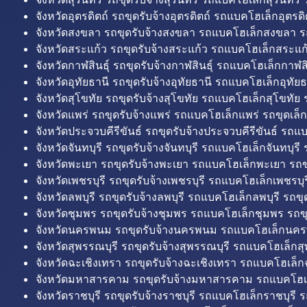
จังหวัดอุตรดิตถ์ รถขุดรับจ้างอุตรดิตถ์ รถแบคโฮเล็กอุตรดิต
จังหวัดสงขลา รถขุดรับจ้างสงขลา รถแบคโฮเล็กสงขลา ร
จังหวัดสระแก้ว รถขุดรับจ้างสระแก้ว รถแบคโฮเล็กสระแก้
จังหวัดกาฬสินธุ์ รถขุดรับจ้างกาฬสินธุ์ รถแบคโฮเล็กกาฬสิน
จังหวัดอุทัยธานี รถขุดรับจ้างอุทัยธานี รถแบคโฮเล็กอุทัยธ
จังหวัดสุโขทัย รถขุดรับจ้างสุโขทัย รถแบคโฮเล็กสุโขทัย ร
จังหวัดแพร่ รถขุดรับจ้างแพร่ รถแบคโฮเล็กแพร่ รถขุดเล็ก
จังหวัดประจวบคีรีขันธ์ รถขุดรับจ้างประจวบคีรีขันธ์ รถแ
จังหวัดจันทบุรี รถขุดรับจ้างจันทบุรี รถแบคโฮเล็กจันทบุรี ร
จังหวัดพะเยา รถขุดรับจ้างพะเยา รถแบคโฮเล็กพะเยา รถข
จังหวัดเพชรบุรี รถขุดรับจ้างเพชรบุรี รถแบคโฮเล็กเพชรบุรี
จังหวัดลพบุรี รถขุดรับจ้างลพบุรี รถแบคโฮเล็กลพบุรี รถขุด
จังหวัดชุมพร รถขุดรับจ้างชุมพร รถแบคโฮเล็กชุมพร รถขุ
จังหวัดนครพนม รถขุดรับจ้างนครพนม รถแบคโฮเล็กนคร
จังหวัดสุพรรณบุรี รถขุดรับจ้างสุพรรณบุรี รถแบคโฮเล็กสุ
จังหวัดฉะเชิงเทรา รถขุดรับจ้างฉะเชิงเทรา รถแบคโฮเล็ก
จังหวัดมหาสารคาม รถขุดรับจ้างมหาสารคาม รถแบคโฮ
จังหวัดราชบุรี รถขุดรับจ้างราชบุรี รถแบคโฮเล็กราชบุรี ร