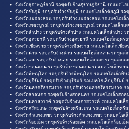
จังหวัดสุราษฎร์ธานี รถขุดรับจ้างสุราษฎร์ธานี รถแบคโฮเล
จังหวัดชัยภูมิ รถขุดรับจ้างชัยภูมิ รถแบคโฮเล็กชัยภูมิ รถขุ
จังหวัดแม่ฮ่องสอน รถขุดรับจ้างแม่ฮ่องสอน รถแบคโฮเล็ก
จังหวัดเพชรบูรณ์ รถขุดรับจ้างเพชรบูรณ์ รถแบคโฮเล็กเพช
จังหวัดลำปาง รถขุดรับจ้างลำปาง รถแบคโฮเล็กลำปาง รถ
จังหวัดอุดรธานี รถขุดรับจ้างอุดรธานี รถแบคโฮเล็กอุดรธา
จังหวัดเชียงราย รถขุดรับจ้างเชียงราย รถแบคโฮเล็กเชียงร
จังหวัดน่าน รถขุดรับจ้างน่าน รถแบคโฮเล็กน่าน รถขุดเล็
จังหวัดเลย รถขุดรับจ้างเลย รถแบคโฮเล็กเลย รถขุดเล็กเล
จังหวัดขอนแก่น รถขุดรับจ้างขอนแก่น รถแบคโฮเล็กขอนแ
จังหวัดพิษณุโลก รถขุดรับจ้างพิษณุโลก รถแบคโฮเล็กพิษ
จังหวัดบุรีรัมย์ รถขุดรับจ้างบุรีรัมย์ รถแบคโฮเล็กบุรีรัมย์ รถ
จังหวัดนครศรีธรรมราช รถขุดรับจ้างนครศรีธรรมราช ร
จังหวัดสกลนคร รถขุดรับจ้างสกลนคร รถแบคโฮเล็กสกลน
จังหวัดนครสวรรค์ รถขุดรับจ้างนครสวรรค์ รถแบคโฮเล็ก
จังหวัดศรีสะเกษ รถขุดรับจ้างศรีสะเกษ รถแบคโฮเล็กศรีส
จังหวัดกำแพงเพชร รถขุดรับจ้างกำแพงเพชร รถแบคโฮเล
จังหวัดร้อยเอ็ด รถขุดรับจ้างร้อยเอ็ด รถแบคโฮเล็กร้อยเอ็ด
จังหวัดสุรินทร์ รถขุดรับจ้างสุรินทร์ รถแบคโฮเล็กสุรินทร์ ร