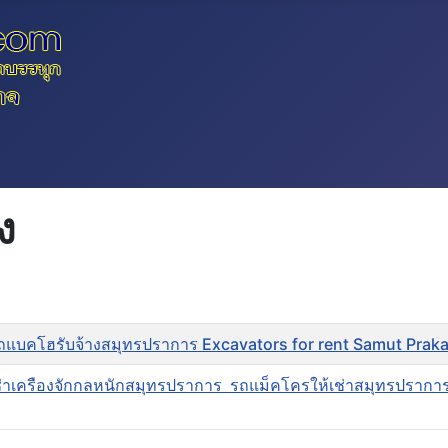
ง
รถแบคโฮรับจ้างสมุทรปราการ Excavators for rent Samut Prak
ช่าเครืองจักกลหนักสมุทรปราการ รถแม็คโครให้เช่าสมุทรปรากา