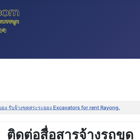
ยอง รับจ้างขุดสระระยอง Excavators for rent Rayong.
ติดต่อสื่อสารจ้างรถขุด