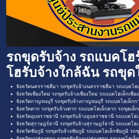
รถขุดรับจ้าง รถแบคโฮร
โฮรับจ้างใกล้ฉัน รถขุดใ
จังหวัดนครราชสีมา รถขุดรับจ้างนครราชสีมา รถแบคโฮเ
จังหวัดเชียงใหม่ รถขุดรับจ้างเชียงใหม่ รถแบคโฮเล็กเชียง
จังหวัดกาญจนบุรี รถขุดรับจ้างกาญจนบุรี รถแบคโฮเล็กกา
จังหวัดตาก รถขุดรับจ้างตาก รถแบคโฮเล็กตาก รถขุดเล็ก
จังหวัดอุบลราชธานี รถขุดรับจ้างอุบลราชธานี รถแบคโฮเ
จังหวัดสุราษฎร์ธานี รถขุดรับจ้างสุราษฎร์ธานี รถแบคโฮเล
จังหวัดชัยภูมิ รถขุดรับจ้างชัยภูมิ รถแบคโฮเล็กชัยภูมิ รถขุ
จังหวัดแม่ฮ่องสอน รถขุดรับจ้างแม่ฮ่องสอน รถแบคโฮเล็ก