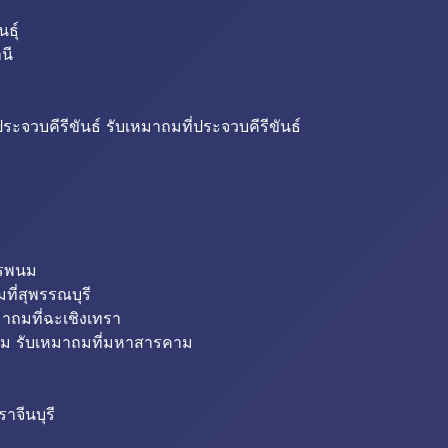
ธุ์
นี
ระจวบคีรีขันธ์ รับเหมาถมที่ประจวบคีรีขันธ์
ครพนม
ที่สุพรรณบุรี
มาถมที่ฉะเชิงเทรา
ม รับเหมาถมที่มหาสารคาม
าจีนบุรี