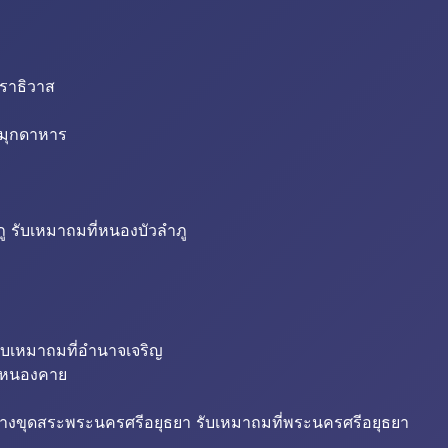
นราธิวาส
่มุกดาหาร
ู รับเหมาถมที่หนองบัวลำภู
ับเหมาถมที่อำนาจเจริญ
ี่หนองคาย
้างขุดสระพระนครศรีอยุธยา รับเหมาถมที่พระนครศรีอยุธยา