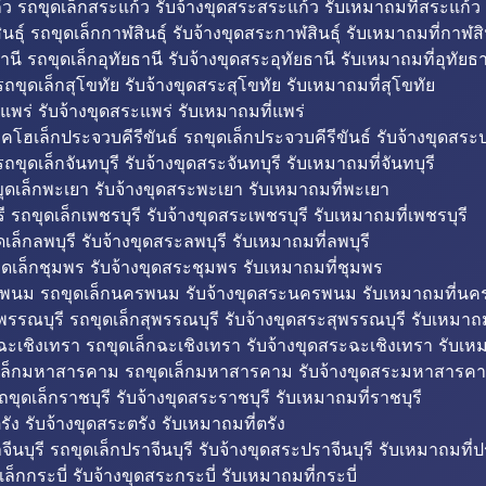
ว รถขุดเล็กสระแก้ว รับจ้างขุดสระสระแก้ว รับเหมาถมที่สระแก้ว
ธุ์ รถขุดเล็กกาฬสินธุ์ รับจ้างขุดสระกาฬสินธุ์ รับเหมาถมที่กาฬสิน
านี รถขุดเล็กอุทัยธานี รับจ้างขุดสระอุทัยธานี รับเหมาถมที่อุทัยธา
ถขุดเล็กสุโขทัย รับจ้างขุดสระสุโขทัย รับเหมาถมที่สุโขทัย
แพร่ รับจ้างขุดสระแพร่ รับเหมาถมที่แพร่
บคโฮเล็กประจวบคีรีขันธ์ รถขุดเล็กประจวบคีรีขันธ์ รับจ้างขุดสระป
ถขุดเล็กจันทบุรี รับจ้างขุดสระจันทบุรี รับเหมาถมที่จันทบุรี
ุดเล็กพะเยา รับจ้างขุดสระพะเยา รับเหมาถมที่พะเยา
 รถขุดเล็กเพชรบุรี รับจ้างขุดสระเพชรบุรี รับเหมาถมที่เพชรบุรี
เล็กลพบุรี รับจ้างขุดสระลพบุรี รับเหมาถมที่ลพบุรี
ดเล็กชุมพร รับจ้างขุดสระชุมพร รับเหมาถมที่ชุมพร
พนม รถขุดเล็กนครพนม รับจ้างขุดสระนครพนม รับเหมาถมที่น
พรรณบุรี รถขุดเล็กสุพรรณบุรี รับจ้างขุดสระสุพรรณบุรี รับเหมาถม
ฉะเชิงเทรา รถขุดเล็กฉะเชิงเทรา รับจ้างขุดสระฉะเชิงเทรา รับเห
เล็กมหาสารคาม รถขุดเล็กมหาสารคาม รับจ้างขุดสระมหาสารคา
ถขุดเล็กราชบุรี รับจ้างขุดสระราชบุรี รับเหมาถมที่ราชบุรี
รัง รับจ้างขุดสระตรัง รับเหมาถมที่ตรัง
ีนบุรี รถขุดเล็กปราจีนบุรี รับจ้างขุดสระปราจีนบุรี รับเหมาถมที่ปร
ล็กกระบี่ รับจ้างขุดสระกระบี่ รับเหมาถมที่กระบี่