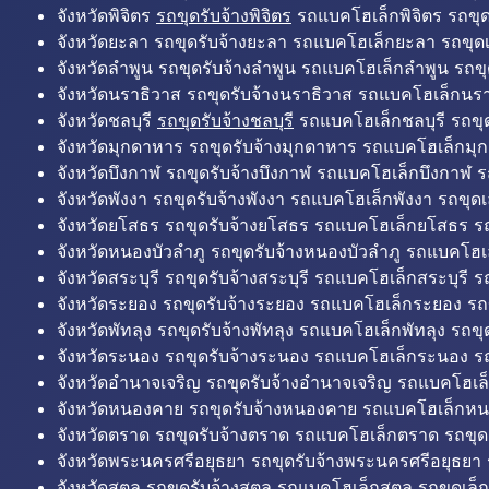
จังหวัดพิจิตร
รถขุดรับจ้างพิจิตร
รถแบคโฮเล็กพิจิตร รถขุดเล
จังหวัดยะลา รถขุดรับจ้างยะลา รถแบคโฮเล็กยะลา รถขุดเ
จังหวัดลำพูน รถขุดรับจ้างลำพูน รถแบคโฮเล็กลำพูน รถขุ
จังหวัดนราธิวาส รถขุดรับจ้างนราธิวาส รถแบคโฮเล็กนรา
จังหวัดชลบุรี
รถขุดรับจ้างชลบุรี
รถแบคโฮเล็กชลบุรี รถขุดเ
จังหวัดมุกดาหาร รถขุดรับจ้างมุกดาหาร รถแบคโฮเล็กมุ
จังหวัดบึงกาฬ รถขุดรับจ้างบึงกาฬ รถแบคโฮเล็กบึงกาฬ ร
จังหวัดพังงา รถขุดรับจ้างพังงา รถแบคโฮเล็กพังงา รถขุดเ
จังหวัดยโสธร รถขุดรับจ้างยโสธร รถแบคโฮเล็กยโสธร รถ
จังหวัดหนองบัวลำภู รถขุดรับจ้างหนองบัวลำภู รถแบคโฮเ
จังหวัดสระบุรี รถขุดรับจ้างสระบุรี รถแบคโฮเล็กสระบุรี รถ
จังหวัดระยอง รถขุดรับจ้างระยอง รถแบคโฮเล็กระยอง รถข
จังหวัดพัทลุง รถขุดรับจ้างพัทลุง รถแบคโฮเล็กพัทลุง รถขุด
จังหวัดระนอง รถขุดรับจ้างระนอง รถแบคโฮเล็กระนอง รถ
จังหวัดอำนาจเจริญ รถขุดรับจ้างอำนาจเจริญ รถแบคโฮเล
จังหวัดหนองคาย รถขุดรับจ้างหนองคาย รถแบคโฮเล็กหน
จังหวัดตราด รถขุดรับจ้างตราด รถแบคโฮเล็กตราด รถขุด
จังหวัดพระนครศรีอยุธยา รถขุดรับจ้างพระนครศรีอยุธยา
จังหวัดสตูล รถขุดรับจ้างสตูล รถแบคโฮเล็กสตูล รถขุดเล็ก