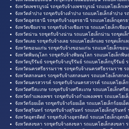
จังหวัดเพชรบูรณ์ รถขุดรับจ้างเพชรบูรณ์ รถแบคโฮเล็กเพช
จังหวัดลำปาง รถขุดรับจ้างลำปาง รถแบคโฮเล็กลำปาง รถ
จังหวัดอุดรธานี รถขุดรับจ้างอุดรธานี รถแบคโฮเล็กอุดรธา
จังหวัดเชียงราย รถขุดรับจ้างเชียงราย รถแบคโฮเล็กเชียงร
จังหวัดน่าน รถขุดรับจ้างน่าน รถแบคโฮเล็กน่าน รถขุดเล็
จังหวัดเลย รถขุดรับจ้างเลย รถแบคโฮเล็กเลย รถขุดเล็กเล
จังหวัดขอนแก่น รถขุดรับจ้างขอนแก่น รถแบคโฮเล็กขอนแ
จังหวัดพิษณุโลก รถขุดรับจ้างพิษณุโลก รถแบคโฮเล็กพิษ
จังหวัดบุรีรัมย์ รถขุดรับจ้างบุรีรัมย์ รถแบคโฮเล็กบุรีรัมย์ รถ
จังหวัดนครศรีธรรมราช รถขุดรับจ้างนครศรีธรรมราช ร
จังหวัดสกลนคร รถขุดรับจ้างสกลนคร รถแบคโฮเล็กสกลน
จังหวัดนครสวรรค์ รถขุดรับจ้างนครสวรรค์ รถแบคโฮเล็ก
จังหวัดศรีสะเกษ รถขุดรับจ้างศรีสะเกษ รถแบคโฮเล็กศรีส
จังหวัดกำแพงเพชร รถขุดรับจ้างกำแพงเพชร รถแบคโฮเล
จังหวัดร้อยเอ็ด รถขุดรับจ้างร้อยเอ็ด รถแบคโฮเล็กร้อยเอ็ด
จังหวัดสุรินทร์ รถขุดรับจ้างสุรินทร์ รถแบคโฮเล็กสุรินทร์ ร
จังหวัดอุตรดิตถ์ รถขุดรับจ้างอุตรดิตถ์ รถแบคโฮเล็กอุตรดิต
จังหวัดสงขลา รถขุดรับจ้างสงขลา รถแบคโฮเล็กสงขลา ร