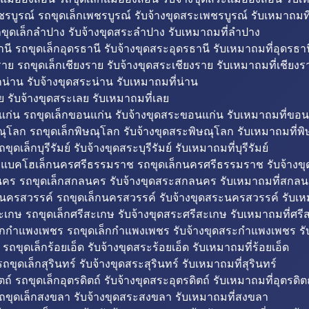
รบูรณ์ รถขุดเล็กเพชรบูรณ์ รับจ้างขุดสระเพชรบูรณ์ รับเหมาถมที
ขุดเล็กลำปาง รับจ้างขุดสระลำปาง รับเหมาถมที่ลำปาง
นี รถขุดเล็กอุดรธานี รับจ้างขุดสระอุดรธานี รับเหมาถมที่อุดรธาน
าย รถขุดเล็กเชียงราย รับจ้างขุดสระเชียงราย รับเหมาถมที่เชียงร
กน่าน รับจ้างขุดสระน่าน รับเหมาถมที่น่าน
ย รับจ้างขุดสระเลย รับเหมาถมที่เลย
ก่น รถขุดเล็กขอนแก่น รับจ้างขุดสระขอนแก่น รับเหมาถมที่ขอน
ณุโลก รถขุดเล็กพิษณุโลก รับจ้างขุดสระพิษณุโลก รับเหมาถมที่พ
ขุดเล็กบุรีรัมย์ รับจ้างขุดสระบุรีรัมย์ รับเหมาถมที่บุรีรัมย์
ถแบคโฮเล็กนครศรีธรรมราช รถขุดเล็กนครศรีธรรมราช รับจ้าง
คร รถขุดเล็กสกลนคร รับจ้างขุดสระสกลนคร รับเหมาถมที่สกล
นครสวรรค์ รถขุดเล็กนครสวรรค์ รับจ้างขุดสระนครสวรรค์ รับเ
ะเกษ รถขุดเล็กศรีสะเกษ รับจ้างขุดสระศรีสะเกษ รับเหมาถมที่ศรี
็กกำแพงเพชร รถขุดเล็กกำแพงเพชร รับจ้างขุดสระกำแพงเพชร ร
 รถขุดเล็กร้อยเอ็ด รับจ้างขุดสระร้อยเอ็ด รับเหมาถมที่ร้อยเอ็ด
ถขุดเล็กสุรินทร์ รับจ้างขุดสระสุรินทร์ รับเหมาถมที่สุรินทร์
ถ์ รถขุดเล็กอุตรดิตถ์ รับจ้างขุดสระอุตรดิตถ์ รับเหมาถมที่อุตรดิต
ถขุดเล็กสงขลา รับจ้างขุดสระสงขลา รับเหมาถมที่สงขลา