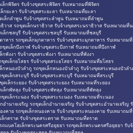
็กพิจิตร รับจ้างขุดสระพิจิตร รับเหมาถมที่พิจิตร
ล็กยะลา รับจ้างขุดสระยะลา รับเหมาถมที่ยะลา
ดเล็กลำพูน รับจ้างขุดสระลำพูน รับเหมาถมที่ลำพูน
ธิวาส รถขุดเล็กนราธิวาส รับจ้างขุดสระนราธิวาส รับเหมาถมที่
ล็กชลบุรี รับจ้างขุดสระชลบุรี รับเหมาถมที่ชลบุรี
กดาหาร รถขุดเล็กมุกดาหาร รับจ้างขุดสระมุกดาหาร รับเหมาถมที
ถขุดเล็กบึงกาฬ รับจ้างขุดสระบึงกาฬ รับเหมาถมที่บึงกาฬ
ล็กพังงา รับจ้างขุดสระพังงา รับเหมาถมที่พังงา
ขุดเล็กยโสธร รับจ้างขุดสระยโสธร รับเหมาถมที่ยโสธร
ล็กหนองบัวลำภู รถขุดเล็กหนองบัวลำภู รับจ้างขุดสระหนองบัวลำภ
ขุดเล็กสระบุรี รับจ้างขุดสระสระบุรี รับเหมาถมที่สระบุรี
ุดเล็กระยอง รับจ้างขุดสระระยอง รับเหมาถมที่ระยอง
เล็กพัทลุง รับจ้างขุดสระพัทลุง รับเหมาถมที่พัทลุง
ขุดเล็กระนอง รับจ้างขุดสระระนอง รับเหมาถมที่ระนอง
็กอำนาจเจริญ รถขุดเล็กอำนาจเจริญ รับจ้างขุดสระอำนาจเจริญ ร
องคาย รถขุดเล็กหนองคาย รับจ้างขุดสระหนองคาย รับเหมาถมท
เล็กตราด รับจ้างขุดสระตราด รับเหมาถมที่ตราด
 รถแบคโฮเล็กพระนครศรีอยุธยา รถขุดเล็กพระนครศรีอยุธยา รับจ
สตูล รับจ้างขุดสระสตูล รับเหมาถมที่สตูล