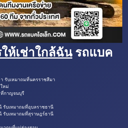
ห้เช่าใกล้ฉัน
รถแบค
มา รับเหมาถมที่นครราชสีมา
งใหม่
ที่กาญจนบุรี
ี รับเหมาถมที่อุบลราชธานี
ี รับเหมาถมที่สุราษฎร์ธานี
หมาถมที่แม่ฮ่องสอน