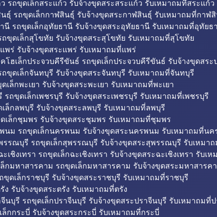
ว รถขุดเล็กสระแก้ว รับจ้างขุดสระสระแก้ว รับเหมาถมที่สระแก้ว
ธุ์ รถขุดเล็กกาฬสินธุ์ รับจ้างขุดสระกาฬสินธุ์ รับเหมาถมที่กาฬสิน
านี รถขุดเล็กอุทัยธานี รับจ้างขุดสระอุทัยธานี รับเหมาถมที่อุทัยธา
ถขุดเล็กสุโขทัย รับจ้างขุดสระสุโขทัย รับเหมาถมที่สุโขทัย
แพร่ รับจ้างขุดสระแพร่ รับเหมาถมที่แพร่
บคโฮเล็กประจวบคีรีขันธ์ รถขุดเล็กประจวบคีรีขันธ์ รับจ้างขุดสระป
ถขุดเล็กจันทบุรี รับจ้างขุดสระจันทบุรี รับเหมาถมที่จันทบุรี
ุดเล็กพะเยา รับจ้างขุดสระพะเยา รับเหมาถมที่พะเยา
 รถขุดเล็กเพชรบุรี รับจ้างขุดสระเพชรบุรี รับเหมาถมที่เพชรบุรี
เล็กลพบุรี รับจ้างขุดสระลพบุรี รับเหมาถมที่ลพบุรี
ดเล็กชุมพร รับจ้างขุดสระชุมพร รับเหมาถมที่ชุมพร
พนม รถขุดเล็กนครพนม รับจ้างขุดสระนครพนม รับเหมาถมที่น
พรรณบุรี รถขุดเล็กสุพรรณบุรี รับจ้างขุดสระสุพรรณบุรี รับเหมาถม
ฉะเชิงเทรา รถขุดเล็กฉะเชิงเทรา รับจ้างขุดสระฉะเชิงเทรา รับเห
เล็กมหาสารคาม รถขุดเล็กมหาสารคาม รับจ้างขุดสระมหาสารคา
ถขุดเล็กราชบุรี รับจ้างขุดสระราชบุรี รับเหมาถมที่ราชบุรี
รัง รับจ้างขุดสระตรัง รับเหมาถมที่ตรัง
ีนบุรี รถขุดเล็กปราจีนบุรี รับจ้างขุดสระปราจีนบุรี รับเหมาถมที่ปร
ล็กกระบี่ รับจ้างขุดสระกระบี่ รับเหมาถมที่กระบี่