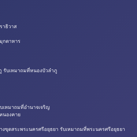
นราธิวาส
่มุกดาหาร
ู รับเหมาถมที่หนองบัวลำภู
ับเหมาถมที่อำนาจเจริญ
ี่หนองคาย
้างขุดสระพระนครศรีอยุธยา รับเหมาถมที่พระนครศรีอยุธยา