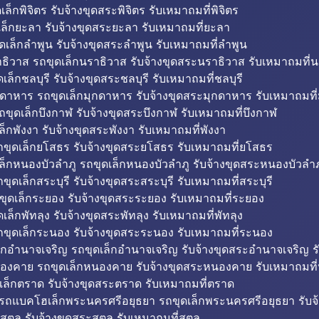
็กพิจิตร รับจ้างขุดสระพิจิตร รับเหมาถมที่พิจิตร
ล็กยะลา รับจ้างขุดสระยะลา รับเหมาถมที่ยะลา
ดเล็กลำพูน รับจ้างขุดสระลำพูน รับเหมาถมที่ลำพูน
ธิวาส รถขุดเล็กนราธิวาส รับจ้างขุดสระนราธิวาส รับเหมาถมที่
ล็กชลบุรี รับจ้างขุดสระชลบุรี รับเหมาถมที่ชลบุรี
กดาหาร รถขุดเล็กมุกดาหาร รับจ้างขุดสระมุกดาหาร รับเหมาถมที
ถขุดเล็กบึงกาฬ รับจ้างขุดสระบึงกาฬ รับเหมาถมที่บึงกาฬ
ล็กพังงา รับจ้างขุดสระพังงา รับเหมาถมที่พังงา
ขุดเล็กยโสธร รับจ้างขุดสระยโสธร รับเหมาถมที่ยโสธร
ล็กหนองบัวลำภู รถขุดเล็กหนองบัวลำภู รับจ้างขุดสระหนองบัวลำภ
ขุดเล็กสระบุรี รับจ้างขุดสระสระบุรี รับเหมาถมที่สระบุรี
ุดเล็กระยอง รับจ้างขุดสระระยอง รับเหมาถมที่ระยอง
เล็กพัทลุง รับจ้างขุดสระพัทลุง รับเหมาถมที่พัทลุง
ขุดเล็กระนอง รับจ้างขุดสระระนอง รับเหมาถมที่ระนอง
็กอำนาจเจริญ รถขุดเล็กอำนาจเจริญ รับจ้างขุดสระอำนาจเจริญ ร
องคาย รถขุดเล็กหนองคาย รับจ้างขุดสระหนองคาย รับเหมาถมท
เล็กตราด รับจ้างขุดสระตราด รับเหมาถมที่ตราด
 รถแบคโฮเล็กพระนครศรีอยุธยา รถขุดเล็กพระนครศรีอยุธยา รับจ
สตูล รับจ้างขุดสระสตูล รับเหมาถมที่สตูล