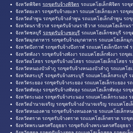
จังหวัดพิจิตร
รถขุดรับจ้างพิจิตร
รถแบคโฮเล็กพิจิตร รถขุดเล
จังหวัดยะลา รถขุดรับจ้างยะลา รถแบคโฮเล็กยะลา รถขุดเ
จังหวัดลำพูน รถขุดรับจ้างลำพูน รถแบคโฮเล็กลำพูน รถขุ
จังหวัดนราธิวาส รถขุดรับจ้างนราธิวาส รถแบคโฮเล็กนรา
จังหวัดชลบุรี
รถขุดรับจ้างชลบุรี
รถแบคโฮเล็กชลบุรี รถขุดเ
จังหวัดมุกดาหาร รถขุดรับจ้างมุกดาหาร รถแบคโฮเล็กมุ
จังหวัดบึงกาฬ รถขุดรับจ้างบึงกาฬ รถแบคโฮเล็กบึงกาฬ ร
จังหวัดพังงา รถขุดรับจ้างพังงา รถแบคโฮเล็กพังงา รถขุดเ
จังหวัดยโสธร รถขุดรับจ้างยโสธร รถแบคโฮเล็กยโสธร รถ
จังหวัดหนองบัวลำภู รถขุดรับจ้างหนองบัวลำภู รถแบคโฮเ
จังหวัดสระบุรี รถขุดรับจ้างสระบุรี รถแบคโฮเล็กสระบุรี รถ
จังหวัดระยอง รถขุดรับจ้างระยอง รถแบคโฮเล็กระยอง รถข
จังหวัดพัทลุง รถขุดรับจ้างพัทลุง รถแบคโฮเล็กพัทลุง รถขุด
จังหวัดระนอง รถขุดรับจ้างระนอง รถแบคโฮเล็กระนอง รถ
จังหวัดอำนาจเจริญ รถขุดรับจ้างอำนาจเจริญ รถแบคโฮเล
จังหวัดหนองคาย รถขุดรับจ้างหนองคาย รถแบคโฮเล็กหน
จังหวัดตราด รถขุดรับจ้างตราด รถแบคโฮเล็กตราด รถขุด
จังหวัดพระนครศรีอยุธยา รถขุดรับจ้างพระนครศรีอยุธยา
จังหวัดสตูล รถขุดรับจ้างสตูล รถแบคโฮเล็กสตูล รถขุดเล็ก