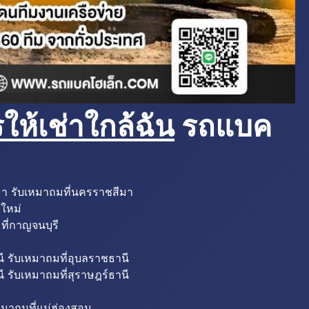
ห้เช่าใกล้ฉัน
รถแบค
มา รับเหมาถมที่นครราชสีมา
งใหม่
ที่กาญจนบุรี
ี รับเหมาถมที่อุบลราชธานี
ี รับเหมาถมที่สุราษฎร์ธานี
หมาถมที่แม่ฮ่องสอน