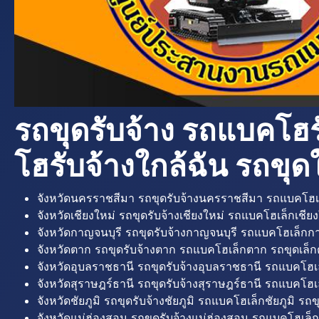
รถขุดรับจ้าง รถแบคโฮร
โฮรับจ้างใกล้ฉัน รถขุดใ
จังหวัดนครราชสีมา รถขุดรับจ้างนครราชสีมา รถแบคโฮเ
จังหวัดเชียงใหม่ รถขุดรับจ้างเชียงใหม่ รถแบคโฮเล็กเชียง
จังหวัดกาญจนบุรี รถขุดรับจ้างกาญจนบุรี รถแบคโฮเล็กกา
จังหวัดตาก รถขุดรับจ้างตาก รถแบคโฮเล็กตาก รถขุดเล็ก
จังหวัดอุบลราชธานี รถขุดรับจ้างอุบลราชธานี รถแบคโฮเ
จังหวัดสุราษฎร์ธานี รถขุดรับจ้างสุราษฎร์ธานี รถแบคโฮเล
จังหวัดชัยภูมิ รถขุดรับจ้างชัยภูมิ รถแบคโฮเล็กชัยภูมิ รถขุ
จังหวัดแม่ฮ่องสอน รถขุดรับจ้างแม่ฮ่องสอน รถแบคโฮเล็ก