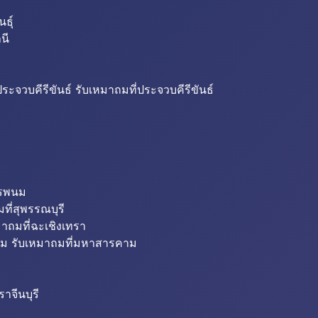
ธุ์
นี
ระจวบคีรีขันธ์ รับเหมาถมที่ประจวบคีรีขันธ์
ครพนม
ที่สุพรรณบุรี
มาถมที่ฉะเชิงเทรา
ม รับเหมาถมที่มหาสารคาม
าจีนบุรี