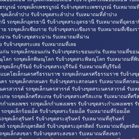
รบูรณ์ รถขุดเล็กเพชรบูรณ์ รับจ้างขุดสระเพชรบูรณ์ รับเหมาถมที
ขุดเล็กลำปาง รับจ้างขุดสระลำปาง รับเหมาถมที่ลำปาง
นี รถขุดเล็กอุดรธานี รับจ้างขุดสระอุดรธานี รับเหมาถมที่อุดรธาน
าย รถขุดเล็กเชียงราย รับจ้างขุดสระเชียงราย รับเหมาถมที่เชียงร
กน่าน รับจ้างขุดสระน่าน รับเหมาถมที่น่าน
ย รับจ้างขุดสระเลย รับเหมาถมที่เลย
ก่น รถขุดเล็กขอนแก่น รับจ้างขุดสระขอนแก่น รับเหมาถมที่ขอน
ณุโลก รถขุดเล็กพิษณุโลก รับจ้างขุดสระพิษณุโลก รับเหมาถมที่พ
ขุดเล็กบุรีรัมย์ รับจ้างขุดสระบุรีรัมย์ รับเหมาถมที่บุรีรัมย์
ถแบคโฮเล็กนครศรีธรรมราช รถขุดเล็กนครศรีธรรมราช รับจ้าง
คร รถขุดเล็กสกลนคร รับจ้างขุดสระสกลนคร รับเหมาถมที่สกล
นครสวรรค์ รถขุดเล็กนครสวรรค์ รับจ้างขุดสระนครสวรรค์ รับเ
ะเกษ รถขุดเล็กศรีสะเกษ รับจ้างขุดสระศรีสะเกษ รับเหมาถมที่ศรี
็กกำแพงเพชร รถขุดเล็กกำแพงเพชร รับจ้างขุดสระกำแพงเพชร ร
 รถขุดเล็กร้อยเอ็ด รับจ้างขุดสระร้อยเอ็ด รับเหมาถมที่ร้อยเอ็ด
ถขุดเล็กสุรินทร์ รับจ้างขุดสระสุรินทร์ รับเหมาถมที่สุรินทร์
ถ์ รถขุดเล็กอุตรดิตถ์ รับจ้างขุดสระอุตรดิตถ์ รับเหมาถมที่อุตรดิต
ถขุดเล็กสงขลา รับจ้างขุดสระสงขลา รับเหมาถมที่สงขลา