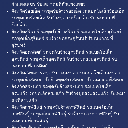
กำแพงเพชร รับเหมาถมที่กำแพงเพชร
จังหวัดร้อยเอ็ด รถขุดรับจ้างร้อยเอ็ด รถแบคโฮเล็กร้อยเอ็ด
รถขุดเล็กร้อยเอ็ด รับจ้างขุดสระร้อยเอ็ด รับเหมาถมที่
ร้อยเอ็ด
จังหวัดสุรินทร์ รถขุดรับจ้างสุรินทร์ รถแบคโฮเล็กสุรินทร์
รถขุดเล็กสุรินทร์ รับจ้างขุดสระสุรินทร์ รับเหมาถมที่
สุรินทร์
จังหวัดอุตรดิตถ์ รถขุดรับจ้างอุตรดิตถ์ รถแบคโฮเล็ก
อุตรดิตถ์ รถขุดเล็กอุตรดิตถ์ รับจ้างขุดสระอุตรดิตถ์ รับ
เหมาถมที่อุตรดิตถ์
จังหวัดสงขลา รถขุดรับจ้างสงขลา รถแบคโฮเล็กสงขลา
รถขุดเล็กสงขลา รับจ้างขุดสระสงขลา รับเหมาถมที่สงขลา
จังหวัดสระแก้ว รถขุดรับจ้างสระแก้ว รถแบคโฮเล็ก
สระแก้ว รถขุดเล็กสระแก้ว รับจ้างขุดสระสระแก้ว รับเหมา
ถมที่สระแก้ว
จังหวัดกาฬสินธุ์ รถขุดรับจ้างกาฬสินธุ์ รถแบคโฮเล็ก
กาฬสินธุ์ รถขุดเล็กกาฬสินธุ์ รับจ้างขุดสระกาฬสินธุ์ รับ
เหมาถมที่กาฬสินธุ์
จังหวัดอุทัยธานี รถขุดรับจ้างอุทัยธานี รถแบคโฮเล็ก