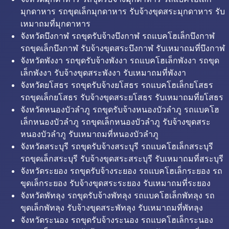
มุกดาหาร รถขุดเล็กมุกดาหาร รับจ้างขุดสระมุกดาหาร รับ
เหมาถมที่มุกดาหาร
จังหวัดบึงกาฬ รถขุดรับจ้างบึงกาฬ รถแบคโฮเล็กบึงกาฬ
รถขุดเล็กบึงกาฬ รับจ้างขุดสระบึงกาฬ รับเหมาถมที่บึงกาฬ
จังหวัดพังงา รถขุดรับจ้างพังงา รถแบคโฮเล็กพังงา รถขุด
เล็กพังงา รับจ้างขุดสระพังงา รับเหมาถมที่พังงา
จังหวัดยโสธร รถขุดรับจ้างยโสธร รถแบคโฮเล็กยโสธร
รถขุดเล็กยโสธร รับจ้างขุดสระยโสธร รับเหมาถมที่ยโสธร
จังหวัดหนองบัวลำภู รถขุดรับจ้างหนองบัวลำภู รถแบคโฮ
เล็กหนองบัวลำภู รถขุดเล็กหนองบัวลำภู รับจ้างขุดสระ
หนองบัวลำภู รับเหมาถมที่หนองบัวลำภู
จังหวัดสระบุรี รถขุดรับจ้างสระบุรี รถแบคโฮเล็กสระบุรี
รถขุดเล็กสระบุรี รับจ้างขุดสระสระบุรี รับเหมาถมที่สระบุรี
จังหวัดระยอง รถขุดรับจ้างระยอง รถแบคโฮเล็กระยอง รถ
ขุดเล็กระยอง รับจ้างขุดสระระยอง รับเหมาถมที่ระยอง
จังหวัดพัทลุง รถขุดรับจ้างพัทลุง รถแบคโฮเล็กพัทลุง รถ
ขุดเล็กพัทลุง รับจ้างขุดสระพัทลุง รับเหมาถมที่พัทลุง
จังหวัดระนอง รถขุดรับจ้างระนอง รถแบคโฮเล็กระนอง