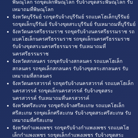
พิษณุโลก รถขุดเล็กพิษณุโลก รับจ้างขุดสระพิษณุโลก รับ
เหมาถมที่พิษณุโลก
จังหวัดบุรีรัมย์ รถขุดรับจ้างบุรีรัมย์ รถแบคโฮเล็กบุรีรัมย์
รถขุดเล็กบุรีรัมย์ รับจ้างขุดสระบุรีรัมย์ รับเหมาถมที่บุรีรัมย์
จังหวัดนครศรีธรรมราช รถขุดรับจ้างนครศรีธรรมราช รถ
แบคโฮเล็กนครศรีธรรมราช รถขุดเล็กนครศรีธรรมราช
รับจ้างขุดสระนครศรีธรรมราช รับเหมาถมที่
นครศรีธรรมราช
จังหวัดสกลนคร รถขุดรับจ้างสกลนคร รถแบคโฮเล็ก
สกลนคร รถขุดเล็กสกลนคร รับจ้างขุดสระสกลนคร รับ
เหมาถมที่สกลนคร
จังหวัดนครสวรรค์ รถขุดรับจ้างนครสวรรค์ รถแบคโฮเล็ก
นครสวรรค์ รถขุดเล็กนครสวรรค์ รับจ้างขุดสระ
นครสวรรค์ รับเหมาถมที่นครสวรรค์
จังหวัดศรีสะเกษ รถขุดรับจ้างศรีสะเกษ รถแบคโฮเล็ก
ศรีสะเกษ รถขุดเล็กศรีสะเกษ รับจ้างขุดสระศรีสะเกษ รับ
เหมาถมที่ศรีสะเกษ
จังหวัดกำแพงเพชร รถขุดรับจ้างกำแพงเพชร รถแบคโฮ
เล็กกำแพงเพชร รถขุดเล็กกำแพงเพชร รับจ้างขุดสระ