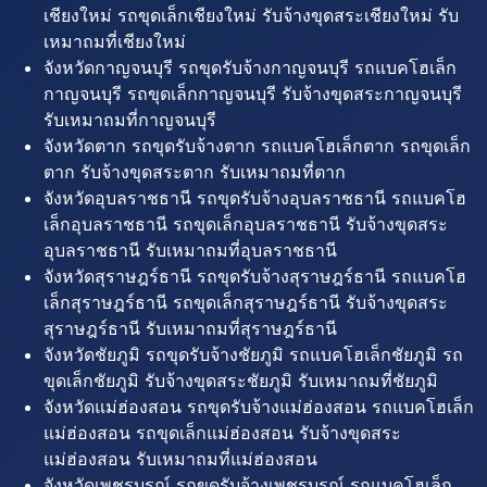
เชียงใหม่ รถขุดเล็กเชียงใหม่ รับจ้างขุดสระเชียงใหม่ รับ
เหมาถมที่เชียงใหม่
จังหวัดกาญจนบุรี รถขุดรับจ้างกาญจนบุรี รถแบคโฮเล็ก
กาญจนบุรี รถขุดเล็กกาญจนบุรี รับจ้างขุดสระกาญจนบุรี
รับเหมาถมที่กาญจนบุรี
จังหวัดตาก รถขุดรับจ้างตาก รถแบคโฮเล็กตาก รถขุดเล็ก
ตาก รับจ้างขุดสระตาก รับเหมาถมที่ตาก
จังหวัดอุบลราชธานี รถขุดรับจ้างอุบลราชธานี รถแบคโฮ
เล็กอุบลราชธานี รถขุดเล็กอุบลราชธานี รับจ้างขุดสระ
อุบลราชธานี รับเหมาถมที่อุบลราชธานี
จังหวัดสุราษฎร์ธานี รถขุดรับจ้างสุราษฎร์ธานี รถแบคโฮ
เล็กสุราษฎร์ธานี รถขุดเล็กสุราษฎร์ธานี รับจ้างขุดสระ
สุราษฎร์ธานี รับเหมาถมที่สุราษฎร์ธานี
จังหวัดชัยภูมิ รถขุดรับจ้างชัยภูมิ รถแบคโฮเล็กชัยภูมิ รถ
ขุดเล็กชัยภูมิ รับจ้างขุดสระชัยภูมิ รับเหมาถมที่ชัยภูมิ
จังหวัดแม่ฮ่องสอน รถขุดรับจ้างแม่ฮ่องสอน รถแบคโฮเล็ก
แม่ฮ่องสอน รถขุดเล็กแม่ฮ่องสอน รับจ้างขุดสระ
แม่ฮ่องสอน รับเหมาถมที่แม่ฮ่องสอน
จังหวัดเพชรบูรณ์ รถขุดรับจ้างเพชรบูรณ์ รถแบคโฮเล็ก