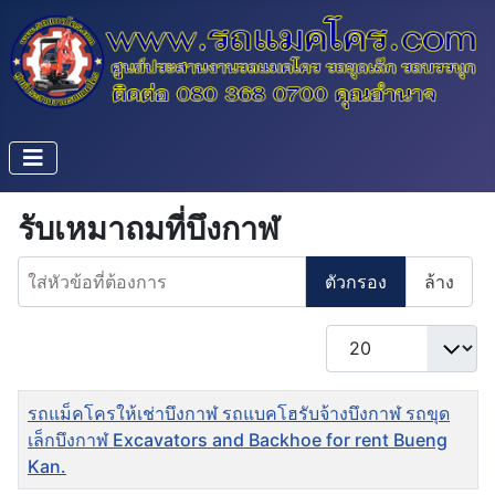
รับเหมาถมที่บึงกาฬ
ใส่หัวข้อที่ต้องการ
ตัวกรอง
ล้าง
แสดง #
ชื่อ
รถแม็คโครให้เช่าบึงกาฬ รถแบคโฮรับจ้างบึงกาฬ รถขุด
เล็กบึงกาฬ Excavators and Backhoe for rent Bueng
Kan.