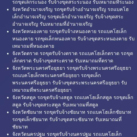
รถขุดเล็กระนอง รับจ้างขุดสระระนอง รับเหมาถมที่ระนอง
จังหวัดอำนาจเจริญ รถขุดรับจ้างอำนาจเจริญ รถแบคโฮ
เล็กอำนาจเจริญ รถขุดเล็กอำนาจเจริญ รับจ้างขุดสระ
อำนาจเจริญ รับเหมาถมที่อำนาจเจริญ
จังหวัดหนองคาย รถขุดรับจ้างหนองคาย รถแบคโฮเล็ก
หนองคาย รถขุดเล็กหนองคาย รับจ้างขุดสระหนองคาย รับ
เหมาถมที่หนองคาย
จังหวัดตราด รถขุดรับจ้างตราด รถแบคโฮเล็กตราด รถขุด
เล็กตราด รับจ้างขุดสระตราด รับเหมาถมที่ตราด
จังหวัดพระนครศรีอยุธยา รถขุดรับจ้างพระนครศรีอยุธยา
รถแบคโฮเล็กพระนครศรีอยุธยา รถขุดเล็ก
พระนครศรีอยุธยา รับจ้างขุดสระพระนครศรีอยุธยา รับ
เหมาถมที่พระนครศรีอยุธยา
จังหวัดสตูล รถขุดรับจ้างสตูล รถแบคโฮเล็กสตูล รถขุดเล็ก
สตูล รับจ้างขุดสระสตูล รับเหมาถมที่สตูล
จังหวัดชัยนาท รถขุดรับจ้างชัยนาท รถแบคโฮเล็กชัยนาท
รถขุดเล็กชัยนาท รับจ้างขุดสระชัยนาท รับเหมาถมที่
ชัยนาท
จังหวัดนครปฐม รถขุดรับจ้างนครปฐม รถแบคโฮเล็ก