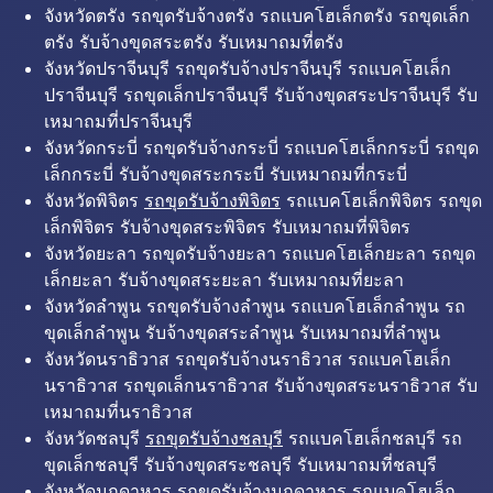
จังหวัดตรัง รถขุดรับจ้างตรัง รถแบคโฮเล็กตรัง รถขุดเล็ก
ตรัง รับจ้างขุดสระตรัง รับเหมาถมที่ตรัง
จังหวัดปราจีนบุรี รถขุดรับจ้างปราจีนบุรี รถแบคโฮเล็ก
ปราจีนบุรี รถขุดเล็กปราจีนบุรี รับจ้างขุดสระปราจีนบุรี รับ
เหมาถมที่ปราจีนบุรี
จังหวัดกระบี่ รถขุดรับจ้างกระบี่ รถแบคโฮเล็กกระบี่ รถขุด
เล็กกระบี่ รับจ้างขุดสระกระบี่ รับเหมาถมที่กระบี่
จังหวัดพิจิตร
รถขุดรับจ้างพิจิตร
รถแบคโฮเล็กพิจิตร รถขุด
เล็กพิจิตร รับจ้างขุดสระพิจิตร รับเหมาถมที่พิจิตร
จังหวัดยะลา รถขุดรับจ้างยะลา รถแบคโฮเล็กยะลา รถขุด
เล็กยะลา รับจ้างขุดสระยะลา รับเหมาถมที่ยะลา
จังหวัดลำพูน รถขุดรับจ้างลำพูน รถแบคโฮเล็กลำพูน รถ
ขุดเล็กลำพูน รับจ้างขุดสระลำพูน รับเหมาถมที่ลำพูน
จังหวัดนราธิวาส รถขุดรับจ้างนราธิวาส รถแบคโฮเล็ก
นราธิวาส รถขุดเล็กนราธิวาส รับจ้างขุดสระนราธิวาส รับ
เหมาถมที่นราธิวาส
จังหวัดชลบุรี
รถขุดรับจ้างชลบุรี
รถแบคโฮเล็กชลบุรี รถ
ขุดเล็กชลบุรี รับจ้างขุดสระชลบุรี รับเหมาถมที่ชลบุรี
จังหวัดมุกดาหาร รถขุดรับจ้างมุกดาหาร รถแบคโฮเล็ก