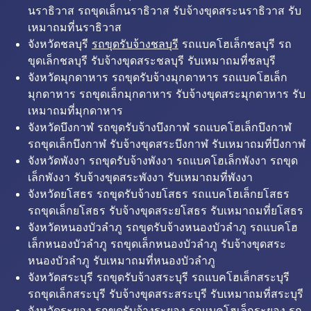
นราธิวาส รถขุดเล็กนราธิวาส รับจ้างขุดสระนราธิวาส รับ
เหมาถมที่นราธิวาส
จังหวัดชลบุรี
รถขุดรับจ้างชลบุรี
รถแบคโฮเล็กชลบุรี รถ
ขุดเล็กชลบุรี รับจ้างขุดสระชลบุรี รับเหมาถมที่ชลบุรี
จังหวัดมุกดาหาร รถขุดรับจ้างมุกดาหาร รถแบคโฮเล็ก
มุกดาหาร รถขุดเล็กมุกดาหาร รับจ้างขุดสระมุกดาหาร รับ
เหมาถมที่มุกดาหาร
จังหวัดบึงกาฬ รถขุดรับจ้างบึงกาฬ รถแบคโฮเล็กบึงกาฬ
รถขุดเล็กบึงกาฬ รับจ้างขุดสระบึงกาฬ รับเหมาถมที่บึงกาฬ
จังหวัดพังงา รถขุดรับจ้างพังงา รถแบคโฮเล็กพังงา รถขุด
เล็กพังงา รับจ้างขุดสระพังงา รับเหมาถมที่พังงา
จังหวัดยโสธร รถขุดรับจ้างยโสธร รถแบคโฮเล็กยโสธร
รถขุดเล็กยโสธร รับจ้างขุดสระยโสธร รับเหมาถมที่ยโสธร
จังหวัดหนองบัวลำภู รถขุดรับจ้างหนองบัวลำภู รถแบคโฮ
เล็กหนองบัวลำภู รถขุดเล็กหนองบัวลำภู รับจ้างขุดสระ
หนองบัวลำภู รับเหมาถมที่หนองบัวลำภู
จังหวัดสระบุรี รถขุดรับจ้างสระบุรี รถแบคโฮเล็กสระบุรี
รถขุดเล็กสระบุรี รับจ้างขุดสระสระบุรี รับเหมาถมที่สระบุรี
จังหวัดระยอง รถขุดรับจ้างระยอง รถแบคโฮเล็กระยอง รถ