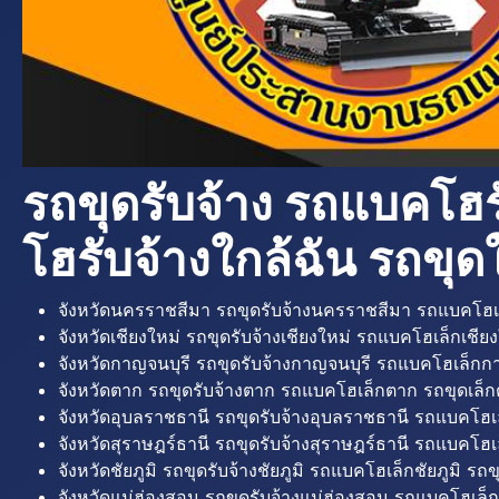
รถขุดรับจ้าง รถแบคโฮร
โฮรับจ้างใกล้ฉัน รถขุดใ
จังหวัดนครราชสีมา รถขุดรับจ้างนครราชสีมา รถแบคโฮเ
จังหวัดเชียงใหม่ รถขุดรับจ้างเชียงใหม่ รถแบคโฮเล็กเชียง
จังหวัดกาญจนบุรี รถขุดรับจ้างกาญจนบุรี รถแบคโฮเล็กกา
จังหวัดตาก รถขุดรับจ้างตาก รถแบคโฮเล็กตาก รถขุดเล็ก
จังหวัดอุบลราชธานี รถขุดรับจ้างอุบลราชธานี รถแบคโฮเ
จังหวัดสุราษฎร์ธานี รถขุดรับจ้างสุราษฎร์ธานี รถแบคโฮเล
จังหวัดชัยภูมิ รถขุดรับจ้างชัยภูมิ รถแบคโฮเล็กชัยภูมิ รถขุ
จังหวัดแม่ฮ่องสอน รถขุดรับจ้างแม่ฮ่องสอน รถแบคโฮเล็ก