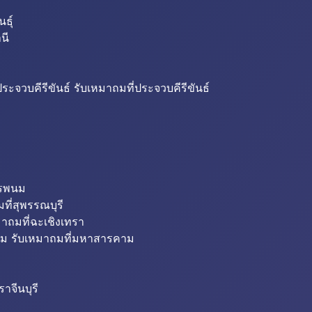
ธุ์
นี
ระจวบคีรีขันธ์ รับเหมาถมที่ประจวบคีรีขันธ์
ครพนม
ที่สุพรรณบุรี
มาถมที่ฉะเชิงเทรา
ม รับเหมาถมที่มหาสารคาม
าจีนบุรี