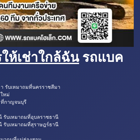
ห้เช่าใกล้ฉัน
รถแบค
มา รับเหมาถมที่นครราชสีมา
งใหม่
ที่กาญจนบุรี
ี รับเหมาถมที่อุบลราชธานี
ี รับเหมาถมที่สุราษฎร์ธานี
หมาถมที่แม่ฮ่องสอน