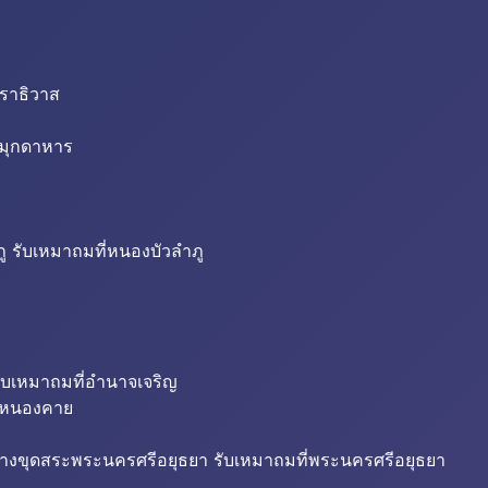
นราธิวาส
่มุกดาหาร
ู รับเหมาถมที่หนองบัวลำภู
ับเหมาถมที่อำนาจเจริญ
ี่หนองคาย
้างขุดสระพระนครศรีอยุธยา รับเหมาถมที่พระนครศรีอยุธยา