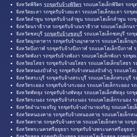
จังหวัดพิจิตร
รถขุดรับจ้างพิจิตร
รถแบคโฮเล็กพิจิตร รถขุดเล
จังหวัดยะลา รถขุดรับจ้างยะลา รถแบคโฮเล็กยะลา รถขุดเ
จังหวัดลำพูน รถขุดรับจ้างลำพูน รถแบคโฮเล็กลำพูน รถขุ
จังหวัดนราธิวาส รถขุดรับจ้างนราธิวาส รถแบคโฮเล็กนรา
จังหวัดชลบุรี
รถขุดรับจ้างชลบุรี
รถแบคโฮเล็กชลบุรี รถขุดเ
จังหวัดมุกดาหาร รถขุดรับจ้างมุกดาหาร รถแบคโฮเล็กมุ
จังหวัดบึงกาฬ รถขุดรับจ้างบึงกาฬ รถแบคโฮเล็กบึงกาฬ ร
จังหวัดพังงา รถขุดรับจ้างพังงา รถแบคโฮเล็กพังงา รถขุดเ
จังหวัดยโสธร รถขุดรับจ้างยโสธร รถแบคโฮเล็กยโสธร รถ
จังหวัดหนองบัวลำภู รถขุดรับจ้างหนองบัวลำภู รถแบคโฮเ
จังหวัดสระบุรี รถขุดรับจ้างสระบุรี รถแบคโฮเล็กสระบุรี รถ
จังหวัดระยอง รถขุดรับจ้างระยอง รถแบคโฮเล็กระยอง รถข
จังหวัดพัทลุง รถขุดรับจ้างพัทลุง รถแบคโฮเล็กพัทลุง รถขุด
จังหวัดระนอง รถขุดรับจ้างระนอง รถแบคโฮเล็กระนอง รถ
จังหวัดอำนาจเจริญ รถขุดรับจ้างอำนาจเจริญ รถแบคโฮเล
จังหวัดหนองคาย รถขุดรับจ้างหนองคาย รถแบคโฮเล็กหน
จังหวัดตราด รถขุดรับจ้างตราด รถแบคโฮเล็กตราด รถขุด
จังหวัดพระนครศรีอยุธยา รถขุดรับจ้างพระนครศรีอยุธยา
จังหวัดสตูล รถขุดรับจ้างสตูล รถแบคโฮเล็กสตูล รถขุดเล็ก