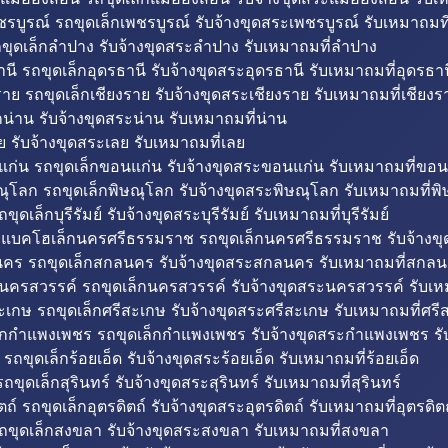
รบูรณ์ รถขุดเล็กเพชรบูรณ์ รับจ้างขุดสระเพชรบูรณ์ รับเหมาถมที
ขุดเล็กลำปาง รับจ้างขุดสระลำปาง รับเหมาถมที่ลำปาง
นี รถขุดเล็กอุดรธานี รับจ้างขุดสระอุดรธานี รับเหมาถมที่อุดรธาน
าย รถขุดเล็กเชียงราย รับจ้างขุดสระเชียงราย รับเหมาถมที่เชียงร
กน่าน รับจ้างขุดสระน่าน รับเหมาถมที่น่าน
ย รับจ้างขุดสระเลย รับเหมาถมที่เลย
ก่น รถขุดเล็กขอนแก่น รับจ้างขุดสระขอนแก่น รับเหมาถมที่ขอน
ณุโลก รถขุดเล็กพิษณุโลก รับจ้างขุดสระพิษณุโลก รับเหมาถมที่พ
ขุดเล็กบุรีรัมย์ รับจ้างขุดสระบุรีรัมย์ รับเหมาถมที่บุรีรัมย์
ถแบคโฮเล็กนครศรีธรรมราช รถขุดเล็กนครศรีธรรมราช รับจ้าง
คร รถขุดเล็กสกลนคร รับจ้างขุดสระสกลนคร รับเหมาถมที่สกล
นครสวรรค์ รถขุดเล็กนครสวรรค์ รับจ้างขุดสระนครสวรรค์ รับเ
ะเกษ รถขุดเล็กศรีสะเกษ รับจ้างขุดสระศรีสะเกษ รับเหมาถมที่ศรี
็กกำแพงเพชร รถขุดเล็กกำแพงเพชร รับจ้างขุดสระกำแพงเพชร ร
 รถขุดเล็กร้อยเอ็ด รับจ้างขุดสระร้อยเอ็ด รับเหมาถมที่ร้อยเอ็ด
ถขุดเล็กสุรินทร์ รับจ้างขุดสระสุรินทร์ รับเหมาถมที่สุรินทร์
ถ์ รถขุดเล็กอุตรดิตถ์ รับจ้างขุดสระอุตรดิตถ์ รับเหมาถมที่อุตรดิต
ถขุดเล็กสงขลา รับจ้างขุดสระสงขลา รับเหมาถมที่สงขลา