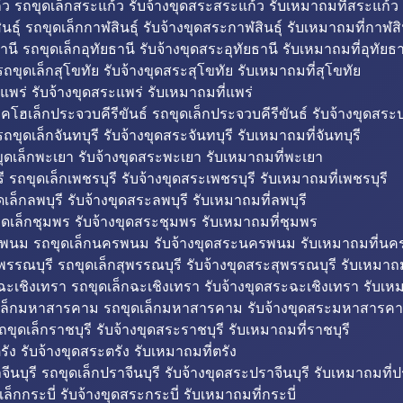
ว รถขุดเล็กสระแก้ว รับจ้างขุดสระสระแก้ว รับเหมาถมที่สระแก้ว
ธุ์ รถขุดเล็กกาฬสินธุ์ รับจ้างขุดสระกาฬสินธุ์ รับเหมาถมที่กาฬสิน
านี รถขุดเล็กอุทัยธานี รับจ้างขุดสระอุทัยธานี รับเหมาถมที่อุทัยธา
ถขุดเล็กสุโขทัย รับจ้างขุดสระสุโขทัย รับเหมาถมที่สุโขทัย
แพร่ รับจ้างขุดสระแพร่ รับเหมาถมที่แพร่
บคโฮเล็กประจวบคีรีขันธ์ รถขุดเล็กประจวบคีรีขันธ์ รับจ้างขุดสระป
ถขุดเล็กจันทบุรี รับจ้างขุดสระจันทบุรี รับเหมาถมที่จันทบุรี
ุดเล็กพะเยา รับจ้างขุดสระพะเยา รับเหมาถมที่พะเยา
 รถขุดเล็กเพชรบุรี รับจ้างขุดสระเพชรบุรี รับเหมาถมที่เพชรบุรี
เล็กลพบุรี รับจ้างขุดสระลพบุรี รับเหมาถมที่ลพบุรี
ดเล็กชุมพร รับจ้างขุดสระชุมพร รับเหมาถมที่ชุมพร
พนม รถขุดเล็กนครพนม รับจ้างขุดสระนครพนม รับเหมาถมที่น
พรรณบุรี รถขุดเล็กสุพรรณบุรี รับจ้างขุดสระสุพรรณบุรี รับเหมาถม
ฉะเชิงเทรา รถขุดเล็กฉะเชิงเทรา รับจ้างขุดสระฉะเชิงเทรา รับเห
เล็กมหาสารคาม รถขุดเล็กมหาสารคาม รับจ้างขุดสระมหาสารคา
ถขุดเล็กราชบุรี รับจ้างขุดสระราชบุรี รับเหมาถมที่ราชบุรี
รัง รับจ้างขุดสระตรัง รับเหมาถมที่ตรัง
ีนบุรี รถขุดเล็กปราจีนบุรี รับจ้างขุดสระปราจีนบุรี รับเหมาถมที่ปร
ล็กกระบี่ รับจ้างขุดสระกระบี่ รับเหมาถมที่กระบี่