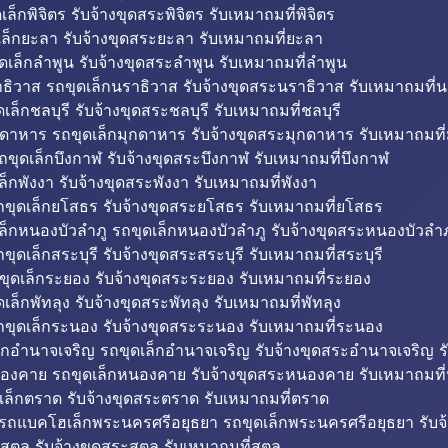
็กพิจิตร รับจ้างขุดสระพิจิตร รับเหมาถมที่พิจิตร
ล็กยะลา รับจ้างขุดสระยะลา รับเหมาถมที่ยะลา
ดเล็กลำพูน รับจ้างขุดสระลำพูน รับเหมาถมที่ลำพูน
ธิวาส รถขุดเล็กนราธิวาส รับจ้างขุดสระนราธิวาส รับเหมาถมที่
ล็กชลบุรี รับจ้างขุดสระชลบุรี รับเหมาถมที่ชลบุรี
กดาหาร รถขุดเล็กมุกดาหาร รับจ้างขุดสระมุกดาหาร รับเหมาถมที
ถขุดเล็กบึงกาฬ รับจ้างขุดสระบึงกาฬ รับเหมาถมที่บึงกาฬ
ล็กพังงา รับจ้างขุดสระพังงา รับเหมาถมที่พังงา
ขุดเล็กยโสธร รับจ้างขุดสระยโสธร รับเหมาถมที่ยโสธร
ล็กหนองบัวลำภู รถขุดเล็กหนองบัวลำภู รับจ้างขุดสระหนองบัวลำภ
ขุดเล็กสระบุรี รับจ้างขุดสระสระบุรี รับเหมาถมที่สระบุรี
ุดเล็กระยอง รับจ้างขุดสระระยอง รับเหมาถมที่ระยอง
เล็กพัทลุง รับจ้างขุดสระพัทลุง รับเหมาถมที่พัทลุง
ขุดเล็กระนอง รับจ้างขุดสระระนอง รับเหมาถมที่ระนอง
็กอำนาจเจริญ รถขุดเล็กอำนาจเจริญ รับจ้างขุดสระอำนาจเจริญ ร
องคาย รถขุดเล็กหนองคาย รับจ้างขุดสระหนองคาย รับเหมาถมท
เล็กตราด รับจ้างขุดสระตราด รับเหมาถมที่ตราด
 รถแบคโฮเล็กพระนครศรีอยุธยา รถขุดเล็กพระนครศรีอยุธยา รับจ
สตูล รับจ้างขุดสระสตูล รับเหมาถมที่สตูล