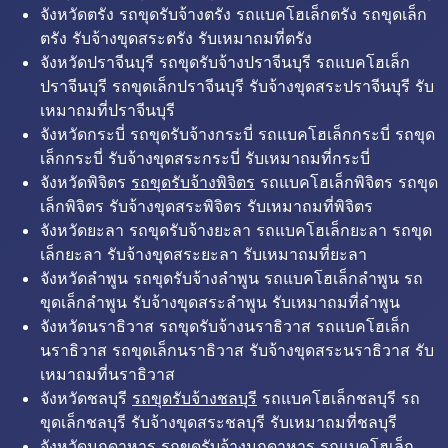
จังหวัดตรัง รถขุดรับจ้างตรัง รถแบคโฮเล็กตรัง รถขุดเล็ก
ตรัง รับจ้างขุดสระตรัง รับเหมาถมที่ตรัง
จังหวัดปราจีนบุรี รถขุดรับจ้างปราจีนบุรี รถแบคโฮเล็ก
ปราจีนบุรี รถขุดเล็กปราจีนบุรี รับจ้างขุดสระปราจีนบุรี รับ
เหมาถมที่ปราจีนบุรี
จังหวัดกระบี่ รถขุดรับจ้างกระบี่ รถแบคโฮเล็กกระบี่ รถขุด
เล็กกระบี่ รับจ้างขุดสระกระบี่ รับเหมาถมที่กระบี่
จังหวัดพิจิตร
รถขุดรับจ้างพิจิตร
รถแบคโฮเล็กพิจิตร รถขุด
เล็กพิจิตร รับจ้างขุดสระพิจิตร รับเหมาถมที่พิจิตร
จังหวัดยะลา รถขุดรับจ้างยะลา รถแบคโฮเล็กยะลา รถขุด
เล็กยะลา รับจ้างขุดสระยะลา รับเหมาถมที่ยะลา
จังหวัดลำพูน รถขุดรับจ้างลำพูน รถแบคโฮเล็กลำพูน รถ
ขุดเล็กลำพูน รับจ้างขุดสระลำพูน รับเหมาถมที่ลำพูน
จังหวัดนราธิวาส รถขุดรับจ้างนราธิวาส รถแบคโฮเล็ก
นราธิวาส รถขุดเล็กนราธิวาส รับจ้างขุดสระนราธิวาส รับ
เหมาถมที่นราธิวาส
จังหวัดชลบุรี
รถขุดรับจ้างชลบุรี
รถแบคโฮเล็กชลบุรี รถ
ขุดเล็กชลบุรี รับจ้างขุดสระชลบุรี รับเหมาถมที่ชลบุรี
จังหวัดมุกดาหาร รถขุดรับจ้างมุกดาหาร รถแบคโฮเล็ก