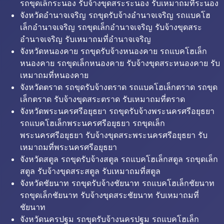
รถขุดเล็กระนอง รับจ้างขุดสระระนอง รับเหมาถมที่ระนอง
จังหวัดอำนาจเจริญ รถขุดรับจ้างอำนาจเจริญ รถแบคโฮ
เล็กอำนาจเจริญ รถขุดเล็กอำนาจเจริญ รับจ้างขุดสระ
อำนาจเจริญ รับเหมาถมที่อำนาจเจริญ
จังหวัดหนองคาย รถขุดรับจ้างหนองคาย รถแบคโฮเล็ก
หนองคาย รถขุดเล็กหนองคาย รับจ้างขุดสระหนองคาย รับ
เหมาถมที่หนองคาย
จังหวัดตราด รถขุดรับจ้างตราด รถแบคโฮเล็กตราด รถขุด
เล็กตราด รับจ้างขุดสระตราด รับเหมาถมที่ตราด
จังหวัดพระนครศรีอยุธยา รถขุดรับจ้างพระนครศรีอยุธยา
รถแบคโฮเล็กพระนครศรีอยุธยา รถขุดเล็ก
พระนครศรีอยุธยา รับจ้างขุดสระพระนครศรีอยุธยา รับ
เหมาถมที่พระนครศรีอยุธยา
จังหวัดสตูล รถขุดรับจ้างสตูล รถแบคโฮเล็กสตูล รถขุดเล็ก
สตูล รับจ้างขุดสระสตูล รับเหมาถมที่สตูล
จังหวัดชัยนาท รถขุดรับจ้างชัยนาท รถแบคโฮเล็กชัยนาท
รถขุดเล็กชัยนาท รับจ้างขุดสระชัยนาท รับเหมาถมที่
ชัยนาท
จังหวัดนครปฐม รถขุดรับจ้างนครปฐม รถแบคโฮเล็ก