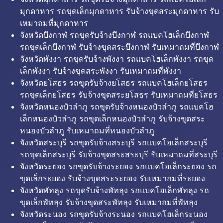
มุกดาหาร รถขุดเล็กมุกดาหาร รับจ้างขุดสระมุกดาหาร รับ
เหมาถมที่มุกดาหาร
จังหวัดบึงกาฬ รถขุดรับจ้างบึงกาฬ รถแบคโฮเล็กบึงกาฬ
รถขุดเล็กบึงกาฬ รับจ้างขุดสระบึงกาฬ รับเหมาถมที่บึงกาฬ
จังหวัดพังงา รถขุดรับจ้างพังงา รถแบคโฮเล็กพังงา รถขุด
เล็กพังงา รับจ้างขุดสระพังงา รับเหมาถมที่พังงา
จังหวัดยโสธร รถขุดรับจ้างยโสธร รถแบคโฮเล็กยโสธร
รถขุดเล็กยโสธร รับจ้างขุดสระยโสธร รับเหมาถมที่ยโสธร
จังหวัดหนองบัวลำภู รถขุดรับจ้างหนองบัวลำภู รถแบคโฮ
เล็กหนองบัวลำภู รถขุดเล็กหนองบัวลำภู รับจ้างขุดสระ
หนองบัวลำภู รับเหมาถมที่หนองบัวลำภู
จังหวัดสระบุรี รถขุดรับจ้างสระบุรี รถแบคโฮเล็กสระบุรี
รถขุดเล็กสระบุรี รับจ้างขุดสระสระบุรี รับเหมาถมที่สระบุรี
จังหวัดระยอง รถขุดรับจ้างระยอง รถแบคโฮเล็กระยอง รถ
ขุดเล็กระยอง รับจ้างขุดสระระยอง รับเหมาถมที่ระยอง
จังหวัดพัทลุง รถขุดรับจ้างพัทลุง รถแบคโฮเล็กพัทลุง รถ
ขุดเล็กพัทลุง รับจ้างขุดสระพัทลุง รับเหมาถมที่พัทลุง
จังหวัดระนอง รถขุดรับจ้างระนอง รถแบคโฮเล็กระนอง