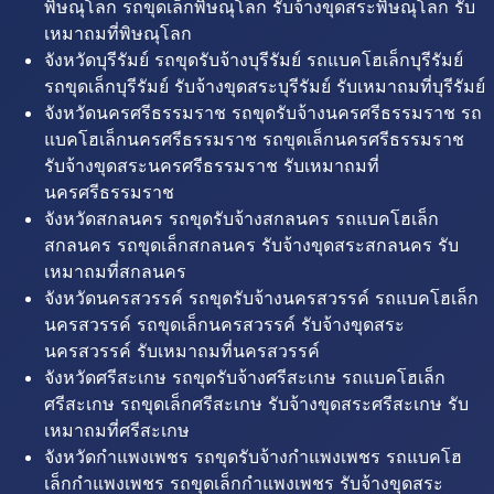
พิษณุโลก รถขุดเล็กพิษณุโลก รับจ้างขุดสระพิษณุโลก รับ
เหมาถมที่พิษณุโลก
จังหวัดบุรีรัมย์ รถขุดรับจ้างบุรีรัมย์ รถแบคโฮเล็กบุรีรัมย์
รถขุดเล็กบุรีรัมย์ รับจ้างขุดสระบุรีรัมย์ รับเหมาถมที่บุรีรัมย์
จังหวัดนครศรีธรรมราช รถขุดรับจ้างนครศรีธรรมราช รถ
แบคโฮเล็กนครศรีธรรมราช รถขุดเล็กนครศรีธรรมราช
รับจ้างขุดสระนครศรีธรรมราช รับเหมาถมที่
นครศรีธรรมราช
จังหวัดสกลนคร รถขุดรับจ้างสกลนคร รถแบคโฮเล็ก
สกลนคร รถขุดเล็กสกลนคร รับจ้างขุดสระสกลนคร รับ
เหมาถมที่สกลนคร
จังหวัดนครสวรรค์ รถขุดรับจ้างนครสวรรค์ รถแบคโฮเล็ก
นครสวรรค์ รถขุดเล็กนครสวรรค์ รับจ้างขุดสระ
นครสวรรค์ รับเหมาถมที่นครสวรรค์
จังหวัดศรีสะเกษ รถขุดรับจ้างศรีสะเกษ รถแบคโฮเล็ก
ศรีสะเกษ รถขุดเล็กศรีสะเกษ รับจ้างขุดสระศรีสะเกษ รับ
เหมาถมที่ศรีสะเกษ
จังหวัดกำแพงเพชร รถขุดรับจ้างกำแพงเพชร รถแบคโฮ
เล็กกำแพงเพชร รถขุดเล็กกำแพงเพชร รับจ้างขุดสระ