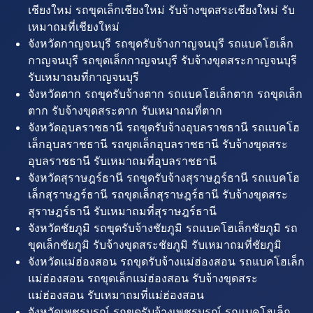
เชียงใหม่ รถขุดเล็กเชียงใหม่ รับจ้างขุดสระเชียงใหม่ รับ
เหมาถมที่เชียงใหม่
จังหวัดกาญจนบุรี รถขุดรับจ้างกาญจนบุรี รถแบคโฮเล็ก
กาญจนบุรี รถขุดเล็กกาญจนบุรี รับจ้างขุดสระกาญจนบุรี
รับเหมาถมที่กาญจนบุรี
จังหวัดตาก รถขุดรับจ้างตาก รถแบคโฮเล็กตาก รถขุดเล็ก
ตาก รับจ้างขุดสระตาก รับเหมาถมที่ตาก
จังหวัดอุบลราชธานี รถขุดรับจ้างอุบลราชธานี รถแบคโฮ
เล็กอุบลราชธานี รถขุดเล็กอุบลราชธานี รับจ้างขุดสระ
อุบลราชธานี รับเหมาถมที่อุบลราชธานี
จังหวัดสุราษฎร์ธานี รถขุดรับจ้างสุราษฎร์ธานี รถแบคโฮ
เล็กสุราษฎร์ธานี รถขุดเล็กสุราษฎร์ธานี รับจ้างขุดสระ
สุราษฎร์ธานี รับเหมาถมที่สุราษฎร์ธานี
จังหวัดชัยภูมิ รถขุดรับจ้างชัยภูมิ รถแบคโฮเล็กชัยภูมิ รถ
ขุดเล็กชัยภูมิ รับจ้างขุดสระชัยภูมิ รับเหมาถมที่ชัยภูมิ
จังหวัดแม่ฮ่องสอน รถขุดรับจ้างแม่ฮ่องสอน รถแบคโฮเล็ก
แม่ฮ่องสอน รถขุดเล็กแม่ฮ่องสอน รับจ้างขุดสระ
แม่ฮ่องสอน รับเหมาถมที่แม่ฮ่องสอน
จังหวัดเพชรบูรณ์ รถขุดรับจ้างเพชรบูรณ์ รถแบคโฮเล็ก