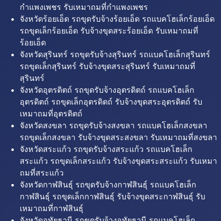
กำแพงเพชร รับเหมาถมที่กำแพงเพชร
จังหวัดร้อยเอ็ด รถขุดรับจ้างร้อยเอ็ด รถแบคโฮเล็กร้อยเอ็ด
รถขุดเล็กร้อยเอ็ด รับจ้างขุดสระร้อยเอ็ด รับเหมาถมที่
ร้อยเอ็ด
จังหวัดสุรินทร์ รถขุดรับจ้างสุรินทร์ รถแบคโฮเล็กสุรินทร์
รถขุดเล็กสุรินทร์ รับจ้างขุดสระสุรินทร์ รับเหมาถมที่
สุรินทร์
จังหวัดอุตรดิตถ์ รถขุดรับจ้างอุตรดิตถ์ รถแบคโฮเล็ก
อุตรดิตถ์ รถขุดเล็กอุตรดิตถ์ รับจ้างขุดสระอุตรดิตถ์ รับ
เหมาถมที่อุตรดิตถ์
จังหวัดสงขลา รถขุดรับจ้างสงขลา รถแบคโฮเล็กสงขลา
รถขุดเล็กสงขลา รับจ้างขุดสระสงขลา รับเหมาถมที่สงขลา
จังหวัดสระแก้ว รถขุดรับจ้างสระแก้ว รถแบคโฮเล็ก
สระแก้ว รถขุดเล็กสระแก้ว รับจ้างขุดสระสระแก้ว รับเหมา
ถมที่สระแก้ว
จังหวัดกาฬสินธุ์ รถขุดรับจ้างกาฬสินธุ์ รถแบคโฮเล็ก
กาฬสินธุ์ รถขุดเล็กกาฬสินธุ์ รับจ้างขุดสระกาฬสินธุ์ รับ
เหมาถมที่กาฬสินธุ์
จังหวัดอุทัยธานี รถขุดรับจ้างอุทัยธานี รถแบคโฮเล็ก