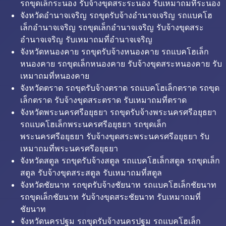
รถขุดเล็กระนอง รับจ้างขุดสระระนอง รับเหมาถมที่ระนอง
จังหวัดอำนาจเจริญ รถขุดรับจ้างอำนาจเจริญ รถแบคโฮ
เล็กอำนาจเจริญ รถขุดเล็กอำนาจเจริญ รับจ้างขุดสระ
อำนาจเจริญ รับเหมาถมที่อำนาจเจริญ
จังหวัดหนองคาย รถขุดรับจ้างหนองคาย รถแบคโฮเล็ก
หนองคาย รถขุดเล็กหนองคาย รับจ้างขุดสระหนองคาย รับ
เหมาถมที่หนองคาย
จังหวัดตราด รถขุดรับจ้างตราด รถแบคโฮเล็กตราด รถขุด
เล็กตราด รับจ้างขุดสระตราด รับเหมาถมที่ตราด
จังหวัดพระนครศรีอยุธยา รถขุดรับจ้างพระนครศรีอยุธยา
รถแบคโฮเล็กพระนครศรีอยุธยา รถขุดเล็ก
พระนครศรีอยุธยา รับจ้างขุดสระพระนครศรีอยุธยา รับ
เหมาถมที่พระนครศรีอยุธยา
จังหวัดสตูล รถขุดรับจ้างสตูล รถแบคโฮเล็กสตูล รถขุดเล็ก
สตูล รับจ้างขุดสระสตูล รับเหมาถมที่สตูล
จังหวัดชัยนาท รถขุดรับจ้างชัยนาท รถแบคโฮเล็กชัยนาท
รถขุดเล็กชัยนาท รับจ้างขุดสระชัยนาท รับเหมาถมที่
ชัยนาท
จังหวัดนครปฐม รถขุดรับจ้างนครปฐม รถแบคโฮเล็ก