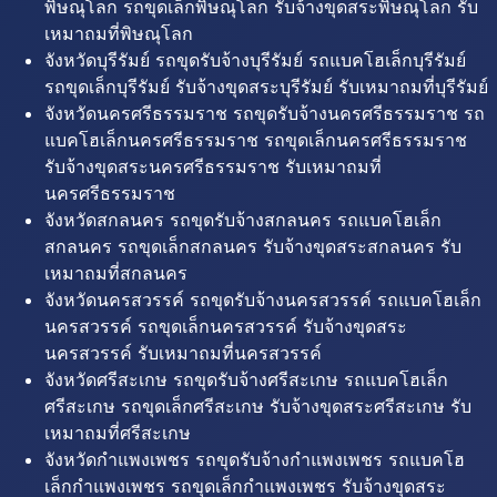
พิษณุโลก รถขุดเล็กพิษณุโลก รับจ้างขุดสระพิษณุโลก รับ
เหมาถมที่พิษณุโลก
จังหวัดบุรีรัมย์ รถขุดรับจ้างบุรีรัมย์ รถแบคโฮเล็กบุรีรัมย์
รถขุดเล็กบุรีรัมย์ รับจ้างขุดสระบุรีรัมย์ รับเหมาถมที่บุรีรัมย์
จังหวัดนครศรีธรรมราช รถขุดรับจ้างนครศรีธรรมราช รถ
แบคโฮเล็กนครศรีธรรมราช รถขุดเล็กนครศรีธรรมราช
รับจ้างขุดสระนครศรีธรรมราช รับเหมาถมที่
นครศรีธรรมราช
จังหวัดสกลนคร รถขุดรับจ้างสกลนคร รถแบคโฮเล็ก
สกลนคร รถขุดเล็กสกลนคร รับจ้างขุดสระสกลนคร รับ
เหมาถมที่สกลนคร
จังหวัดนครสวรรค์ รถขุดรับจ้างนครสวรรค์ รถแบคโฮเล็ก
นครสวรรค์ รถขุดเล็กนครสวรรค์ รับจ้างขุดสระ
นครสวรรค์ รับเหมาถมที่นครสวรรค์
จังหวัดศรีสะเกษ รถขุดรับจ้างศรีสะเกษ รถแบคโฮเล็ก
ศรีสะเกษ รถขุดเล็กศรีสะเกษ รับจ้างขุดสระศรีสะเกษ รับ
เหมาถมที่ศรีสะเกษ
จังหวัดกำแพงเพชร รถขุดรับจ้างกำแพงเพชร รถแบคโฮ
เล็กกำแพงเพชร รถขุดเล็กกำแพงเพชร รับจ้างขุดสระ