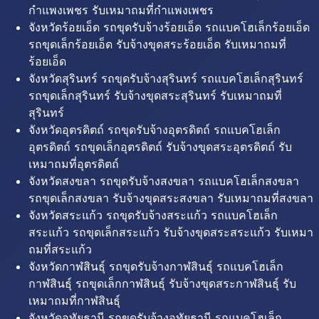
กำแพงเพชร รับเหมาถมที่กำแพงเพชร
จังหวัดร้อยเอ็ด รถขุดรับจ้างร้อยเอ็ด รถแบคโฮเล็กร้อยเอ็ด
รถขุดเล็กร้อยเอ็ด รับจ้างขุดสระร้อยเอ็ด รับเหมาถมที่
ร้อยเอ็ด
จังหวัดสุรินทร์ รถขุดรับจ้างสุรินทร์ รถแบคโฮเล็กสุรินทร์
รถขุดเล็กสุรินทร์ รับจ้างขุดสระสุรินทร์ รับเหมาถมที่
สุรินทร์
จังหวัดอุตรดิตถ์ รถขุดรับจ้างอุตรดิตถ์ รถแบคโฮเล็ก
อุตรดิตถ์ รถขุดเล็กอุตรดิตถ์ รับจ้างขุดสระอุตรดิตถ์ รับ
เหมาถมที่อุตรดิตถ์
จังหวัดสงขลา รถขุดรับจ้างสงขลา รถแบคโฮเล็กสงขลา
รถขุดเล็กสงขลา รับจ้างขุดสระสงขลา รับเหมาถมที่สงขลา
จังหวัดสระแก้ว รถขุดรับจ้างสระแก้ว รถแบคโฮเล็ก
สระแก้ว รถขุดเล็กสระแก้ว รับจ้างขุดสระสระแก้ว รับเหมา
ถมที่สระแก้ว
จังหวัดกาฬสินธุ์ รถขุดรับจ้างกาฬสินธุ์ รถแบคโฮเล็ก
กาฬสินธุ์ รถขุดเล็กกาฬสินธุ์ รับจ้างขุดสระกาฬสินธุ์ รับ
เหมาถมที่กาฬสินธุ์
จังหวัดอุทัยธานี รถขุดรับจ้างอุทัยธานี รถแบคโฮเล็ก