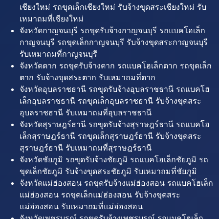
เชียงใหม่ รถขุดเล็กเชียงใหม่ รับจ้างขุดสระเชียงใหม่ รับ
เหมาถมที่เชียงใหม่
จังหวัดกาญจนบุรี รถขุดรับจ้างกาญจนบุรี รถแบคโฮเล็ก
กาญจนบุรี รถขุดเล็กกาญจนบุรี รับจ้างขุดสระกาญจนบุรี
รับเหมาถมที่กาญจนบุรี
จังหวัดตาก รถขุดรับจ้างตาก รถแบคโฮเล็กตาก รถขุดเล็ก
ตาก รับจ้างขุดสระตาก รับเหมาถมที่ตาก
จังหวัดอุบลราชธานี รถขุดรับจ้างอุบลราชธานี รถแบคโฮ
เล็กอุบลราชธานี รถขุดเล็กอุบลราชธานี รับจ้างขุดสระ
อุบลราชธานี รับเหมาถมที่อุบลราชธานี
จังหวัดสุราษฎร์ธานี รถขุดรับจ้างสุราษฎร์ธานี รถแบคโฮ
เล็กสุราษฎร์ธานี รถขุดเล็กสุราษฎร์ธานี รับจ้างขุดสระ
สุราษฎร์ธานี รับเหมาถมที่สุราษฎร์ธานี
จังหวัดชัยภูมิ รถขุดรับจ้างชัยภูมิ รถแบคโฮเล็กชัยภูมิ รถ
ขุดเล็กชัยภูมิ รับจ้างขุดสระชัยภูมิ รับเหมาถมที่ชัยภูมิ
จังหวัดแม่ฮ่องสอน รถขุดรับจ้างแม่ฮ่องสอน รถแบคโฮเล็ก
แม่ฮ่องสอน รถขุดเล็กแม่ฮ่องสอน รับจ้างขุดสระ
แม่ฮ่องสอน รับเหมาถมที่แม่ฮ่องสอน
จังหวัดเพชรบูรณ์ รถขุดรับจ้างเพชรบูรณ์ รถแบคโฮเล็ก