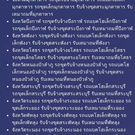
มุกดาหาร รถขุดเล็กมุกดาหาร รับจ้างขุดสระมุกดาหาร รับ
เหมาถมที่มุกดาหาร
จังหวัดบึงกาฬ รถขุดรับจ้างบึงกาฬ รถแบคโฮเล็กบึงกาฬ
รถขุดเล็กบึงกาฬ รับจ้างขุดสระบึงกาฬ รับเหมาถมที่บึงกาฬ
จังหวัดพังงา รถขุดรับจ้างพังงา รถแบคโฮเล็กพังงา รถขุด
เล็กพังงา รับจ้างขุดสระพังงา รับเหมาถมที่พังงา
จังหวัดยโสธร รถขุดรับจ้างยโสธร รถแบคโฮเล็กยโสธร
รถขุดเล็กยโสธร รับจ้างขุดสระยโสธร รับเหมาถมที่ยโสธร
จังหวัดหนองบัวลำภู รถขุดรับจ้างหนองบัวลำภู รถแบคโฮ
เล็กหนองบัวลำภู รถขุดเล็กหนองบัวลำภู รับจ้างขุดสระ
หนองบัวลำภู รับเหมาถมที่หนองบัวลำภู
จังหวัดสระบุรี รถขุดรับจ้างสระบุรี รถแบคโฮเล็กสระบุรี
รถขุดเล็กสระบุรี รับจ้างขุดสระสระบุรี รับเหมาถมที่สระบุรี
จังหวัดระยอง รถขุดรับจ้างระยอง รถแบคโฮเล็กระยอง รถ
ขุดเล็กระยอง รับจ้างขุดสระระยอง รับเหมาถมที่ระยอง
จังหวัดพัทลุง รถขุดรับจ้างพัทลุง รถแบคโฮเล็กพัทลุง รถ
ขุดเล็กพัทลุง รับจ้างขุดสระพัทลุง รับเหมาถมที่พัทลุง
จังหวัดระนอง รถขุดรับจ้างระนอง รถแบคโฮเล็กระนอง