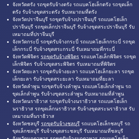
จังหวัดตรัง รถขุดรับจ้างตรัง รถแบคโฮเล็กตรัง รถขุดเล็ก
ตรัง รับจ้างขุดสระตรัง รับเหมาถมที่ตรัง
จังหวัดปราจีนบุรี รถขุดรับจ้างปราจีนบุรี รถแบคโฮเล็ก
ปราจีนบุรี รถขุดเล็กปราจีนบุรี รับจ้างขุดสระปราจีนบุรี รับ
เหมาถมที่ปราจีนบุรี
จังหวัดกระบี่ รถขุดรับจ้างกระบี่ รถแบคโฮเล็กกระบี่ รถขุด
เล็กกระบี่ รับจ้างขุดสระกระบี่ รับเหมาถมที่กระบี่
จังหวัดพิจิตร
รถขุดรับจ้างพิจิตร
รถแบคโฮเล็กพิจิตร รถขุด
เล็กพิจิตร รับจ้างขุดสระพิจิตร รับเหมาถมที่พิจิตร
จังหวัดยะลา รถขุดรับจ้างยะลา รถแบคโฮเล็กยะลา รถขุด
เล็กยะลา รับจ้างขุดสระยะลา รับเหมาถมที่ยะลา
จังหวัดลำพูน รถขุดรับจ้างลำพูน รถแบคโฮเล็กลำพูน รถ
ขุดเล็กลำพูน รับจ้างขุดสระลำพูน รับเหมาถมที่ลำพูน
จังหวัดนราธิวาส รถขุดรับจ้างนราธิวาส รถแบคโฮเล็ก
นราธิวาส รถขุดเล็กนราธิวาส รับจ้างขุดสระนราธิวาส รับ
เหมาถมที่นราธิวาส
จังหวัดชลบุรี
รถขุดรับจ้างชลบุรี
รถแบคโฮเล็กชลบุรี รถ
ขุดเล็กชลบุรี รับจ้างขุดสระชลบุรี รับเหมาถมที่ชลบุรี
จังหวัดมุกดาหาร รถขุดรับจ้างมุกดาหาร รถแบคโฮเล็ก