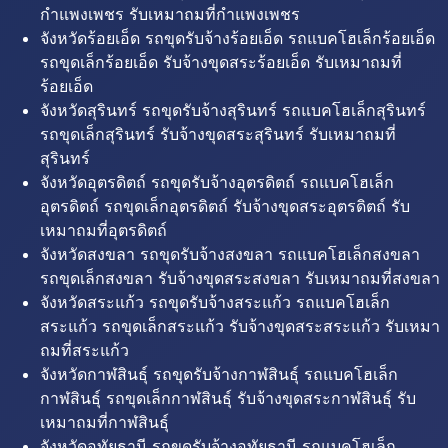
กำแพงเพชร รับเหมาถมที่กำแพงเพชร
จังหวัดร้อยเอ็ด รถขุดรับจ้างร้อยเอ็ด รถแบคโฮเล็กร้อยเอ็ด
รถขุดเล็กร้อยเอ็ด รับจ้างขุดสระร้อยเอ็ด รับเหมาถมที่
ร้อยเอ็ด
จังหวัดสุรินทร์ รถขุดรับจ้างสุรินทร์ รถแบคโฮเล็กสุรินทร์
รถขุดเล็กสุรินทร์ รับจ้างขุดสระสุรินทร์ รับเหมาถมที่
สุรินทร์
จังหวัดอุตรดิตถ์ รถขุดรับจ้างอุตรดิตถ์ รถแบคโฮเล็ก
อุตรดิตถ์ รถขุดเล็กอุตรดิตถ์ รับจ้างขุดสระอุตรดิตถ์ รับ
เหมาถมที่อุตรดิตถ์
จังหวัดสงขลา รถขุดรับจ้างสงขลา รถแบคโฮเล็กสงขลา
รถขุดเล็กสงขลา รับจ้างขุดสระสงขลา รับเหมาถมที่สงขลา
จังหวัดสระแก้ว รถขุดรับจ้างสระแก้ว รถแบคโฮเล็ก
สระแก้ว รถขุดเล็กสระแก้ว รับจ้างขุดสระสระแก้ว รับเหมา
ถมที่สระแก้ว
จังหวัดกาฬสินธุ์ รถขุดรับจ้างกาฬสินธุ์ รถแบคโฮเล็ก
กาฬสินธุ์ รถขุดเล็กกาฬสินธุ์ รับจ้างขุดสระกาฬสินธุ์ รับ
เหมาถมที่กาฬสินธุ์
จังหวัดอุทัยธานี รถขุดรับจ้างอุทัยธานี รถแบคโฮเล็ก