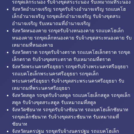
รถขุดเล็กระนอง รับจ้างขุดสระระนอง รับเหมาถมที่ระนอง
จังหวัดอำนาจเจริญ รถขุดรับจ้างอำนาจเจริญ รถแบคโฮ
เล็กอำนาจเจริญ รถขุดเล็กอำนาจเจริญ รับจ้างขุดสระ
อำนาจเจริญ รับเหมาถมที่อำนาจเจริญ
จังหวัดหนองคาย รถขุดรับจ้างหนองคาย รถแบคโฮเล็ก
หนองคาย รถขุดเล็กหนองคาย รับจ้างขุดสระหนองคาย รับ
เหมาถมที่หนองคาย
จังหวัดตราด รถขุดรับจ้างตราด รถแบคโฮเล็กตราด รถขุด
เล็กตราด รับจ้างขุดสระตราด รับเหมาถมที่ตราด
จังหวัดพระนครศรีอยุธยา รถขุดรับจ้างพระนครศรีอยุธยา
รถแบคโฮเล็กพระนครศรีอยุธยา รถขุดเล็ก
พระนครศรีอยุธยา รับจ้างขุดสระพระนครศรีอยุธยา รับ
เหมาถมที่พระนครศรีอยุธยา
จังหวัดสตูล รถขุดรับจ้างสตูล รถแบคโฮเล็กสตูล รถขุดเล็ก
สตูล รับจ้างขุดสระสตูล รับเหมาถมที่สตูล
จังหวัดชัยนาท รถขุดรับจ้างชัยนาท รถแบคโฮเล็กชัยนาท
รถขุดเล็กชัยนาท รับจ้างขุดสระชัยนาท รับเหมาถมที่
ชัยนาท
จังหวัดนครปฐม รถขุดรับจ้างนครปฐม รถแบคโฮเล็ก