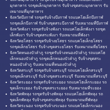
มุกดาหาร รถขุดเล็กมุกดาหาร รับจ้างขุดสระมุกดาหาร รับ
เหมาถมที่มุกดาหาร
จังหวัดบึงกาฬ รถขุดรับจ้างบึงกาฬ รถแบคโฮเล็กบึงกาฬ
รถขุดเล็กบึงกาฬ รับจ้างขุดสระบึงกาฬ รับเหมาถมที่บึงกาฬ
จังหวัดพังงา รถขุดรับจ้างพังงา รถแบคโฮเล็กพังงา รถขุด
เล็กพังงา รับจ้างขุดสระพังงา รับเหมาถมที่พังงา
จังหวัดยโสธร รถขุดรับจ้างยโสธร รถแบคโฮเล็กยโสธร
รถขุดเล็กยโสธร รับจ้างขุดสระยโสธร รับเหมาถมที่ยโสธร
จังหวัดหนองบัวลำภู รถขุดรับจ้างหนองบัวลำภู รถแบคโฮ
เล็กหนองบัวลำภู รถขุดเล็กหนองบัวลำภู รับจ้างขุดสระ
หนองบัวลำภู รับเหมาถมที่หนองบัวลำภู
จังหวัดสระบุรี รถขุดรับจ้างสระบุรี รถแบคโฮเล็กสระบุรี
รถขุดเล็กสระบุรี รับจ้างขุดสระสระบุรี รับเหมาถมที่สระบุรี
จังหวัดระยอง รถขุดรับจ้างระยอง รถแบคโฮเล็กระยอง รถ
ขุดเล็กระยอง รับจ้างขุดสระระยอง รับเหมาถมที่ระยอง
จังหวัดพัทลุง รถขุดรับจ้างพัทลุง รถแบคโฮเล็กพัทลุง รถ
ขุดเล็กพัทลุง รับจ้างขุดสระพัทลุง รับเหมาถมที่พัทลุง
จังหวัดระนอง รถขุดรับจ้างระนอง รถแบคโฮเล็กระนอง