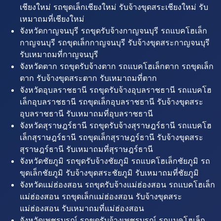
เชียงใหม่ รถขุดเล็กเชียงใหม่ รับจ้างขุดสระเชียงใหม่ รับ
เหมาถมที่เชียงใหม่
จังหวัดกาญจนบุรี รถขุดรับจ้างกาญจนบุรี รถแบคโฮเล็ก
กาญจนบุรี รถขุดเล็กกาญจนบุรี รับจ้างขุดสระกาญจนบุรี
รับเหมาถมที่กาญจนบุรี
จังหวัดตาก รถขุดรับจ้างตาก รถแบคโฮเล็กตาก รถขุดเล็ก
ตาก รับจ้างขุดสระตาก รับเหมาถมที่ตาก
จังหวัดอุบลราชธานี รถขุดรับจ้างอุบลราชธานี รถแบคโฮ
เล็กอุบลราชธานี รถขุดเล็กอุบลราชธานี รับจ้างขุดสระ
อุบลราชธานี รับเหมาถมที่อุบลราชธานี
จังหวัดสุราษฎร์ธานี รถขุดรับจ้างสุราษฎร์ธานี รถแบคโฮ
เล็กสุราษฎร์ธานี รถขุดเล็กสุราษฎร์ธานี รับจ้างขุดสระ
สุราษฎร์ธานี รับเหมาถมที่สุราษฎร์ธานี
จังหวัดชัยภูมิ รถขุดรับจ้างชัยภูมิ รถแบคโฮเล็กชัยภูมิ รถ
ขุดเล็กชัยภูมิ รับจ้างขุดสระชัยภูมิ รับเหมาถมที่ชัยภูมิ
จังหวัดแม่ฮ่องสอน รถขุดรับจ้างแม่ฮ่องสอน รถแบคโฮเล็ก
แม่ฮ่องสอน รถขุดเล็กแม่ฮ่องสอน รับจ้างขุดสระ
แม่ฮ่องสอน รับเหมาถมที่แม่ฮ่องสอน
จังหวัดเพชรบูรณ์ รถขุดรับจ้างเพชรบูรณ์ รถแบคโฮเล็ก