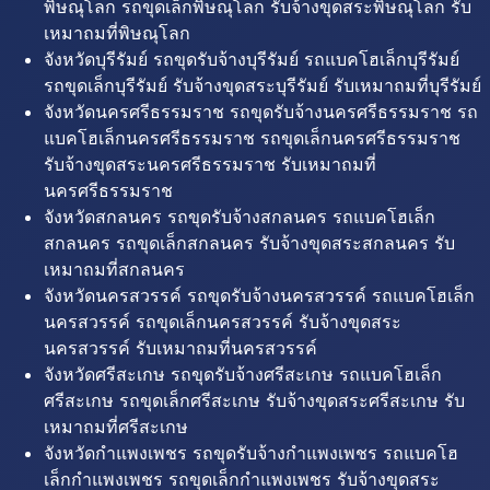
พิษณุโลก รถขุดเล็กพิษณุโลก รับจ้างขุดสระพิษณุโลก รับ
เหมาถมที่พิษณุโลก
จังหวัดบุรีรัมย์ รถขุดรับจ้างบุรีรัมย์ รถแบคโฮเล็กบุรีรัมย์
รถขุดเล็กบุรีรัมย์ รับจ้างขุดสระบุรีรัมย์ รับเหมาถมที่บุรีรัมย์
จังหวัดนครศรีธรรมราช รถขุดรับจ้างนครศรีธรรมราช รถ
แบคโฮเล็กนครศรีธรรมราช รถขุดเล็กนครศรีธรรมราช
รับจ้างขุดสระนครศรีธรรมราช รับเหมาถมที่
นครศรีธรรมราช
จังหวัดสกลนคร รถขุดรับจ้างสกลนคร รถแบคโฮเล็ก
สกลนคร รถขุดเล็กสกลนคร รับจ้างขุดสระสกลนคร รับ
เหมาถมที่สกลนคร
จังหวัดนครสวรรค์ รถขุดรับจ้างนครสวรรค์ รถแบคโฮเล็ก
นครสวรรค์ รถขุดเล็กนครสวรรค์ รับจ้างขุดสระ
นครสวรรค์ รับเหมาถมที่นครสวรรค์
จังหวัดศรีสะเกษ รถขุดรับจ้างศรีสะเกษ รถแบคโฮเล็ก
ศรีสะเกษ รถขุดเล็กศรีสะเกษ รับจ้างขุดสระศรีสะเกษ รับ
เหมาถมที่ศรีสะเกษ
จังหวัดกำแพงเพชร รถขุดรับจ้างกำแพงเพชร รถแบคโฮ
เล็กกำแพงเพชร รถขุดเล็กกำแพงเพชร รับจ้างขุดสระ