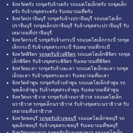
จังหวัดตรัง รถขุดรับจ้างตรัง รถแบคโฮเล็กตรัง รถขุดเล็ก
ตรัง รับจ้างขุดสระตรัง รับเหมาถมที่ตรัง
จังหวัดปราจีนบุรี รถขุดรับจ้างปราจีนบุรี รถแบคโฮเล็ก
ปราจีนบุรี รถขุดเล็กปราจีนบุรี รับจ้างขุดสระปราจีนบุรี รับ
เหมาถมที่ปราจีนบุรี
จังหวัดกระบี่ รถขุดรับจ้างกระบี่ รถแบคโฮเล็กกระบี่ รถขุด
เล็กกระบี่ รับจ้างขุดสระกระบี่ รับเหมาถมที่กระบี่
จังหวัดพิจิตร
รถขุดรับจ้างพิจิตร
รถแบคโฮเล็กพิจิตร รถขุด
เล็กพิจิตร รับจ้างขุดสระพิจิตร รับเหมาถมที่พิจิตร
จังหวัดยะลา รถขุดรับจ้างยะลา รถแบคโฮเล็กยะลา รถขุด
เล็กยะลา รับจ้างขุดสระยะลา รับเหมาถมที่ยะลา
จังหวัดลำพูน รถขุดรับจ้างลำพูน รถแบคโฮเล็กลำพูน รถ
ขุดเล็กลำพูน รับจ้างขุดสระลำพูน รับเหมาถมที่ลำพูน
จังหวัดนราธิวาส รถขุดรับจ้างนราธิวาส รถแบคโฮเล็ก
นราธิวาส รถขุดเล็กนราธิวาส รับจ้างขุดสระนราธิวาส รับ
เหมาถมที่นราธิวาส
จังหวัดชลบุรี
รถขุดรับจ้างชลบุรี
รถแบคโฮเล็กชลบุรี รถ
ขุดเล็กชลบุรี รับจ้างขุดสระชลบุรี รับเหมาถมที่ชลบุรี
จังหวัดมุกดาหาร รถขุดรับจ้างมุกดาหาร รถแบคโฮเล็ก