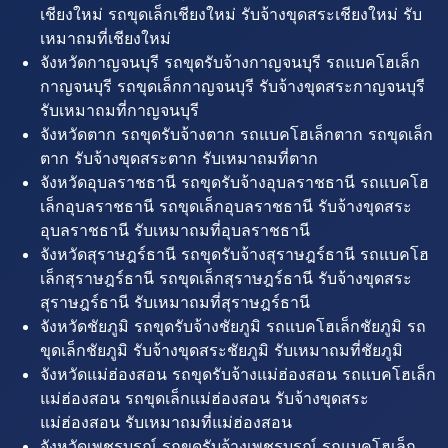
เชียงใหม่ รถขุดเล็กเชียงใหม่ รับจ้างขุดสระเชียงใหม่ รับ
เหมาถมที่เชียงใหม่
จังหวัดกาญจนบุรี รถขุดรับจ้างกาญจนบุรี รถแบคโฮเล็ก
กาญจนบุรี รถขุดเล็กกาญจนบุรี รับจ้างขุดสระกาญจนบุรี
รับเหมาถมที่กาญจนบุรี
จังหวัดตาก รถขุดรับจ้างตาก รถแบคโฮเล็กตาก รถขุดเล็ก
ตาก รับจ้างขุดสระตาก รับเหมาถมที่ตาก
จังหวัดอุบลราชธานี รถขุดรับจ้างอุบลราชธานี รถแบคโฮ
เล็กอุบลราชธานี รถขุดเล็กอุบลราชธานี รับจ้างขุดสระ
อุบลราชธานี รับเหมาถมที่อุบลราชธานี
จังหวัดสุราษฎร์ธานี รถขุดรับจ้างสุราษฎร์ธานี รถแบคโฮ
เล็กสุราษฎร์ธานี รถขุดเล็กสุราษฎร์ธานี รับจ้างขุดสระ
สุราษฎร์ธานี รับเหมาถมที่สุราษฎร์ธานี
จังหวัดชัยภูมิ รถขุดรับจ้างชัยภูมิ รถแบคโฮเล็กชัยภูมิ รถ
ขุดเล็กชัยภูมิ รับจ้างขุดสระชัยภูมิ รับเหมาถมที่ชัยภูมิ
จังหวัดแม่ฮ่องสอน รถขุดรับจ้างแม่ฮ่องสอน รถแบคโฮเล็ก
แม่ฮ่องสอน รถขุดเล็กแม่ฮ่องสอน รับจ้างขุดสระ
แม่ฮ่องสอน รับเหมาถมที่แม่ฮ่องสอน
จังหวัดเพชรบูรณ์ รถขุดรับจ้างเพชรบูรณ์ รถแบคโฮเล็ก