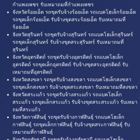
กำแพงเพชร รับเหมาถมที่กำแพงเพชร
จังหวัดร้อยเอ็ด รถขุดรับจ้างร้อยเอ็ด รถแบคโฮเล็กร้อยเอ็ด
รถขุดเล็กร้อยเอ็ด รับจ้างขุดสระร้อยเอ็ด รับเหมาถมที่
ร้อยเอ็ด
จังหวัดสุรินทร์ รถขุดรับจ้างสุรินทร์ รถแบคโฮเล็กสุรินทร์
รถขุดเล็กสุรินทร์ รับจ้างขุดสระสุรินทร์ รับเหมาถมที่
สุรินทร์
จังหวัดอุตรดิตถ์ รถขุดรับจ้างอุตรดิตถ์ รถแบคโฮเล็ก
อุตรดิตถ์ รถขุดเล็กอุตรดิตถ์ รับจ้างขุดสระอุตรดิตถ์ รับ
เหมาถมที่อุตรดิตถ์
จังหวัดสงขลา รถขุดรับจ้างสงขลา รถแบคโฮเล็กสงขลา
รถขุดเล็กสงขลา รับจ้างขุดสระสงขลา รับเหมาถมที่สงขลา
จังหวัดสระแก้ว รถขุดรับจ้างสระแก้ว รถแบคโฮเล็ก
สระแก้ว รถขุดเล็กสระแก้ว รับจ้างขุดสระสระแก้ว รับเหมา
ถมที่สระแก้ว
จังหวัดกาฬสินธุ์ รถขุดรับจ้างกาฬสินธุ์ รถแบคโฮเล็ก
กาฬสินธุ์ รถขุดเล็กกาฬสินธุ์ รับจ้างขุดสระกาฬสินธุ์ รับ
เหมาถมที่กาฬสินธุ์
จังหวัดอุทัยธานี รถขุดรับจ้างอุทัยธานี รถแบคโฮเล็ก