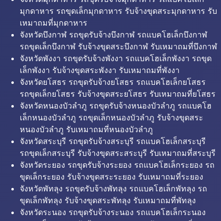
มุกดาหาร รถขุดเล็กมุกดาหาร รับจ้างขุดสระมุกดาหาร รับ
เหมาถมที่มุกดาหาร
จังหวัดบึงกาฬ รถขุดรับจ้างบึงกาฬ รถแบคโฮเล็กบึงกาฬ
รถขุดเล็กบึงกาฬ รับจ้างขุดสระบึงกาฬ รับเหมาถมที่บึงกาฬ
จังหวัดพังงา รถขุดรับจ้างพังงา รถแบคโฮเล็กพังงา รถขุด
เล็กพังงา รับจ้างขุดสระพังงา รับเหมาถมที่พังงา
จังหวัดยโสธร รถขุดรับจ้างยโสธร รถแบคโฮเล็กยโสธร
รถขุดเล็กยโสธร รับจ้างขุดสระยโสธร รับเหมาถมที่ยโสธร
จังหวัดหนองบัวลำภู รถขุดรับจ้างหนองบัวลำภู รถแบคโฮ
เล็กหนองบัวลำภู รถขุดเล็กหนองบัวลำภู รับจ้างขุดสระ
หนองบัวลำภู รับเหมาถมที่หนองบัวลำภู
จังหวัดสระบุรี รถขุดรับจ้างสระบุรี รถแบคโฮเล็กสระบุรี
รถขุดเล็กสระบุรี รับจ้างขุดสระสระบุรี รับเหมาถมที่สระบุรี
จังหวัดระยอง รถขุดรับจ้างระยอง รถแบคโฮเล็กระยอง รถ
ขุดเล็กระยอง รับจ้างขุดสระระยอง รับเหมาถมที่ระยอง
จังหวัดพัทลุง รถขุดรับจ้างพัทลุง รถแบคโฮเล็กพัทลุง รถ
ขุดเล็กพัทลุง รับจ้างขุดสระพัทลุง รับเหมาถมที่พัทลุง
จังหวัดระนอง รถขุดรับจ้างระนอง รถแบคโฮเล็กระนอง