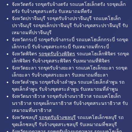
จังหวัดตรัง รถขุดรับจ้างตรัง รถแบคโฮเล็กตรัง รถขุดเล็ก
ตรัง รับจ้างขุดสระตรัง รับเหมาถมที่ตรัง
จังหวัดปราจีนบุรี รถขุดรับจ้างปราจีนบุรี รถแบคโฮเล็ก
ปราจีนบุรี รถขุดเล็กปราจีนบุรี รับจ้างขุดสระปราจีนบุรี รับ
เหมาถมที่ปราจีนบุรี
จังหวัดกระบี่ รถขุดรับจ้างกระบี่ รถแบคโฮเล็กกระบี่ รถขุด
เล็กกระบี่ รับจ้างขุดสระกระบี่ รับเหมาถมที่กระบี่
จังหวัดพิจิตร
รถขุดรับจ้างพิจิตร
รถแบคโฮเล็กพิจิตร รถขุด
เล็กพิจิตร รับจ้างขุดสระพิจิตร รับเหมาถมที่พิจิตร
จังหวัดยะลา รถขุดรับจ้างยะลา รถแบคโฮเล็กยะลา รถขุด
เล็กยะลา รับจ้างขุดสระยะลา รับเหมาถมที่ยะลา
จังหวัดลำพูน รถขุดรับจ้างลำพูน รถแบคโฮเล็กลำพูน รถ
ขุดเล็กลำพูน รับจ้างขุดสระลำพูน รับเหมาถมที่ลำพูน
จังหวัดนราธิวาส รถขุดรับจ้างนราธิวาส รถแบคโฮเล็ก
นราธิวาส รถขุดเล็กนราธิวาส รับจ้างขุดสระนราธิวาส รับ
เหมาถมที่นราธิวาส
จังหวัดชลบุรี
รถขุดรับจ้างชลบุรี
รถแบคโฮเล็กชลบุรี รถ
ขุดเล็กชลบุรี รับจ้างขุดสระชลบุรี รับเหมาถมที่ชลบุรี
จังหวัดมุกดาหาร รถขุดรับจ้างมุกดาหาร รถแบคโฮเล็ก