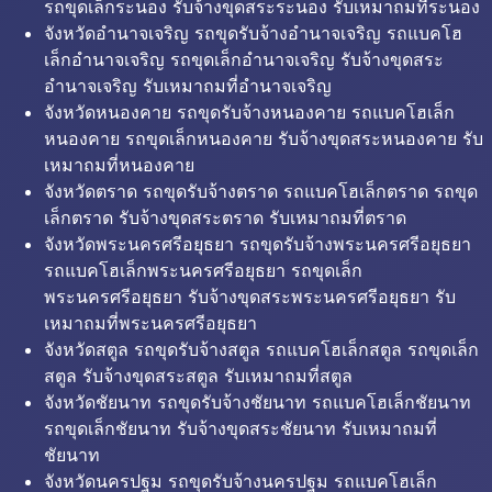
รถขุดเล็กระนอง รับจ้างขุดสระระนอง รับเหมาถมที่ระนอง
จังหวัดอำนาจเจริญ รถขุดรับจ้างอำนาจเจริญ รถแบคโฮ
เล็กอำนาจเจริญ รถขุดเล็กอำนาจเจริญ รับจ้างขุดสระ
อำนาจเจริญ รับเหมาถมที่อำนาจเจริญ
จังหวัดหนองคาย รถขุดรับจ้างหนองคาย รถแบคโฮเล็ก
หนองคาย รถขุดเล็กหนองคาย รับจ้างขุดสระหนองคาย รับ
เหมาถมที่หนองคาย
จังหวัดตราด รถขุดรับจ้างตราด รถแบคโฮเล็กตราด รถขุด
เล็กตราด รับจ้างขุดสระตราด รับเหมาถมที่ตราด
จังหวัดพระนครศรีอยุธยา รถขุดรับจ้างพระนครศรีอยุธยา
รถแบคโฮเล็กพระนครศรีอยุธยา รถขุดเล็ก
พระนครศรีอยุธยา รับจ้างขุดสระพระนครศรีอยุธยา รับ
เหมาถมที่พระนครศรีอยุธยา
จังหวัดสตูล รถขุดรับจ้างสตูล รถแบคโฮเล็กสตูล รถขุดเล็ก
สตูล รับจ้างขุดสระสตูล รับเหมาถมที่สตูล
จังหวัดชัยนาท รถขุดรับจ้างชัยนาท รถแบคโฮเล็กชัยนาท
รถขุดเล็กชัยนาท รับจ้างขุดสระชัยนาท รับเหมาถมที่
ชัยนาท
จังหวัดนครปฐม รถขุดรับจ้างนครปฐม รถแบคโฮเล็ก