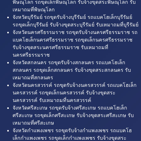
พิษณุโลก รถขุดเล็กพิษณุโลก รับจ้างขุดสระพิษณุโลก รับ
เหมาถมที่พิษณุโลก
จังหวัดบุรีรัมย์ รถขุดรับจ้างบุรีรัมย์ รถแบคโฮเล็กบุรีรัมย์
รถขุดเล็กบุรีรัมย์ รับจ้างขุดสระบุรีรัมย์ รับเหมาถมที่บุรีรัมย์
จังหวัดนครศรีธรรมราช รถขุดรับจ้างนครศรีธรรมราช รถ
แบคโฮเล็กนครศรีธรรมราช รถขุดเล็กนครศรีธรรมราช
รับจ้างขุดสระนครศรีธรรมราช รับเหมาถมที่
นครศรีธรรมราช
จังหวัดสกลนคร รถขุดรับจ้างสกลนคร รถแบคโฮเล็ก
สกลนคร รถขุดเล็กสกลนคร รับจ้างขุดสระสกลนคร รับ
เหมาถมที่สกลนคร
จังหวัดนครสวรรค์ รถขุดรับจ้างนครสวรรค์ รถแบคโฮเล็ก
นครสวรรค์ รถขุดเล็กนครสวรรค์ รับจ้างขุดสระ
นครสวรรค์ รับเหมาถมที่นครสวรรค์
จังหวัดศรีสะเกษ รถขุดรับจ้างศรีสะเกษ รถแบคโฮเล็ก
ศรีสะเกษ รถขุดเล็กศรีสะเกษ รับจ้างขุดสระศรีสะเกษ รับ
เหมาถมที่ศรีสะเกษ
จังหวัดกำแพงเพชร รถขุดรับจ้างกำแพงเพชร รถแบคโฮ
เล็กกำแพงเพชร รถขุดเล็กกำแพงเพชร รับจ้างขุดสระ