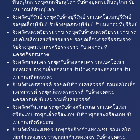
พิษณุโลก รถขุดเล็กพิษณุโลก รับจ้างขุดสระพิษณุโลก รับ
เหมาถมที่พิษณุโลก
จังหวัดบุรีรัมย์ รถขุดรับจ้างบุรีรัมย์ รถแบคโฮเล็กบุรีรัมย์
รถขุดเล็กบุรีรัมย์ รับจ้างขุดสระบุรีรัมย์ รับเหมาถมที่บุรีรัมย์
จังหวัดนครศรีธรรมราช รถขุดรับจ้างนครศรีธรรมราช รถ
แบคโฮเล็กนครศรีธรรมราช รถขุดเล็กนครศรีธรรมราช
รับจ้างขุดสระนครศรีธรรมราช รับเหมาถมที่
นครศรีธรรมราช
จังหวัดสกลนคร รถขุดรับจ้างสกลนคร รถแบคโฮเล็ก
สกลนคร รถขุดเล็กสกลนคร รับจ้างขุดสระสกลนคร รับ
เหมาถมที่สกลนคร
จังหวัดนครสวรรค์ รถขุดรับจ้างนครสวรรค์ รถแบคโฮเล็ก
นครสวรรค์ รถขุดเล็กนครสวรรค์ รับจ้างขุดสระ
นครสวรรค์ รับเหมาถมที่นครสวรรค์
จังหวัดศรีสะเกษ รถขุดรับจ้างศรีสะเกษ รถแบคโฮเล็ก
ศรีสะเกษ รถขุดเล็กศรีสะเกษ รับจ้างขุดสระศรีสะเกษ รับ
เหมาถมที่ศรีสะเกษ
จังหวัดกำแพงเพชร รถขุดรับจ้างกำแพงเพชร รถแบคโฮ
เล็กกำแพงเพชร รถขุดเล็กกำแพงเพชร รับจ้างขุดสระ