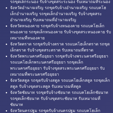
รถขุดเล็กระนอง รับจ้างขุดสระระนอง รับเหมาถมที่ระนอง
จังหวัดอำนาจเจริญ รถขุดรับจ้างอำนาจเจริญ รถแบคโฮ
เล็กอำนาจเจริญ รถขุดเล็กอำนาจเจริญ รับจ้างขุดสระ
อำนาจเจริญ รับเหมาถมที่อำนาจเจริญ
จังหวัดหนองคาย รถขุดรับจ้างหนองคาย รถแบคโฮเล็ก
หนองคาย รถขุดเล็กหนองคาย รับจ้างขุดสระหนองคาย รับ
เหมาถมที่หนองคาย
จังหวัดตราด รถขุดรับจ้างตราด รถแบคโฮเล็กตราด รถขุด
เล็กตราด รับจ้างขุดสระตราด รับเหมาถมที่ตราด
จังหวัดพระนครศรีอยุธยา รถขุดรับจ้างพระนครศรีอยุธยา
รถแบคโฮเล็กพระนครศรีอยุธยา รถขุดเล็ก
พระนครศรีอยุธยา รับจ้างขุดสระพระนครศรีอยุธยา รับ
เหมาถมที่พระนครศรีอยุธยา
จังหวัดสตูล รถขุดรับจ้างสตูล รถแบคโฮเล็กสตูล รถขุดเล็ก
สตูล รับจ้างขุดสระสตูล รับเหมาถมที่สตูล
จังหวัดชัยนาท รถขุดรับจ้างชัยนาท รถแบคโฮเล็กชัยนาท
รถขุดเล็กชัยนาท รับจ้างขุดสระชัยนาท รับเหมาถมที่
ชัยนาท
จังหวัดนครปฐม รถขุดรับจ้างนครปฐม รถแบคโฮเล็ก