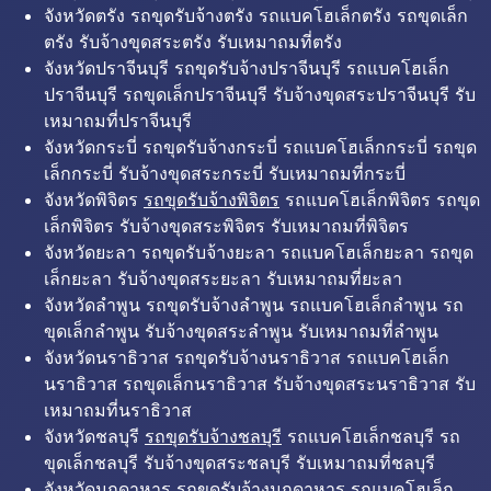
จังหวัดตรัง รถขุดรับจ้างตรัง รถแบคโฮเล็กตรัง รถขุดเล็ก
ตรัง รับจ้างขุดสระตรัง รับเหมาถมที่ตรัง
จังหวัดปราจีนบุรี รถขุดรับจ้างปราจีนบุรี รถแบคโฮเล็ก
ปราจีนบุรี รถขุดเล็กปราจีนบุรี รับจ้างขุดสระปราจีนบุรี รับ
เหมาถมที่ปราจีนบุรี
จังหวัดกระบี่ รถขุดรับจ้างกระบี่ รถแบคโฮเล็กกระบี่ รถขุด
เล็กกระบี่ รับจ้างขุดสระกระบี่ รับเหมาถมที่กระบี่
จังหวัดพิจิตร
รถขุดรับจ้างพิจิตร
รถแบคโฮเล็กพิจิตร รถขุด
เล็กพิจิตร รับจ้างขุดสระพิจิตร รับเหมาถมที่พิจิตร
จังหวัดยะลา รถขุดรับจ้างยะลา รถแบคโฮเล็กยะลา รถขุด
เล็กยะลา รับจ้างขุดสระยะลา รับเหมาถมที่ยะลา
จังหวัดลำพูน รถขุดรับจ้างลำพูน รถแบคโฮเล็กลำพูน รถ
ขุดเล็กลำพูน รับจ้างขุดสระลำพูน รับเหมาถมที่ลำพูน
จังหวัดนราธิวาส รถขุดรับจ้างนราธิวาส รถแบคโฮเล็ก
นราธิวาส รถขุดเล็กนราธิวาส รับจ้างขุดสระนราธิวาส รับ
เหมาถมที่นราธิวาส
จังหวัดชลบุรี
รถขุดรับจ้างชลบุรี
รถแบคโฮเล็กชลบุรี รถ
ขุดเล็กชลบุรี รับจ้างขุดสระชลบุรี รับเหมาถมที่ชลบุรี
จังหวัดมุกดาหาร รถขุดรับจ้างมุกดาหาร รถแบคโฮเล็ก