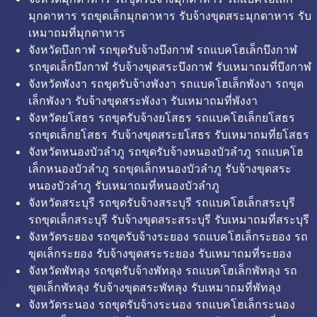
มุกดาหาร รถขุดเล็กมุกดาหาร รับจ้างขุดสระมุกดาหาร รับ
เหมาถมที่มุกดาหาร
จังหวัดบึงกาฬ รถขุดรับจ้างบึงกาฬ รถแบคโฮเล็กบึงกาฬ
รถขุดเล็กบึงกาฬ รับจ้างขุดสระบึงกาฬ รับเหมาถมที่บึงกาฬ
จังหวัดพังงา รถขุดรับจ้างพังงา รถแบคโฮเล็กพังงา รถขุด
เล็กพังงา รับจ้างขุดสระพังงา รับเหมาถมที่พังงา
จังหวัดยโสธร รถขุดรับจ้างยโสธร รถแบคโฮเล็กยโสธร
รถขุดเล็กยโสธร รับจ้างขุดสระยโสธร รับเหมาถมที่ยโสธร
จังหวัดหนองบัวลำภู รถขุดรับจ้างหนองบัวลำภู รถแบคโฮ
เล็กหนองบัวลำภู รถขุดเล็กหนองบัวลำภู รับจ้างขุดสระ
หนองบัวลำภู รับเหมาถมที่หนองบัวลำภู
จังหวัดสระบุรี รถขุดรับจ้างสระบุรี รถแบคโฮเล็กสระบุรี
รถขุดเล็กสระบุรี รับจ้างขุดสระสระบุรี รับเหมาถมที่สระบุรี
จังหวัดระยอง รถขุดรับจ้างระยอง รถแบคโฮเล็กระยอง รถ
ขุดเล็กระยอง รับจ้างขุดสระระยอง รับเหมาถมที่ระยอง
จังหวัดพัทลุง รถขุดรับจ้างพัทลุง รถแบคโฮเล็กพัทลุง รถ
ขุดเล็กพัทลุง รับจ้างขุดสระพัทลุง รับเหมาถมที่พัทลุง
จังหวัดระนอง รถขุดรับจ้างระนอง รถแบคโฮเล็กระนอง