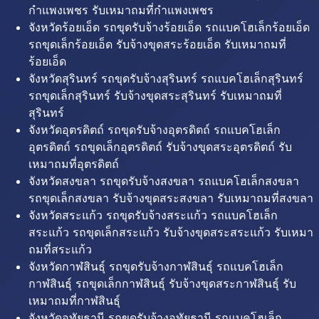
กำแพงเพชร รับเหมาถมที่กำแพงเพชร
จังหวัดร้อยเอ็ด รถขุดรับจ้างร้อยเอ็ด รถแบคโฮเล็กร้อยเอ็ด
รถขุดเล็กร้อยเอ็ด รับจ้างขุดสระร้อยเอ็ด รับเหมาถมที่
ร้อยเอ็ด
จังหวัดสุรินทร์ รถขุดรับจ้างสุรินทร์ รถแบคโฮเล็กสุรินทร์
รถขุดเล็กสุรินทร์ รับจ้างขุดสระสุรินทร์ รับเหมาถมที่
สุรินทร์
จังหวัดอุตรดิตถ์ รถขุดรับจ้างอุตรดิตถ์ รถแบคโฮเล็ก
อุตรดิตถ์ รถขุดเล็กอุตรดิตถ์ รับจ้างขุดสระอุตรดิตถ์ รับ
เหมาถมที่อุตรดิตถ์
จังหวัดสงขลา รถขุดรับจ้างสงขลา รถแบคโฮเล็กสงขลา
รถขุดเล็กสงขลา รับจ้างขุดสระสงขลา รับเหมาถมที่สงขลา
จังหวัดสระแก้ว รถขุดรับจ้างสระแก้ว รถแบคโฮเล็ก
สระแก้ว รถขุดเล็กสระแก้ว รับจ้างขุดสระสระแก้ว รับเหมา
ถมที่สระแก้ว
จังหวัดกาฬสินธุ์ รถขุดรับจ้างกาฬสินธุ์ รถแบคโฮเล็ก
กาฬสินธุ์ รถขุดเล็กกาฬสินธุ์ รับจ้างขุดสระกาฬสินธุ์ รับ
เหมาถมที่กาฬสินธุ์
จังหวัดอุทัยธานี รถขุดรับจ้างอุทัยธานี รถแบคโฮเล็ก