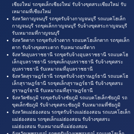
เชียงใหม่ รถขุดเล็กเชียงใหม่ รับจ้างขุดสระเชียงใหม่ รับ
เหมาถมที่เชียงใหม่
จังหวัดกาญจนบุรี รถขุดรับจ้างกาญจนบุรี รถแบคโฮเล็ก
กาญจนบุรี รถขุดเล็กกาญจนบุรี รับจ้างขุดสระกาญจนบุรี
รับเหมาถมที่กาญจนบุรี
จังหวัดตาก รถขุดรับจ้างตาก รถแบคโฮเล็กตาก รถขุดเล็ก
ตาก รับจ้างขุดสระตาก รับเหมาถมที่ตาก
จังหวัดอุบลราชธานี รถขุดรับจ้างอุบลราชธานี รถแบคโฮ
เล็กอุบลราชธานี รถขุดเล็กอุบลราชธานี รับจ้างขุดสระ
อุบลราชธานี รับเหมาถมที่อุบลราชธานี
จังหวัดสุราษฎร์ธานี รถขุดรับจ้างสุราษฎร์ธานี รถแบคโฮ
เล็กสุราษฎร์ธานี รถขุดเล็กสุราษฎร์ธานี รับจ้างขุดสระ
สุราษฎร์ธานี รับเหมาถมที่สุราษฎร์ธานี
จังหวัดชัยภูมิ รถขุดรับจ้างชัยภูมิ รถแบคโฮเล็กชัยภูมิ รถ
ขุดเล็กชัยภูมิ รับจ้างขุดสระชัยภูมิ รับเหมาถมที่ชัยภูมิ
จังหวัดแม่ฮ่องสอน รถขุดรับจ้างแม่ฮ่องสอน รถแบคโฮเล็ก
แม่ฮ่องสอน รถขุดเล็กแม่ฮ่องสอน รับจ้างขุดสระ
แม่ฮ่องสอน รับเหมาถมที่แม่ฮ่องสอน
จังหวัดเพชรบูรณ์ รถขุดรับจ้างเพชรบูรณ์ รถแบคโฮเล็ก