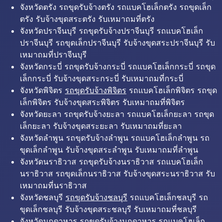
จังหวัดตรัง รถขุดรับจ้างตรัง รถแบคโฮเล็กตรัง รถขุดเล็ก
ตรัง รับจ้างขุดสระตรัง รับเหมาถมที่ตรัง
จังหวัดปราจีนบุรี รถขุดรับจ้างปราจีนบุรี รถแบคโฮเล็ก
ปราจีนบุรี รถขุดเล็กปราจีนบุรี รับจ้างขุดสระปราจีนบุรี รับ
เหมาถมที่ปราจีนบุรี
จังหวัดกระบี่ รถขุดรับจ้างกระบี่ รถแบคโฮเล็กกระบี่ รถขุด
เล็กกระบี่ รับจ้างขุดสระกระบี่ รับเหมาถมที่กระบี่
จังหวัดพิจิตร
รถขุดรับจ้างพิจิตร
รถแบคโฮเล็กพิจิตร รถขุด
เล็กพิจิตร รับจ้างขุดสระพิจิตร รับเหมาถมที่พิจิตร
จังหวัดยะลา รถขุดรับจ้างยะลา รถแบคโฮเล็กยะลา รถขุด
เล็กยะลา รับจ้างขุดสระยะลา รับเหมาถมที่ยะลา
จังหวัดลำพูน รถขุดรับจ้างลำพูน รถแบคโฮเล็กลำพูน รถ
ขุดเล็กลำพูน รับจ้างขุดสระลำพูน รับเหมาถมที่ลำพูน
จังหวัดนราธิวาส รถขุดรับจ้างนราธิวาส รถแบคโฮเล็ก
นราธิวาส รถขุดเล็กนราธิวาส รับจ้างขุดสระนราธิวาส รับ
เหมาถมที่นราธิวาส
จังหวัดชลบุรี
รถขุดรับจ้างชลบุรี
รถแบคโฮเล็กชลบุรี รถ
ขุดเล็กชลบุรี รับจ้างขุดสระชลบุรี รับเหมาถมที่ชลบุรี
จังหวัดมุกดาหาร รถขุดรับจ้างมุกดาหาร รถแบคโฮเล็ก