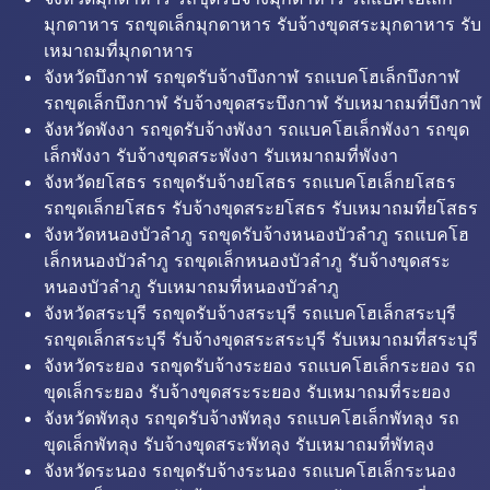
มุกดาหาร รถขุดเล็กมุกดาหาร รับจ้างขุดสระมุกดาหาร รับ
เหมาถมที่มุกดาหาร
จังหวัดบึงกาฬ รถขุดรับจ้างบึงกาฬ รถแบคโฮเล็กบึงกาฬ
รถขุดเล็กบึงกาฬ รับจ้างขุดสระบึงกาฬ รับเหมาถมที่บึงกาฬ
จังหวัดพังงา รถขุดรับจ้างพังงา รถแบคโฮเล็กพังงา รถขุด
เล็กพังงา รับจ้างขุดสระพังงา รับเหมาถมที่พังงา
จังหวัดยโสธร รถขุดรับจ้างยโสธร รถแบคโฮเล็กยโสธร
รถขุดเล็กยโสธร รับจ้างขุดสระยโสธร รับเหมาถมที่ยโสธร
จังหวัดหนองบัวลำภู รถขุดรับจ้างหนองบัวลำภู รถแบคโฮ
เล็กหนองบัวลำภู รถขุดเล็กหนองบัวลำภู รับจ้างขุดสระ
หนองบัวลำภู รับเหมาถมที่หนองบัวลำภู
จังหวัดสระบุรี รถขุดรับจ้างสระบุรี รถแบคโฮเล็กสระบุรี
รถขุดเล็กสระบุรี รับจ้างขุดสระสระบุรี รับเหมาถมที่สระบุรี
จังหวัดระยอง รถขุดรับจ้างระยอง รถแบคโฮเล็กระยอง รถ
ขุดเล็กระยอง รับจ้างขุดสระระยอง รับเหมาถมที่ระยอง
จังหวัดพัทลุง รถขุดรับจ้างพัทลุง รถแบคโฮเล็กพัทลุง รถ
ขุดเล็กพัทลุง รับจ้างขุดสระพัทลุง รับเหมาถมที่พัทลุง
จังหวัดระนอง รถขุดรับจ้างระนอง รถแบคโฮเล็กระนอง