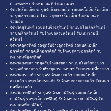
กำแพงเพชร รับเหมาถมที่กำแพงเพชร
จังหวัดร้อยเอ็ด รถขุดรับจ้างร้อยเอ็ด รถแบคโฮเล็กร้อยเอ็ด
รถขุดเล็กร้อยเอ็ด รับจ้างขุดสระร้อยเอ็ด รับเหมาถมที่
ร้อยเอ็ด
จังหวัดสุรินทร์ รถขุดรับจ้างสุรินทร์ รถแบคโฮเล็กสุรินทร์
รถขุดเล็กสุรินทร์ รับจ้างขุดสระสุรินทร์ รับเหมาถมที่
สุรินทร์
จังหวัดอุตรดิตถ์ รถขุดรับจ้างอุตรดิตถ์ รถแบคโฮเล็ก
อุตรดิตถ์ รถขุดเล็กอุตรดิตถ์ รับจ้างขุดสระอุตรดิตถ์ รับ
เหมาถมที่อุตรดิตถ์
จังหวัดสงขลา รถขุดรับจ้างสงขลา รถแบคโฮเล็กสงขลา
รถขุดเล็กสงขลา รับจ้างขุดสระสงขลา รับเหมาถมที่สงขลา
จังหวัดสระแก้ว รถขุดรับจ้างสระแก้ว รถแบคโฮเล็ก
สระแก้ว รถขุดเล็กสระแก้ว รับจ้างขุดสระสระแก้ว รับเหมา
ถมที่สระแก้ว
จังหวัดกาฬสินธุ์ รถขุดรับจ้างกาฬสินธุ์ รถแบคโฮเล็ก
กาฬสินธุ์ รถขุดเล็กกาฬสินธุ์ รับจ้างขุดสระกาฬสินธุ์ รับ
เหมาถมที่กาฬสินธุ์
จังหวัดอุทัยธานี รถขุดรับจ้างอุทัยธานี รถแบคโฮเล็ก