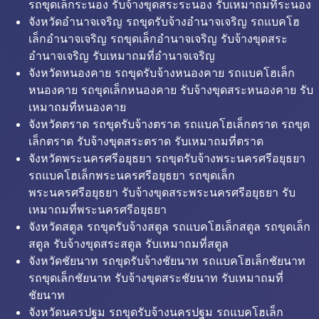
รถขุดเล็กระนอง รับจ้างขุดสระระนอง รับเหมาถมที่ระนอง
จังหวัดอำนาจเจริญ รถขุดรับจ้างอำนาจเจริญ รถแบคโฮ
เล็กอำนาจเจริญ รถขุดเล็กอำนาจเจริญ รับจ้างขุดสระ
อำนาจเจริญ รับเหมาถมที่อำนาจเจริญ
จังหวัดหนองคาย รถขุดรับจ้างหนองคาย รถแบคโฮเล็ก
หนองคาย รถขุดเล็กหนองคาย รับจ้างขุดสระหนองคาย รับ
เหมาถมที่หนองคาย
จังหวัดตราด รถขุดรับจ้างตราด รถแบคโฮเล็กตราด รถขุด
เล็กตราด รับจ้างขุดสระตราด รับเหมาถมที่ตราด
จังหวัดพระนครศรีอยุธยา รถขุดรับจ้างพระนครศรีอยุธยา
รถแบคโฮเล็กพระนครศรีอยุธยา รถขุดเล็ก
พระนครศรีอยุธยา รับจ้างขุดสระพระนครศรีอยุธยา รับ
เหมาถมที่พระนครศรีอยุธยา
จังหวัดสตูล รถขุดรับจ้างสตูล รถแบคโฮเล็กสตูล รถขุดเล็ก
สตูล รับจ้างขุดสระสตูล รับเหมาถมที่สตูล
จังหวัดชัยนาท รถขุดรับจ้างชัยนาท รถแบคโฮเล็กชัยนาท
รถขุดเล็กชัยนาท รับจ้างขุดสระชัยนาท รับเหมาถมที่
ชัยนาท
จังหวัดนครปฐม รถขุดรับจ้างนครปฐม รถแบคโฮเล็ก