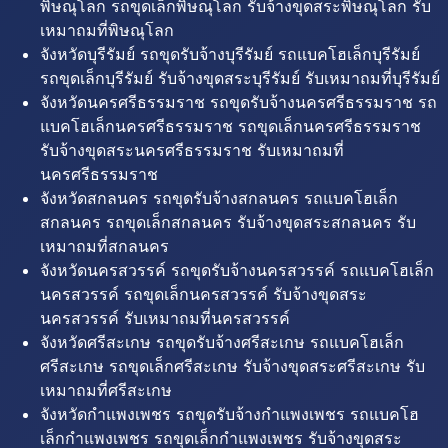
พิษณุโลก รถขุดเล็กพิษณุโลก รับจ้างขุดสระพิษณุโลก รับ
เหมาถมที่พิษณุโลก
จังหวัดบุรีรัมย์ รถขุดรับจ้างบุรีรัมย์ รถแบคโฮเล็กบุรีรัมย์
รถขุดเล็กบุรีรัมย์ รับจ้างขุดสระบุรีรัมย์ รับเหมาถมที่บุรีรัมย์
จังหวัดนครศรีธรรมราช รถขุดรับจ้างนครศรีธรรมราช รถ
แบคโฮเล็กนครศรีธรรมราช รถขุดเล็กนครศรีธรรมราช
รับจ้างขุดสระนครศรีธรรมราช รับเหมาถมที่
นครศรีธรรมราช
จังหวัดสกลนคร รถขุดรับจ้างสกลนคร รถแบคโฮเล็ก
สกลนคร รถขุดเล็กสกลนคร รับจ้างขุดสระสกลนคร รับ
เหมาถมที่สกลนคร
จังหวัดนครสวรรค์ รถขุดรับจ้างนครสวรรค์ รถแบคโฮเล็ก
นครสวรรค์ รถขุดเล็กนครสวรรค์ รับจ้างขุดสระ
นครสวรรค์ รับเหมาถมที่นครสวรรค์
จังหวัดศรีสะเกษ รถขุดรับจ้างศรีสะเกษ รถแบคโฮเล็ก
ศรีสะเกษ รถขุดเล็กศรีสะเกษ รับจ้างขุดสระศรีสะเกษ รับ
เหมาถมที่ศรีสะเกษ
จังหวัดกำแพงเพชร รถขุดรับจ้างกำแพงเพชร รถแบคโฮ
เล็กกำแพงเพชร รถขุดเล็กกำแพงเพชร รับจ้างขุดสระ