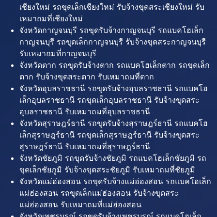
เชียงใหม่ รถขุดเล็กเชียงใหม่ รับจ้างขุดสระเชียงใหม่ รับ
เหมาถมที่เชียงใหม่
จังหวัดกาญจนบุรี รถขุดรับจ้างกาญจนบุรี รถแบคโฮเล็ก
กาญจนบุรี รถขุดเล็กกาญจนบุรี รับจ้างขุดสระกาญจนบุรี
รับเหมาถมที่กาญจนบุรี
จังหวัดตาก รถขุดรับจ้างตาก รถแบคโฮเล็กตาก รถขุดเล็ก
ตาก รับจ้างขุดสระตาก รับเหมาถมที่ตาก
จังหวัดอุบลราชธานี รถขุดรับจ้างอุบลราชธานี รถแบคโฮ
เล็กอุบลราชธานี รถขุดเล็กอุบลราชธานี รับจ้างขุดสระ
อุบลราชธานี รับเหมาถมที่อุบลราชธานี
จังหวัดสุราษฎร์ธานี รถขุดรับจ้างสุราษฎร์ธานี รถแบคโฮ
เล็กสุราษฎร์ธานี รถขุดเล็กสุราษฎร์ธานี รับจ้างขุดสระ
สุราษฎร์ธานี รับเหมาถมที่สุราษฎร์ธานี
จังหวัดชัยภูมิ รถขุดรับจ้างชัยภูมิ รถแบคโฮเล็กชัยภูมิ รถ
ขุดเล็กชัยภูมิ รับจ้างขุดสระชัยภูมิ รับเหมาถมที่ชัยภูมิ
จังหวัดแม่ฮ่องสอน รถขุดรับจ้างแม่ฮ่องสอน รถแบคโฮเล็ก
แม่ฮ่องสอน รถขุดเล็กแม่ฮ่องสอน รับจ้างขุดสระ
แม่ฮ่องสอน รับเหมาถมที่แม่ฮ่องสอน
จังหวัดเพชรบูรณ์ รถขุดรับจ้างเพชรบูรณ์ รถแบคโฮเล็ก