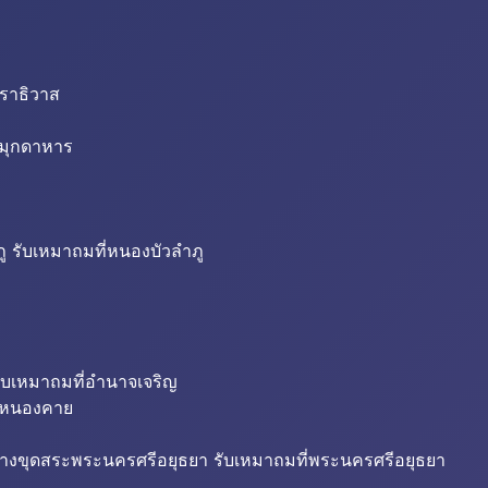
นราธิวาส
่มุกดาหาร
ู รับเหมาถมที่หนองบัวลำภู
ับเหมาถมที่อำนาจเจริญ
ี่หนองคาย
้างขุดสระพระนครศรีอยุธยา รับเหมาถมที่พระนครศรีอยุธยา