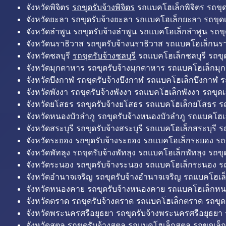
จังหวัดพิจิตร
รถขุดรับจ้างพิจิตร
รถแบคโฮเล็กพิจิตร รถขุดเล
จังหวัดยะลา รถขุดรับจ้างยะลา รถแบคโฮเล็กยะลา รถขุดเ
จังหวัดลำพูน รถขุดรับจ้างลำพูน รถแบคโฮเล็กลำพูน รถขุ
จังหวัดนราธิวาส รถขุดรับจ้างนราธิวาส รถแบคโฮเล็กนรา
จังหวัดชลบุรี
รถขุดรับจ้างชลบุรี
รถแบคโฮเล็กชลบุรี รถขุดเ
จังหวัดมุกดาหาร รถขุดรับจ้างมุกดาหาร รถแบคโฮเล็กมุ
จังหวัดบึงกาฬ รถขุดรับจ้างบึงกาฬ รถแบคโฮเล็กบึงกาฬ ร
จังหวัดพังงา รถขุดรับจ้างพังงา รถแบคโฮเล็กพังงา รถขุดเ
จังหวัดยโสธร รถขุดรับจ้างยโสธร รถแบคโฮเล็กยโสธร รถ
จังหวัดหนองบัวลำภู รถขุดรับจ้างหนองบัวลำภู รถแบคโฮเ
จังหวัดสระบุรี รถขุดรับจ้างสระบุรี รถแบคโฮเล็กสระบุรี รถ
จังหวัดระยอง รถขุดรับจ้างระยอง รถแบคโฮเล็กระยอง รถข
จังหวัดพัทลุง รถขุดรับจ้างพัทลุง รถแบคโฮเล็กพัทลุง รถขุด
จังหวัดระนอง รถขุดรับจ้างระนอง รถแบคโฮเล็กระนอง รถ
จังหวัดอำนาจเจริญ รถขุดรับจ้างอำนาจเจริญ รถแบคโฮเล
จังหวัดหนองคาย รถขุดรับจ้างหนองคาย รถแบคโฮเล็กหน
จังหวัดตราด รถขุดรับจ้างตราด รถแบคโฮเล็กตราด รถขุด
จังหวัดพระนครศรีอยุธยา รถขุดรับจ้างพระนครศรีอยุธยา
จังหวัดสตูล รถขุดรับจ้างสตูล รถแบคโฮเล็กสตูล รถขุดเล็ก