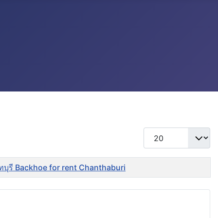
แสดง #
ันทบุรี Backhoe for rent Chanthaburi