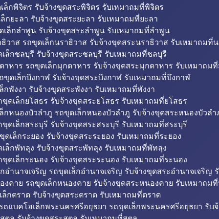
็กพิจิตร รับจ้างขุดสระพิจิตร รับเหมาถมที่พิจิตร
ล็กยะลา รับจ้างขุดสระยะลา รับเหมาถมที่ยะลา
ดเล็กลำพูน รับจ้างขุดสระลำพูน รับเหมาถมที่ลำพูน
ธิวาส รถขุดเล็กนราธิวาส รับจ้างขุดสระนราธิวาส รับเหมาถมที่
ล็กชลบุรี รับจ้างขุดสระชลบุรี รับเหมาถมที่ชลบุรี
กดาหาร รถขุดเล็กมุกดาหาร รับจ้างขุดสระมุกดาหาร รับเหมาถมที
ถขุดเล็กบึงกาฬ รับจ้างขุดสระบึงกาฬ รับเหมาถมที่บึงกาฬ
ล็กพังงา รับจ้างขุดสระพังงา รับเหมาถมที่พังงา
ขุดเล็กยโสธร รับจ้างขุดสระยโสธร รับเหมาถมที่ยโสธร
ล็กหนองบัวลำภู รถขุดเล็กหนองบัวลำภู รับจ้างขุดสระหนองบัวลำภ
ขุดเล็กสระบุรี รับจ้างขุดสระสระบุรี รับเหมาถมที่สระบุรี
ุดเล็กระยอง รับจ้างขุดสระระยอง รับเหมาถมที่ระยอง
เล็กพัทลุง รับจ้างขุดสระพัทลุง รับเหมาถมที่พัทลุง
ขุดเล็กระนอง รับจ้างขุดสระระนอง รับเหมาถมที่ระนอง
็กอำนาจเจริญ รถขุดเล็กอำนาจเจริญ รับจ้างขุดสระอำนาจเจริญ ร
องคาย รถขุดเล็กหนองคาย รับจ้างขุดสระหนองคาย รับเหมาถมท
เล็กตราด รับจ้างขุดสระตราด รับเหมาถมที่ตราด
 รถแบคโฮเล็กพระนครศรีอยุธยา รถขุดเล็กพระนครศรีอยุธยา รับจ
สตูล รับจ้างขุดสระสตูล รับเหมาถมที่สตูล