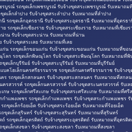
รบูรณ์ รถขุดเล็กเพชรบูรณ์ รับจ้างขุดสระเพชรบูรณ์ รับเหมาถมที
ขุดเล็กลำปาง รับจ้างขุดสระลำปาง รับเหมาถมที่ลำปาง
นี รถขุดเล็กอุดรธานี รับจ้างขุดสระอุดรธานี รับเหมาถมที่อุดรธาน
าย รถขุดเล็กเชียงราย รับจ้างขุดสระเชียงราย รับเหมาถมที่เชียงร
กน่าน รับจ้างขุดสระน่าน รับเหมาถมที่น่าน
ย รับจ้างขุดสระเลย รับเหมาถมที่เลย
ก่น รถขุดเล็กขอนแก่น รับจ้างขุดสระขอนแก่น รับเหมาถมที่ขอน
ณุโลก รถขุดเล็กพิษณุโลก รับจ้างขุดสระพิษณุโลก รับเหมาถมที่พ
ขุดเล็กบุรีรัมย์ รับจ้างขุดสระบุรีรัมย์ รับเหมาถมที่บุรีรัมย์
ถแบคโฮเล็กนครศรีธรรมราช รถขุดเล็กนครศรีธรรมราช รับจ้าง
คร รถขุดเล็กสกลนคร รับจ้างขุดสระสกลนคร รับเหมาถมที่สกล
นครสวรรค์ รถขุดเล็กนครสวรรค์ รับจ้างขุดสระนครสวรรค์ รับเ
ะเกษ รถขุดเล็กศรีสะเกษ รับจ้างขุดสระศรีสะเกษ รับเหมาถมที่ศรี
็กกำแพงเพชร รถขุดเล็กกำแพงเพชร รับจ้างขุดสระกำแพงเพชร ร
 รถขุดเล็กร้อยเอ็ด รับจ้างขุดสระร้อยเอ็ด รับเหมาถมที่ร้อยเอ็ด
ถขุดเล็กสุรินทร์ รับจ้างขุดสระสุรินทร์ รับเหมาถมที่สุรินทร์
ถ์ รถขุดเล็กอุตรดิตถ์ รับจ้างขุดสระอุตรดิตถ์ รับเหมาถมที่อุตรดิต
ถขุดเล็กสงขลา รับจ้างขุดสระสงขลา รับเหมาถมที่สงขลา