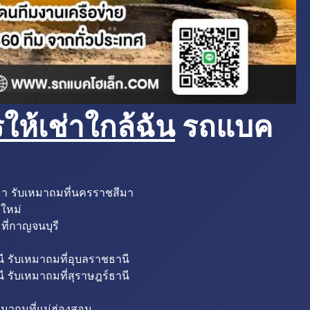
ห้เช่าใกล้ฉัน
รถแบค
มา รับเหมาถมที่นครราชสีมา
งใหม่
ที่กาญจนบุรี
ี รับเหมาถมที่อุบลราชธานี
ี รับเหมาถมที่สุราษฎร์ธานี
หมาถมที่แม่ฮ่องสอน