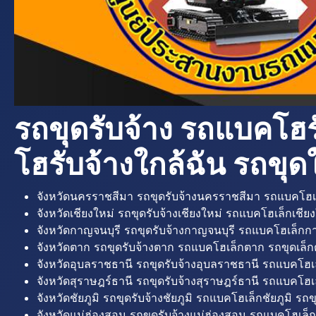
รถขุดรับจ้าง รถแบคโฮร
โฮรับจ้างใกล้ฉัน รถขุดใ
จังหวัดนครราชสีมา รถขุดรับจ้างนครราชสีมา รถแบคโฮเ
จังหวัดเชียงใหม่ รถขุดรับจ้างเชียงใหม่ รถแบคโฮเล็กเชียง
จังหวัดกาญจนบุรี รถขุดรับจ้างกาญจนบุรี รถแบคโฮเล็กกา
จังหวัดตาก รถขุดรับจ้างตาก รถแบคโฮเล็กตาก รถขุดเล็ก
จังหวัดอุบลราชธานี รถขุดรับจ้างอุบลราชธานี รถแบคโฮเ
จังหวัดสุราษฎร์ธานี รถขุดรับจ้างสุราษฎร์ธานี รถแบคโฮเล
จังหวัดชัยภูมิ รถขุดรับจ้างชัยภูมิ รถแบคโฮเล็กชัยภูมิ รถขุ
จังหวัดแม่ฮ่องสอน รถขุดรับจ้างแม่ฮ่องสอน รถแบคโฮเล็ก