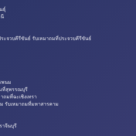
ธุ์
นี
ระจวบคีรีขันธ์ รับเหมาถมที่ประจวบคีรีขันธ์
ครพนม
ที่สุพรรณบุรี
มาถมที่ฉะเชิงเทรา
ม รับเหมาถมที่มหาสารคาม
าจีนบุรี