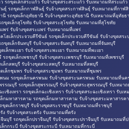
ว รถขุดเล็กสระแก้ว รับจ้างขุดสระสระแก้ว รับเหมาถมที่สระแก้ว
ธุ์ รถขุดเล็กกาฬสินธุ์ รับจ้างขุดสระกาฬสินธุ์ รับเหมาถมที่กาฬสิน
านี รถขุดเล็กอุทัยธานี รับจ้างขุดสระอุทัยธานี รับเหมาถมที่อุทัยธา
ถขุดเล็กสุโขทัย รับจ้างขุดสระสุโขทัย รับเหมาถมที่สุโขทัย
แพร่ รับจ้างขุดสระแพร่ รับเหมาถมที่แพร่
บคโฮเล็กประจวบคีรีขันธ์ รถขุดเล็กประจวบคีรีขันธ์ รับจ้างขุดสระป
ถขุดเล็กจันทบุรี รับจ้างขุดสระจันทบุรี รับเหมาถมที่จันทบุรี
ุดเล็กพะเยา รับจ้างขุดสระพะเยา รับเหมาถมที่พะเยา
 รถขุดเล็กเพชรบุรี รับจ้างขุดสระเพชรบุรี รับเหมาถมที่เพชรบุรี
เล็กลพบุรี รับจ้างขุดสระลพบุรี รับเหมาถมที่ลพบุรี
ดเล็กชุมพร รับจ้างขุดสระชุมพร รับเหมาถมที่ชุมพร
พนม รถขุดเล็กนครพนม รับจ้างขุดสระนครพนม รับเหมาถมที่น
พรรณบุรี รถขุดเล็กสุพรรณบุรี รับจ้างขุดสระสุพรรณบุรี รับเหมาถม
ฉะเชิงเทรา รถขุดเล็กฉะเชิงเทรา รับจ้างขุดสระฉะเชิงเทรา รับเห
เล็กมหาสารคาม รถขุดเล็กมหาสารคาม รับจ้างขุดสระมหาสารคา
ถขุดเล็กราชบุรี รับจ้างขุดสระราชบุรี รับเหมาถมที่ราชบุรี
รัง รับจ้างขุดสระตรัง รับเหมาถมที่ตรัง
ีนบุรี รถขุดเล็กปราจีนบุรี รับจ้างขุดสระปราจีนบุรี รับเหมาถมที่ปร
ล็กกระบี่ รับจ้างขุดสระกระบี่ รับเหมาถมที่กระบี่