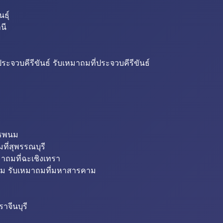
ธุ์
นี
ระจวบคีรีขันธ์ รับเหมาถมที่ประจวบคีรีขันธ์
ครพนม
ที่สุพรรณบุรี
มาถมที่ฉะเชิงเทรา
ม รับเหมาถมที่มหาสารคาม
าจีนบุรี