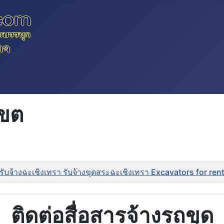
เขต
รับจ้างฉะเชิงเทรา รับจ้างขุดสระฉะเชิงเทรา Excavators for r
ติดต่อสื่อสารจ้างรถขุด