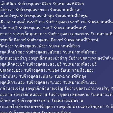
็กพิจิตร รับจ้างขุดสระพิจิตร รับเหมาถมที่พิจิตร
ล็กยะลา รับจ้างขุดสระยะลา รับเหมาถมที่ยะลา
ดเล็กลำพูน รับจ้างขุดสระลำพูน รับเหมาถมที่ลำพูน
ธิวาส รถขุดเล็กนราธิวาส รับจ้างขุดสระนราธิวาส รับเหมาถมที่
ล็กชลบุรี รับจ้างขุดสระชลบุรี รับเหมาถมที่ชลบุรี
กดาหาร รถขุดเล็กมุกดาหาร รับจ้างขุดสระมุกดาหาร รับเหมาถมที
ถขุดเล็กบึงกาฬ รับจ้างขุดสระบึงกาฬ รับเหมาถมที่บึงกาฬ
ล็กพังงา รับจ้างขุดสระพังงา รับเหมาถมที่พังงา
ขุดเล็กยโสธร รับจ้างขุดสระยโสธร รับเหมาถมที่ยโสธร
ล็กหนองบัวลำภู รถขุดเล็กหนองบัวลำภู รับจ้างขุดสระหนองบัวลำภ
ขุดเล็กสระบุรี รับจ้างขุดสระสระบุรี รับเหมาถมที่สระบุรี
ุดเล็กระยอง รับจ้างขุดสระระยอง รับเหมาถมที่ระยอง
เล็กพัทลุง รับจ้างขุดสระพัทลุง รับเหมาถมที่พัทลุง
ขุดเล็กระนอง รับจ้างขุดสระระนอง รับเหมาถมที่ระนอง
็กอำนาจเจริญ รถขุดเล็กอำนาจเจริญ รับจ้างขุดสระอำนาจเจริญ ร
องคาย รถขุดเล็กหนองคาย รับจ้างขุดสระหนองคาย รับเหมาถมท
เล็กตราด รับจ้างขุดสระตราด รับเหมาถมที่ตราด
 รถแบคโฮเล็กพระนครศรีอยุธยา รถขุดเล็กพระนครศรีอยุธยา รับจ
สตูล รับจ้างขุดสระสตูล รับเหมาถมที่สตูล