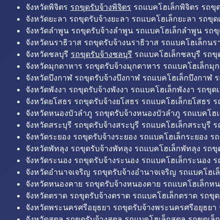
จังหวัดพิจิตร
รถขุดรับจ้างพิจิตร
รถแบคโฮเล็กพิจิตร รถขุดเล
จังหวัดยะลา รถขุดรับจ้างยะลา รถแบคโฮเล็กยะลา รถขุดเ
จังหวัดลำพูน รถขุดรับจ้างลำพูน รถแบคโฮเล็กลำพูน รถขุ
จังหวัดนราธิวาส รถขุดรับจ้างนราธิวาส รถแบคโฮเล็กนรา
จังหวัดชลบุรี
รถขุดรับจ้างชลบุรี
รถแบคโฮเล็กชลบุรี รถขุดเ
จังหวัดมุกดาหาร รถขุดรับจ้างมุกดาหาร รถแบคโฮเล็กมุ
จังหวัดบึงกาฬ รถขุดรับจ้างบึงกาฬ รถแบคโฮเล็กบึงกาฬ ร
จังหวัดพังงา รถขุดรับจ้างพังงา รถแบคโฮเล็กพังงา รถขุดเ
จังหวัดยโสธร รถขุดรับจ้างยโสธร รถแบคโฮเล็กยโสธร รถ
จังหวัดหนองบัวลำภู รถขุดรับจ้างหนองบัวลำภู รถแบคโฮเ
จังหวัดสระบุรี รถขุดรับจ้างสระบุรี รถแบคโฮเล็กสระบุรี รถ
จังหวัดระยอง รถขุดรับจ้างระยอง รถแบคโฮเล็กระยอง รถข
จังหวัดพัทลุง รถขุดรับจ้างพัทลุง รถแบคโฮเล็กพัทลุง รถขุด
จังหวัดระนอง รถขุดรับจ้างระนอง รถแบคโฮเล็กระนอง รถ
จังหวัดอำนาจเจริญ รถขุดรับจ้างอำนาจเจริญ รถแบคโฮเล
จังหวัดหนองคาย รถขุดรับจ้างหนองคาย รถแบคโฮเล็กหน
จังหวัดตราด รถขุดรับจ้างตราด รถแบคโฮเล็กตราด รถขุด
จังหวัดพระนครศรีอยุธยา รถขุดรับจ้างพระนครศรีอยุธยา
จังหวัดสตูล รถขุดรับจ้างสตูล รถแบคโฮเล็กสตูล รถขุดเล็ก