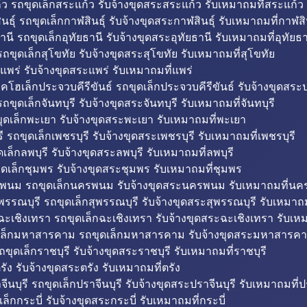
ว รถขุดเล็กสระแก้ว รับจ้างขุดสระสระแก้ว รับเหมาถมที่สระแก้ว
ธุ์ รถขุดเล็กกาฬสินธุ์ รับจ้างขุดสระกาฬสินธุ์ รับเหมาถมที่กาฬสิน
านี รถขุดเล็กอุทัยธานี รับจ้างขุดสระอุทัยธานี รับเหมาถมที่อุทัยธา
ถขุดเล็กสุโขทัย รับจ้างขุดสระสุโขทัย รับเหมาถมที่สุโขทัย
แพร่ รับจ้างขุดสระแพร่ รับเหมาถมที่แพร่
บคโฮเล็กประจวบคีรีขันธ์ รถขุดเล็กประจวบคีรีขันธ์ รับจ้างขุดสระป
ถขุดเล็กจันทบุรี รับจ้างขุดสระจันทบุรี รับเหมาถมที่จันทบุรี
ุดเล็กพะเยา รับจ้างขุดสระพะเยา รับเหมาถมที่พะเยา
 รถขุดเล็กเพชรบุรี รับจ้างขุดสระเพชรบุรี รับเหมาถมที่เพชรบุรี
เล็กลพบุรี รับจ้างขุดสระลพบุรี รับเหมาถมที่ลพบุรี
ดเล็กชุมพร รับจ้างขุดสระชุมพร รับเหมาถมที่ชุมพร
พนม รถขุดเล็กนครพนม รับจ้างขุดสระนครพนม รับเหมาถมที่น
พรรณบุรี รถขุดเล็กสุพรรณบุรี รับจ้างขุดสระสุพรรณบุรี รับเหมาถม
ฉะเชิงเทรา รถขุดเล็กฉะเชิงเทรา รับจ้างขุดสระฉะเชิงเทรา รับเห
เล็กมหาสารคาม รถขุดเล็กมหาสารคาม รับจ้างขุดสระมหาสารคา
ถขุดเล็กราชบุรี รับจ้างขุดสระราชบุรี รับเหมาถมที่ราชบุรี
รัง รับจ้างขุดสระตรัง รับเหมาถมที่ตรัง
ีนบุรี รถขุดเล็กปราจีนบุรี รับจ้างขุดสระปราจีนบุรี รับเหมาถมที่ปร
ล็กกระบี่ รับจ้างขุดสระกระบี่ รับเหมาถมที่กระบี่