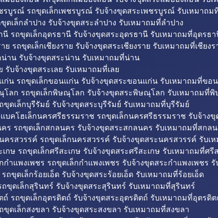
รบูรณ์ รถขุดเล็กเพชรบูรณ์ รับจ้างขุดสระเพชรบูรณ์ รับเหมาถมที
ขุดเล็กลำปาง รับจ้างขุดสระลำปาง รับเหมาถมที่ลำปาง
นี รถขุดเล็กอุดรธานี รับจ้างขุดสระอุดรธานี รับเหมาถมที่อุดรธาน
าย รถขุดเล็กเชียงราย รับจ้างขุดสระเชียงราย รับเหมาถมที่เชียงร
กน่าน รับจ้างขุดสระน่าน รับเหมาถมที่น่าน
ย รับจ้างขุดสระเลย รับเหมาถมที่เลย
ก่น รถขุดเล็กขอนแก่น รับจ้างขุดสระขอนแก่น รับเหมาถมที่ขอน
ณุโลก รถขุดเล็กพิษณุโลก รับจ้างขุดสระพิษณุโลก รับเหมาถมที่พ
ขุดเล็กบุรีรัมย์ รับจ้างขุดสระบุรีรัมย์ รับเหมาถมที่บุรีรัมย์
ถแบคโฮเล็กนครศรีธรรมราช รถขุดเล็กนครศรีธรรมราช รับจ้าง
คร รถขุดเล็กสกลนคร รับจ้างขุดสระสกลนคร รับเหมาถมที่สกล
นครสวรรค์ รถขุดเล็กนครสวรรค์ รับจ้างขุดสระนครสวรรค์ รับเ
ะเกษ รถขุดเล็กศรีสะเกษ รับจ้างขุดสระศรีสะเกษ รับเหมาถมที่ศรี
็กกำแพงเพชร รถขุดเล็กกำแพงเพชร รับจ้างขุดสระกำแพงเพชร ร
 รถขุดเล็กร้อยเอ็ด รับจ้างขุดสระร้อยเอ็ด รับเหมาถมที่ร้อยเอ็ด
ถขุดเล็กสุรินทร์ รับจ้างขุดสระสุรินทร์ รับเหมาถมที่สุรินทร์
ถ์ รถขุดเล็กอุตรดิตถ์ รับจ้างขุดสระอุตรดิตถ์ รับเหมาถมที่อุตรดิต
ถขุดเล็กสงขลา รับจ้างขุดสระสงขลา รับเหมาถมที่สงขลา