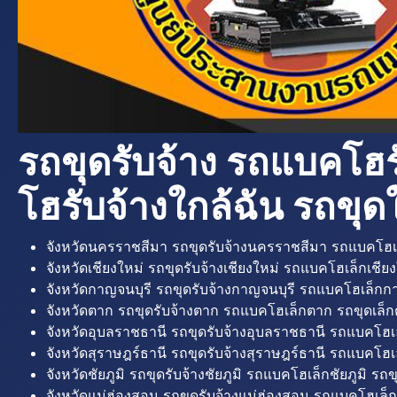
รถขุดรับจ้าง รถแบคโฮร
โฮรับจ้างใกล้ฉัน รถขุดใ
จังหวัดนครราชสีมา รถขุดรับจ้างนครราชสีมา รถแบคโฮเ
จังหวัดเชียงใหม่ รถขุดรับจ้างเชียงใหม่ รถแบคโฮเล็กเชียง
จังหวัดกาญจนบุรี รถขุดรับจ้างกาญจนบุรี รถแบคโฮเล็กกา
จังหวัดตาก รถขุดรับจ้างตาก รถแบคโฮเล็กตาก รถขุดเล็ก
จังหวัดอุบลราชธานี รถขุดรับจ้างอุบลราชธานี รถแบคโฮเ
จังหวัดสุราษฎร์ธานี รถขุดรับจ้างสุราษฎร์ธานี รถแบคโฮเล
จังหวัดชัยภูมิ รถขุดรับจ้างชัยภูมิ รถแบคโฮเล็กชัยภูมิ รถขุ
จังหวัดแม่ฮ่องสอน รถขุดรับจ้างแม่ฮ่องสอน รถแบคโฮเล็ก