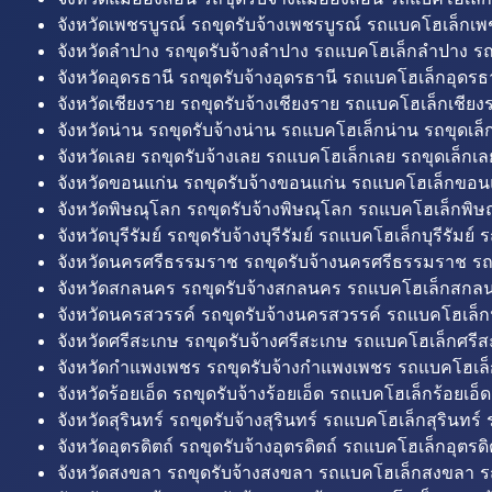
จังหวัดเพชรบูรณ์ รถขุดรับจ้างเพชรบูรณ์ รถแบคโฮเล็กเพช
จังหวัดลำปาง รถขุดรับจ้างลำปาง รถแบคโฮเล็กลำปาง รถ
จังหวัดอุดรธานี รถขุดรับจ้างอุดรธานี รถแบคโฮเล็กอุดรธา
จังหวัดเชียงราย รถขุดรับจ้างเชียงราย รถแบคโฮเล็กเชียงร
จังหวัดน่าน รถขุดรับจ้างน่าน รถแบคโฮเล็กน่าน รถขุดเล็
จังหวัดเลย รถขุดรับจ้างเลย รถแบคโฮเล็กเลย รถขุดเล็กเล
จังหวัดขอนแก่น รถขุดรับจ้างขอนแก่น รถแบคโฮเล็กขอนแ
จังหวัดพิษณุโลก รถขุดรับจ้างพิษณุโลก รถแบคโฮเล็กพิษ
จังหวัดบุรีรัมย์ รถขุดรับจ้างบุรีรัมย์ รถแบคโฮเล็กบุรีรัมย์ รถ
จังหวัดนครศรีธรรมราช รถขุดรับจ้างนครศรีธรรมราช ร
จังหวัดสกลนคร รถขุดรับจ้างสกลนคร รถแบคโฮเล็กสกลน
จังหวัดนครสวรรค์ รถขุดรับจ้างนครสวรรค์ รถแบคโฮเล็ก
จังหวัดศรีสะเกษ รถขุดรับจ้างศรีสะเกษ รถแบคโฮเล็กศรีส
จังหวัดกำแพงเพชร รถขุดรับจ้างกำแพงเพชร รถแบคโฮเล
จังหวัดร้อยเอ็ด รถขุดรับจ้างร้อยเอ็ด รถแบคโฮเล็กร้อยเอ็ด
จังหวัดสุรินทร์ รถขุดรับจ้างสุรินทร์ รถแบคโฮเล็กสุรินทร์ ร
จังหวัดอุตรดิตถ์ รถขุดรับจ้างอุตรดิตถ์ รถแบคโฮเล็กอุตรดิต
จังหวัดสงขลา รถขุดรับจ้างสงขลา รถแบคโฮเล็กสงขลา ร