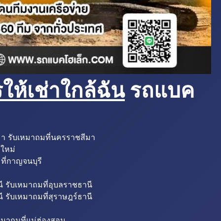
ห้เช่าใกล้ฉัน
รถแบค
มา รับเหมาถมที่นครราชสีมา
งใหม่
ที่กาญจนบุรี
ี รับเหมาถมที่อุบลราชธานี
ี รับเหมาถมที่สุราษฎร์ธานี
หมาถมที่แม่ฮ่องสอน