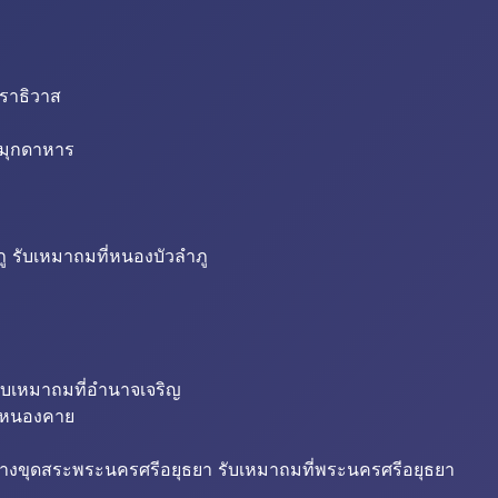
นราธิวาส
่มุกดาหาร
ู รับเหมาถมที่หนองบัวลำภู
ับเหมาถมที่อำนาจเจริญ
ี่หนองคาย
้างขุดสระพระนครศรีอยุธยา รับเหมาถมที่พระนครศรีอยุธยา