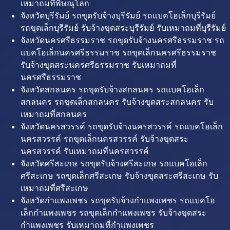
เหมาถมที่พิษณุโลก
จังหวัดบุรีรัมย์ รถขุดรับจ้างบุรีรัมย์ รถแบคโฮเล็กบุรีรัมย์
รถขุดเล็กบุรีรัมย์ รับจ้างขุดสระบุรีรัมย์ รับเหมาถมที่บุรีรัมย์
จังหวัดนครศรีธรรมราช รถขุดรับจ้างนครศรีธรรมราช รถ
แบคโฮเล็กนครศรีธรรมราช รถขุดเล็กนครศรีธรรมราช
รับจ้างขุดสระนครศรีธรรมราช รับเหมาถมที่
นครศรีธรรมราช
จังหวัดสกลนคร รถขุดรับจ้างสกลนคร รถแบคโฮเล็ก
สกลนคร รถขุดเล็กสกลนคร รับจ้างขุดสระสกลนคร รับ
เหมาถมที่สกลนคร
จังหวัดนครสวรรค์ รถขุดรับจ้างนครสวรรค์ รถแบคโฮเล็ก
นครสวรรค์ รถขุดเล็กนครสวรรค์ รับจ้างขุดสระ
นครสวรรค์ รับเหมาถมที่นครสวรรค์
จังหวัดศรีสะเกษ รถขุดรับจ้างศรีสะเกษ รถแบคโฮเล็ก
ศรีสะเกษ รถขุดเล็กศรีสะเกษ รับจ้างขุดสระศรีสะเกษ รับ
เหมาถมที่ศรีสะเกษ
จังหวัดกำแพงเพชร รถขุดรับจ้างกำแพงเพชร รถแบคโฮ
เล็กกำแพงเพชร รถขุดเล็กกำแพงเพชร รับจ้างขุดสระ
กำแพงเพชร รับเหมาถมที่กำแพงเพชร