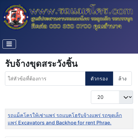
รับจ้างขุดสระวังชิ้น
ใส่หัวข้อที่ต้องการ
ตัวกรอง
ล้าง
แสดง #
ชื่อ
รถแม็คโครให้เช่าแพร่ รถแบคโฮรับจ้างแพร่ รถขุดเล็ก
แพร่ Excavators and Backhoe for rent Phrae.