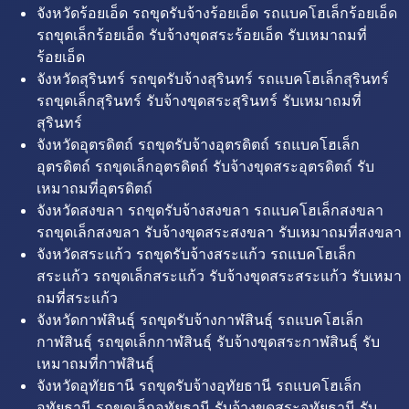
จังหวัดร้อยเอ็ด รถขุดรับจ้างร้อยเอ็ด รถแบคโฮเล็กร้อยเอ็ด
รถขุดเล็กร้อยเอ็ด รับจ้างขุดสระร้อยเอ็ด รับเหมาถมที่
ร้อยเอ็ด
จังหวัดสุรินทร์ รถขุดรับจ้างสุรินทร์ รถแบคโฮเล็กสุรินทร์
รถขุดเล็กสุรินทร์ รับจ้างขุดสระสุรินทร์ รับเหมาถมที่
สุรินทร์
จังหวัดอุตรดิตถ์ รถขุดรับจ้างอุตรดิตถ์ รถแบคโฮเล็ก
อุตรดิตถ์ รถขุดเล็กอุตรดิตถ์ รับจ้างขุดสระอุตรดิตถ์ รับ
เหมาถมที่อุตรดิตถ์
จังหวัดสงขลา รถขุดรับจ้างสงขลา รถแบคโฮเล็กสงขลา
รถขุดเล็กสงขลา รับจ้างขุดสระสงขลา รับเหมาถมที่สงขลา
จังหวัดสระแก้ว รถขุดรับจ้างสระแก้ว รถแบคโฮเล็ก
สระแก้ว รถขุดเล็กสระแก้ว รับจ้างขุดสระสระแก้ว รับเหมา
ถมที่สระแก้ว
จังหวัดกาฬสินธุ์ รถขุดรับจ้างกาฬสินธุ์ รถแบคโฮเล็ก
กาฬสินธุ์ รถขุดเล็กกาฬสินธุ์ รับจ้างขุดสระกาฬสินธุ์ รับ
เหมาถมที่กาฬสินธุ์
จังหวัดอุทัยธานี รถขุดรับจ้างอุทัยธานี รถแบคโฮเล็ก
อุทัยธานี รถขุดเล็กอุทัยธานี รับจ้างขุดสระอุทัยธานี รับ