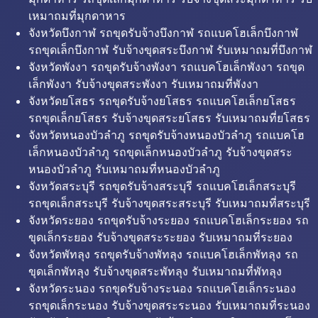
เหมาถมที่มุกดาหาร
จังหวัดบึงกาฬ รถขุดรับจ้างบึงกาฬ รถแบคโฮเล็กบึงกาฬ
รถขุดเล็กบึงกาฬ รับจ้างขุดสระบึงกาฬ รับเหมาถมที่บึงกาฬ
จังหวัดพังงา รถขุดรับจ้างพังงา รถแบคโฮเล็กพังงา รถขุด
เล็กพังงา รับจ้างขุดสระพังงา รับเหมาถมที่พังงา
จังหวัดยโสธร รถขุดรับจ้างยโสธร รถแบคโฮเล็กยโสธร
รถขุดเล็กยโสธร รับจ้างขุดสระยโสธร รับเหมาถมที่ยโสธร
จังหวัดหนองบัวลำภู รถขุดรับจ้างหนองบัวลำภู รถแบคโฮ
เล็กหนองบัวลำภู รถขุดเล็กหนองบัวลำภู รับจ้างขุดสระ
หนองบัวลำภู รับเหมาถมที่หนองบัวลำภู
จังหวัดสระบุรี รถขุดรับจ้างสระบุรี รถแบคโฮเล็กสระบุรี
รถขุดเล็กสระบุรี รับจ้างขุดสระสระบุรี รับเหมาถมที่สระบุรี
จังหวัดระยอง รถขุดรับจ้างระยอง รถแบคโฮเล็กระยอง รถ
ขุดเล็กระยอง รับจ้างขุดสระระยอง รับเหมาถมที่ระยอง
จังหวัดพัทลุง รถขุดรับจ้างพัทลุง รถแบคโฮเล็กพัทลุง รถ
ขุดเล็กพัทลุง รับจ้างขุดสระพัทลุง รับเหมาถมที่พัทลุง
จังหวัดระนอง รถขุดรับจ้างระนอง รถแบคโฮเล็กระนอง
รถขุดเล็กระนอง รับจ้างขุดสระระนอง รับเหมาถมที่ระนอง