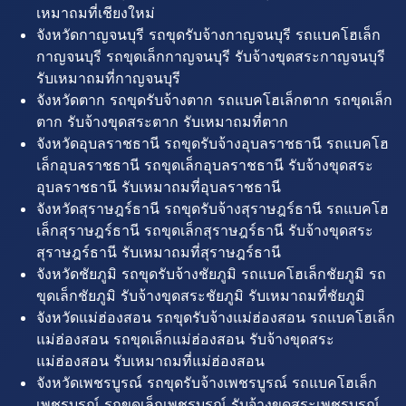
เหมาถมที่เชียงใหม่
จังหวัดกาญจนบุรี รถขุดรับจ้างกาญจนบุรี รถแบคโฮเล็ก
กาญจนบุรี รถขุดเล็กกาญจนบุรี รับจ้างขุดสระกาญจนบุรี
รับเหมาถมที่กาญจนบุรี
จังหวัดตาก รถขุดรับจ้างตาก รถแบคโฮเล็กตาก รถขุดเล็ก
ตาก รับจ้างขุดสระตาก รับเหมาถมที่ตาก
จังหวัดอุบลราชธานี รถขุดรับจ้างอุบลราชธานี รถแบคโฮ
เล็กอุบลราชธานี รถขุดเล็กอุบลราชธานี รับจ้างขุดสระ
อุบลราชธานี รับเหมาถมที่อุบลราชธานี
จังหวัดสุราษฎร์ธานี รถขุดรับจ้างสุราษฎร์ธานี รถแบคโฮ
เล็กสุราษฎร์ธานี รถขุดเล็กสุราษฎร์ธานี รับจ้างขุดสระ
สุราษฎร์ธานี รับเหมาถมที่สุราษฎร์ธานี
จังหวัดชัยภูมิ รถขุดรับจ้างชัยภูมิ รถแบคโฮเล็กชัยภูมิ รถ
ขุดเล็กชัยภูมิ รับจ้างขุดสระชัยภูมิ รับเหมาถมที่ชัยภูมิ
จังหวัดแม่ฮ่องสอน รถขุดรับจ้างแม่ฮ่องสอน รถแบคโฮเล็ก
แม่ฮ่องสอน รถขุดเล็กแม่ฮ่องสอน รับจ้างขุดสระ
แม่ฮ่องสอน รับเหมาถมที่แม่ฮ่องสอน
จังหวัดเพชรบูรณ์ รถขุดรับจ้างเพชรบูรณ์ รถแบคโฮเล็ก
เพชรบูรณ์ รถขุดเล็กเพชรบูรณ์ รับจ้างขุดสระเพชรบูรณ์