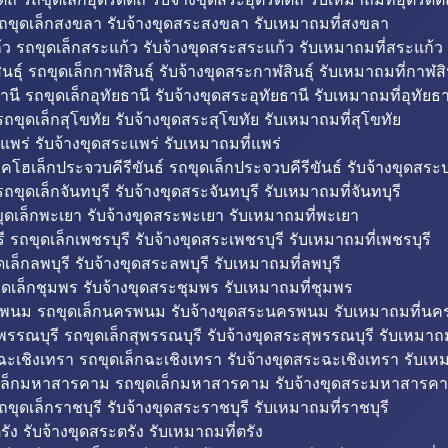
ถขุดเล็กสงขลา รับจ้างขุดสระสงขลา รับเหมาถมที่สงขลา
ว รถขุดเล็กสระแก้ว รับจ้างขุดสระสระแก้ว รับเหมาถมที่สระแก้ว
ธุ์ รถขุดเล็กกาฬสินธุ์ รับจ้างขุดสระกาฬสินธุ์ รับเหมาถมที่กาฬสิน
านี รถขุดเล็กอุทัยธานี รับจ้างขุดสระอุทัยธานี รับเหมาถมที่อุทัยธา
ถขุดเล็กสุโขทัย รับจ้างขุดสระสุโขทัย รับเหมาถมที่สุโขทัย
แพร่ รับจ้างขุดสระแพร่ รับเหมาถมที่แพร่
บคโฮเล็กประจวบคีรีขันธ์ รถขุดเล็กประจวบคีรีขันธ์ รับจ้างขุดสระป
ถขุดเล็กจันทบุรี รับจ้างขุดสระจันทบุรี รับเหมาถมที่จันทบุรี
ุดเล็กพะเยา รับจ้างขุดสระพะเยา รับเหมาถมที่พะเยา
 รถขุดเล็กเพชรบุรี รับจ้างขุดสระเพชรบุรี รับเหมาถมที่เพชรบุรี
เล็กลพบุรี รับจ้างขุดสระลพบุรี รับเหมาถมที่ลพบุรี
ดเล็กชุมพร รับจ้างขุดสระชุมพร รับเหมาถมที่ชุมพร
พนม รถขุดเล็กนครพนม รับจ้างขุดสระนครพนม รับเหมาถมที่น
พรรณบุรี รถขุดเล็กสุพรรณบุรี รับจ้างขุดสระสุพรรณบุรี รับเหมาถม
ฉะเชิงเทรา รถขุดเล็กฉะเชิงเทรา รับจ้างขุดสระฉะเชิงเทรา รับเห
เล็กมหาสารคาม รถขุดเล็กมหาสารคาม รับจ้างขุดสระมหาสารคา
ถขุดเล็กราชบุรี รับจ้างขุดสระราชบุรี รับเหมาถมที่ราชบุรี
รัง รับจ้างขุดสระตรัง รับเหมาถมที่ตรัง