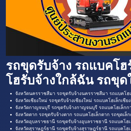
รถขุดรับจ้าง รถแบคโฮร
โฮรับจ้างใกล้ฉัน รถขุดใ
จังหวัดนครราชสีมา รถขุดรับจ้างนครราชสีมา รถแบคโฮเ
จังหวัดเชียงใหม่ รถขุดรับจ้างเชียงใหม่ รถแบคโฮเล็กเชียง
จังหวัดกาญจนบุรี รถขุดรับจ้างกาญจนบุรี รถแบคโฮเล็กกา
จังหวัดตาก รถขุดรับจ้างตาก รถแบคโฮเล็กตาก รถขุดเล็ก
จังหวัดอุบลราชธานี รถขุดรับจ้างอุบลราชธานี รถแบคโฮเ
จังหวัดสุราษฎร์ธานี รถขุดรับจ้างสุราษฎร์ธานี รถแบคโฮเล