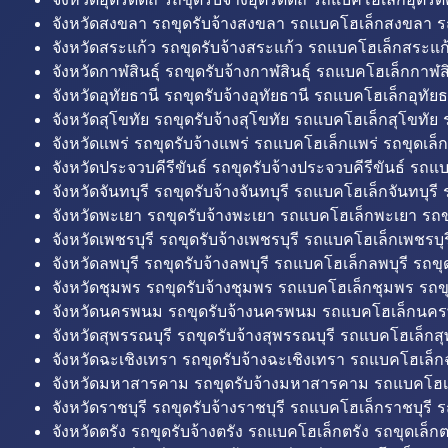
จังหวัดสงขลา รถขุดรับจ้างสงขลา รถแบคโฮเล็กสงขลา ร
จังหวัดสระแก้ว รถขุดรับจ้างสระแก้ว รถแบคโฮเล็กสระแก้
จังหวัดกาฬสินธุ์ รถขุดรับจ้างกาฬสินธุ์ รถแบคโฮเล็กกาฬสิน
จังหวัดอุทัยธานี รถขุดรับจ้างอุทัยธานี รถแบคโฮเล็กอุทัยธ
จังหวัดสุโขทัย รถขุดรับจ้างสุโขทัย รถแบคโฮเล็กสุโขทัย ร
จังหวัดแพร่ รถขุดรับจ้างแพร่ รถแบคโฮเล็กแพร่ รถขุดเล็ก
จังหวัดประจวบคีรีขันธ์ รถขุดรับจ้างประจวบคีรีขันธ์ รถแ
จังหวัดจันทบุรี รถขุดรับจ้างจันทบุรี รถแบคโฮเล็กจันทบุรี ร
จังหวัดพะเยา รถขุดรับจ้างพะเยา รถแบคโฮเล็กพะเยา รถข
จังหวัดเพชรบุรี รถขุดรับจ้างเพชรบุรี รถแบคโฮเล็กเพชรบุรี
จังหวัดลพบุรี รถขุดรับจ้างลพบุรี รถแบคโฮเล็กลพบุรี รถขุด
จังหวัดชุมพร รถขุดรับจ้างชุมพร รถแบคโฮเล็กชุมพร รถขุ
จังหวัดนครพนม รถขุดรับจ้างนครพนม รถแบคโฮเล็กนคร
จังหวัดสุพรรณบุรี รถขุดรับจ้างสุพรรณบุรี รถแบคโฮเล็กสุ
จังหวัดฉะเชิงเทรา รถขุดรับจ้างฉะเชิงเทรา รถแบคโฮเล็ก
จังหวัดมหาสารคาม รถขุดรับจ้างมหาสารคาม รถแบคโฮ
จังหวัดราชบุรี รถขุดรับจ้างราชบุรี รถแบคโฮเล็กราชบุรี ร
จังหวัดตรัง รถขุดรับจ้างตรัง รถแบคโฮเล็กตรัง รถขุดเล็กต