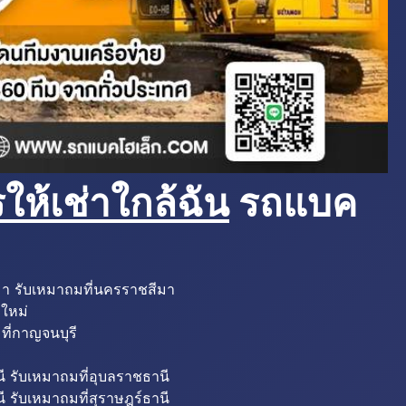
ห้เช่าใกล้ฉัน
รถแบค
มา รับเหมาถมที่นครราชสีมา
งใหม่
ที่กาญจนบุรี
ี รับเหมาถมที่อุบลราชธานี
ี รับเหมาถมที่สุราษฎร์ธานี