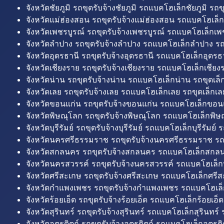
จังหวัดชัยภูมิ รถขุดรับจ้างชัยภูมิ รถแบคโฮเล็กชัยภูมิ รถขุ
จังหวัดแม่ฮ่องสอน รถขุดรับจ้างแม่ฮ่องสอน รถแบคโฮเล็ก
จังหวัดเพชรบูรณ์ รถขุดรับจ้างเพชรบูรณ์ รถแบคโฮเล็กเพช
จังหวัดลำปาง รถขุดรับจ้างลำปาง รถแบคโฮเล็กลำปาง รถ
จังหวัดอุดรธานี รถขุดรับจ้างอุดรธานี รถแบคโฮเล็กอุดรธา
จังหวัดเชียงราย รถขุดรับจ้างเชียงราย รถแบคโฮเล็กเชียงร
จังหวัดน่าน รถขุดรับจ้างน่าน รถแบคโฮเล็กน่าน รถขุดเล็
จังหวัดเลย รถขุดรับจ้างเลย รถแบคโฮเล็กเลย รถขุดเล็กเล
จังหวัดขอนแก่น รถขุดรับจ้างขอนแก่น รถแบคโฮเล็กขอนแ
จังหวัดพิษณุโลก รถขุดรับจ้างพิษณุโลก รถแบคโฮเล็กพิษ
จังหวัดบุรีรัมย์ รถขุดรับจ้างบุรีรัมย์ รถแบคโฮเล็กบุรีรัมย์ รถ
จังหวัดนครศรีธรรมราช รถขุดรับจ้างนครศรีธรรมราช ร
จังหวัดสกลนคร รถขุดรับจ้างสกลนคร รถแบคโฮเล็กสกลน
จังหวัดนครสวรรค์ รถขุดรับจ้างนครสวรรค์ รถแบคโฮเล็ก
จังหวัดศรีสะเกษ รถขุดรับจ้างศรีสะเกษ รถแบคโฮเล็กศรีส
จังหวัดกำแพงเพชร รถขุดรับจ้างกำแพงเพชร รถแบคโฮเล
จังหวัดร้อยเอ็ด รถขุดรับจ้างร้อยเอ็ด รถแบคโฮเล็กร้อยเอ็ด
จังหวัดสุรินทร์ รถขุดรับจ้างสุรินทร์ รถแบคโฮเล็กสุรินทร์ ร
จังหวัดอุตรดิตถ์ รถขุดรับจ้างอุตรดิตถ์ รถแบคโฮเล็กอุตรดิต