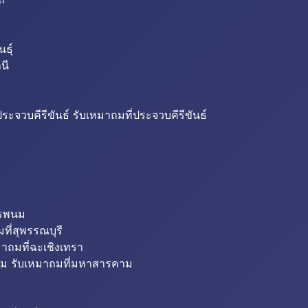
ธุ์
นี
ระจวบคีรีขันธ์ รับเหมาถมที่ประจวบคีรีขันธ์
ครพนม
ที่สุพรรณบุรี
มาถมที่ฉะเชิงเทรา
ม รับเหมาถมที่มหาสารคาม