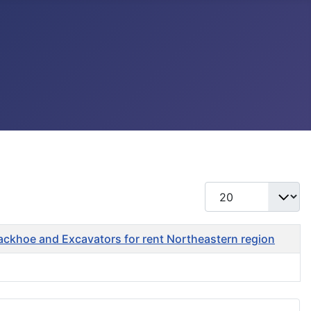
แสดง #
Backhoe and Excavators for rent Northeastern region