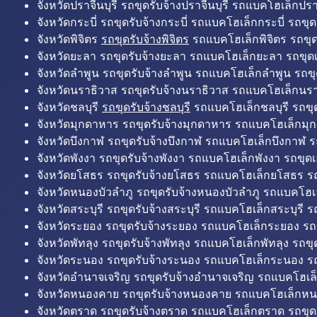
จังหวัดปราจีนบุรี รถขุดรับจ้างปราจีนบุรี รถแบคโฮเล็กปราจ
จังหวัดกระบี่ รถขุดรับจ้างกระบี่ รถแบคโฮเล็กกระบี่ รถขุดเ
จังหวัดพิจิตร
รถขุดรับจ้างพิจิตร
รถแบคโฮเล็กพิจิตร รถขุดเล
จังหวัดยะลา รถขุดรับจ้างยะลา รถแบคโฮเล็กยะลา รถขุดเ
จังหวัดลำพูน รถขุดรับจ้างลำพูน รถแบคโฮเล็กลำพูน รถขุ
จังหวัดนราธิวาส รถขุดรับจ้างนราธิวาส รถแบคโฮเล็กนรา
จังหวัดชลบุรี
รถขุดรับจ้างชลบุรี
รถแบคโฮเล็กชลบุรี รถขุดเ
จังหวัดมุกดาหาร รถขุดรับจ้างมุกดาหาร รถแบคโฮเล็กมุ
จังหวัดบึงกาฬ รถขุดรับจ้างบึงกาฬ รถแบคโฮเล็กบึงกาฬ ร
จังหวัดพังงา รถขุดรับจ้างพังงา รถแบคโฮเล็กพังงา รถขุดเ
จังหวัดยโสธร รถขุดรับจ้างยโสธร รถแบคโฮเล็กยโสธร รถ
จังหวัดหนองบัวลำภู รถขุดรับจ้างหนองบัวลำภู รถแบคโฮเ
จังหวัดสระบุรี รถขุดรับจ้างสระบุรี รถแบคโฮเล็กสระบุรี รถ
จังหวัดระยอง รถขุดรับจ้างระยอง รถแบคโฮเล็กระยอง รถข
จังหวัดพัทลุง รถขุดรับจ้างพัทลุง รถแบคโฮเล็กพัทลุง รถขุด
จังหวัดระนอง รถขุดรับจ้างระนอง รถแบคโฮเล็กระนอง รถ
จังหวัดอำนาจเจริญ รถขุดรับจ้างอำนาจเจริญ รถแบคโฮเล
จังหวัดหนองคาย รถขุดรับจ้างหนองคาย รถแบคโฮเล็กหน
จังหวัดตราด รถขุดรับจ้างตราด รถแบคโฮเล็กตราด รถขุด