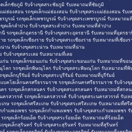
ดเล็กชัยภูมิ รับจ้างขุดสระชัยภูมิ รับเหมาถมที่ชัยภูมิ
แม่ฮ่องสอน รถขุดเล็กแม่ฮ่องสอน รับจ้างขุดสระแม่ฮ่องสอน รับเ
รบูรณ์ รถขุดเล็กเพชรบูรณ์ รับจ้างขุดสระเพชรบูรณ์ รับเหมาถมที
ขุดเล็กลำปาง รับจ้างขุดสระลำปาง รับเหมาถมที่ลำปาง
นี รถขุดเล็กอุดรธานี รับจ้างขุดสระอุดรธานี รับเหมาถมที่อุดรธาน
าย รถขุดเล็กเชียงราย รับจ้างขุดสระเชียงราย รับเหมาถมที่เชียงร
กน่าน รับจ้างขุดสระน่าน รับเหมาถมที่น่าน
ย รับจ้างขุดสระเลย รับเหมาถมที่เลย
ก่น รถขุดเล็กขอนแก่น รับจ้างขุดสระขอนแก่น รับเหมาถมที่ขอน
ณุโลก รถขุดเล็กพิษณุโลก รับจ้างขุดสระพิษณุโลก รับเหมาถมที่พ
ขุดเล็กบุรีรัมย์ รับจ้างขุดสระบุรีรัมย์ รับเหมาถมที่บุรีรัมย์
ถแบคโฮเล็กนครศรีธรรมราช รถขุดเล็กนครศรีธรรมราช รับจ้าง
คร รถขุดเล็กสกลนคร รับจ้างขุดสระสกลนคร รับเหมาถมที่สกล
นครสวรรค์ รถขุดเล็กนครสวรรค์ รับจ้างขุดสระนครสวรรค์ รับเ
ะเกษ รถขุดเล็กศรีสะเกษ รับจ้างขุดสระศรีสะเกษ รับเหมาถมที่ศรี
็กกำแพงเพชร รถขุดเล็กกำแพงเพชร รับจ้างขุดสระกำแพงเพชร ร
 รถขุดเล็กร้อยเอ็ด รับจ้างขุดสระร้อยเอ็ด รับเหมาถมที่ร้อยเอ็ด
ถขุดเล็กสุรินทร์ รับจ้างขุดสระสุรินทร์ รับเหมาถมที่สุรินทร์
ถ์ รถขุดเล็กอุตรดิตถ์ รับจ้างขุดสระอุตรดิตถ์ รับเหมาถมที่อุตรดิต