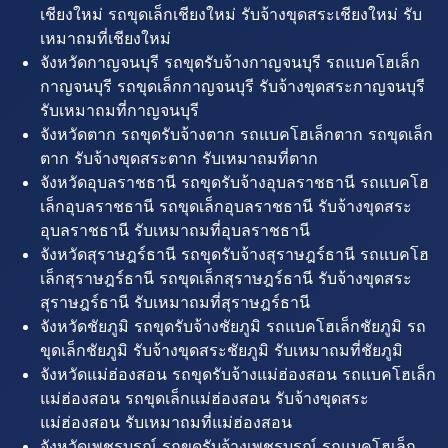
เชียงใหม่ รถขุดเล็กเชียงใหม่ รับจ้างขุดสระเชียงใหม่ รับ
เหมาถมที่เชียงใหม่
จังหวัดกาญจนบุรี รถขุดรับจ้างกาญจนบุรี รถแบคโฮเล็ก
กาญจนบุรี รถขุดเล็กกาญจนบุรี รับจ้างขุดสระกาญจนบุรี
รับเหมาถมที่กาญจนบุรี
จังหวัดตาก รถขุดรับจ้างตาก รถแบคโฮเล็กตาก รถขุดเล็ก
ตาก รับจ้างขุดสระตาก รับเหมาถมที่ตาก
จังหวัดอุบลราชธานี รถขุดรับจ้างอุบลราชธานี รถแบคโฮ
เล็กอุบลราชธานี รถขุดเล็กอุบลราชธานี รับจ้างขุดสระ
อุบลราชธานี รับเหมาถมที่อุบลราชธานี
จังหวัดสุราษฎร์ธานี รถขุดรับจ้างสุราษฎร์ธานี รถแบคโฮ
เล็กสุราษฎร์ธานี รถขุดเล็กสุราษฎร์ธานี รับจ้างขุดสระ
สุราษฎร์ธานี รับเหมาถมที่สุราษฎร์ธานี
จังหวัดชัยภูมิ รถขุดรับจ้างชัยภูมิ รถแบคโฮเล็กชัยภูมิ รถ
ขุดเล็กชัยภูมิ รับจ้างขุดสระชัยภูมิ รับเหมาถมที่ชัยภูมิ
จังหวัดแม่ฮ่องสอน รถขุดรับจ้างแม่ฮ่องสอน รถแบคโฮเล็ก
แม่ฮ่องสอน รถขุดเล็กแม่ฮ่องสอน รับจ้างขุดสระ
แม่ฮ่องสอน รับเหมาถมที่แม่ฮ่องสอน
จังหวัดเพชรบูรณ์ รถขุดรับจ้างเพชรบูรณ์ รถแบคโฮเล็ก