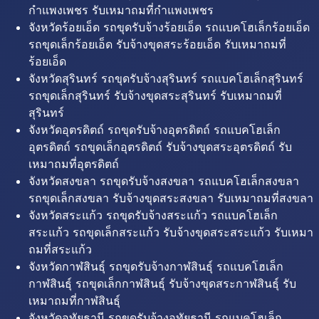
กำแพงเพชร รับเหมาถมที่กำแพงเพชร
จังหวัดร้อยเอ็ด รถขุดรับจ้างร้อยเอ็ด รถแบคโฮเล็กร้อยเอ็ด
รถขุดเล็กร้อยเอ็ด รับจ้างขุดสระร้อยเอ็ด รับเหมาถมที่
ร้อยเอ็ด
จังหวัดสุรินทร์ รถขุดรับจ้างสุรินทร์ รถแบคโฮเล็กสุรินทร์
รถขุดเล็กสุรินทร์ รับจ้างขุดสระสุรินทร์ รับเหมาถมที่
สุรินทร์
จังหวัดอุตรดิตถ์ รถขุดรับจ้างอุตรดิตถ์ รถแบคโฮเล็ก
อุตรดิตถ์ รถขุดเล็กอุตรดิตถ์ รับจ้างขุดสระอุตรดิตถ์ รับ
เหมาถมที่อุตรดิตถ์
จังหวัดสงขลา รถขุดรับจ้างสงขลา รถแบคโฮเล็กสงขลา
รถขุดเล็กสงขลา รับจ้างขุดสระสงขลา รับเหมาถมที่สงขลา
จังหวัดสระแก้ว รถขุดรับจ้างสระแก้ว รถแบคโฮเล็ก
สระแก้ว รถขุดเล็กสระแก้ว รับจ้างขุดสระสระแก้ว รับเหมา
ถมที่สระแก้ว
จังหวัดกาฬสินธุ์ รถขุดรับจ้างกาฬสินธุ์ รถแบคโฮเล็ก
กาฬสินธุ์ รถขุดเล็กกาฬสินธุ์ รับจ้างขุดสระกาฬสินธุ์ รับ
เหมาถมที่กาฬสินธุ์
จังหวัดอุทัยธานี รถขุดรับจ้างอุทัยธานี รถแบคโฮเล็ก