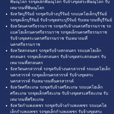
พิษณุโลก รถขุดเล็กพิษณุโลก รับจ้างขุดสระพิษณุโลก รับ
เหมาถมที่พิษณุโลก
จังหวัดบุรีรัมย์ รถขุดรับจ้างบุรีรัมย์ รถแบคโฮเล็กบุรีรัมย์
รถขุดเล็กบุรีรัมย์ รับจ้างขุดสระบุรีรัมย์ รับเหมาถมที่บุรีรัมย์
จังหวัดนครศรีธรรมราช รถขุดรับจ้างนครศรีธรรมราช รถ
แบคโฮเล็กนครศรีธรรมราช รถขุดเล็กนครศรีธรรมราช
รับจ้างขุดสระนครศรีธรรมราช รับเหมาถมที่
นครศรีธรรมราช
จังหวัดสกลนคร รถขุดรับจ้างสกลนคร รถแบคโฮเล็ก
สกลนคร รถขุดเล็กสกลนคร รับจ้างขุดสระสกลนคร รับ
เหมาถมที่สกลนคร
จังหวัดนครสวรรค์ รถขุดรับจ้างนครสวรรค์ รถแบคโฮเล็ก
นครสวรรค์ รถขุดเล็กนครสวรรค์ รับจ้างขุดสระ
นครสวรรค์ รับเหมาถมที่นครสวรรค์
จังหวัดศรีสะเกษ รถขุดรับจ้างศรีสะเกษ รถแบคโฮเล็ก
ศรีสะเกษ รถขุดเล็กศรีสะเกษ รับจ้างขุดสระศรีสะเกษ รับ
เหมาถมที่ศรีสะเกษ
จังหวัดกำแพงเพชร รถขุดรับจ้างกำแพงเพชร รถแบคโฮ
เล็กกำแพงเพชร รถขุดเล็กกำแพงเพชร รับจ้างขุดสระ