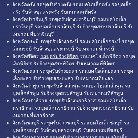
จังหวัดตรัง รถขุดรับจ้างตรัง รถแบคโฮเล็กตรัง รถขุดเล็ก
ตรัง รับจ้างขุดสระตรัง รับเหมาถมที่ตรัง
จังหวัดปราจีนบุรี รถขุดรับจ้างปราจีนบุรี รถแบคโฮเล็ก
ปราจีนบุรี รถขุดเล็กปราจีนบุรี รับจ้างขุดสระปราจีนบุรี รับ
เหมาถมที่ปราจีนบุรี
จังหวัดกระบี่ รถขุดรับจ้างกระบี่ รถแบคโฮเล็กกระบี่ รถขุด
เล็กกระบี่ รับจ้างขุดสระกระบี่ รับเหมาถมที่กระบี่
จังหวัดพิจิตร
รถขุดรับจ้างพิจิตร
รถแบคโฮเล็กพิจิตร รถขุด
เล็กพิจิตร รับจ้างขุดสระพิจิตร รับเหมาถมที่พิจิตร
จังหวัดยะลา รถขุดรับจ้างยะลา รถแบคโฮเล็กยะลา รถขุด
เล็กยะลา รับจ้างขุดสระยะลา รับเหมาถมที่ยะลา
จังหวัดลำพูน รถขุดรับจ้างลำพูน รถแบคโฮเล็กลำพูน รถ
ขุดเล็กลำพูน รับจ้างขุดสระลำพูน รับเหมาถมที่ลำพูน
จังหวัดนราธิวาส รถขุดรับจ้างนราธิวาส รถแบคโฮเล็ก
นราธิวาส รถขุดเล็กนราธิวาส รับจ้างขุดสระนราธิวาส รับ
เหมาถมที่นราธิวาส
จังหวัดชลบุรี
รถขุดรับจ้างชลบุรี
รถแบคโฮเล็กชลบุรี รถ
ขุดเล็กชลบุรี รับจ้างขุดสระชลบุรี รับเหมาถมที่ชลบุรี
จังหวัดมุกดาหาร รถขุดรับจ้างมุกดาหาร รถแบคโฮเล็ก