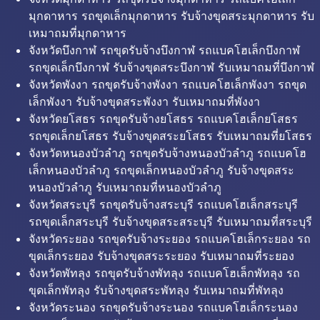
มุกดาหาร รถขุดเล็กมุกดาหาร รับจ้างขุดสระมุกดาหาร รับ
เหมาถมที่มุกดาหาร
จังหวัดบึงกาฬ รถขุดรับจ้างบึงกาฬ รถแบคโฮเล็กบึงกาฬ
รถขุดเล็กบึงกาฬ รับจ้างขุดสระบึงกาฬ รับเหมาถมที่บึงกาฬ
จังหวัดพังงา รถขุดรับจ้างพังงา รถแบคโฮเล็กพังงา รถขุด
เล็กพังงา รับจ้างขุดสระพังงา รับเหมาถมที่พังงา
จังหวัดยโสธร รถขุดรับจ้างยโสธร รถแบคโฮเล็กยโสธร
รถขุดเล็กยโสธร รับจ้างขุดสระยโสธร รับเหมาถมที่ยโสธร
จังหวัดหนองบัวลำภู รถขุดรับจ้างหนองบัวลำภู รถแบคโฮ
เล็กหนองบัวลำภู รถขุดเล็กหนองบัวลำภู รับจ้างขุดสระ
หนองบัวลำภู รับเหมาถมที่หนองบัวลำภู
จังหวัดสระบุรี รถขุดรับจ้างสระบุรี รถแบคโฮเล็กสระบุรี
รถขุดเล็กสระบุรี รับจ้างขุดสระสระบุรี รับเหมาถมที่สระบุรี
จังหวัดระยอง รถขุดรับจ้างระยอง รถแบคโฮเล็กระยอง รถ
ขุดเล็กระยอง รับจ้างขุดสระระยอง รับเหมาถมที่ระยอง
จังหวัดพัทลุง รถขุดรับจ้างพัทลุง รถแบคโฮเล็กพัทลุง รถ
ขุดเล็กพัทลุง รับจ้างขุดสระพัทลุง รับเหมาถมที่พัทลุง
จังหวัดระนอง รถขุดรับจ้างระนอง รถแบคโฮเล็กระนอง