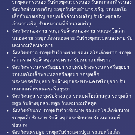
รถขุดเล็กระนอง รับจ้างขุดสระระนอง รับเหมาถมที่ระนอง
จังหวัดอำนาจเจริญ รถขุดรับจ้างอำนาจเจริญ รถแบคโฮ
เล็กอำนาจเจริญ รถขุดเล็กอำนาจเจริญ รับจ้างขุดสระ
อำนาจเจริญ รับเหมาถมที่อำนาจเจริญ
จังหวัดหนองคาย รถขุดรับจ้างหนองคาย รถแบคโฮเล็ก
หนองคาย รถขุดเล็กหนองคาย รับจ้างขุดสระหนองคาย รับ
เหมาถมที่หนองคาย
จังหวัดตราด รถขุดรับจ้างตราด รถแบคโฮเล็กตราด รถขุด
เล็กตราด รับจ้างขุดสระตราด รับเหมาถมที่ตราด
จังหวัดพระนครศรีอยุธยา รถขุดรับจ้างพระนครศรีอยุธยา
รถแบคโฮเล็กพระนครศรีอยุธยา รถขุดเล็ก
พระนครศรีอยุธยา รับจ้างขุดสระพระนครศรีอยุธยา รับ
เหมาถมที่พระนครศรีอยุธยา
จังหวัดสตูล รถขุดรับจ้างสตูล รถแบคโฮเล็กสตูล รถขุดเล็ก
สตูล รับจ้างขุดสระสตูล รับเหมาถมที่สตูล
จังหวัดชัยนาท รถขุดรับจ้างชัยนาท รถแบคโฮเล็กชัยนาท
รถขุดเล็กชัยนาท รับจ้างขุดสระชัยนาท รับเหมาถมที่
ชัยนาท
จังหวัดนครปฐม รถขุดรับจ้างนครปฐม รถแบคโฮเล็ก