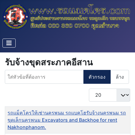
รับจ้างขุดสระภาคอีสาน
ใส่หัวข้อที่ต้องการ
ตัวกรอง
ล้าง
แสดง #
ชื่อ
รถแม็คโครให้เช่านครพนม รถแบคโฮรับจ้างนครพนม รถ
ขุดเล็กนครพนม Excavators and Backhoe for rent
Nakhonphanom.