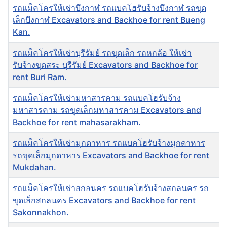
รถแม็คโครให้เช่าบึงกาฬ รถแบคโฮรับจ้างบึงกาฬ รถขุด
เล็กบึงกาฬ Excavators and Backhoe for rent Bueng
Kan.
รถแม็คโครให้เช่าบุรีรัมย์ รถขุดเล็ก รถหกล้อ ให้เช่า
รับจ้างขุดสระ บุรีรัมย์ Excavators and Backhoe for
rent Buri Ram.
รถแม็คโครให้เช่ามหาสารคาม รถแบคโฮรับจ้าง
มหาสารคาม รถขุดเล็กมหาสารคาม Excavators and
Backhoe for rent mahasarakham.
รถแม็คโครให้เช่ามุกดาหาร รถแบคโฮรับจ้างมุกดาหาร
รถขุดเล็กมุกดาหาร Excavators and Backhoe for rent
Mukdahan.
รถแม็คโครให้เช่าสกลนคร รถแบคโฮรับจ้างสกลนคร รถ
ขุดเล็กสกลนคร Excavators and Backhoe for rent
Sakonnakhon.