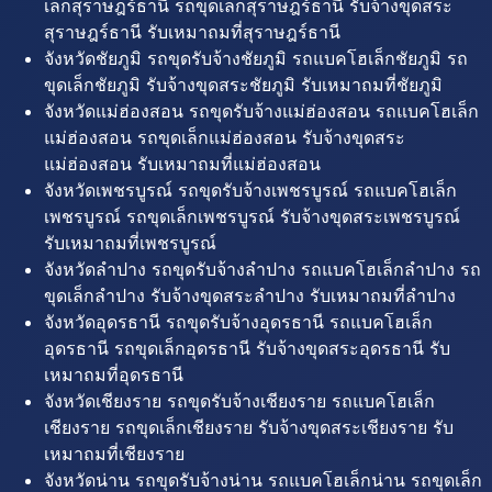
เล็กสุราษฎร์ธานี รถขุดเล็กสุราษฎร์ธานี รับจ้างขุดสระ
สุราษฎร์ธานี รับเหมาถมที่สุราษฎร์ธานี
จังหวัดชัยภูมิ รถขุดรับจ้างชัยภูมิ รถแบคโฮเล็กชัยภูมิ รถ
ขุดเล็กชัยภูมิ รับจ้างขุดสระชัยภูมิ รับเหมาถมที่ชัยภูมิ
จังหวัดแม่ฮ่องสอน รถขุดรับจ้างแม่ฮ่องสอน รถแบคโฮเล็ก
แม่ฮ่องสอน รถขุดเล็กแม่ฮ่องสอน รับจ้างขุดสระ
แม่ฮ่องสอน รับเหมาถมที่แม่ฮ่องสอน
จังหวัดเพชรบูรณ์ รถขุดรับจ้างเพชรบูรณ์ รถแบคโฮเล็ก
เพชรบูรณ์ รถขุดเล็กเพชรบูรณ์ รับจ้างขุดสระเพชรบูรณ์
รับเหมาถมที่เพชรบูรณ์
จังหวัดลำปาง รถขุดรับจ้างลำปาง รถแบคโฮเล็กลำปาง รถ
ขุดเล็กลำปาง รับจ้างขุดสระลำปาง รับเหมาถมที่ลำปาง
จังหวัดอุดรธานี รถขุดรับจ้างอุดรธานี รถแบคโฮเล็ก
อุดรธานี รถขุดเล็กอุดรธานี รับจ้างขุดสระอุดรธานี รับ
เหมาถมที่อุดรธานี
จังหวัดเชียงราย รถขุดรับจ้างเชียงราย รถแบคโฮเล็ก
เชียงราย รถขุดเล็กเชียงราย รับจ้างขุดสระเชียงราย รับ
เหมาถมที่เชียงราย
จังหวัดน่าน รถขุดรับจ้างน่าน รถแบคโฮเล็กน่าน รถขุดเล็ก