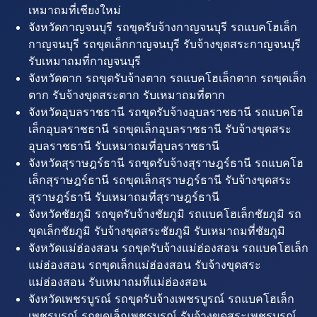
เหมาถมที่เชียงใหม่
จังหวัดกาญจนบุรี รถขุดรับจ้างกาญจนบุรี รถแบคโฮเล็ก
กาญจนบุรี รถขุดเล็กกาญจนบุรี รับจ้างขุดสระกาญจนบุรี
รับเหมาถมที่กาญจนบุรี
จังหวัดตาก รถขุดรับจ้างตาก รถแบคโฮเล็กตาก รถขุดเล็ก
ตาก รับจ้างขุดสระตาก รับเหมาถมที่ตาก
จังหวัดอุบลราชธานี รถขุดรับจ้างอุบลราชธานี รถแบคโฮ
เล็กอุบลราชธานี รถขุดเล็กอุบลราชธานี รับจ้างขุดสระ
อุบลราชธานี รับเหมาถมที่อุบลราชธานี
จังหวัดสุราษฎร์ธานี รถขุดรับจ้างสุราษฎร์ธานี รถแบคโฮ
เล็กสุราษฎร์ธานี รถขุดเล็กสุราษฎร์ธานี รับจ้างขุดสระ
สุราษฎร์ธานี รับเหมาถมที่สุราษฎร์ธานี
จังหวัดชัยภูมิ รถขุดรับจ้างชัยภูมิ รถแบคโฮเล็กชัยภูมิ รถ
ขุดเล็กชัยภูมิ รับจ้างขุดสระชัยภูมิ รับเหมาถมที่ชัยภูมิ
จังหวัดแม่ฮ่องสอน รถขุดรับจ้างแม่ฮ่องสอน รถแบคโฮเล็ก
แม่ฮ่องสอน รถขุดเล็กแม่ฮ่องสอน รับจ้างขุดสระ
แม่ฮ่องสอน รับเหมาถมที่แม่ฮ่องสอน
จังหวัดเพชรบูรณ์ รถขุดรับจ้างเพชรบูรณ์ รถแบคโฮเล็ก
เพชรบูรณ์ รถขุดเล็กเพชรบูรณ์ รับจ้างขุดสระเพชรบูรณ์