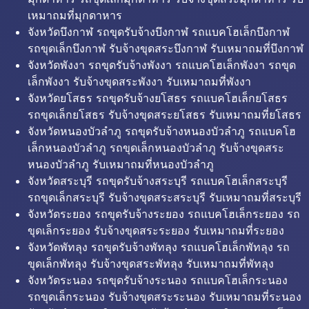
เหมาถมที่มุกดาหาร
จังหวัดบึงกาฬ รถขุดรับจ้างบึงกาฬ รถแบคโฮเล็กบึงกาฬ
รถขุดเล็กบึงกาฬ รับจ้างขุดสระบึงกาฬ รับเหมาถมที่บึงกาฬ
จังหวัดพังงา รถขุดรับจ้างพังงา รถแบคโฮเล็กพังงา รถขุด
เล็กพังงา รับจ้างขุดสระพังงา รับเหมาถมที่พังงา
จังหวัดยโสธร รถขุดรับจ้างยโสธร รถแบคโฮเล็กยโสธร
รถขุดเล็กยโสธร รับจ้างขุดสระยโสธร รับเหมาถมที่ยโสธร
จังหวัดหนองบัวลำภู รถขุดรับจ้างหนองบัวลำภู รถแบคโฮ
เล็กหนองบัวลำภู รถขุดเล็กหนองบัวลำภู รับจ้างขุดสระ
หนองบัวลำภู รับเหมาถมที่หนองบัวลำภู
จังหวัดสระบุรี รถขุดรับจ้างสระบุรี รถแบคโฮเล็กสระบุรี
รถขุดเล็กสระบุรี รับจ้างขุดสระสระบุรี รับเหมาถมที่สระบุรี
จังหวัดระยอง รถขุดรับจ้างระยอง รถแบคโฮเล็กระยอง รถ
ขุดเล็กระยอง รับจ้างขุดสระระยอง รับเหมาถมที่ระยอง
จังหวัดพัทลุง รถขุดรับจ้างพัทลุง รถแบคโฮเล็กพัทลุง รถ
ขุดเล็กพัทลุง รับจ้างขุดสระพัทลุง รับเหมาถมที่พัทลุง
จังหวัดระนอง รถขุดรับจ้างระนอง รถแบคโฮเล็กระนอง
รถขุดเล็กระนอง รับจ้างขุดสระระนอง รับเหมาถมที่ระนอง