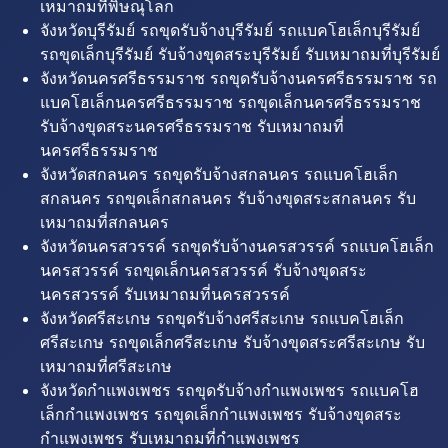
เหมาถมที่พิษณุโลก
จังหวัดบุรีรัมย์ รถขุดรับจ้างบุรีรัมย์ รถแบคโฮเล็กบุรีรัมย์
รถขุดเล็กบุรีรัมย์ รับจ้างขุดสระบุรีรัมย์ รับเหมาถมที่บุรีรัมย์
จังหวัดนครศรีธรรมราช รถขุดรับจ้างนครศรีธรรมราช รถ
แบคโฮเล็กนครศรีธรรมราช รถขุดเล็กนครศรีธรรมราช
รับจ้างขุดสระนครศรีธรรมราช รับเหมาถมที่
นครศรีธรรมราช
จังหวัดสกลนคร รถขุดรับจ้างสกลนคร รถแบคโฮเล็ก
สกลนคร รถขุดเล็กสกลนคร รับจ้างขุดสระสกลนคร รับ
เหมาถมที่สกลนคร
จังหวัดนครสวรรค์ รถขุดรับจ้างนครสวรรค์ รถแบคโฮเล็ก
นครสวรรค์ รถขุดเล็กนครสวรรค์ รับจ้างขุดสระ
นครสวรรค์ รับเหมาถมที่นครสวรรค์
จังหวัดศรีสะเกษ รถขุดรับจ้างศรีสะเกษ รถแบคโฮเล็ก
ศรีสะเกษ รถขุดเล็กศรีสะเกษ รับจ้างขุดสระศรีสะเกษ รับ
เหมาถมที่ศรีสะเกษ
จังหวัดกำแพงเพชร รถขุดรับจ้างกำแพงเพชร รถแบคโฮ
เล็กกำแพงเพชร รถขุดเล็กกำแพงเพชร รับจ้างขุดสระ
กำแพงเพชร รับเหมาถมที่กำแพงเพชร