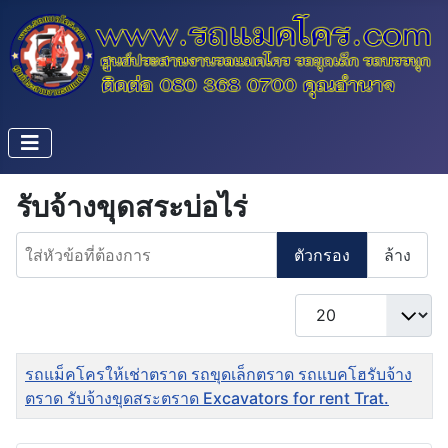
รับจ้างขุดสระบ่อไร่
ใส่หัวข้อที่ต้องการ
ตัวกรอง
ล้าง
แสดง #
ชื่อ
รถแม็คโครให้เช่าตราด รถขุดเล็กตราด รถแบคโฮรับจ้าง
ตราด รับจ้างขุดสระตราด Excavators for rent Trat.