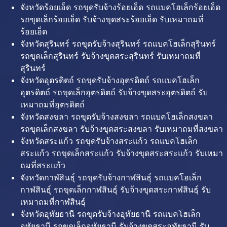
จังหวัดร้อยเอ็ด รถขุดรับจ้างร้อยเอ็ด รถแบคโฮเล็กร้อยเอ็ด
รถขุดเล็กร้อยเอ็ด รับจ้างขุดสระร้อยเอ็ด รับเหมาถมที่
ร้อยเอ็ด
จังหวัดสุรินทร์ รถขุดรับจ้างสุรินทร์ รถแบคโฮเล็กสุรินทร์
รถขุดเล็กสุรินทร์ รับจ้างขุดสระสุรินทร์ รับเหมาถมที่
สุรินทร์
จังหวัดอุตรดิตถ์ รถขุดรับจ้างอุตรดิตถ์ รถแบคโฮเล็ก
อุตรดิตถ์ รถขุดเล็กอุตรดิตถ์ รับจ้างขุดสระอุตรดิตถ์ รับ
เหมาถมที่อุตรดิตถ์
จังหวัดสงขลา รถขุดรับจ้างสงขลา รถแบคโฮเล็กสงขลา
รถขุดเล็กสงขลา รับจ้างขุดสระสงขลา รับเหมาถมที่สงขลา
จังหวัดสระแก้ว รถขุดรับจ้างสระแก้ว รถแบคโฮเล็ก
สระแก้ว รถขุดเล็กสระแก้ว รับจ้างขุดสระสระแก้ว รับเหมา
ถมที่สระแก้ว
จังหวัดกาฬสินธุ์ รถขุดรับจ้างกาฬสินธุ์ รถแบคโฮเล็ก
กาฬสินธุ์ รถขุดเล็กกาฬสินธุ์ รับจ้างขุดสระกาฬสินธุ์ รับ
เหมาถมที่กาฬสินธุ์
จังหวัดอุทัยธานี รถขุดรับจ้างอุทัยธานี รถแบคโฮเล็ก
อุทัยธานี รถขุดเล็กอุทัยธานี รับจ้างขุดสระอุทัยธานี รับ