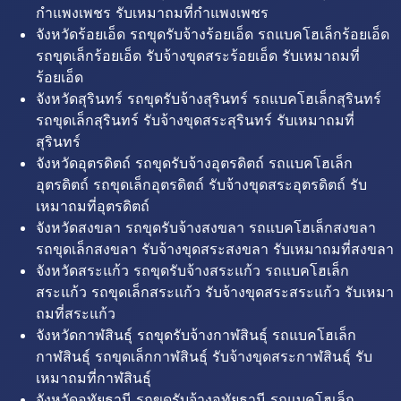
กำแพงเพชร รับเหมาถมที่กำแพงเพชร
จังหวัดร้อยเอ็ด รถขุดรับจ้างร้อยเอ็ด รถแบคโฮเล็กร้อยเอ็ด
รถขุดเล็กร้อยเอ็ด รับจ้างขุดสระร้อยเอ็ด รับเหมาถมที่
ร้อยเอ็ด
จังหวัดสุรินทร์ รถขุดรับจ้างสุรินทร์ รถแบคโฮเล็กสุรินทร์
รถขุดเล็กสุรินทร์ รับจ้างขุดสระสุรินทร์ รับเหมาถมที่
สุรินทร์
จังหวัดอุตรดิตถ์ รถขุดรับจ้างอุตรดิตถ์ รถแบคโฮเล็ก
อุตรดิตถ์ รถขุดเล็กอุตรดิตถ์ รับจ้างขุดสระอุตรดิตถ์ รับ
เหมาถมที่อุตรดิตถ์
จังหวัดสงขลา รถขุดรับจ้างสงขลา รถแบคโฮเล็กสงขลา
รถขุดเล็กสงขลา รับจ้างขุดสระสงขลา รับเหมาถมที่สงขลา
จังหวัดสระแก้ว รถขุดรับจ้างสระแก้ว รถแบคโฮเล็ก
สระแก้ว รถขุดเล็กสระแก้ว รับจ้างขุดสระสระแก้ว รับเหมา
ถมที่สระแก้ว
จังหวัดกาฬสินธุ์ รถขุดรับจ้างกาฬสินธุ์ รถแบคโฮเล็ก
กาฬสินธุ์ รถขุดเล็กกาฬสินธุ์ รับจ้างขุดสระกาฬสินธุ์ รับ
เหมาถมที่กาฬสินธุ์
จังหวัดอุทัยธานี รถขุดรับจ้างอุทัยธานี รถแบคโฮเล็ก