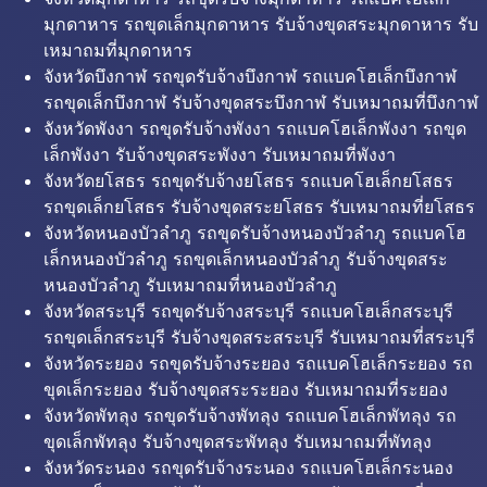
มุกดาหาร รถขุดเล็กมุกดาหาร รับจ้างขุดสระมุกดาหาร รับ
เหมาถมที่มุกดาหาร
จังหวัดบึงกาฬ รถขุดรับจ้างบึงกาฬ รถแบคโฮเล็กบึงกาฬ
รถขุดเล็กบึงกาฬ รับจ้างขุดสระบึงกาฬ รับเหมาถมที่บึงกาฬ
จังหวัดพังงา รถขุดรับจ้างพังงา รถแบคโฮเล็กพังงา รถขุด
เล็กพังงา รับจ้างขุดสระพังงา รับเหมาถมที่พังงา
จังหวัดยโสธร รถขุดรับจ้างยโสธร รถแบคโฮเล็กยโสธร
รถขุดเล็กยโสธร รับจ้างขุดสระยโสธร รับเหมาถมที่ยโสธร
จังหวัดหนองบัวลำภู รถขุดรับจ้างหนองบัวลำภู รถแบคโฮ
เล็กหนองบัวลำภู รถขุดเล็กหนองบัวลำภู รับจ้างขุดสระ
หนองบัวลำภู รับเหมาถมที่หนองบัวลำภู
จังหวัดสระบุรี รถขุดรับจ้างสระบุรี รถแบคโฮเล็กสระบุรี
รถขุดเล็กสระบุรี รับจ้างขุดสระสระบุรี รับเหมาถมที่สระบุรี
จังหวัดระยอง รถขุดรับจ้างระยอง รถแบคโฮเล็กระยอง รถ
ขุดเล็กระยอง รับจ้างขุดสระระยอง รับเหมาถมที่ระยอง
จังหวัดพัทลุง รถขุดรับจ้างพัทลุง รถแบคโฮเล็กพัทลุง รถ
ขุดเล็กพัทลุง รับจ้างขุดสระพัทลุง รับเหมาถมที่พัทลุง
จังหวัดระนอง รถขุดรับจ้างระนอง รถแบคโฮเล็กระนอง