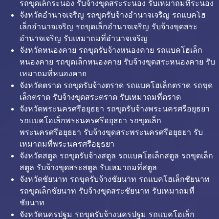
รถขุดเล็กระนอง รับจ้างขุดสระระนอง รับเหมาถมที่ระนอง
จังหวัดอำนาจเจริญ รถขุดรับจ้างอำนาจเจริญ รถแบคโฮ
เล็กอำนาจเจริญ รถขุดเล็กอำนาจเจริญ รับจ้างขุดสระ
อำนาจเจริญ รับเหมาถมที่อำนาจเจริญ
จังหวัดหนองคาย รถขุดรับจ้างหนองคาย รถแบคโฮเล็ก
หนองคาย รถขุดเล็กหนองคาย รับจ้างขุดสระหนองคาย รับ
เหมาถมที่หนองคาย
จังหวัดตราด รถขุดรับจ้างตราด รถแบคโฮเล็กตราด รถขุด
เล็กตราด รับจ้างขุดสระตราด รับเหมาถมที่ตราด
จังหวัดพระนครศรีอยุธยา รถขุดรับจ้างพระนครศรีอยุธยา
รถแบคโฮเล็กพระนครศรีอยุธยา รถขุดเล็ก
พระนครศรีอยุธยา รับจ้างขุดสระพระนครศรีอยุธยา รับ
เหมาถมที่พระนครศรีอยุธยา
จังหวัดสตูล รถขุดรับจ้างสตูล รถแบคโฮเล็กสตูล รถขุดเล็ก
สตูล รับจ้างขุดสระสตูล รับเหมาถมที่สตูล
จังหวัดชัยนาท รถขุดรับจ้างชัยนาท รถแบคโฮเล็กชัยนาท
รถขุดเล็กชัยนาท รับจ้างขุดสระชัยนาท รับเหมาถมที่
ชัยนาท
จังหวัดนครปฐม รถขุดรับจ้างนครปฐม รถแบคโฮเล็ก