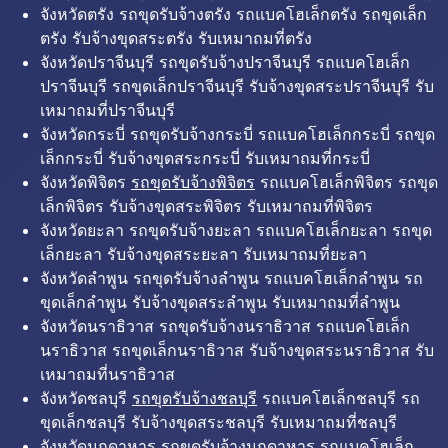
จังหวัดตรัง รถขุดรับจ้างตรัง รถแบคโฮเล็กตรัง รถขุดเล็ก
ตรัง รับจ้างขุดสระตรัง รับเหมาถมที่ตรัง
จังหวัดปราจีนบุรี รถขุดรับจ้างปราจีนบุรี รถแบคโฮเล็ก
ปราจีนบุรี รถขุดเล็กปราจีนบุรี รับจ้างขุดสระปราจีนบุรี รับ
เหมาถมที่ปราจีนบุรี
จังหวัดกระบี่ รถขุดรับจ้างกระบี่ รถแบคโฮเล็กกระบี่ รถขุด
เล็กกระบี่ รับจ้างขุดสระกระบี่ รับเหมาถมที่กระบี่
จังหวัดพิจิตร
รถขุดรับจ้างพิจิตร
รถแบคโฮเล็กพิจิตร รถขุด
เล็กพิจิตร รับจ้างขุดสระพิจิตร รับเหมาถมที่พิจิตร
จังหวัดยะลา รถขุดรับจ้างยะลา รถแบคโฮเล็กยะลา รถขุด
เล็กยะลา รับจ้างขุดสระยะลา รับเหมาถมที่ยะลา
จังหวัดลำพูน รถขุดรับจ้างลำพูน รถแบคโฮเล็กลำพูน รถ
ขุดเล็กลำพูน รับจ้างขุดสระลำพูน รับเหมาถมที่ลำพูน
จังหวัดนราธิวาส รถขุดรับจ้างนราธิวาส รถแบคโฮเล็ก
นราธิวาส รถขุดเล็กนราธิวาส รับจ้างขุดสระนราธิวาส รับ
เหมาถมที่นราธิวาส
จังหวัดชลบุรี
รถขุดรับจ้างชลบุรี
รถแบคโฮเล็กชลบุรี รถ
ขุดเล็กชลบุรี รับจ้างขุดสระชลบุรี รับเหมาถมที่ชลบุรี
จังหวัดมุกดาหาร รถขุดรับจ้างมุกดาหาร รถแบคโฮเล็ก