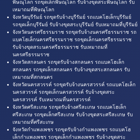
พิษณุโลก รถขุดเล็กพิษณุโลก รับจ้างขุดสระพิษณุโลก รับ
เหมาถมที่พิษณุโลก
จังหวัดบุรีรัมย์ รถขุดรับจ้างบุรีรัมย์ รถแบคโฮเล็กบุรีรัมย์
รถขุดเล็กบุรีรัมย์ รับจ้างขุดสระบุรีรัมย์ รับเหมาถมที่บุรีรัมย์
จังหวัดนครศรีธรรมราช รถขุดรับจ้างนครศรีธรรมราช รถ
แบคโฮเล็กนครศรีธรรมราช รถขุดเล็กนครศรีธรรมราช
รับจ้างขุดสระนครศรีธรรมราช รับเหมาถมที่
นครศรีธรรมราช
จังหวัดสกลนคร รถขุดรับจ้างสกลนคร รถแบคโฮเล็ก
สกลนคร รถขุดเล็กสกลนคร รับจ้างขุดสระสกลนคร รับ
เหมาถมที่สกลนคร
จังหวัดนครสวรรค์ รถขุดรับจ้างนครสวรรค์ รถแบคโฮเล็ก
นครสวรรค์ รถขุดเล็กนครสวรรค์ รับจ้างขุดสระ
นครสวรรค์ รับเหมาถมที่นครสวรรค์
จังหวัดศรีสะเกษ รถขุดรับจ้างศรีสะเกษ รถแบคโฮเล็ก
ศรีสะเกษ รถขุดเล็กศรีสะเกษ รับจ้างขุดสระศรีสะเกษ รับ
เหมาถมที่ศรีสะเกษ
จังหวัดกำแพงเพชร รถขุดรับจ้างกำแพงเพชร รถแบคโฮ
เล็กกำแพงเพชร รถขุดเล็กกำแพงเพชร รับจ้างขุดสระ