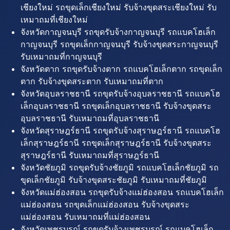
เชียงใหม่ รถขุดเล็กเชียงใหม่ รับจ้างขุดสระเชียงใหม่ รับ
เหมาถมที่เชียงใหม่
จังหวัดกาญจนบุรี รถขุดรับจ้างกาญจนบุรี รถแบคโฮเล็ก
กาญจนบุรี รถขุดเล็กกาญจนบุรี รับจ้างขุดสระกาญจนบุรี
รับเหมาถมที่กาญจนบุรี
จังหวัดตาก รถขุดรับจ้างตาก รถแบคโฮเล็กตาก รถขุดเล็ก
ตาก รับจ้างขุดสระตาก รับเหมาถมที่ตาก
จังหวัดอุบลราชธานี รถขุดรับจ้างอุบลราชธานี รถแบคโฮ
เล็กอุบลราชธานี รถขุดเล็กอุบลราชธานี รับจ้างขุดสระ
อุบลราชธานี รับเหมาถมที่อุบลราชธานี
จังหวัดสุราษฎร์ธานี รถขุดรับจ้างสุราษฎร์ธานี รถแบคโฮ
เล็กสุราษฎร์ธานี รถขุดเล็กสุราษฎร์ธานี รับจ้างขุดสระ
สุราษฎร์ธานี รับเหมาถมที่สุราษฎร์ธานี
จังหวัดชัยภูมิ รถขุดรับจ้างชัยภูมิ รถแบคโฮเล็กชัยภูมิ รถ
ขุดเล็กชัยภูมิ รับจ้างขุดสระชัยภูมิ รับเหมาถมที่ชัยภูมิ
จังหวัดแม่ฮ่องสอน รถขุดรับจ้างแม่ฮ่องสอน รถแบคโฮเล็ก
แม่ฮ่องสอน รถขุดเล็กแม่ฮ่องสอน รับจ้างขุดสระ
แม่ฮ่องสอน รับเหมาถมที่แม่ฮ่องสอน
จังหวัดเพชรบูรณ์ รถขุดรับจ้างเพชรบูรณ์ รถแบคโฮเล็ก