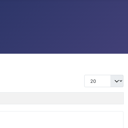
แสดง #