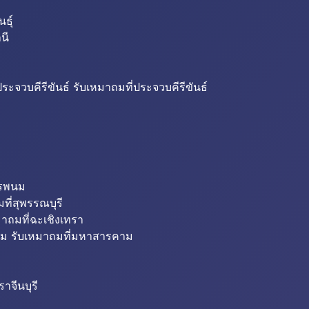
ธุ์
นี
ระจวบคีรีขันธ์ รับเหมาถมที่ประจวบคีรีขันธ์
ครพนม
ที่สุพรรณบุรี
มาถมที่ฉะเชิงเทรา
ม รับเหมาถมที่มหาสารคาม
าจีนบุรี