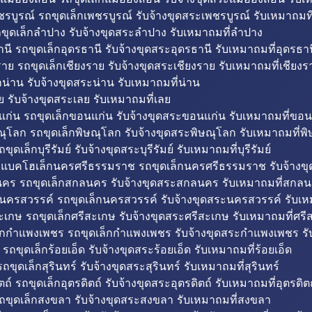
รบูรณ์ รถขุดเล็กเพชรบูรณ์ รับจ้างขุดสระเพชรบูรณ์ รับเหมาถมที
ขุดเล็กลำปาง รับจ้างขุดสระลำปาง รับเหมาถมที่ลำปาง
นี รถขุดเล็กอุดรธานี รับจ้างขุดสระอุดรธานี รับเหมาถมที่อุดรธาน
าย รถขุดเล็กเชียงราย รับจ้างขุดสระเชียงราย รับเหมาถมที่เชียงร
กน่าน รับจ้างขุดสระน่าน รับเหมาถมที่น่าน
ย รับจ้างขุดสระเลย รับเหมาถมที่เลย
ก่น รถขุดเล็กขอนแก่น รับจ้างขุดสระขอนแก่น รับเหมาถมที่ขอน
ณุโลก รถขุดเล็กพิษณุโลก รับจ้างขุดสระพิษณุโลก รับเหมาถมที่พ
ขุดเล็กบุรีรัมย์ รับจ้างขุดสระบุรีรัมย์ รับเหมาถมที่บุรีรัมย์
ถแบคโฮเล็กนครศรีธรรมราช รถขุดเล็กนครศรีธรรมราช รับจ้าง
คร รถขุดเล็กสกลนคร รับจ้างขุดสระสกลนคร รับเหมาถมที่สกล
นครสวรรค์ รถขุดเล็กนครสวรรค์ รับจ้างขุดสระนครสวรรค์ รับเ
ะเกษ รถขุดเล็กศรีสะเกษ รับจ้างขุดสระศรีสะเกษ รับเหมาถมที่ศรี
็กกำแพงเพชร รถขุดเล็กกำแพงเพชร รับจ้างขุดสระกำแพงเพชร ร
 รถขุดเล็กร้อยเอ็ด รับจ้างขุดสระร้อยเอ็ด รับเหมาถมที่ร้อยเอ็ด
ถขุดเล็กสุรินทร์ รับจ้างขุดสระสุรินทร์ รับเหมาถมที่สุรินทร์
ถ์ รถขุดเล็กอุตรดิตถ์ รับจ้างขุดสระอุตรดิตถ์ รับเหมาถมที่อุตรดิต
ถขุดเล็กสงขลา รับจ้างขุดสระสงขลา รับเหมาถมที่สงขลา