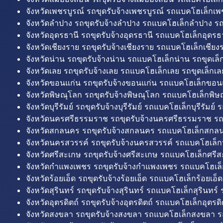
จังหวัดเพชรบูรณ์ รถขุดรับจ้างเพชรบูรณ์ รถแบคโฮเล็กเพช
จังหวัดลำปาง รถขุดรับจ้างลำปาง รถแบคโฮเล็กลำปาง รถ
จังหวัดอุดรธานี รถขุดรับจ้างอุดรธานี รถแบคโฮเล็กอุดรธา
จังหวัดเชียงราย รถขุดรับจ้างเชียงราย รถแบคโฮเล็กเชียงร
จังหวัดน่าน รถขุดรับจ้างน่าน รถแบคโฮเล็กน่าน รถขุดเล็
จังหวัดเลย รถขุดรับจ้างเลย รถแบคโฮเล็กเลย รถขุดเล็กเล
จังหวัดขอนแก่น รถขุดรับจ้างขอนแก่น รถแบคโฮเล็กขอนแ
จังหวัดพิษณุโลก รถขุดรับจ้างพิษณุโลก รถแบคโฮเล็กพิษ
จังหวัดบุรีรัมย์ รถขุดรับจ้างบุรีรัมย์ รถแบคโฮเล็กบุรีรัมย์ รถ
จังหวัดนครศรีธรรมราช รถขุดรับจ้างนครศรีธรรมราช ร
จังหวัดสกลนคร รถขุดรับจ้างสกลนคร รถแบคโฮเล็กสกลน
จังหวัดนครสวรรค์ รถขุดรับจ้างนครสวรรค์ รถแบคโฮเล็ก
จังหวัดศรีสะเกษ รถขุดรับจ้างศรีสะเกษ รถแบคโฮเล็กศรีส
จังหวัดกำแพงเพชร รถขุดรับจ้างกำแพงเพชร รถแบคโฮเล
จังหวัดร้อยเอ็ด รถขุดรับจ้างร้อยเอ็ด รถแบคโฮเล็กร้อยเอ็ด
จังหวัดสุรินทร์ รถขุดรับจ้างสุรินทร์ รถแบคโฮเล็กสุรินทร์ ร
จังหวัดอุตรดิตถ์ รถขุดรับจ้างอุตรดิตถ์ รถแบคโฮเล็กอุตรดิต
จังหวัดสงขลา รถขุดรับจ้างสงขลา รถแบคโฮเล็กสงขลา ร