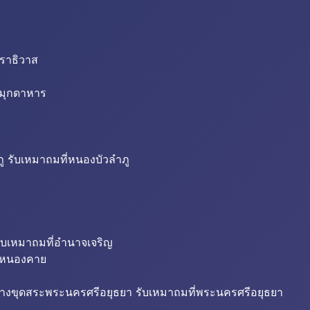
นราธิวาส
่มุกดาหาร
ู รับเหมาถมที่หนองบัวลำภู
ับเหมาถมที่อำนาจเจริญ
ี่หนองคาย
้างขุดสระพระนครศรีอยุธยา รับเหมาถมที่พระนครศรีอยุธยา