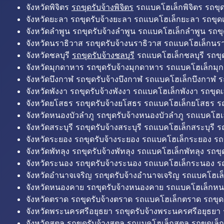
จังหวัดพิจิตร
รถขุดรับจ้างพิจิตร
รถแบคโฮเล็กพิจิตร รถขุดเล
จังหวัดยะลา รถขุดรับจ้างยะลา รถแบคโฮเล็กยะลา รถขุดเ
จังหวัดลำพูน รถขุดรับจ้างลำพูน รถแบคโฮเล็กลำพูน รถขุ
จังหวัดนราธิวาส รถขุดรับจ้างนราธิวาส รถแบคโฮเล็กนรา
จังหวัดชลบุรี
รถขุดรับจ้างชลบุรี
รถแบคโฮเล็กชลบุรี รถขุดเ
จังหวัดมุกดาหาร รถขุดรับจ้างมุกดาหาร รถแบคโฮเล็กมุ
จังหวัดบึงกาฬ รถขุดรับจ้างบึงกาฬ รถแบคโฮเล็กบึงกาฬ ร
จังหวัดพังงา รถขุดรับจ้างพังงา รถแบคโฮเล็กพังงา รถขุดเ
จังหวัดยโสธร รถขุดรับจ้างยโสธร รถแบคโฮเล็กยโสธร รถ
จังหวัดหนองบัวลำภู รถขุดรับจ้างหนองบัวลำภู รถแบคโฮเ
จังหวัดสระบุรี รถขุดรับจ้างสระบุรี รถแบคโฮเล็กสระบุรี รถ
จังหวัดระยอง รถขุดรับจ้างระยอง รถแบคโฮเล็กระยอง รถข
จังหวัดพัทลุง รถขุดรับจ้างพัทลุง รถแบคโฮเล็กพัทลุง รถขุด
จังหวัดระนอง รถขุดรับจ้างระนอง รถแบคโฮเล็กระนอง รถ
จังหวัดอำนาจเจริญ รถขุดรับจ้างอำนาจเจริญ รถแบคโฮเล
จังหวัดหนองคาย รถขุดรับจ้างหนองคาย รถแบคโฮเล็กหน
จังหวัดตราด รถขุดรับจ้างตราด รถแบคโฮเล็กตราด รถขุด
จังหวัดพระนครศรีอยุธยา รถขุดรับจ้างพระนครศรีอยุธยา
จังหวัดสตูล รถขุดรับจ้างสตูล รถแบคโฮเล็กสตูล รถขุดเล็ก