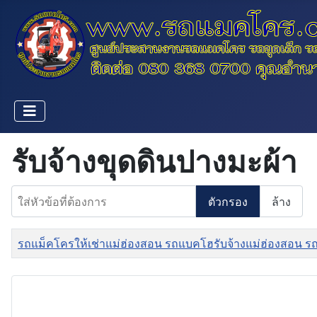
รับจ้างขุดดินปางมะผ้า
ใส่หัวข้อที่ต้องการ
ตัวกรอง
ล้าง
ชื่อ
รถแม็คโครให้เช่าแม่ฮ่องสอน รถแบคโฮรับจ้างแม่ฮ่องสอน ร