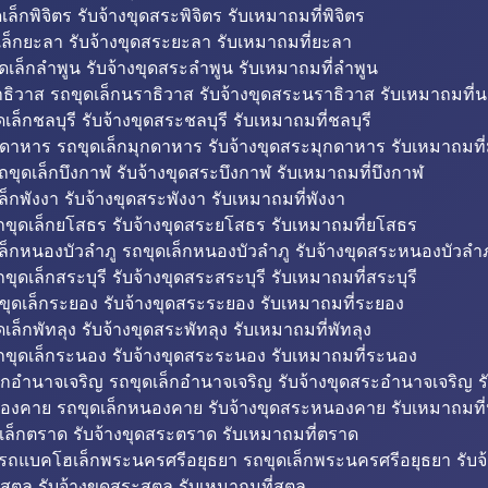
็กพิจิตร รับจ้างขุดสระพิจิตร รับเหมาถมที่พิจิตร
ล็กยะลา รับจ้างขุดสระยะลา รับเหมาถมที่ยะลา
ดเล็กลำพูน รับจ้างขุดสระลำพูน รับเหมาถมที่ลำพูน
ธิวาส รถขุดเล็กนราธิวาส รับจ้างขุดสระนราธิวาส รับเหมาถมที่
ล็กชลบุรี รับจ้างขุดสระชลบุรี รับเหมาถมที่ชลบุรี
กดาหาร รถขุดเล็กมุกดาหาร รับจ้างขุดสระมุกดาหาร รับเหมาถมที
ถขุดเล็กบึงกาฬ รับจ้างขุดสระบึงกาฬ รับเหมาถมที่บึงกาฬ
ล็กพังงา รับจ้างขุดสระพังงา รับเหมาถมที่พังงา
ขุดเล็กยโสธร รับจ้างขุดสระยโสธร รับเหมาถมที่ยโสธร
ล็กหนองบัวลำภู รถขุดเล็กหนองบัวลำภู รับจ้างขุดสระหนองบัวลำภ
ขุดเล็กสระบุรี รับจ้างขุดสระสระบุรี รับเหมาถมที่สระบุรี
ุดเล็กระยอง รับจ้างขุดสระระยอง รับเหมาถมที่ระยอง
เล็กพัทลุง รับจ้างขุดสระพัทลุง รับเหมาถมที่พัทลุง
ขุดเล็กระนอง รับจ้างขุดสระระนอง รับเหมาถมที่ระนอง
็กอำนาจเจริญ รถขุดเล็กอำนาจเจริญ รับจ้างขุดสระอำนาจเจริญ ร
องคาย รถขุดเล็กหนองคาย รับจ้างขุดสระหนองคาย รับเหมาถมท
เล็กตราด รับจ้างขุดสระตราด รับเหมาถมที่ตราด
 รถแบคโฮเล็กพระนครศรีอยุธยา รถขุดเล็กพระนครศรีอยุธยา รับจ
สตูล รับจ้างขุดสระสตูล รับเหมาถมที่สตูล