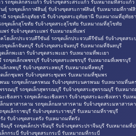
ว รถขุดเล็กสระแก้ว รับจ้างขุดสระสระแก้ว รับเหมาถมที่สระแก้ว
ธุ์ รถขุดเล็กกาฬสินธุ์ รับจ้างขุดสระกาฬสินธุ์ รับเหมาถมที่กาฬสิน
านี รถขุดเล็กอุทัยธานี รับจ้างขุดสระอุทัยธานี รับเหมาถมที่อุทัยธา
ถขุดเล็กสุโขทัย รับจ้างขุดสระสุโขทัย รับเหมาถมที่สุโขทัย
แพร่ รับจ้างขุดสระแพร่ รับเหมาถมที่แพร่
บคโฮเล็กประจวบคีรีขันธ์ รถขุดเล็กประจวบคีรีขันธ์ รับจ้างขุดสระป
ถขุดเล็กจันทบุรี รับจ้างขุดสระจันทบุรี รับเหมาถมที่จันทบุรี
ุดเล็กพะเยา รับจ้างขุดสระพะเยา รับเหมาถมที่พะเยา
 รถขุดเล็กเพชรบุรี รับจ้างขุดสระเพชรบุรี รับเหมาถมที่เพชรบุรี
เล็กลพบุรี รับจ้างขุดสระลพบุรี รับเหมาถมที่ลพบุรี
ดเล็กชุมพร รับจ้างขุดสระชุมพร รับเหมาถมที่ชุมพร
พนม รถขุดเล็กนครพนม รับจ้างขุดสระนครพนม รับเหมาถมที่น
พรรณบุรี รถขุดเล็กสุพรรณบุรี รับจ้างขุดสระสุพรรณบุรี รับเหมาถม
ฉะเชิงเทรา รถขุดเล็กฉะเชิงเทรา รับจ้างขุดสระฉะเชิงเทรา รับเห
เล็กมหาสารคาม รถขุดเล็กมหาสารคาม รับจ้างขุดสระมหาสารคา
ถขุดเล็กราชบุรี รับจ้างขุดสระราชบุรี รับเหมาถมที่ราชบุรี
รัง รับจ้างขุดสระตรัง รับเหมาถมที่ตรัง
ีนบุรี รถขุดเล็กปราจีนบุรี รับจ้างขุดสระปราจีนบุรี รับเหมาถมที่ปร
ล็กกระบี่ รับจ้างขุดสระกระบี่ รับเหมาถมที่กระบี่