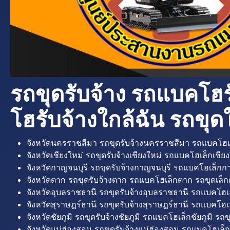
รถขุดรับจ้าง รถแบคโฮร
โฮรับจ้างใกล้ฉัน รถขุดใ
จังหวัดนครราชสีมา รถขุดรับจ้างนครราชสีมา รถแบคโฮเ
จังหวัดเชียงใหม่ รถขุดรับจ้างเชียงใหม่ รถแบคโฮเล็กเชียง
จังหวัดกาญจนบุรี รถขุดรับจ้างกาญจนบุรี รถแบคโฮเล็กกา
จังหวัดตาก รถขุดรับจ้างตาก รถแบคโฮเล็กตาก รถขุดเล็ก
จังหวัดอุบลราชธานี รถขุดรับจ้างอุบลราชธานี รถแบคโฮเ
จังหวัดสุราษฎร์ธานี รถขุดรับจ้างสุราษฎร์ธานี รถแบคโฮเล
จังหวัดชัยภูมิ รถขุดรับจ้างชัยภูมิ รถแบคโฮเล็กชัยภูมิ รถขุ
จังหวัดแม่ฮ่องสอน รถขุดรับจ้างแม่ฮ่องสอน รถแบคโฮเล็ก