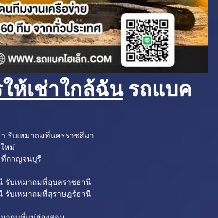
ห้เช่าใกล้ฉัน
รถแบค
มา รับเหมาถมที่นครราชสีมา
งใหม่
ที่กาญจนบุรี
ี รับเหมาถมที่อุบลราชธานี
ี รับเหมาถมที่สุราษฎร์ธานี
หมาถมที่แม่ฮ่องสอน