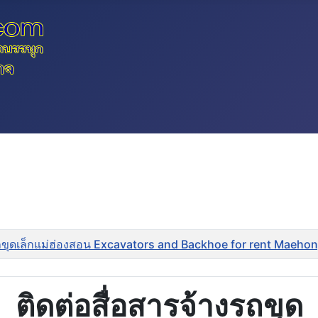
ถขุดเล็กแม่ฮ่องสอน Excavators and Backhoe for rent Maeho
ติดต่อสื่อสารจ้างรถขุด