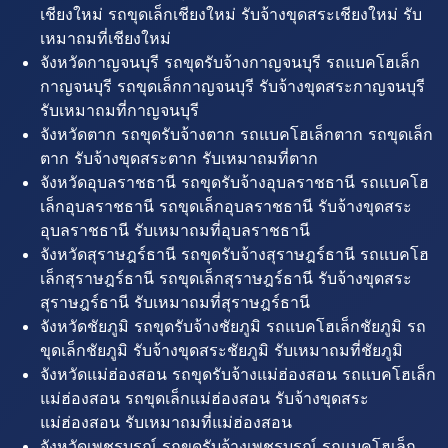
เชียงใหม่ รถขุดเล็กเชียงใหม่ รับจ้างขุดสระเชียงใหม่ รับ
เหมาถมที่เชียงใหม่
จังหวัดกาญจนบุรี รถขุดรับจ้างกาญจนบุรี รถแบคโฮเล็ก
กาญจนบุรี รถขุดเล็กกาญจนบุรี รับจ้างขุดสระกาญจนบุรี
รับเหมาถมที่กาญจนบุรี
จังหวัดตาก รถขุดรับจ้างตาก รถแบคโฮเล็กตาก รถขุดเล็ก
ตาก รับจ้างขุดสระตาก รับเหมาถมที่ตาก
จังหวัดอุบลราชธานี รถขุดรับจ้างอุบลราชธานี รถแบคโฮ
เล็กอุบลราชธานี รถขุดเล็กอุบลราชธานี รับจ้างขุดสระ
อุบลราชธานี รับเหมาถมที่อุบลราชธานี
จังหวัดสุราษฎร์ธานี รถขุดรับจ้างสุราษฎร์ธานี รถแบคโฮ
เล็กสุราษฎร์ธานี รถขุดเล็กสุราษฎร์ธานี รับจ้างขุดสระ
สุราษฎร์ธานี รับเหมาถมที่สุราษฎร์ธานี
จังหวัดชัยภูมิ รถขุดรับจ้างชัยภูมิ รถแบคโฮเล็กชัยภูมิ รถ
ขุดเล็กชัยภูมิ รับจ้างขุดสระชัยภูมิ รับเหมาถมที่ชัยภูมิ
จังหวัดแม่ฮ่องสอน รถขุดรับจ้างแม่ฮ่องสอน รถแบคโฮเล็ก
แม่ฮ่องสอน รถขุดเล็กแม่ฮ่องสอน รับจ้างขุดสระ
แม่ฮ่องสอน รับเหมาถมที่แม่ฮ่องสอน
จังหวัดเพชรบูรณ์ รถขุดรับจ้างเพชรบูรณ์ รถแบคโฮเล็ก