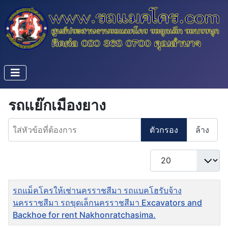
รถแย๊กเมืองยาง
ใส่หัวข้อที่ต้องการ
ตัวกรอง
ล้าง
แสดง #
ชื่อ
รถแม็คโครให้เช่านครราชสีมา รถแบคโฮรับจ้าง
นครราชสีมา รถขุดเล็กนครราชสีมา Excavators and
Backhoe for rent Nakhonratchasima.