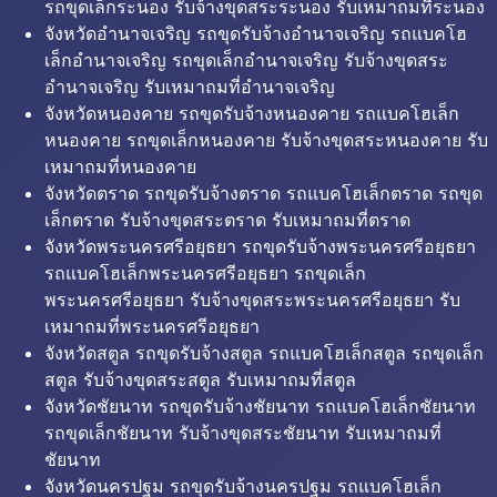
รถขุดเล็กระนอง รับจ้างขุดสระระนอง รับเหมาถมที่ระนอง
จังหวัดอำนาจเจริญ รถขุดรับจ้างอำนาจเจริญ รถแบคโฮ
เล็กอำนาจเจริญ รถขุดเล็กอำนาจเจริญ รับจ้างขุดสระ
อำนาจเจริญ รับเหมาถมที่อำนาจเจริญ
จังหวัดหนองคาย รถขุดรับจ้างหนองคาย รถแบคโฮเล็ก
หนองคาย รถขุดเล็กหนองคาย รับจ้างขุดสระหนองคาย รับ
เหมาถมที่หนองคาย
จังหวัดตราด รถขุดรับจ้างตราด รถแบคโฮเล็กตราด รถขุด
เล็กตราด รับจ้างขุดสระตราด รับเหมาถมที่ตราด
จังหวัดพระนครศรีอยุธยา รถขุดรับจ้างพระนครศรีอยุธยา
รถแบคโฮเล็กพระนครศรีอยุธยา รถขุดเล็ก
พระนครศรีอยุธยา รับจ้างขุดสระพระนครศรีอยุธยา รับ
เหมาถมที่พระนครศรีอยุธยา
จังหวัดสตูล รถขุดรับจ้างสตูล รถแบคโฮเล็กสตูล รถขุดเล็ก
สตูล รับจ้างขุดสระสตูล รับเหมาถมที่สตูล
จังหวัดชัยนาท รถขุดรับจ้างชัยนาท รถแบคโฮเล็กชัยนาท
รถขุดเล็กชัยนาท รับจ้างขุดสระชัยนาท รับเหมาถมที่
ชัยนาท
จังหวัดนครปฐม รถขุดรับจ้างนครปฐม รถแบคโฮเล็ก