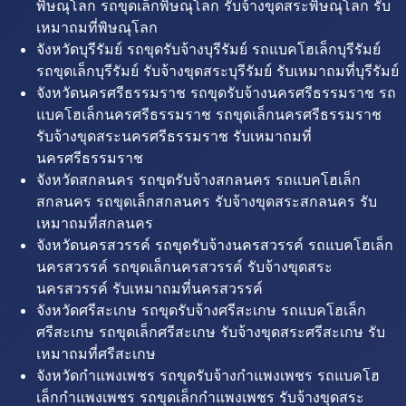
พิษณุโลก รถขุดเล็กพิษณุโลก รับจ้างขุดสระพิษณุโลก รับ
เหมาถมที่พิษณุโลก
จังหวัดบุรีรัมย์ รถขุดรับจ้างบุรีรัมย์ รถแบคโฮเล็กบุรีรัมย์
รถขุดเล็กบุรีรัมย์ รับจ้างขุดสระบุรีรัมย์ รับเหมาถมที่บุรีรัมย์
จังหวัดนครศรีธรรมราช รถขุดรับจ้างนครศรีธรรมราช รถ
แบคโฮเล็กนครศรีธรรมราช รถขุดเล็กนครศรีธรรมราช
รับจ้างขุดสระนครศรีธรรมราช รับเหมาถมที่
นครศรีธรรมราช
จังหวัดสกลนคร รถขุดรับจ้างสกลนคร รถแบคโฮเล็ก
สกลนคร รถขุดเล็กสกลนคร รับจ้างขุดสระสกลนคร รับ
เหมาถมที่สกลนคร
จังหวัดนครสวรรค์ รถขุดรับจ้างนครสวรรค์ รถแบคโฮเล็ก
นครสวรรค์ รถขุดเล็กนครสวรรค์ รับจ้างขุดสระ
นครสวรรค์ รับเหมาถมที่นครสวรรค์
จังหวัดศรีสะเกษ รถขุดรับจ้างศรีสะเกษ รถแบคโฮเล็ก
ศรีสะเกษ รถขุดเล็กศรีสะเกษ รับจ้างขุดสระศรีสะเกษ รับ
เหมาถมที่ศรีสะเกษ
จังหวัดกำแพงเพชร รถขุดรับจ้างกำแพงเพชร รถแบคโฮ
เล็กกำแพงเพชร รถขุดเล็กกำแพงเพชร รับจ้างขุดสระ