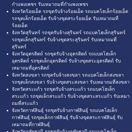
กำแพงเพชร รับเหมาถมที่กำแพงเพชร
จังหวัดร้อยเอ็ด รถขุดรับจ้างร้อยเอ็ด รถแบคโฮเล็กร้อยเอ็ด
รถขุดเล็กร้อยเอ็ด รับจ้างขุดสระร้อยเอ็ด รับเหมาถมที่
ร้อยเอ็ด
จังหวัดสุรินทร์ รถขุดรับจ้างสุรินทร์ รถแบคโฮเล็กสุรินทร์
รถขุดเล็กสุรินทร์ รับจ้างขุดสระสุรินทร์ รับเหมาถมที่
สุรินทร์
จังหวัดอุตรดิตถ์ รถขุดรับจ้างอุตรดิตถ์ รถแบคโฮเล็ก
อุตรดิตถ์ รถขุดเล็กอุตรดิตถ์ รับจ้างขุดสระอุตรดิตถ์ รับ
เหมาถมที่อุตรดิตถ์
จังหวัดสงขลา รถขุดรับจ้างสงขลา รถแบคโฮเล็กสงขลา
รถขุดเล็กสงขลา รับจ้างขุดสระสงขลา รับเหมาถมที่สงขลา
จังหวัดสระแก้ว รถขุดรับจ้างสระแก้ว รถแบคโฮเล็ก
สระแก้ว รถขุดเล็กสระแก้ว รับจ้างขุดสระสระแก้ว รับเหมา
ถมที่สระแก้ว
จังหวัดกาฬสินธุ์ รถขุดรับจ้างกาฬสินธุ์ รถแบคโฮเล็ก
กาฬสินธุ์ รถขุดเล็กกาฬสินธุ์ รับจ้างขุดสระกาฬสินธุ์ รับ
เหมาถมที่กาฬสินธุ์
จังหวัดอุทัยธานี รถขุดรับจ้างอุทัยธานี รถแบคโฮเล็ก