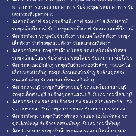
มุกดาหาร รถขุดเล็กมุกดาหาร รับจ้างขุดสระมุกดาหาร รับ
เหมาถมที่มุกดาหาร
จังหวัดบึงกาฬ รถขุดรับจ้างบึงกาฬ รถแบคโฮเล็กบึงกาฬ
รถขุดเล็กบึงกาฬ รับจ้างขุดสระบึงกาฬ รับเหมาถมที่บึงกาฬ
จังหวัดพังงา รถขุดรับจ้างพังงา รถแบคโฮเล็กพังงา รถขุด
เล็กพังงา รับจ้างขุดสระพังงา รับเหมาถมที่พังงา
จังหวัดยโสธร รถขุดรับจ้างยโสธร รถแบคโฮเล็กยโสธร
รถขุดเล็กยโสธร รับจ้างขุดสระยโสธร รับเหมาถมที่ยโสธร
จังหวัดหนองบัวลำภู รถขุดรับจ้างหนองบัวลำภู รถแบคโฮ
เล็กหนองบัวลำภู รถขุดเล็กหนองบัวลำภู รับจ้างขุดสระ
หนองบัวลำภู รับเหมาถมที่หนองบัวลำภู
จังหวัดสระบุรี รถขุดรับจ้างสระบุรี รถแบคโฮเล็กสระบุรี
รถขุดเล็กสระบุรี รับจ้างขุดสระสระบุรี รับเหมาถมที่สระบุรี
จังหวัดระยอง รถขุดรับจ้างระยอง รถแบคโฮเล็กระยอง รถ
ขุดเล็กระยอง รับจ้างขุดสระระยอง รับเหมาถมที่ระยอง
จังหวัดพัทลุง รถขุดรับจ้างพัทลุง รถแบคโฮเล็กพัทลุง รถ
ขุดเล็กพัทลุง รับจ้างขุดสระพัทลุง รับเหมาถมที่พัทลุง
จังหวัดระนอง รถขุดรับจ้างระนอง รถแบคโฮเล็กระนอง