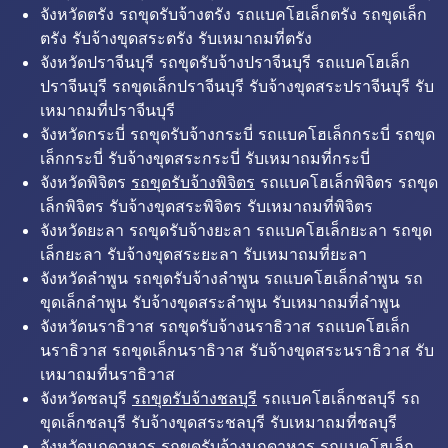
จังหวัดตรัง รถขุดรับจ้างตรัง รถแบคโฮเล็กตรัง รถขุดเล็ก
ตรัง รับจ้างขุดสระตรัง รับเหมาถมที่ตรัง
จังหวัดปราจีนบุรี รถขุดรับจ้างปราจีนบุรี รถแบคโฮเล็ก
ปราจีนบุรี รถขุดเล็กปราจีนบุรี รับจ้างขุดสระปราจีนบุรี รับ
เหมาถมที่ปราจีนบุรี
จังหวัดกระบี่ รถขุดรับจ้างกระบี่ รถแบคโฮเล็กกระบี่ รถขุด
เล็กกระบี่ รับจ้างขุดสระกระบี่ รับเหมาถมที่กระบี่
จังหวัดพิจิตร
รถขุดรับจ้างพิจิตร
รถแบคโฮเล็กพิจิตร รถขุด
เล็กพิจิตร รับจ้างขุดสระพิจิตร รับเหมาถมที่พิจิตร
จังหวัดยะลา รถขุดรับจ้างยะลา รถแบคโฮเล็กยะลา รถขุด
เล็กยะลา รับจ้างขุดสระยะลา รับเหมาถมที่ยะลา
จังหวัดลำพูน รถขุดรับจ้างลำพูน รถแบคโฮเล็กลำพูน รถ
ขุดเล็กลำพูน รับจ้างขุดสระลำพูน รับเหมาถมที่ลำพูน
จังหวัดนราธิวาส รถขุดรับจ้างนราธิวาส รถแบคโฮเล็ก
นราธิวาส รถขุดเล็กนราธิวาส รับจ้างขุดสระนราธิวาส รับ
เหมาถมที่นราธิวาส
จังหวัดชลบุรี
รถขุดรับจ้างชลบุรี
รถแบคโฮเล็กชลบุรี รถ
ขุดเล็กชลบุรี รับจ้างขุดสระชลบุรี รับเหมาถมที่ชลบุรี
จังหวัดมุกดาหาร รถขุดรับจ้างมุกดาหาร รถแบคโฮเล็ก