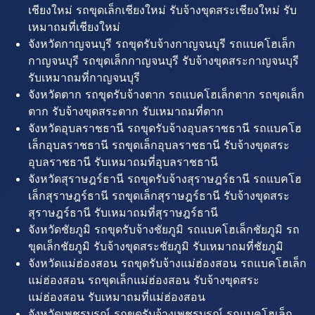
เชียงใหม่ รถขุดเล็กเชียงใหม่ รับจ้างขุดสระเชียงใหม่ รับ
เหมาถมที่เชียงใหม่
จังหวัดกาญจนบุรี รถขุดรับจ้างกาญจนบุรี รถแบคโฮเล็ก
กาญจนบุรี รถขุดเล็กกาญจนบุรี รับจ้างขุดสระกาญจนบุรี
รับเหมาถมที่กาญจนบุรี
จังหวัดตาก รถขุดรับจ้างตาก รถแบคโฮเล็กตาก รถขุดเล็ก
ตาก รับจ้างขุดสระตาก รับเหมาถมที่ตาก
จังหวัดอุบลราชธานี รถขุดรับจ้างอุบลราชธานี รถแบคโฮ
เล็กอุบลราชธานี รถขุดเล็กอุบลราชธานี รับจ้างขุดสระ
อุบลราชธานี รับเหมาถมที่อุบลราชธานี
จังหวัดสุราษฎร์ธานี รถขุดรับจ้างสุราษฎร์ธานี รถแบคโฮ
เล็กสุราษฎร์ธานี รถขุดเล็กสุราษฎร์ธานี รับจ้างขุดสระ
สุราษฎร์ธานี รับเหมาถมที่สุราษฎร์ธานี
จังหวัดชัยภูมิ รถขุดรับจ้างชัยภูมิ รถแบคโฮเล็กชัยภูมิ รถ
ขุดเล็กชัยภูมิ รับจ้างขุดสระชัยภูมิ รับเหมาถมที่ชัยภูมิ
จังหวัดแม่ฮ่องสอน รถขุดรับจ้างแม่ฮ่องสอน รถแบคโฮเล็ก
แม่ฮ่องสอน รถขุดเล็กแม่ฮ่องสอน รับจ้างขุดสระ
แม่ฮ่องสอน รับเหมาถมที่แม่ฮ่องสอน
จังหวัดเพชรบูรณ์ รถขุดรับจ้างเพชรบูรณ์ รถแบคโฮเล็ก