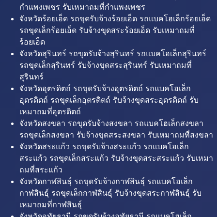
กำแพงเพชร รับเหมาถมที่กำแพงเพชร
จังหวัดร้อยเอ็ด รถขุดรับจ้างร้อยเอ็ด รถแบคโฮเล็กร้อยเอ็ด
รถขุดเล็กร้อยเอ็ด รับจ้างขุดสระร้อยเอ็ด รับเหมาถมที่
ร้อยเอ็ด
จังหวัดสุรินทร์ รถขุดรับจ้างสุรินทร์ รถแบคโฮเล็กสุรินทร์
รถขุดเล็กสุรินทร์ รับจ้างขุดสระสุรินทร์ รับเหมาถมที่
สุรินทร์
จังหวัดอุตรดิตถ์ รถขุดรับจ้างอุตรดิตถ์ รถแบคโฮเล็ก
อุตรดิตถ์ รถขุดเล็กอุตรดิตถ์ รับจ้างขุดสระอุตรดิตถ์ รับ
เหมาถมที่อุตรดิตถ์
จังหวัดสงขลา รถขุดรับจ้างสงขลา รถแบคโฮเล็กสงขลา
รถขุดเล็กสงขลา รับจ้างขุดสระสงขลา รับเหมาถมที่สงขลา
จังหวัดสระแก้ว รถขุดรับจ้างสระแก้ว รถแบคโฮเล็ก
สระแก้ว รถขุดเล็กสระแก้ว รับจ้างขุดสระสระแก้ว รับเหมา
ถมที่สระแก้ว
จังหวัดกาฬสินธุ์ รถขุดรับจ้างกาฬสินธุ์ รถแบคโฮเล็ก
กาฬสินธุ์ รถขุดเล็กกาฬสินธุ์ รับจ้างขุดสระกาฬสินธุ์ รับ
เหมาถมที่กาฬสินธุ์
จังหวัดอุทัยธานี รถขุดรับจ้างอุทัยธานี รถแบคโฮเล็ก