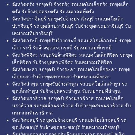
จังหวัดตรัง รถขุดรับจ้างตรัง รถแบคโฮเล็กตรัง รถขุดเล็ก
ตรัง รับจ้างขุดสระตรัง รับเหมาถมที่ตรัง
จังหวัดปราจีนบุรี รถขุดรับจ้างปราจีนบุรี รถแบคโฮเล็ก
ปราจีนบุรี รถขุดเล็กปราจีนบุรี รับจ้างขุดสระปราจีนบุรี รับ
เหมาถมที่ปราจีนบุรี
จังหวัดกระบี่ รถขุดรับจ้างกระบี่ รถแบคโฮเล็กกระบี่ รถขุด
เล็กกระบี่ รับจ้างขุดสระกระบี่ รับเหมาถมที่กระบี่
จังหวัดพิจิตร
รถขุดรับจ้างพิจิตร
รถแบคโฮเล็กพิจิตร รถขุด
เล็กพิจิตร รับจ้างขุดสระพิจิตร รับเหมาถมที่พิจิตร
จังหวัดยะลา รถขุดรับจ้างยะลา รถแบคโฮเล็กยะลา รถขุด
เล็กยะลา รับจ้างขุดสระยะลา รับเหมาถมที่ยะลา
จังหวัดลำพูน รถขุดรับจ้างลำพูน รถแบคโฮเล็กลำพูน รถ
ขุดเล็กลำพูน รับจ้างขุดสระลำพูน รับเหมาถมที่ลำพูน
จังหวัดนราธิวาส รถขุดรับจ้างนราธิวาส รถแบคโฮเล็ก
นราธิวาส รถขุดเล็กนราธิวาส รับจ้างขุดสระนราธิวาส รับ
เหมาถมที่นราธิวาส
จังหวัดชลบุรี
รถขุดรับจ้างชลบุรี
รถแบคโฮเล็กชลบุรี รถ
ขุดเล็กชลบุรี รับจ้างขุดสระชลบุรี รับเหมาถมที่ชลบุรี
จังหวัดมุกดาหาร รถขุดรับจ้างมุกดาหาร รถแบคโฮเล็ก