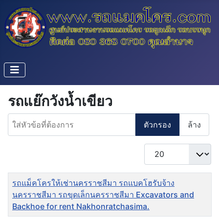
รถแย๊กวังน้ำเขียว
ใส่หัวข้อที่ต้องการ
ตัวกรอง
ล้าง
แสดง #
ชื่อ
รถแม็คโครให้เช่านครราชสีมา รถแบคโฮรับจ้าง
นครราชสีมา รถขุดเล็กนครราชสีมา Excavators and
Backhoe for rent Nakhonratchasima.