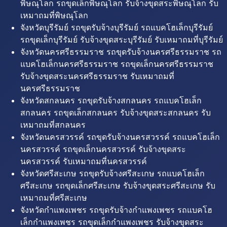
พิษณุโลก รถขุดเล็กพิษณุโลก รับจ้างขุดสระพิษณุโลก รับ
เหมาถมที่พิษณุโลก
จังหวัดบุรีรัมย์ รถขุดรับจ้างบุรีรัมย์ รถแบคโฮเล็กบุรีรัมย์
รถขุดเล็กบุรีรัมย์ รับจ้างขุดสระบุรีรัมย์ รับเหมาถมที่บุรีรัมย์
จังหวัดนครศรีธรรมราช รถขุดรับจ้างนครศรีธรรมราช รถ
แบคโฮเล็กนครศรีธรรมราช รถขุดเล็กนครศรีธรรมราช
รับจ้างขุดสระนครศรีธรรมราช รับเหมาถมที่
นครศรีธรรมราช
จังหวัดสกลนคร รถขุดรับจ้างสกลนคร รถแบคโฮเล็ก
สกลนคร รถขุดเล็กสกลนคร รับจ้างขุดสระสกลนคร รับ
เหมาถมที่สกลนคร
จังหวัดนครสวรรค์ รถขุดรับจ้างนครสวรรค์ รถแบคโฮเล็ก
นครสวรรค์ รถขุดเล็กนครสวรรค์ รับจ้างขุดสระ
นครสวรรค์ รับเหมาถมที่นครสวรรค์
จังหวัดศรีสะเกษ รถขุดรับจ้างศรีสะเกษ รถแบคโฮเล็ก
ศรีสะเกษ รถขุดเล็กศรีสะเกษ รับจ้างขุดสระศรีสะเกษ รับ
เหมาถมที่ศรีสะเกษ
จังหวัดกำแพงเพชร รถขุดรับจ้างกำแพงเพชร รถแบคโฮ
เล็กกำแพงเพชร รถขุดเล็กกำแพงเพชร รับจ้างขุดสระ