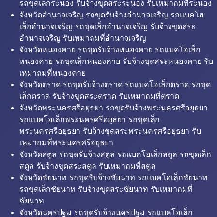
รถขุดเล็กระนอง รับจ้างขุดสระระนอง รับเหมาถมที่ระนอง
จังหวัดอำนาจเจริญ รถขุดรับจ้างอำนาจเจริญ รถแบคโฮ
เล็กอำนาจเจริญ รถขุดเล็กอำนาจเจริญ รับจ้างขุดสระ
อำนาจเจริญ รับเหมาถมที่อำนาจเจริญ
จังหวัดหนองคาย รถขุดรับจ้างหนองคาย รถแบคโฮเล็ก
หนองคาย รถขุดเล็กหนองคาย รับจ้างขุดสระหนองคาย รับ
เหมาถมที่หนองคาย
จังหวัดตราด รถขุดรับจ้างตราด รถแบคโฮเล็กตราด รถขุด
เล็กตราด รับจ้างขุดสระตราด รับเหมาถมที่ตราด
จังหวัดพระนครศรีอยุธยา รถขุดรับจ้างพระนครศรีอยุธยา
รถแบคโฮเล็กพระนครศรีอยุธยา รถขุดเล็ก
พระนครศรีอยุธยา รับจ้างขุดสระพระนครศรีอยุธยา รับ
เหมาถมที่พระนครศรีอยุธยา
จังหวัดสตูล รถขุดรับจ้างสตูล รถแบคโฮเล็กสตูล รถขุดเล็ก
สตูล รับจ้างขุดสระสตูล รับเหมาถมที่สตูล
จังหวัดชัยนาท รถขุดรับจ้างชัยนาท รถแบคโฮเล็กชัยนาท
รถขุดเล็กชัยนาท รับจ้างขุดสระชัยนาท รับเหมาถมที่
ชัยนาท
จังหวัดนครปฐม รถขุดรับจ้างนครปฐม รถแบคโฮเล็ก