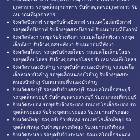
มุกดาหาร รถขุดเล็กมุกดาหาร รับจ้างขุดสระมุกดาหาร รับ
เหมาถมที่มุกดาหาร
จังหวัดบึงกาฬ รถขุดรับจ้างบึงกาฬ รถแบคโฮเล็กบึงกาฬ
รถขุดเล็กบึงกาฬ รับจ้างขุดสระบึงกาฬ รับเหมาถมที่บึงกาฬ
จังหวัดพังงา รถขุดรับจ้างพังงา รถแบคโฮเล็กพังงา รถขุด
เล็กพังงา รับจ้างขุดสระพังงา รับเหมาถมที่พังงา
จังหวัดยโสธร รถขุดรับจ้างยโสธร รถแบคโฮเล็กยโสธร
รถขุดเล็กยโสธร รับจ้างขุดสระยโสธร รับเหมาถมที่ยโสธร
จังหวัดหนองบัวลำภู รถขุดรับจ้างหนองบัวลำภู รถแบคโฮ
เล็กหนองบัวลำภู รถขุดเล็กหนองบัวลำภู รับจ้างขุดสระ
หนองบัวลำภู รับเหมาถมที่หนองบัวลำภู
จังหวัดสระบุรี รถขุดรับจ้างสระบุรี รถแบคโฮเล็กสระบุรี
รถขุดเล็กสระบุรี รับจ้างขุดสระสระบุรี รับเหมาถมที่สระบุรี
จังหวัดระยอง รถขุดรับจ้างระยอง รถแบคโฮเล็กระยอง รถ
ขุดเล็กระยอง รับจ้างขุดสระระยอง รับเหมาถมที่ระยอง
จังหวัดพัทลุง รถขุดรับจ้างพัทลุง รถแบคโฮเล็กพัทลุง รถ
ขุดเล็กพัทลุง รับจ้างขุดสระพัทลุง รับเหมาถมที่พัทลุง
จังหวัดระนอง รถขุดรับจ้างระนอง รถแบคโฮเล็กระนอง