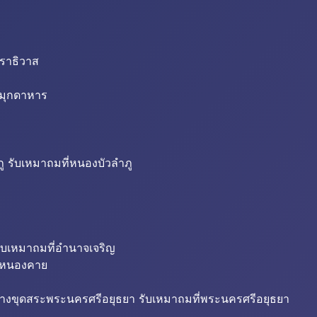
นราธิวาส
่มุกดาหาร
ู รับเหมาถมที่หนองบัวลำภู
ับเหมาถมที่อำนาจเจริญ
ี่หนองคาย
้างขุดสระพระนครศรีอยุธยา รับเหมาถมที่พระนครศรีอยุธยา