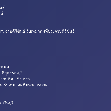
ธุ์
นี
ระจวบคีรีขันธ์ รับเหมาถมที่ประจวบคีรีขันธ์
ครพนม
ที่สุพรรณบุรี
มาถมที่ฉะเชิงเทรา
ม รับเหมาถมที่มหาสารคาม
าจีนบุรี