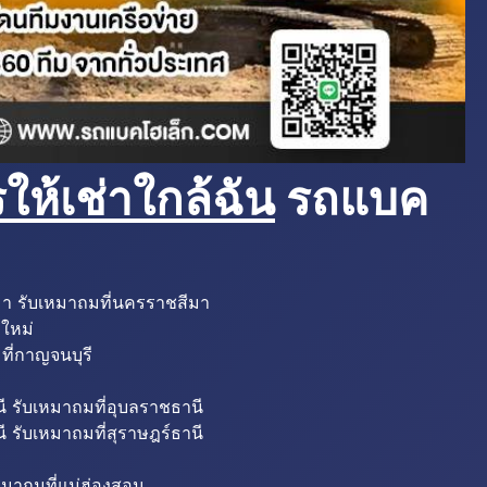
ห้เช่าใกล้ฉัน
รถแบค
มา รับเหมาถมที่นครราชสีมา
งใหม่
ที่กาญจนบุรี
ี รับเหมาถมที่อุบลราชธานี
ี รับเหมาถมที่สุราษฎร์ธานี
หมาถมที่แม่ฮ่องสอน