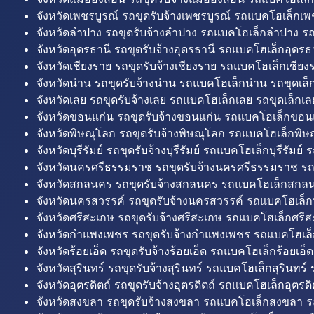
จังหวัดเพชรบูรณ์ รถขุดรับจ้างเพชรบูรณ์ รถแบคโฮเล็กเพช
จังหวัดลำปาง รถขุดรับจ้างลำปาง รถแบคโฮเล็กลำปาง รถ
จังหวัดอุดรธานี รถขุดรับจ้างอุดรธานี รถแบคโฮเล็กอุดรธา
จังหวัดเชียงราย รถขุดรับจ้างเชียงราย รถแบคโฮเล็กเชียงร
จังหวัดน่าน รถขุดรับจ้างน่าน รถแบคโฮเล็กน่าน รถขุดเล็
จังหวัดเลย รถขุดรับจ้างเลย รถแบคโฮเล็กเลย รถขุดเล็กเล
จังหวัดขอนแก่น รถขุดรับจ้างขอนแก่น รถแบคโฮเล็กขอนแ
จังหวัดพิษณุโลก รถขุดรับจ้างพิษณุโลก รถแบคโฮเล็กพิษ
จังหวัดบุรีรัมย์ รถขุดรับจ้างบุรีรัมย์ รถแบคโฮเล็กบุรีรัมย์ รถ
จังหวัดนครศรีธรรมราช รถขุดรับจ้างนครศรีธรรมราช ร
จังหวัดสกลนคร รถขุดรับจ้างสกลนคร รถแบคโฮเล็กสกลน
จังหวัดนครสวรรค์ รถขุดรับจ้างนครสวรรค์ รถแบคโฮเล็ก
จังหวัดศรีสะเกษ รถขุดรับจ้างศรีสะเกษ รถแบคโฮเล็กศรีส
จังหวัดกำแพงเพชร รถขุดรับจ้างกำแพงเพชร รถแบคโฮเล
จังหวัดร้อยเอ็ด รถขุดรับจ้างร้อยเอ็ด รถแบคโฮเล็กร้อยเอ็ด
จังหวัดสุรินทร์ รถขุดรับจ้างสุรินทร์ รถแบคโฮเล็กสุรินทร์ ร
จังหวัดอุตรดิตถ์ รถขุดรับจ้างอุตรดิตถ์ รถแบคโฮเล็กอุตรดิต
จังหวัดสงขลา รถขุดรับจ้างสงขลา รถแบคโฮเล็กสงขลา ร