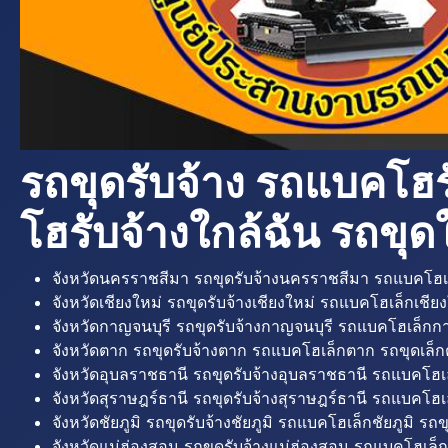
รถขุดรับจ้าง รถแบคโฮร
โฮรับจ้างใกล้ฉัน รถขุดใ
จังหวัดนครราชสีมา รถขุดรับจ้างนครราชสีมา รถแบคโฮเ
จังหวัดเชียงใหม่ รถขุดรับจ้างเชียงใหม่ รถแบคโฮเล็กเชียง
จังหวัดกาญจนบุรี รถขุดรับจ้างกาญจนบุรี รถแบคโฮเล็กกา
จังหวัดตาก รถขุดรับจ้างตาก รถแบคโฮเล็กตาก รถขุดเล็ก
จังหวัดอุบลราชธานี รถขุดรับจ้างอุบลราชธานี รถแบคโฮเ
จังหวัดสุราษฎร์ธานี รถขุดรับจ้างสุราษฎร์ธานี รถแบคโฮเล
จังหวัดชัยภูมิ รถขุดรับจ้างชัยภูมิ รถแบคโฮเล็กชัยภูมิ รถขุ
จังหวัดแม่ฮ่องสอน รถขุดรับจ้างแม่ฮ่องสอน รถแบคโฮเล็ก