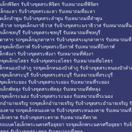
็กพิจิตร รับจ้างขุดสระพิจิตร รับเหมาถมที่พิจิตร
ล็กยะลา รับจ้างขุดสระยะลา รับเหมาถมที่ยะลา
ดเล็กลำพูน รับจ้างขุดสระลำพูน รับเหมาถมที่ลำพูน
ธิวาส รถขุดเล็กนราธิวาส รับจ้างขุดสระนราธิวาส รับเหมาถมที่
ล็กชลบุรี รับจ้างขุดสระชลบุรี รับเหมาถมที่ชลบุรี
กดาหาร รถขุดเล็กมุกดาหาร รับจ้างขุดสระมุกดาหาร รับเหมาถมที
ถขุดเล็กบึงกาฬ รับจ้างขุดสระบึงกาฬ รับเหมาถมที่บึงกาฬ
ล็กพังงา รับจ้างขุดสระพังงา รับเหมาถมที่พังงา
ขุดเล็กยโสธร รับจ้างขุดสระยโสธร รับเหมาถมที่ยโสธร
ล็กหนองบัวลำภู รถขุดเล็กหนองบัวลำภู รับจ้างขุดสระหนองบัวลำภ
ขุดเล็กสระบุรี รับจ้างขุดสระสระบุรี รับเหมาถมที่สระบุรี
ุดเล็กระยอง รับจ้างขุดสระระยอง รับเหมาถมที่ระยอง
เล็กพัทลุง รับจ้างขุดสระพัทลุง รับเหมาถมที่พัทลุง
ขุดเล็กระนอง รับจ้างขุดสระระนอง รับเหมาถมที่ระนอง
็กอำนาจเจริญ รถขุดเล็กอำนาจเจริญ รับจ้างขุดสระอำนาจเจริญ ร
องคาย รถขุดเล็กหนองคาย รับจ้างขุดสระหนองคาย รับเหมาถมท
เล็กตราด รับจ้างขุดสระตราด รับเหมาถมที่ตราด
 รถแบคโฮเล็กพระนครศรีอยุธยา รถขุดเล็กพระนครศรีอยุธยา รับจ
สตูล รับจ้างขุดสระสตูล รับเหมาถมที่สตูล