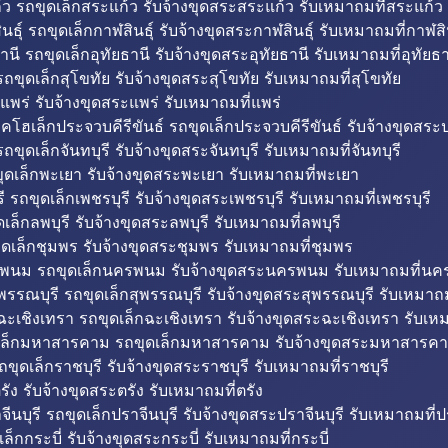
ว รถขุดเล็กสระแก้ว รับจ้างขุดสระสระแก้ว รับเหมาถมที่สระแก้ว
ธุ์ รถขุดเล็กกาฬสินธุ์ รับจ้างขุดสระกาฬสินธุ์ รับเหมาถมที่กาฬสิน
านี รถขุดเล็กอุทัยธานี รับจ้างขุดสระอุทัยธานี รับเหมาถมที่อุทัยธา
ถขุดเล็กสุโขทัย รับจ้างขุดสระสุโขทัย รับเหมาถมที่สุโขทัย
แพร่ รับจ้างขุดสระแพร่ รับเหมาถมที่แพร่
บคโฮเล็กประจวบคีรีขันธ์ รถขุดเล็กประจวบคีรีขันธ์ รับจ้างขุดสระป
ถขุดเล็กจันทบุรี รับจ้างขุดสระจันทบุรี รับเหมาถมที่จันทบุรี
ุดเล็กพะเยา รับจ้างขุดสระพะเยา รับเหมาถมที่พะเยา
 รถขุดเล็กเพชรบุรี รับจ้างขุดสระเพชรบุรี รับเหมาถมที่เพชรบุรี
เล็กลพบุรี รับจ้างขุดสระลพบุรี รับเหมาถมที่ลพบุรี
ดเล็กชุมพร รับจ้างขุดสระชุมพร รับเหมาถมที่ชุมพร
พนม รถขุดเล็กนครพนม รับจ้างขุดสระนครพนม รับเหมาถมที่น
พรรณบุรี รถขุดเล็กสุพรรณบุรี รับจ้างขุดสระสุพรรณบุรี รับเหมาถม
ฉะเชิงเทรา รถขุดเล็กฉะเชิงเทรา รับจ้างขุดสระฉะเชิงเทรา รับเห
เล็กมหาสารคาม รถขุดเล็กมหาสารคาม รับจ้างขุดสระมหาสารคา
ถขุดเล็กราชบุรี รับจ้างขุดสระราชบุรี รับเหมาถมที่ราชบุรี
รัง รับจ้างขุดสระตรัง รับเหมาถมที่ตรัง
ีนบุรี รถขุดเล็กปราจีนบุรี รับจ้างขุดสระปราจีนบุรี รับเหมาถมที่ปร
ล็กกระบี่ รับจ้างขุดสระกระบี่ รับเหมาถมที่กระบี่