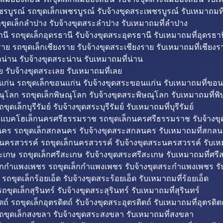
รบูรณ์ รถขุดเล็กเพชรบูรณ์ รับจ้างขุดสระเพชรบูรณ์ รับเหมาถมที
ขุดเล็กลำปาง รับจ้างขุดสระลำปาง รับเหมาถมที่ลำปาง
นี รถขุดเล็กอุดรธานี รับจ้างขุดสระอุดรธานี รับเหมาถมที่อุดรธาน
าย รถขุดเล็กเชียงราย รับจ้างขุดสระเชียงราย รับเหมาถมที่เชียงร
กน่าน รับจ้างขุดสระน่าน รับเหมาถมที่น่าน
ย รับจ้างขุดสระเลย รับเหมาถมที่เลย
ก่น รถขุดเล็กขอนแก่น รับจ้างขุดสระขอนแก่น รับเหมาถมที่ขอน
ณุโลก รถขุดเล็กพิษณุโลก รับจ้างขุดสระพิษณุโลก รับเหมาถมที่พ
ขุดเล็กบุรีรัมย์ รับจ้างขุดสระบุรีรัมย์ รับเหมาถมที่บุรีรัมย์
ถแบคโฮเล็กนครศรีธรรมราช รถขุดเล็กนครศรีธรรมราช รับจ้าง
คร รถขุดเล็กสกลนคร รับจ้างขุดสระสกลนคร รับเหมาถมที่สกล
นครสวรรค์ รถขุดเล็กนครสวรรค์ รับจ้างขุดสระนครสวรรค์ รับเ
ะเกษ รถขุดเล็กศรีสะเกษ รับจ้างขุดสระศรีสะเกษ รับเหมาถมที่ศรี
็กกำแพงเพชร รถขุดเล็กกำแพงเพชร รับจ้างขุดสระกำแพงเพชร ร
 รถขุดเล็กร้อยเอ็ด รับจ้างขุดสระร้อยเอ็ด รับเหมาถมที่ร้อยเอ็ด
ถขุดเล็กสุรินทร์ รับจ้างขุดสระสุรินทร์ รับเหมาถมที่สุรินทร์
ถ์ รถขุดเล็กอุตรดิตถ์ รับจ้างขุดสระอุตรดิตถ์ รับเหมาถมที่อุตรดิต
ถขุดเล็กสงขลา รับจ้างขุดสระสงขลา รับเหมาถมที่สงขลา