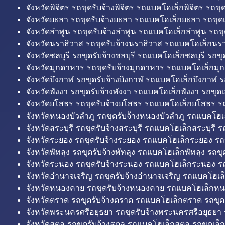
จังหวัดพิจิตร
รถขุดรับจ้างพิจิตร
รถแบคโฮเล็กพิจิตร รถขุดเล
จังหวัดยะลา รถขุดรับจ้างยะลา รถแบคโฮเล็กยะลา รถขุดเ
จังหวัดลำพูน รถขุดรับจ้างลำพูน รถแบคโฮเล็กลำพูน รถขุ
จังหวัดนราธิวาส รถขุดรับจ้างนราธิวาส รถแบคโฮเล็กนรา
จังหวัดชลบุรี
รถขุดรับจ้างชลบุรี
รถแบคโฮเล็กชลบุรี รถขุดเ
จังหวัดมุกดาหาร รถขุดรับจ้างมุกดาหาร รถแบคโฮเล็กมุ
จังหวัดบึงกาฬ รถขุดรับจ้างบึงกาฬ รถแบคโฮเล็กบึงกาฬ ร
จังหวัดพังงา รถขุดรับจ้างพังงา รถแบคโฮเล็กพังงา รถขุดเ
จังหวัดยโสธร รถขุดรับจ้างยโสธร รถแบคโฮเล็กยโสธร รถ
จังหวัดหนองบัวลำภู รถขุดรับจ้างหนองบัวลำภู รถแบคโฮเ
จังหวัดสระบุรี รถขุดรับจ้างสระบุรี รถแบคโฮเล็กสระบุรี รถ
จังหวัดระยอง รถขุดรับจ้างระยอง รถแบคโฮเล็กระยอง รถข
จังหวัดพัทลุง รถขุดรับจ้างพัทลุง รถแบคโฮเล็กพัทลุง รถขุด
จังหวัดระนอง รถขุดรับจ้างระนอง รถแบคโฮเล็กระนอง รถ
จังหวัดอำนาจเจริญ รถขุดรับจ้างอำนาจเจริญ รถแบคโฮเล
จังหวัดหนองคาย รถขุดรับจ้างหนองคาย รถแบคโฮเล็กหน
จังหวัดตราด รถขุดรับจ้างตราด รถแบคโฮเล็กตราด รถขุด
จังหวัดพระนครศรีอยุธยา รถขุดรับจ้างพระนครศรีอยุธยา
จังหวัดสตูล รถขุดรับจ้างสตูล รถแบคโฮเล็กสตูล รถขุดเล็ก