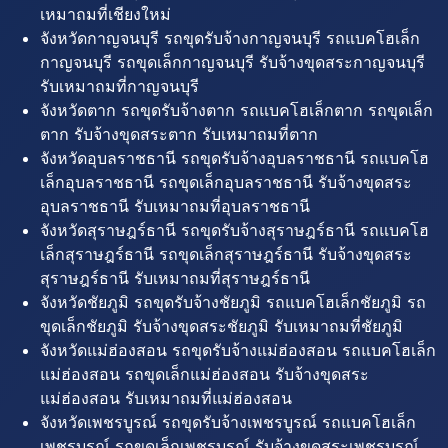
เหมาถมที่เชียงใหม่
จังหวัดกาญจนบุรี รถขุดรับจ้างกาญจนบุรี รถแบคโฮเล็ก
กาญจนบุรี รถขุดเล็กกาญจนบุรี รับจ้างขุดสระกาญจนบุรี
รับเหมาถมที่กาญจนบุรี
จังหวัดตาก รถขุดรับจ้างตาก รถแบคโฮเล็กตาก รถขุดเล็ก
ตาก รับจ้างขุดสระตาก รับเหมาถมที่ตาก
จังหวัดอุบลราชธานี รถขุดรับจ้างอุบลราชธานี รถแบคโฮ
เล็กอุบลราชธานี รถขุดเล็กอุบลราชธานี รับจ้างขุดสระ
อุบลราชธานี รับเหมาถมที่อุบลราชธานี
จังหวัดสุราษฎร์ธานี รถขุดรับจ้างสุราษฎร์ธานี รถแบคโฮ
เล็กสุราษฎร์ธานี รถขุดเล็กสุราษฎร์ธานี รับจ้างขุดสระ
สุราษฎร์ธานี รับเหมาถมที่สุราษฎร์ธานี
จังหวัดชัยภูมิ รถขุดรับจ้างชัยภูมิ รถแบคโฮเล็กชัยภูมิ รถ
ขุดเล็กชัยภูมิ รับจ้างขุดสระชัยภูมิ รับเหมาถมที่ชัยภูมิ
จังหวัดแม่ฮ่องสอน รถขุดรับจ้างแม่ฮ่องสอน รถแบคโฮเล็ก
แม่ฮ่องสอน รถขุดเล็กแม่ฮ่องสอน รับจ้างขุดสระ
แม่ฮ่องสอน รับเหมาถมที่แม่ฮ่องสอน
จังหวัดเพชรบูรณ์ รถขุดรับจ้างเพชรบูรณ์ รถแบคโฮเล็ก
เพชรบูรณ์ รถขุดเล็กเพชรบูรณ์ รับจ้างขุดสระเพชรบูรณ์