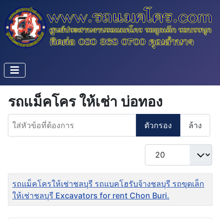
รถแม็คโคร ให้เช่า บ่อทอง
ใส่หัวข้อที่ต้องการ
ตัวกรอง
ล้าง
แสดง #
ชื่อ
รถแม็คโครให้เช่าชลบุรี รถแบคโฮรับจ้างชลบุรี รถขุดเล็ก
ให้เช่าชลบุรี Excavators for rent Chon Buri.