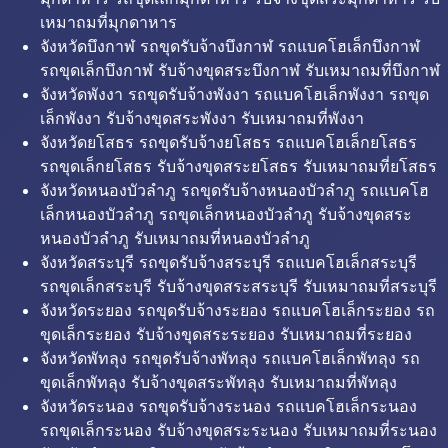
เหมาถมที่มุกดาหาร
จังหวัดบึงกาฬ รถขุดรับจ้างบึงกาฬ รถแบคโฮเล็กบึงกาฬ
รถขุดเล็กบึงกาฬ รับจ้างขุดสระบึงกาฬ รับเหมาถมที่บึงกาฬ
จังหวัดพังงา รถขุดรับจ้างพังงา รถแบคโฮเล็กพังงา รถขุด
เล็กพังงา รับจ้างขุดสระพังงา รับเหมาถมที่พังงา
จังหวัดยโสธร รถขุดรับจ้างยโสธร รถแบคโฮเล็กยโสธร
รถขุดเล็กยโสธร รับจ้างขุดสระยโสธร รับเหมาถมที่ยโสธร
จังหวัดหนองบัวลำภู รถขุดรับจ้างหนองบัวลำภู รถแบคโฮ
เล็กหนองบัวลำภู รถขุดเล็กหนองบัวลำภู รับจ้างขุดสระ
หนองบัวลำภู รับเหมาถมที่หนองบัวลำภู
จังหวัดสระบุรี รถขุดรับจ้างสระบุรี รถแบคโฮเล็กสระบุรี
รถขุดเล็กสระบุรี รับจ้างขุดสระสระบุรี รับเหมาถมที่สระบุรี
จังหวัดระยอง รถขุดรับจ้างระยอง รถแบคโฮเล็กระยอง รถ
ขุดเล็กระยอง รับจ้างขุดสระระยอง รับเหมาถมที่ระยอง
จังหวัดพัทลุง รถขุดรับจ้างพัทลุง รถแบคโฮเล็กพัทลุง รถ
ขุดเล็กพัทลุง รับจ้างขุดสระพัทลุง รับเหมาถมที่พัทลุง
จังหวัดระนอง รถขุดรับจ้างระนอง รถแบคโฮเล็กระนอง
รถขุดเล็กระนอง รับจ้างขุดสระระนอง รับเหมาถมที่ระนอง