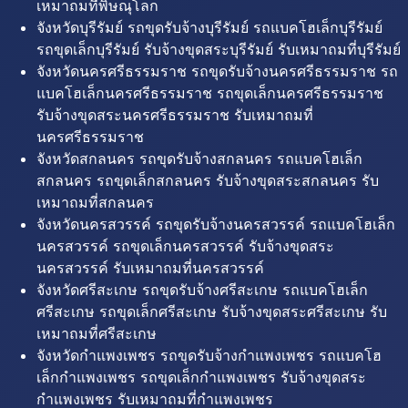
เหมาถมที่พิษณุโลก
จังหวัดบุรีรัมย์ รถขุดรับจ้างบุรีรัมย์ รถแบคโฮเล็กบุรีรัมย์
รถขุดเล็กบุรีรัมย์ รับจ้างขุดสระบุรีรัมย์ รับเหมาถมที่บุรีรัมย์
จังหวัดนครศรีธรรมราช รถขุดรับจ้างนครศรีธรรมราช รถ
แบคโฮเล็กนครศรีธรรมราช รถขุดเล็กนครศรีธรรมราช
รับจ้างขุดสระนครศรีธรรมราช รับเหมาถมที่
นครศรีธรรมราช
จังหวัดสกลนคร รถขุดรับจ้างสกลนคร รถแบคโฮเล็ก
สกลนคร รถขุดเล็กสกลนคร รับจ้างขุดสระสกลนคร รับ
เหมาถมที่สกลนคร
จังหวัดนครสวรรค์ รถขุดรับจ้างนครสวรรค์ รถแบคโฮเล็ก
นครสวรรค์ รถขุดเล็กนครสวรรค์ รับจ้างขุดสระ
นครสวรรค์ รับเหมาถมที่นครสวรรค์
จังหวัดศรีสะเกษ รถขุดรับจ้างศรีสะเกษ รถแบคโฮเล็ก
ศรีสะเกษ รถขุดเล็กศรีสะเกษ รับจ้างขุดสระศรีสะเกษ รับ
เหมาถมที่ศรีสะเกษ
จังหวัดกำแพงเพชร รถขุดรับจ้างกำแพงเพชร รถแบคโฮ
เล็กกำแพงเพชร รถขุดเล็กกำแพงเพชร รับจ้างขุดสระ
กำแพงเพชร รับเหมาถมที่กำแพงเพชร