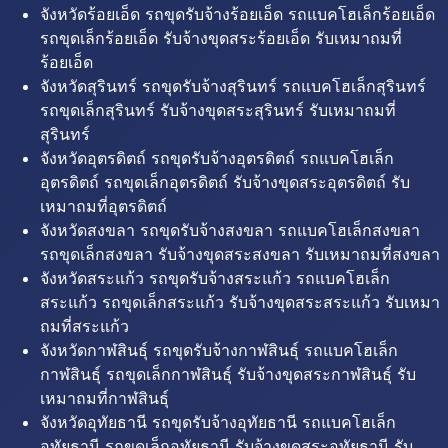
จังหวัดร้อยเอ็ด รถขุดรับจ้างร้อยเอ็ด รถแบคโฮเล็กร้อยเอ็ด
รถขุดเล็กร้อยเอ็ด รับจ้างขุดสระร้อยเอ็ด รับเหมาถมที่
ร้อยเอ็ด
จังหวัดสุรินทร์ รถขุดรับจ้างสุรินทร์ รถแบคโฮเล็กสุรินทร์
รถขุดเล็กสุรินทร์ รับจ้างขุดสระสุรินทร์ รับเหมาถมที่
สุรินทร์
จังหวัดอุตรดิตถ์ รถขุดรับจ้างอุตรดิตถ์ รถแบคโฮเล็ก
อุตรดิตถ์ รถขุดเล็กอุตรดิตถ์ รับจ้างขุดสระอุตรดิตถ์ รับ
เหมาถมที่อุตรดิตถ์
จังหวัดสงขลา รถขุดรับจ้างสงขลา รถแบคโฮเล็กสงขลา
รถขุดเล็กสงขลา รับจ้างขุดสระสงขลา รับเหมาถมที่สงขลา
จังหวัดสระแก้ว รถขุดรับจ้างสระแก้ว รถแบคโฮเล็ก
สระแก้ว รถขุดเล็กสระแก้ว รับจ้างขุดสระสระแก้ว รับเหมา
ถมที่สระแก้ว
จังหวัดกาฬสินธุ์ รถขุดรับจ้างกาฬสินธุ์ รถแบคโฮเล็ก
กาฬสินธุ์ รถขุดเล็กกาฬสินธุ์ รับจ้างขุดสระกาฬสินธุ์ รับ
เหมาถมที่กาฬสินธุ์
จังหวัดอุทัยธานี รถขุดรับจ้างอุทัยธานี รถแบคโฮเล็ก
อุทัยธานี รถขุดเล็กอุทัยธานี รับจ้างขุดสระอุทัยธานี รับ