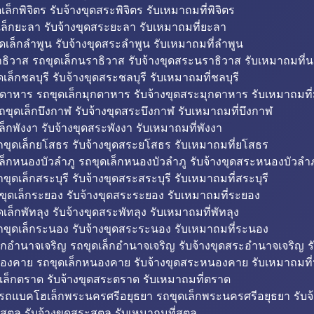
็กพิจิตร รับจ้างขุดสระพิจิตร รับเหมาถมที่พิจิตร
ล็กยะลา รับจ้างขุดสระยะลา รับเหมาถมที่ยะลา
ดเล็กลำพูน รับจ้างขุดสระลำพูน รับเหมาถมที่ลำพูน
ธิวาส รถขุดเล็กนราธิวาส รับจ้างขุดสระนราธิวาส รับเหมาถมที่
ล็กชลบุรี รับจ้างขุดสระชลบุรี รับเหมาถมที่ชลบุรี
กดาหาร รถขุดเล็กมุกดาหาร รับจ้างขุดสระมุกดาหาร รับเหมาถมที
ถขุดเล็กบึงกาฬ รับจ้างขุดสระบึงกาฬ รับเหมาถมที่บึงกาฬ
ล็กพังงา รับจ้างขุดสระพังงา รับเหมาถมที่พังงา
ขุดเล็กยโสธร รับจ้างขุดสระยโสธร รับเหมาถมที่ยโสธร
ล็กหนองบัวลำภู รถขุดเล็กหนองบัวลำภู รับจ้างขุดสระหนองบัวลำภ
ขุดเล็กสระบุรี รับจ้างขุดสระสระบุรี รับเหมาถมที่สระบุรี
ุดเล็กระยอง รับจ้างขุดสระระยอง รับเหมาถมที่ระยอง
เล็กพัทลุง รับจ้างขุดสระพัทลุง รับเหมาถมที่พัทลุง
ขุดเล็กระนอง รับจ้างขุดสระระนอง รับเหมาถมที่ระนอง
็กอำนาจเจริญ รถขุดเล็กอำนาจเจริญ รับจ้างขุดสระอำนาจเจริญ ร
องคาย รถขุดเล็กหนองคาย รับจ้างขุดสระหนองคาย รับเหมาถมท
เล็กตราด รับจ้างขุดสระตราด รับเหมาถมที่ตราด
 รถแบคโฮเล็กพระนครศรีอยุธยา รถขุดเล็กพระนครศรีอยุธยา รับจ
สตูล รับจ้างขุดสระสตูล รับเหมาถมที่สตูล