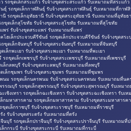
ว รถขุดเล็กสระแก้ว รับจ้างขุดสระสระแก้ว รับเหมาถมที่สระแก้ว
ธุ์ รถขุดเล็กกาฬสินธุ์ รับจ้างขุดสระกาฬสินธุ์ รับเหมาถมที่กาฬสิน
านี รถขุดเล็กอุทัยธานี รับจ้างขุดสระอุทัยธานี รับเหมาถมที่อุทัยธา
ถขุดเล็กสุโขทัย รับจ้างขุดสระสุโขทัย รับเหมาถมที่สุโขทัย
แพร่ รับจ้างขุดสระแพร่ รับเหมาถมที่แพร่
บคโฮเล็กประจวบคีรีขันธ์ รถขุดเล็กประจวบคีรีขันธ์ รับจ้างขุดสระป
ถขุดเล็กจันทบุรี รับจ้างขุดสระจันทบุรี รับเหมาถมที่จันทบุรี
ุดเล็กพะเยา รับจ้างขุดสระพะเยา รับเหมาถมที่พะเยา
 รถขุดเล็กเพชรบุรี รับจ้างขุดสระเพชรบุรี รับเหมาถมที่เพชรบุรี
เล็กลพบุรี รับจ้างขุดสระลพบุรี รับเหมาถมที่ลพบุรี
ดเล็กชุมพร รับจ้างขุดสระชุมพร รับเหมาถมที่ชุมพร
พนม รถขุดเล็กนครพนม รับจ้างขุดสระนครพนม รับเหมาถมที่น
พรรณบุรี รถขุดเล็กสุพรรณบุรี รับจ้างขุดสระสุพรรณบุรี รับเหมาถม
ฉะเชิงเทรา รถขุดเล็กฉะเชิงเทรา รับจ้างขุดสระฉะเชิงเทรา รับเห
เล็กมหาสารคาม รถขุดเล็กมหาสารคาม รับจ้างขุดสระมหาสารคา
ถขุดเล็กราชบุรี รับจ้างขุดสระราชบุรี รับเหมาถมที่ราชบุรี
รัง รับจ้างขุดสระตรัง รับเหมาถมที่ตรัง
ีนบุรี รถขุดเล็กปราจีนบุรี รับจ้างขุดสระปราจีนบุรี รับเหมาถมที่ปร
ล็กกระบี่ รับจ้างขุดสระกระบี่ รับเหมาถมที่กระบี่