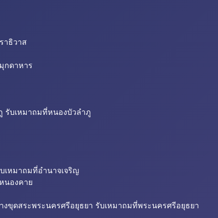
นราธิวาส
่มุกดาหาร
ู รับเหมาถมที่หนองบัวลำภู
ับเหมาถมที่อำนาจเจริญ
ี่หนองคาย
้างขุดสระพระนครศรีอยุธยา รับเหมาถมที่พระนครศรีอยุธยา