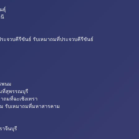
ธุ์
นี
ระจวบคีรีขันธ์ รับเหมาถมที่ประจวบคีรีขันธ์
ครพนม
ที่สุพรรณบุรี
มาถมที่ฉะเชิงเทรา
ม รับเหมาถมที่มหาสารคาม
าจีนบุรี