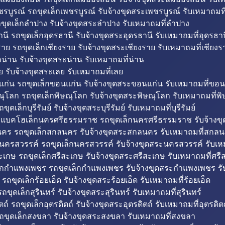
รบูรณ์ รถขุดเล็กเพชรบูรณ์ รับจ้างขุดสระเพชรบูรณ์ รับเหมาถมที
ขุดเล็กลำปาง รับจ้างขุดสระลำปาง รับเหมาถมที่ลำปาง
นี รถขุดเล็กอุดรธานี รับจ้างขุดสระอุดรธานี รับเหมาถมที่อุดรธาน
าย รถขุดเล็กเชียงราย รับจ้างขุดสระเชียงราย รับเหมาถมที่เชียงร
กน่าน รับจ้างขุดสระน่าน รับเหมาถมที่น่าน
ย รับจ้างขุดสระเลย รับเหมาถมที่เลย
ก่น รถขุดเล็กขอนแก่น รับจ้างขุดสระขอนแก่น รับเหมาถมที่ขอน
ณุโลก รถขุดเล็กพิษณุโลก รับจ้างขุดสระพิษณุโลก รับเหมาถมที่พ
ขุดเล็กบุรีรัมย์ รับจ้างขุดสระบุรีรัมย์ รับเหมาถมที่บุรีรัมย์
ถแบคโฮเล็กนครศรีธรรมราช รถขุดเล็กนครศรีธรรมราช รับจ้าง
คร รถขุดเล็กสกลนคร รับจ้างขุดสระสกลนคร รับเหมาถมที่สกล
นครสวรรค์ รถขุดเล็กนครสวรรค์ รับจ้างขุดสระนครสวรรค์ รับเ
ะเกษ รถขุดเล็กศรีสะเกษ รับจ้างขุดสระศรีสะเกษ รับเหมาถมที่ศรี
็กกำแพงเพชร รถขุดเล็กกำแพงเพชร รับจ้างขุดสระกำแพงเพชร ร
 รถขุดเล็กร้อยเอ็ด รับจ้างขุดสระร้อยเอ็ด รับเหมาถมที่ร้อยเอ็ด
ถขุดเล็กสุรินทร์ รับจ้างขุดสระสุรินทร์ รับเหมาถมที่สุรินทร์
ถ์ รถขุดเล็กอุตรดิตถ์ รับจ้างขุดสระอุตรดิตถ์ รับเหมาถมที่อุตรดิต
ถขุดเล็กสงขลา รับจ้างขุดสระสงขลา รับเหมาถมที่สงขลา