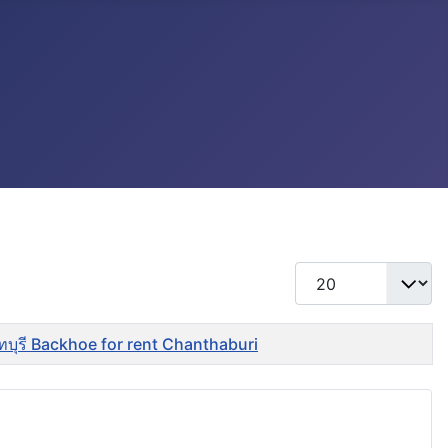
แสดง #
ันทบุรี Backhoe for rent Chanthaburi