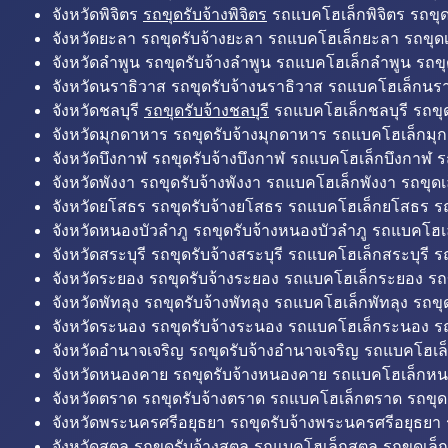
จังหวัดพิจิตร
รถขุดรับจ้างพิจิตร
รถแบคโฮเล็กพิจิตร รถขุดเล
จังหวัดยะลา รถขุดรับจ้างยะลา รถแบคโฮเล็กยะลา รถขุดเ
จังหวัดลำพูน รถขุดรับจ้างลำพูน รถแบคโฮเล็กลำพูน รถขุ
จังหวัดนราธิวาส รถขุดรับจ้างนราธิวาส รถแบคโฮเล็กนรา
จังหวัดชลบุรี
รถขุดรับจ้างชลบุรี
รถแบคโฮเล็กชลบุรี รถขุดเ
จังหวัดมุกดาหาร รถขุดรับจ้างมุกดาหาร รถแบคโฮเล็กมุ
จังหวัดบึงกาฬ รถขุดรับจ้างบึงกาฬ รถแบคโฮเล็กบึงกาฬ ร
จังหวัดพังงา รถขุดรับจ้างพังงา รถแบคโฮเล็กพังงา รถขุดเ
จังหวัดยโสธร รถขุดรับจ้างยโสธร รถแบคโฮเล็กยโสธร รถ
จังหวัดหนองบัวลำภู รถขุดรับจ้างหนองบัวลำภู รถแบคโฮเ
จังหวัดสระบุรี รถขุดรับจ้างสระบุรี รถแบคโฮเล็กสระบุรี รถ
จังหวัดระยอง รถขุดรับจ้างระยอง รถแบคโฮเล็กระยอง รถข
จังหวัดพัทลุง รถขุดรับจ้างพัทลุง รถแบคโฮเล็กพัทลุง รถขุด
จังหวัดระนอง รถขุดรับจ้างระนอง รถแบคโฮเล็กระนอง รถ
จังหวัดอำนาจเจริญ รถขุดรับจ้างอำนาจเจริญ รถแบคโฮเล
จังหวัดหนองคาย รถขุดรับจ้างหนองคาย รถแบคโฮเล็กหน
จังหวัดตราด รถขุดรับจ้างตราด รถแบคโฮเล็กตราด รถขุด
จังหวัดพระนครศรีอยุธยา รถขุดรับจ้างพระนครศรีอยุธยา
จังหวัดสตูล รถขุดรับจ้างสตูล รถแบคโฮเล็กสตูล รถขุดเล็ก