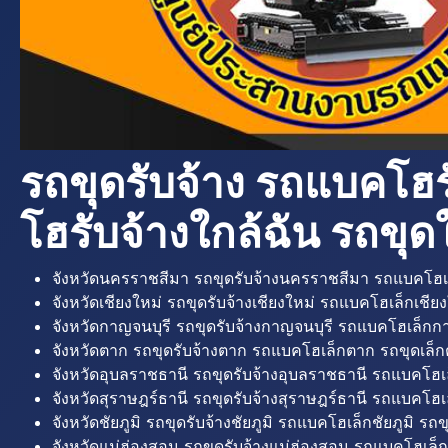
รถขุดรับจ้าง รถแบคโฮร
โฮรับจ้างใกล้ฉัน รถขุดใ
จังหวัดนครราชสีมา รถขุดรับจ้างนครราชสีมา รถแบคโฮเ
จังหวัดเชียงใหม่ รถขุดรับจ้างเชียงใหม่ รถแบคโฮเล็กเชียง
จังหวัดกาญจนบุรี รถขุดรับจ้างกาญจนบุรี รถแบคโฮเล็กกา
จังหวัดตาก รถขุดรับจ้างตาก รถแบคโฮเล็กตาก รถขุดเล็ก
จังหวัดอุบลราชธานี รถขุดรับจ้างอุบลราชธานี รถแบคโฮเ
จังหวัดสุราษฎร์ธานี รถขุดรับจ้างสุราษฎร์ธานี รถแบคโฮเล
จังหวัดชัยภูมิ รถขุดรับจ้างชัยภูมิ รถแบคโฮเล็กชัยภูมิ รถขุ
จังหวัดแม่ฮ่องสอน รถขุดรับจ้างแม่ฮ่องสอน รถแบคโฮเล็ก