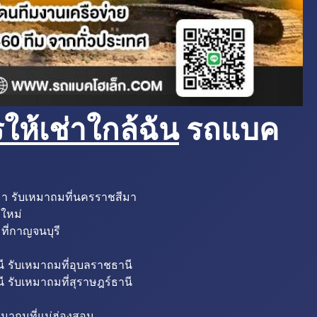
ห้เช่าใกล้ฉัน
รถแบค
มา รับเหมาถมที่นครราชสีมา
งใหม่
ที่กาญจนบุรี
ี รับเหมาถมที่อุบลราชธานี
ี รับเหมาถมที่สุราษฎร์ธานี
หมาถมที่แม่ฮ่องสอน