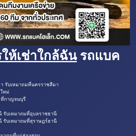
ห้เช่าใกล้ฉัน
รถแบค
มา รับเหมาถมที่นครราชสีมา
งใหม่
ที่กาญจนบุรี
ี รับเหมาถมที่อุบลราชธานี
ี รับเหมาถมที่สุราษฎร์ธานี
หมาถมที่แม่ฮ่องสอน