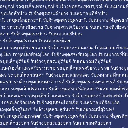
รบูรณ์ รถขุดเล็กเพชรบูรณ์ รับจ้างขุดสระเพชรบูรณ์ รับเหมาถมที
ขุดเล็กลำปาง รับจ้างขุดสระลำปาง รับเหมาถมที่ลำปาง
นี รถขุดเล็กอุดรธานี รับจ้างขุดสระอุดรธานี รับเหมาถมที่อุดรธาน
าย รถขุดเล็กเชียงราย รับจ้างขุดสระเชียงราย รับเหมาถมที่เชียงร
กน่าน รับจ้างขุดสระน่าน รับเหมาถมที่น่าน
ย รับจ้างขุดสระเลย รับเหมาถมที่เลย
ก่น รถขุดเล็กขอนแก่น รับจ้างขุดสระขอนแก่น รับเหมาถมที่ขอน
ณุโลก รถขุดเล็กพิษณุโลก รับจ้างขุดสระพิษณุโลก รับเหมาถมที่พ
ขุดเล็กบุรีรัมย์ รับจ้างขุดสระบุรีรัมย์ รับเหมาถมที่บุรีรัมย์
ถแบคโฮเล็กนครศรีธรรมราช รถขุดเล็กนครศรีธรรมราช รับจ้าง
คร รถขุดเล็กสกลนคร รับจ้างขุดสระสกลนคร รับเหมาถมที่สกล
นครสวรรค์ รถขุดเล็กนครสวรรค์ รับจ้างขุดสระนครสวรรค์ รับเ
ะเกษ รถขุดเล็กศรีสะเกษ รับจ้างขุดสระศรีสะเกษ รับเหมาถมที่ศรี
็กกำแพงเพชร รถขุดเล็กกำแพงเพชร รับจ้างขุดสระกำแพงเพชร ร
 รถขุดเล็กร้อยเอ็ด รับจ้างขุดสระร้อยเอ็ด รับเหมาถมที่ร้อยเอ็ด
ถขุดเล็กสุรินทร์ รับจ้างขุดสระสุรินทร์ รับเหมาถมที่สุรินทร์
ถ์ รถขุดเล็กอุตรดิตถ์ รับจ้างขุดสระอุตรดิตถ์ รับเหมาถมที่อุตรดิต
ถขุดเล็กสงขลา รับจ้างขุดสระสงขลา รับเหมาถมที่สงขลา