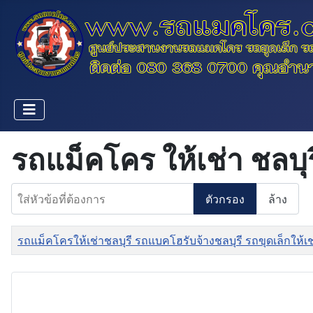
รถแม็คโคร ให้เช่า ชลบุร
ใส่หัวข้อที่ต้องการ
ตัวกรอง
ล้าง
ชื่อ
รถแม็คโครให้เช่าชลบุรี รถแบคโฮรับจ้างชลบุรี รถขุดเล็กให้เ