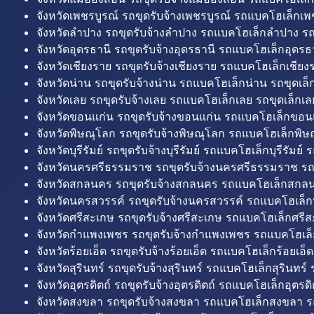
จังหวัดเพชรบูรณ์ รถขุดรับจ้างเพชรบูรณ์ รถแบคโฮเล็กเพช
จังหวัดลำปาง รถขุดรับจ้างลำปาง รถแบคโฮเล็กลำปาง รถ
จังหวัดอุดรธานี รถขุดรับจ้างอุดรธานี รถแบคโฮเล็กอุดรธา
จังหวัดเชียงราย รถขุดรับจ้างเชียงราย รถแบคโฮเล็กเชียงร
จังหวัดน่าน รถขุดรับจ้างน่าน รถแบคโฮเล็กน่าน รถขุดเล็
จังหวัดเลย รถขุดรับจ้างเลย รถแบคโฮเล็กเลย รถขุดเล็กเล
จังหวัดขอนแก่น รถขุดรับจ้างขอนแก่น รถแบคโฮเล็กขอนแ
จังหวัดพิษณุโลก รถขุดรับจ้างพิษณุโลก รถแบคโฮเล็กพิษ
จังหวัดบุรีรัมย์ รถขุดรับจ้างบุรีรัมย์ รถแบคโฮเล็กบุรีรัมย์ รถ
จังหวัดนครศรีธรรมราช รถขุดรับจ้างนครศรีธรรมราช ร
จังหวัดสกลนคร รถขุดรับจ้างสกลนคร รถแบคโฮเล็กสกลน
จังหวัดนครสวรรค์ รถขุดรับจ้างนครสวรรค์ รถแบคโฮเล็ก
จังหวัดศรีสะเกษ รถขุดรับจ้างศรีสะเกษ รถแบคโฮเล็กศรีส
จังหวัดกำแพงเพชร รถขุดรับจ้างกำแพงเพชร รถแบคโฮเล
จังหวัดร้อยเอ็ด รถขุดรับจ้างร้อยเอ็ด รถแบคโฮเล็กร้อยเอ็ด
จังหวัดสุรินทร์ รถขุดรับจ้างสุรินทร์ รถแบคโฮเล็กสุรินทร์ ร
จังหวัดอุตรดิตถ์ รถขุดรับจ้างอุตรดิตถ์ รถแบคโฮเล็กอุตรดิต
จังหวัดสงขลา รถขุดรับจ้างสงขลา รถแบคโฮเล็กสงขลา ร