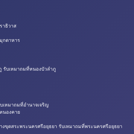
นราธิวาส
่มุกดาหาร
ู รับเหมาถมที่หนองบัวลำภู
ับเหมาถมที่อำนาจเจริญ
ี่หนองคาย
้างขุดสระพระนครศรีอยุธยา รับเหมาถมที่พระนครศรีอยุธยา