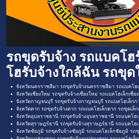
รถขุดรับจ้าง รถแบคโฮร
โฮรับจ้างใกล้ฉัน รถขุดใ
จังหวัดนครราชสีมา รถขุดรับจ้างนครราชสีมา รถแบคโฮเ
จังหวัดเชียงใหม่ รถขุดรับจ้างเชียงใหม่ รถแบคโฮเล็กเชียง
จังหวัดกาญจนบุรี รถขุดรับจ้างกาญจนบุรี รถแบคโฮเล็กกา
จังหวัดตาก รถขุดรับจ้างตาก รถแบคโฮเล็กตาก รถขุดเล็ก
จังหวัดอุบลราชธานี รถขุดรับจ้างอุบลราชธานี รถแบคโฮเ
จังหวัดสุราษฎร์ธานี รถขุดรับจ้างสุราษฎร์ธานี รถแบคโฮเล
จังหวัดชัยภูมิ รถขุดรับจ้างชัยภูมิ รถแบคโฮเล็กชัยภูมิ รถขุ
จังหวัดแม่ฮ่องสอน รถขุดรับจ้างแม่ฮ่องสอน รถแบคโฮเล็ก