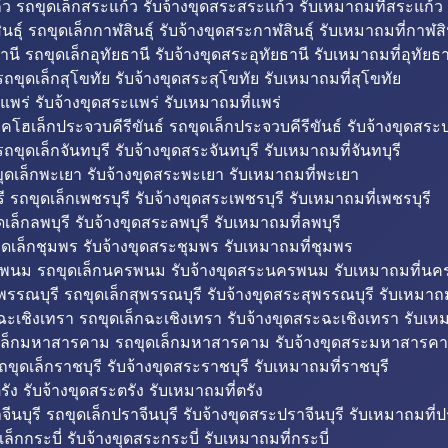
ว รถขุดเล็กสระแก้ว รับจ้างขุดสระสระแก้ว รับเหมาถมที่สระแก้ว
ธุ์ รถขุดเล็กกาฬสินธุ์ รับจ้างขุดสระกาฬสินธุ์ รับเหมาถมที่กาฬสิน
านี รถขุดเล็กอุทัยธานี รับจ้างขุดสระอุทัยธานี รับเหมาถมที่อุทัยธา
ถขุดเล็กสุโขทัย รับจ้างขุดสระสุโขทัย รับเหมาถมที่สุโขทัย
แพร่ รับจ้างขุดสระแพร่ รับเหมาถมที่แพร่
บคโฮเล็กประจวบคีรีขันธ์ รถขุดเล็กประจวบคีรีขันธ์ รับจ้างขุดสระป
ถขุดเล็กจันทบุรี รับจ้างขุดสระจันทบุรี รับเหมาถมที่จันทบุรี
ุดเล็กพะเยา รับจ้างขุดสระพะเยา รับเหมาถมที่พะเยา
 รถขุดเล็กเพชรบุรี รับจ้างขุดสระเพชรบุรี รับเหมาถมที่เพชรบุรี
เล็กลพบุรี รับจ้างขุดสระลพบุรี รับเหมาถมที่ลพบุรี
ดเล็กชุมพร รับจ้างขุดสระชุมพร รับเหมาถมที่ชุมพร
พนม รถขุดเล็กนครพนม รับจ้างขุดสระนครพนม รับเหมาถมที่น
พรรณบุรี รถขุดเล็กสุพรรณบุรี รับจ้างขุดสระสุพรรณบุรี รับเหมาถม
ฉะเชิงเทรา รถขุดเล็กฉะเชิงเทรา รับจ้างขุดสระฉะเชิงเทรา รับเห
เล็กมหาสารคาม รถขุดเล็กมหาสารคาม รับจ้างขุดสระมหาสารคา
ถขุดเล็กราชบุรี รับจ้างขุดสระราชบุรี รับเหมาถมที่ราชบุรี
รัง รับจ้างขุดสระตรัง รับเหมาถมที่ตรัง
ีนบุรี รถขุดเล็กปราจีนบุรี รับจ้างขุดสระปราจีนบุรี รับเหมาถมที่ปร
ล็กกระบี่ รับจ้างขุดสระกระบี่ รับเหมาถมที่กระบี่