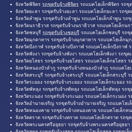
จังหวัดพิจิตร
รถขุดรับจ้างพิจิตร
รถแบคโฮเล็กพิจิตร รถขุดเล
จังหวัดยะลา รถขุดรับจ้างยะลา รถแบคโฮเล็กยะลา รถขุดเ
จังหวัดลำพูน รถขุดรับจ้างลำพูน รถแบคโฮเล็กลำพูน รถขุ
จังหวัดนราธิวาส รถขุดรับจ้างนราธิวาส รถแบคโฮเล็กนรา
จังหวัดชลบุรี
รถขุดรับจ้างชลบุรี
รถแบคโฮเล็กชลบุรี รถขุดเ
จังหวัดมุกดาหาร รถขุดรับจ้างมุกดาหาร รถแบคโฮเล็กมุ
จังหวัดบึงกาฬ รถขุดรับจ้างบึงกาฬ รถแบคโฮเล็กบึงกาฬ ร
จังหวัดพังงา รถขุดรับจ้างพังงา รถแบคโฮเล็กพังงา รถขุดเ
จังหวัดยโสธร รถขุดรับจ้างยโสธร รถแบคโฮเล็กยโสธร รถ
จังหวัดหนองบัวลำภู รถขุดรับจ้างหนองบัวลำภู รถแบคโฮเ
จังหวัดสระบุรี รถขุดรับจ้างสระบุรี รถแบคโฮเล็กสระบุรี รถ
จังหวัดระยอง รถขุดรับจ้างระยอง รถแบคโฮเล็กระยอง รถข
จังหวัดพัทลุง รถขุดรับจ้างพัทลุง รถแบคโฮเล็กพัทลุง รถขุด
จังหวัดระนอง รถขุดรับจ้างระนอง รถแบคโฮเล็กระนอง รถ
จังหวัดอำนาจเจริญ รถขุดรับจ้างอำนาจเจริญ รถแบคโฮเล
จังหวัดหนองคาย รถขุดรับจ้างหนองคาย รถแบคโฮเล็กหน
จังหวัดตราด รถขุดรับจ้างตราด รถแบคโฮเล็กตราด รถขุด
จังหวัดพระนครศรีอยุธยา รถขุดรับจ้างพระนครศรีอยุธยา
จังหวัดสตูล รถขุดรับจ้างสตูล รถแบคโฮเล็กสตูล รถขุดเล็ก