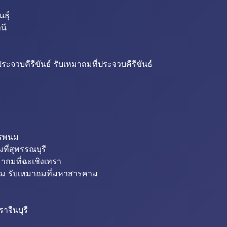
ธุ์
นี
ระจวบคีรีขันธ์ รับเหมาถมที่ประจวบคีรีขันธ์
ครพนม
ที่สุพรรณบุรี
มาถมที่ฉะเชิงเทรา
ม รับเหมาถมที่มหาสารคาม
าจีนบุรี