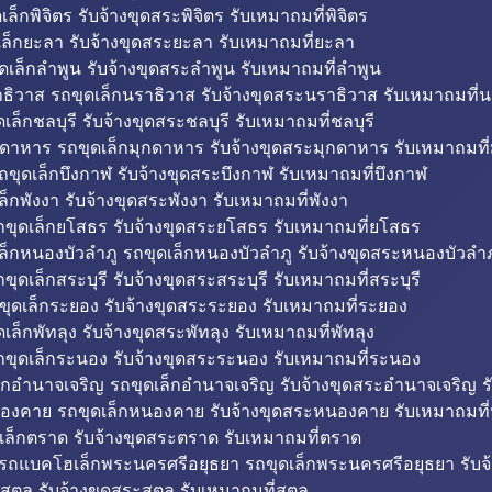
็กพิจิตร รับจ้างขุดสระพิจิตร รับเหมาถมที่พิจิตร
ล็กยะลา รับจ้างขุดสระยะลา รับเหมาถมที่ยะลา
ดเล็กลำพูน รับจ้างขุดสระลำพูน รับเหมาถมที่ลำพูน
ธิวาส รถขุดเล็กนราธิวาส รับจ้างขุดสระนราธิวาส รับเหมาถมที่
ล็กชลบุรี รับจ้างขุดสระชลบุรี รับเหมาถมที่ชลบุรี
กดาหาร รถขุดเล็กมุกดาหาร รับจ้างขุดสระมุกดาหาร รับเหมาถมที
ถขุดเล็กบึงกาฬ รับจ้างขุดสระบึงกาฬ รับเหมาถมที่บึงกาฬ
ล็กพังงา รับจ้างขุดสระพังงา รับเหมาถมที่พังงา
ขุดเล็กยโสธร รับจ้างขุดสระยโสธร รับเหมาถมที่ยโสธร
ล็กหนองบัวลำภู รถขุดเล็กหนองบัวลำภู รับจ้างขุดสระหนองบัวลำภ
ขุดเล็กสระบุรี รับจ้างขุดสระสระบุรี รับเหมาถมที่สระบุรี
ุดเล็กระยอง รับจ้างขุดสระระยอง รับเหมาถมที่ระยอง
เล็กพัทลุง รับจ้างขุดสระพัทลุง รับเหมาถมที่พัทลุง
ขุดเล็กระนอง รับจ้างขุดสระระนอง รับเหมาถมที่ระนอง
็กอำนาจเจริญ รถขุดเล็กอำนาจเจริญ รับจ้างขุดสระอำนาจเจริญ ร
องคาย รถขุดเล็กหนองคาย รับจ้างขุดสระหนองคาย รับเหมาถมท
เล็กตราด รับจ้างขุดสระตราด รับเหมาถมที่ตราด
 รถแบคโฮเล็กพระนครศรีอยุธยา รถขุดเล็กพระนครศรีอยุธยา รับจ
สตูล รับจ้างขุดสระสตูล รับเหมาถมที่สตูล