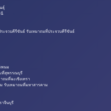
ธุ์
นี
ระจวบคีรีขันธ์ รับเหมาถมที่ประจวบคีรีขันธ์
ครพนม
ที่สุพรรณบุรี
มาถมที่ฉะเชิงเทรา
ม รับเหมาถมที่มหาสารคาม
าจีนบุรี