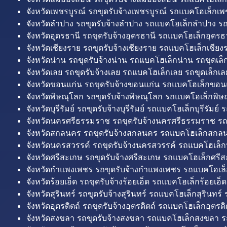
จังหวัดเพชรบูรณ์ รถขุดรับจ้างเพชรบูรณ์ รถแบคโฮเล็กเพช
จังหวัดลำปาง รถขุดรับจ้างลำปาง รถแบคโฮเล็กลำปาง รถ
จังหวัดอุดรธานี รถขุดรับจ้างอุดรธานี รถแบคโฮเล็กอุดรธา
จังหวัดเชียงราย รถขุดรับจ้างเชียงราย รถแบคโฮเล็กเชียงร
จังหวัดน่าน รถขุดรับจ้างน่าน รถแบคโฮเล็กน่าน รถขุดเล็
จังหวัดเลย รถขุดรับจ้างเลย รถแบคโฮเล็กเลย รถขุดเล็กเล
จังหวัดขอนแก่น รถขุดรับจ้างขอนแก่น รถแบคโฮเล็กขอนแ
จังหวัดพิษณุโลก รถขุดรับจ้างพิษณุโลก รถแบคโฮเล็กพิษ
จังหวัดบุรีรัมย์ รถขุดรับจ้างบุรีรัมย์ รถแบคโฮเล็กบุรีรัมย์ รถ
จังหวัดนครศรีธรรมราช รถขุดรับจ้างนครศรีธรรมราช ร
จังหวัดสกลนคร รถขุดรับจ้างสกลนคร รถแบคโฮเล็กสกลน
จังหวัดนครสวรรค์ รถขุดรับจ้างนครสวรรค์ รถแบคโฮเล็ก
จังหวัดศรีสะเกษ รถขุดรับจ้างศรีสะเกษ รถแบคโฮเล็กศรีส
จังหวัดกำแพงเพชร รถขุดรับจ้างกำแพงเพชร รถแบคโฮเล
จังหวัดร้อยเอ็ด รถขุดรับจ้างร้อยเอ็ด รถแบคโฮเล็กร้อยเอ็ด
จังหวัดสุรินทร์ รถขุดรับจ้างสุรินทร์ รถแบคโฮเล็กสุรินทร์ ร
จังหวัดอุตรดิตถ์ รถขุดรับจ้างอุตรดิตถ์ รถแบคโฮเล็กอุตรดิต
จังหวัดสงขลา รถขุดรับจ้างสงขลา รถแบคโฮเล็กสงขลา ร