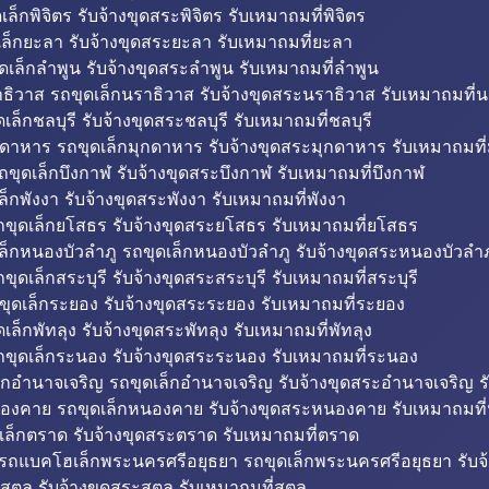
็กพิจิตร รับจ้างขุดสระพิจิตร รับเหมาถมที่พิจิตร
ล็กยะลา รับจ้างขุดสระยะลา รับเหมาถมที่ยะลา
ดเล็กลำพูน รับจ้างขุดสระลำพูน รับเหมาถมที่ลำพูน
ธิวาส รถขุดเล็กนราธิวาส รับจ้างขุดสระนราธิวาส รับเหมาถมที่
ล็กชลบุรี รับจ้างขุดสระชลบุรี รับเหมาถมที่ชลบุรี
กดาหาร รถขุดเล็กมุกดาหาร รับจ้างขุดสระมุกดาหาร รับเหมาถมที
ถขุดเล็กบึงกาฬ รับจ้างขุดสระบึงกาฬ รับเหมาถมที่บึงกาฬ
ล็กพังงา รับจ้างขุดสระพังงา รับเหมาถมที่พังงา
ขุดเล็กยโสธร รับจ้างขุดสระยโสธร รับเหมาถมที่ยโสธร
ล็กหนองบัวลำภู รถขุดเล็กหนองบัวลำภู รับจ้างขุดสระหนองบัวลำภ
ขุดเล็กสระบุรี รับจ้างขุดสระสระบุรี รับเหมาถมที่สระบุรี
ุดเล็กระยอง รับจ้างขุดสระระยอง รับเหมาถมที่ระยอง
เล็กพัทลุง รับจ้างขุดสระพัทลุง รับเหมาถมที่พัทลุง
ขุดเล็กระนอง รับจ้างขุดสระระนอง รับเหมาถมที่ระนอง
็กอำนาจเจริญ รถขุดเล็กอำนาจเจริญ รับจ้างขุดสระอำนาจเจริญ ร
องคาย รถขุดเล็กหนองคาย รับจ้างขุดสระหนองคาย รับเหมาถมท
เล็กตราด รับจ้างขุดสระตราด รับเหมาถมที่ตราด
 รถแบคโฮเล็กพระนครศรีอยุธยา รถขุดเล็กพระนครศรีอยุธยา รับจ
สตูล รับจ้างขุดสระสตูล รับเหมาถมที่สตูล