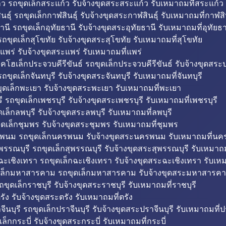
ว รถขุดเล็กสระแก้ว รับจ้างขุดสระสระแก้ว รับเหมาถมที่สระแก้ว
ธุ์ รถขุดเล็กกาฬสินธุ์ รับจ้างขุดสระกาฬสินธุ์ รับเหมาถมที่กาฬสิน
านี รถขุดเล็กอุทัยธานี รับจ้างขุดสระอุทัยธานี รับเหมาถมที่อุทัยธา
ถขุดเล็กสุโขทัย รับจ้างขุดสระสุโขทัย รับเหมาถมที่สุโขทัย
แพร่ รับจ้างขุดสระแพร่ รับเหมาถมที่แพร่
บคโฮเล็กประจวบคีรีขันธ์ รถขุดเล็กประจวบคีรีขันธ์ รับจ้างขุดสระป
ถขุดเล็กจันทบุรี รับจ้างขุดสระจันทบุรี รับเหมาถมที่จันทบุรี
ุดเล็กพะเยา รับจ้างขุดสระพะเยา รับเหมาถมที่พะเยา
 รถขุดเล็กเพชรบุรี รับจ้างขุดสระเพชรบุรี รับเหมาถมที่เพชรบุรี
เล็กลพบุรี รับจ้างขุดสระลพบุรี รับเหมาถมที่ลพบุรี
ดเล็กชุมพร รับจ้างขุดสระชุมพร รับเหมาถมที่ชุมพร
พนม รถขุดเล็กนครพนม รับจ้างขุดสระนครพนม รับเหมาถมที่น
พรรณบุรี รถขุดเล็กสุพรรณบุรี รับจ้างขุดสระสุพรรณบุรี รับเหมาถม
ฉะเชิงเทรา รถขุดเล็กฉะเชิงเทรา รับจ้างขุดสระฉะเชิงเทรา รับเห
เล็กมหาสารคาม รถขุดเล็กมหาสารคาม รับจ้างขุดสระมหาสารคา
ถขุดเล็กราชบุรี รับจ้างขุดสระราชบุรี รับเหมาถมที่ราชบุรี
รัง รับจ้างขุดสระตรัง รับเหมาถมที่ตรัง
ีนบุรี รถขุดเล็กปราจีนบุรี รับจ้างขุดสระปราจีนบุรี รับเหมาถมที่ปร
ล็กกระบี่ รับจ้างขุดสระกระบี่ รับเหมาถมที่กระบี่