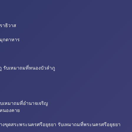
นราธิวาส
่มุกดาหาร
ู รับเหมาถมที่หนองบัวลำภู
ับเหมาถมที่อำนาจเจริญ
ี่หนองคาย
้างขุดสระพระนครศรีอยุธยา รับเหมาถมที่พระนครศรีอยุธยา