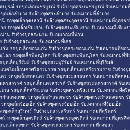
รบูรณ์ รถขุดเล็กเพชรบูรณ์ รับจ้างขุดสระเพชรบูรณ์ รับเหมาถมที
ขุดเล็กลำปาง รับจ้างขุดสระลำปาง รับเหมาถมที่ลำปาง
นี รถขุดเล็กอุดรธานี รับจ้างขุดสระอุดรธานี รับเหมาถมที่อุดรธาน
าย รถขุดเล็กเชียงราย รับจ้างขุดสระเชียงราย รับเหมาถมที่เชียงร
กน่าน รับจ้างขุดสระน่าน รับเหมาถมที่น่าน
ย รับจ้างขุดสระเลย รับเหมาถมที่เลย
ก่น รถขุดเล็กขอนแก่น รับจ้างขุดสระขอนแก่น รับเหมาถมที่ขอน
ณุโลก รถขุดเล็กพิษณุโลก รับจ้างขุดสระพิษณุโลก รับเหมาถมที่พ
ขุดเล็กบุรีรัมย์ รับจ้างขุดสระบุรีรัมย์ รับเหมาถมที่บุรีรัมย์
ถแบคโฮเล็กนครศรีธรรมราช รถขุดเล็กนครศรีธรรมราช รับจ้าง
คร รถขุดเล็กสกลนคร รับจ้างขุดสระสกลนคร รับเหมาถมที่สกล
นครสวรรค์ รถขุดเล็กนครสวรรค์ รับจ้างขุดสระนครสวรรค์ รับเ
ะเกษ รถขุดเล็กศรีสะเกษ รับจ้างขุดสระศรีสะเกษ รับเหมาถมที่ศรี
็กกำแพงเพชร รถขุดเล็กกำแพงเพชร รับจ้างขุดสระกำแพงเพชร ร
 รถขุดเล็กร้อยเอ็ด รับจ้างขุดสระร้อยเอ็ด รับเหมาถมที่ร้อยเอ็ด
ถขุดเล็กสุรินทร์ รับจ้างขุดสระสุรินทร์ รับเหมาถมที่สุรินทร์
ถ์ รถขุดเล็กอุตรดิตถ์ รับจ้างขุดสระอุตรดิตถ์ รับเหมาถมที่อุตรดิต
ถขุดเล็กสงขลา รับจ้างขุดสระสงขลา รับเหมาถมที่สงขลา