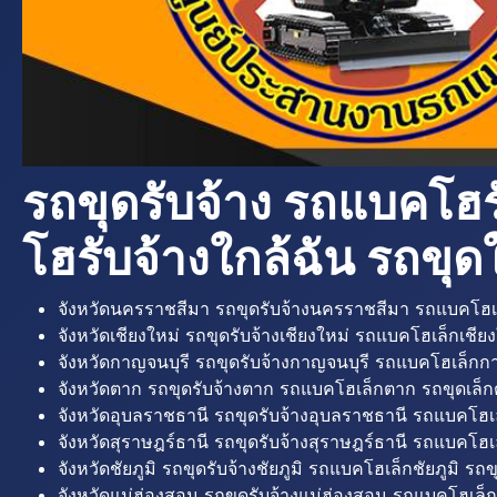
รถขุดรับจ้าง รถแบคโฮร
โฮรับจ้างใกล้ฉัน รถขุดใ
จังหวัดนครราชสีมา รถขุดรับจ้างนครราชสีมา รถแบคโฮเ
จังหวัดเชียงใหม่ รถขุดรับจ้างเชียงใหม่ รถแบคโฮเล็กเชียง
จังหวัดกาญจนบุรี รถขุดรับจ้างกาญจนบุรี รถแบคโฮเล็กกา
จังหวัดตาก รถขุดรับจ้างตาก รถแบคโฮเล็กตาก รถขุดเล็ก
จังหวัดอุบลราชธานี รถขุดรับจ้างอุบลราชธานี รถแบคโฮเ
จังหวัดสุราษฎร์ธานี รถขุดรับจ้างสุราษฎร์ธานี รถแบคโฮเล
จังหวัดชัยภูมิ รถขุดรับจ้างชัยภูมิ รถแบคโฮเล็กชัยภูมิ รถขุ
จังหวัดแม่ฮ่องสอน รถขุดรับจ้างแม่ฮ่องสอน รถแบคโฮเล็ก