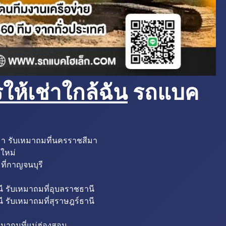
ห้เช่าใกล้ฉัน
รถแบค
มา รับเหมาถมที่นครราชสีมา
งใหม่
ที่กาญจนบุรี
ี รับเหมาถมที่อุบลราชธานี
ี รับเหมาถมที่สุราษฎร์ธานี
หมาถมที่แม่ฮ่องสอน