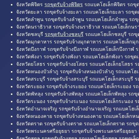
จังหวัดพิจิตร
รถขุดรับจ้างพิจิตร
รถแบคโฮเล็กพิจิตร รถขุดเล
จังหวัดยะลา รถขุดรับจ้างยะลา รถแบคโฮเล็กยะลา รถขุดเ
จังหวัดลำพูน รถขุดรับจ้างลำพูน รถแบคโฮเล็กลำพูน รถขุ
จังหวัดนราธิวาส รถขุดรับจ้างนราธิวาส รถแบคโฮเล็กนรา
จังหวัดชลบุรี
รถขุดรับจ้างชลบุรี
รถแบคโฮเล็กชลบุรี รถขุดเ
จังหวัดมุกดาหาร รถขุดรับจ้างมุกดาหาร รถแบคโฮเล็กมุ
จังหวัดบึงกาฬ รถขุดรับจ้างบึงกาฬ รถแบคโฮเล็กบึงกาฬ ร
จังหวัดพังงา รถขุดรับจ้างพังงา รถแบคโฮเล็กพังงา รถขุดเ
จังหวัดยโสธร รถขุดรับจ้างยโสธร รถแบคโฮเล็กยโสธร รถ
จังหวัดหนองบัวลำภู รถขุดรับจ้างหนองบัวลำภู รถแบคโฮเ
จังหวัดสระบุรี รถขุดรับจ้างสระบุรี รถแบคโฮเล็กสระบุรี รถ
จังหวัดระยอง รถขุดรับจ้างระยอง รถแบคโฮเล็กระยอง รถข
จังหวัดพัทลุง รถขุดรับจ้างพัทลุง รถแบคโฮเล็กพัทลุง รถขุด
จังหวัดระนอง รถขุดรับจ้างระนอง รถแบคโฮเล็กระนอง รถ
จังหวัดอำนาจเจริญ รถขุดรับจ้างอำนาจเจริญ รถแบคโฮเล
จังหวัดหนองคาย รถขุดรับจ้างหนองคาย รถแบคโฮเล็กหน
จังหวัดตราด รถขุดรับจ้างตราด รถแบคโฮเล็กตราด รถขุด
จังหวัดพระนครศรีอยุธยา รถขุดรับจ้างพระนครศรีอยุธยา
จังหวัดสตูล รถขุดรับจ้างสตูล รถแบคโฮเล็กสตูล รถขุดเล็ก