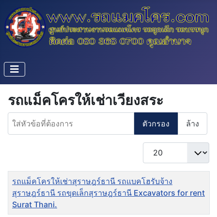
รถแม็คโครให้เช่าเวียงสระ
ใส่หัวข้อที่ต้องการ
ตัวกรอง
ล้าง
แสดง #
ชื่อ
รถแม็คโครให้เช่าสุราษฎร์ธานี รถแบคโฮรับจ้าง
สุราษฎร์ธานี รถขุดเล็กสุราษฎร์ธานี Excavators for rent
Surat Thani.