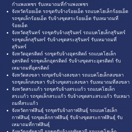
กำแพงเพชร รับเหมาถมที่กำแพงเพชร
จังหวัดร้อยเอ็ด รถขุดรับจ้างร้อยเอ็ด รถแบคโฮเล็กร้อยเอ็ด
รถขุดเล็กร้อยเอ็ด รับจ้างขุดสระร้อยเอ็ด รับเหมาถมที่
ร้อยเอ็ด
จังหวัดสุรินทร์ รถขุดรับจ้างสุรินทร์ รถแบคโฮเล็กสุรินทร์
รถขุดเล็กสุรินทร์ รับจ้างขุดสระสุรินทร์ รับเหมาถมที่
สุรินทร์
จังหวัดอุตรดิตถ์ รถขุดรับจ้างอุตรดิตถ์ รถแบคโฮเล็ก
อุตรดิตถ์ รถขุดเล็กอุตรดิตถ์ รับจ้างขุดสระอุตรดิตถ์ รับ
เหมาถมที่อุตรดิตถ์
จังหวัดสงขลา รถขุดรับจ้างสงขลา รถแบคโฮเล็กสงขลา
รถขุดเล็กสงขลา รับจ้างขุดสระสงขลา รับเหมาถมที่สงขลา
จังหวัดสระแก้ว รถขุดรับจ้างสระแก้ว รถแบคโฮเล็ก
สระแก้ว รถขุดเล็กสระแก้ว รับจ้างขุดสระสระแก้ว รับเหมา
ถมที่สระแก้ว
จังหวัดกาฬสินธุ์ รถขุดรับจ้างกาฬสินธุ์ รถแบคโฮเล็ก
กาฬสินธุ์ รถขุดเล็กกาฬสินธุ์ รับจ้างขุดสระกาฬสินธุ์ รับ
เหมาถมที่กาฬสินธุ์
จังหวัดอุทัยธานี รถขุดรับจ้างอุทัยธานี รถแบคโฮเล็ก