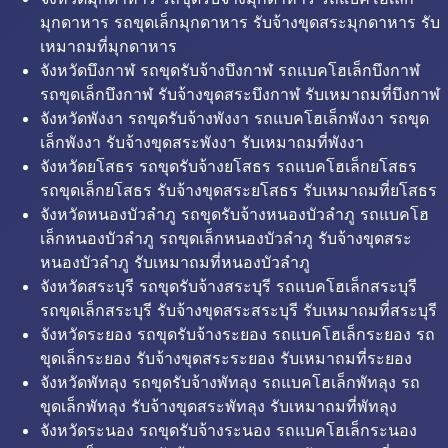
มุกดาหาร รถขุดเล็กมุกดาหาร รับจ้างขุดสระมุกดาหาร รับ
เหมาถมที่มุกดาหาร
จังหวัดบึงกาฬ รถขุดรับจ้างบึงกาฬ รถแบคโฮเล็กบึงกาฬ
รถขุดเล็กบึงกาฬ รับจ้างขุดสระบึงกาฬ รับเหมาถมที่บึงกาฬ
จังหวัดพังงา รถขุดรับจ้างพังงา รถแบคโฮเล็กพังงา รถขุด
เล็กพังงา รับจ้างขุดสระพังงา รับเหมาถมที่พังงา
จังหวัดยโสธร รถขุดรับจ้างยโสธร รถแบคโฮเล็กยโสธร
รถขุดเล็กยโสธร รับจ้างขุดสระยโสธร รับเหมาถมที่ยโสธร
จังหวัดหนองบัวลำภู รถขุดรับจ้างหนองบัวลำภู รถแบคโฮ
เล็กหนองบัวลำภู รถขุดเล็กหนองบัวลำภู รับจ้างขุดสระ
หนองบัวลำภู รับเหมาถมที่หนองบัวลำภู
จังหวัดสระบุรี รถขุดรับจ้างสระบุรี รถแบคโฮเล็กสระบุรี
รถขุดเล็กสระบุรี รับจ้างขุดสระสระบุรี รับเหมาถมที่สระบุรี
จังหวัดระยอง รถขุดรับจ้างระยอง รถแบคโฮเล็กระยอง รถ
ขุดเล็กระยอง รับจ้างขุดสระระยอง รับเหมาถมที่ระยอง
จังหวัดพัทลุง รถขุดรับจ้างพัทลุง รถแบคโฮเล็กพัทลุง รถ
ขุดเล็กพัทลุง รับจ้างขุดสระพัทลุง รับเหมาถมที่พัทลุง
จังหวัดระนอง รถขุดรับจ้างระนอง รถแบคโฮเล็กระนอง