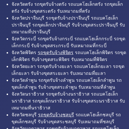
จังหวัดตรัง รถขุดรับจ้างตรัง รถแบคโฮเล็กตรัง รถขุดเล็ก
ตรัง รับจ้างขุดสระตรัง รับเหมาถมที่ตรัง
จังหวัดปราจีนบุรี รถขุดรับจ้างปราจีนบุรี รถแบคโฮเล็ก
ปราจีนบุรี รถขุดเล็กปราจีนบุรี รับจ้างขุดสระปราจีนบุรี รับ
เหมาถมที่ปราจีนบุรี
จังหวัดกระบี่ รถขุดรับจ้างกระบี่ รถแบคโฮเล็กกระบี่ รถขุด
เล็กกระบี่ รับจ้างขุดสระกระบี่ รับเหมาถมที่กระบี่
จังหวัดพิจิตร
รถขุดรับจ้างพิจิตร
รถแบคโฮเล็กพิจิตร รถขุด
เล็กพิจิตร รับจ้างขุดสระพิจิตร รับเหมาถมที่พิจิตร
จังหวัดยะลา รถขุดรับจ้างยะลา รถแบคโฮเล็กยะลา รถขุด
เล็กยะลา รับจ้างขุดสระยะลา รับเหมาถมที่ยะลา
จังหวัดลำพูน รถขุดรับจ้างลำพูน รถแบคโฮเล็กลำพูน รถ
ขุดเล็กลำพูน รับจ้างขุดสระลำพูน รับเหมาถมที่ลำพูน
จังหวัดนราธิวาส รถขุดรับจ้างนราธิวาส รถแบคโฮเล็ก
นราธิวาส รถขุดเล็กนราธิวาส รับจ้างขุดสระนราธิวาส รับ
เหมาถมที่นราธิวาส
จังหวัดชลบุรี
รถขุดรับจ้างชลบุรี
รถแบคโฮเล็กชลบุรี รถ
ขุดเล็กชลบุรี รับจ้างขุดสระชลบุรี รับเหมาถมที่ชลบุรี
จังหวัดมุกดาหาร รถขุดรับจ้างมุกดาหาร รถแบคโฮเล็ก