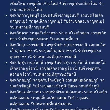
เชียงใหม่ รถขุดเล็กเชียงใหม่ รับจ้างขุดสระเชียงใหม่ รับ
เหมาถมที่เชียงใหม่
จังหวัดกาญจนบุรี รถขุดรับจ้างกาญจนบุรี รถแบคโฮเล็ก
กาญจนบุรี รถขุดเล็กกาญจนบุรี รับจ้างขุดสระกาญจนบุรี
รับเหมาถมที่กาญจนบุรี
จังหวัดตาก รถขุดรับจ้างตาก รถแบคโฮเล็กตาก รถขุดเล็ก
ตาก รับจ้างขุดสระตาก รับเหมาถมที่ตาก
จังหวัดอุบลราชธานี รถขุดรับจ้างอุบลราชธานี รถแบคโฮ
เล็กอุบลราชธานี รถขุดเล็กอุบลราชธานี รับจ้างขุดสระ
อุบลราชธานี รับเหมาถมที่อุบลราชธานี
จังหวัดสุราษฎร์ธานี รถขุดรับจ้างสุราษฎร์ธานี รถแบคโฮ
เล็กสุราษฎร์ธานี รถขุดเล็กสุราษฎร์ธานี รับจ้างขุดสระ
สุราษฎร์ธานี รับเหมาถมที่สุราษฎร์ธานี
จังหวัดชัยภูมิ รถขุดรับจ้างชัยภูมิ รถแบคโฮเล็กชัยภูมิ รถ
ขุดเล็กชัยภูมิ รับจ้างขุดสระชัยภูมิ รับเหมาถมที่ชัยภูมิ
จังหวัดแม่ฮ่องสอน รถขุดรับจ้างแม่ฮ่องสอน รถแบคโฮเล็ก
แม่ฮ่องสอน รถขุดเล็กแม่ฮ่องสอน รับจ้างขุดสระ
แม่ฮ่องสอน รับเหมาถมที่แม่ฮ่องสอน
จังหวัดเพชรบูรณ์ รถขุดรับจ้างเพชรบูรณ์ รถแบคโฮเล็ก