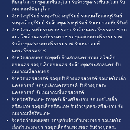
พิษณุโลก รถขุดเล็กพิษณุโลก รับจ้างขุดสระพิษณุโลก รับ
เหมาถมที่พิษณุโลก
จังหวัดบุรีรัมย์ รถขุดรับจ้างบุรีรัมย์ รถแบคโฮเล็กบุรีรัมย์
รถขุดเล็กบุรีรัมย์ รับจ้างขุดสระบุรีรัมย์ รับเหมาถมที่บุรีรัมย์
จังหวัดนครศรีธรรมราช รถขุดรับจ้างนครศรีธรรมราช รถ
แบคโฮเล็กนครศรีธรรมราช รถขุดเล็กนครศรีธรรมราช
รับจ้างขุดสระนครศรีธรรมราช รับเหมาถมที่
นครศรีธรรมราช
จังหวัดสกลนคร รถขุดรับจ้างสกลนคร รถแบคโฮเล็ก
สกลนคร รถขุดเล็กสกลนคร รับจ้างขุดสระสกลนคร รับ
เหมาถมที่สกลนคร
จังหวัดนครสวรรค์ รถขุดรับจ้างนครสวรรค์ รถแบคโฮเล็ก
นครสวรรค์ รถขุดเล็กนครสวรรค์ รับจ้างขุดสระ
นครสวรรค์ รับเหมาถมที่นครสวรรค์
จังหวัดศรีสะเกษ รถขุดรับจ้างศรีสะเกษ รถแบคโฮเล็ก
ศรีสะเกษ รถขุดเล็กศรีสะเกษ รับจ้างขุดสระศรีสะเกษ รับ
เหมาถมที่ศรีสะเกษ
จังหวัดกำแพงเพชร รถขุดรับจ้างกำแพงเพชร รถแบคโฮ
เล็กกำแพงเพชร รถขุดเล็กกำแพงเพชร รับจ้างขุดสระ