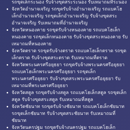
รถขุดเล็กระนอง รับจ้างขุดสระระนอง รับเหมาถมที่ระนอง
จังหวัดอำนาจเจริญ รถขุดรับจ้างอำนาจเจริญ รถแบคโฮ
เล็กอำนาจเจริญ รถขุดเล็กอำนาจเจริญ รับจ้างขุดสระ
อำนาจเจริญ รับเหมาถมที่อำนาจเจริญ
จังหวัดหนองคาย รถขุดรับจ้างหนองคาย รถแบคโฮเล็ก
หนองคาย รถขุดเล็กหนองคาย รับจ้างขุดสระหนองคาย รับ
เหมาถมที่หนองคาย
จังหวัดตราด รถขุดรับจ้างตราด รถแบคโฮเล็กตราด รถขุด
เล็กตราด รับจ้างขุดสระตราด รับเหมาถมที่ตราด
จังหวัดพระนครศรีอยุธยา รถขุดรับจ้างพระนครศรีอยุธยา
รถแบคโฮเล็กพระนครศรีอยุธยา รถขุดเล็ก
พระนครศรีอยุธยา รับจ้างขุดสระพระนครศรีอยุธยา รับ
เหมาถมที่พระนครศรีอยุธยา
จังหวัดสตูล รถขุดรับจ้างสตูล รถแบคโฮเล็กสตูล รถขุดเล็ก
สตูล รับจ้างขุดสระสตูล รับเหมาถมที่สตูล
จังหวัดชัยนาท รถขุดรับจ้างชัยนาท รถแบคโฮเล็กชัยนาท
รถขุดเล็กชัยนาท รับจ้างขุดสระชัยนาท รับเหมาถมที่
ชัยนาท
จังหวัดนครปฐม รถขุดรับจ้างนครปฐม รถแบคโฮเล็ก