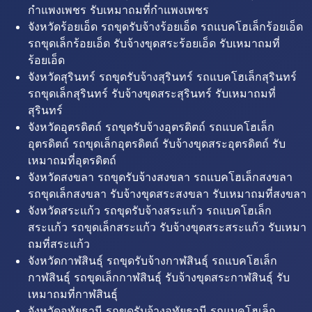
กำแพงเพชร รับเหมาถมที่กำแพงเพชร
จังหวัดร้อยเอ็ด รถขุดรับจ้างร้อยเอ็ด รถแบคโฮเล็กร้อยเอ็ด
รถขุดเล็กร้อยเอ็ด รับจ้างขุดสระร้อยเอ็ด รับเหมาถมที่
ร้อยเอ็ด
จังหวัดสุรินทร์ รถขุดรับจ้างสุรินทร์ รถแบคโฮเล็กสุรินทร์
รถขุดเล็กสุรินทร์ รับจ้างขุดสระสุรินทร์ รับเหมาถมที่
สุรินทร์
จังหวัดอุตรดิตถ์ รถขุดรับจ้างอุตรดิตถ์ รถแบคโฮเล็ก
อุตรดิตถ์ รถขุดเล็กอุตรดิตถ์ รับจ้างขุดสระอุตรดิตถ์ รับ
เหมาถมที่อุตรดิตถ์
จังหวัดสงขลา รถขุดรับจ้างสงขลา รถแบคโฮเล็กสงขลา
รถขุดเล็กสงขลา รับจ้างขุดสระสงขลา รับเหมาถมที่สงขลา
จังหวัดสระแก้ว รถขุดรับจ้างสระแก้ว รถแบคโฮเล็ก
สระแก้ว รถขุดเล็กสระแก้ว รับจ้างขุดสระสระแก้ว รับเหมา
ถมที่สระแก้ว
จังหวัดกาฬสินธุ์ รถขุดรับจ้างกาฬสินธุ์ รถแบคโฮเล็ก
กาฬสินธุ์ รถขุดเล็กกาฬสินธุ์ รับจ้างขุดสระกาฬสินธุ์ รับ
เหมาถมที่กาฬสินธุ์
จังหวัดอุทัยธานี รถขุดรับจ้างอุทัยธานี รถแบคโฮเล็ก