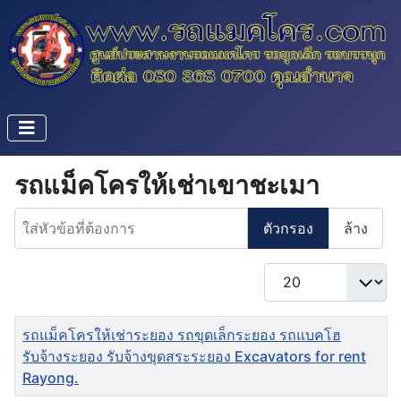
รถแม็คโครให้เช่าเขาชะเมา
ใส่หัวข้อที่ต้องการ
ตัวกรอง
ล้าง
แสดง #
ชื่อ
รถแม็คโครให้เช่าระยอง รถขุดเล็กระยอง รถแบคโฮ
รับจ้างระยอง รับจ้างขุดสระระยอง Excavators for rent
Rayong.