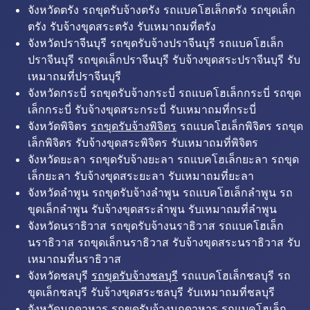
จังหวัดตรัง รถขุดรับจ้างตรัง รถแบคโฮเล็กตรัง รถขุดเล็ก
ตรัง รับจ้างขุดสระตรัง รับเหมาถมที่ตรัง
จังหวัดปราจีนบุรี รถขุดรับจ้างปราจีนบุรี รถแบคโฮเล็ก
ปราจีนบุรี รถขุดเล็กปราจีนบุรี รับจ้างขุดสระปราจีนบุรี รับ
เหมาถมที่ปราจีนบุรี
จังหวัดกระบี่ รถขุดรับจ้างกระบี่ รถแบคโฮเล็กกระบี่ รถขุด
เล็กกระบี่ รับจ้างขุดสระกระบี่ รับเหมาถมที่กระบี่
จังหวัดพิจิตร
รถขุดรับจ้างพิจิตร
รถแบคโฮเล็กพิจิตร รถขุด
เล็กพิจิตร รับจ้างขุดสระพิจิตร รับเหมาถมที่พิจิตร
จังหวัดยะลา รถขุดรับจ้างยะลา รถแบคโฮเล็กยะลา รถขุด
เล็กยะลา รับจ้างขุดสระยะลา รับเหมาถมที่ยะลา
จังหวัดลำพูน รถขุดรับจ้างลำพูน รถแบคโฮเล็กลำพูน รถ
ขุดเล็กลำพูน รับจ้างขุดสระลำพูน รับเหมาถมที่ลำพูน
จังหวัดนราธิวาส รถขุดรับจ้างนราธิวาส รถแบคโฮเล็ก
นราธิวาส รถขุดเล็กนราธิวาส รับจ้างขุดสระนราธิวาส รับ
เหมาถมที่นราธิวาส
จังหวัดชลบุรี
รถขุดรับจ้างชลบุรี
รถแบคโฮเล็กชลบุรี รถ
ขุดเล็กชลบุรี รับจ้างขุดสระชลบุรี รับเหมาถมที่ชลบุรี
จังหวัดมุกดาหาร รถขุดรับจ้างมุกดาหาร รถแบคโฮเล็ก