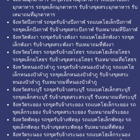
มุกดาหาร รถขุดเล็กมุกดาหาร รับจ้างขุดสระมุกดาหาร รับ
เหมาถมที่มุกดาหาร
จังหวัดบึงกาฬ รถขุดรับจ้างบึงกาฬ รถแบคโฮเล็กบึงกาฬ
รถขุดเล็กบึงกาฬ รับจ้างขุดสระบึงกาฬ รับเหมาถมที่บึงกาฬ
จังหวัดพังงา รถขุดรับจ้างพังงา รถแบคโฮเล็กพังงา รถขุด
เล็กพังงา รับจ้างขุดสระพังงา รับเหมาถมที่พังงา
จังหวัดยโสธร รถขุดรับจ้างยโสธร รถแบคโฮเล็กยโสธร
รถขุดเล็กยโสธร รับจ้างขุดสระยโสธร รับเหมาถมที่ยโสธร
จังหวัดหนองบัวลำภู รถขุดรับจ้างหนองบัวลำภู รถแบคโฮ
เล็กหนองบัวลำภู รถขุดเล็กหนองบัวลำภู รับจ้างขุดสระ
หนองบัวลำภู รับเหมาถมที่หนองบัวลำภู
จังหวัดสระบุรี รถขุดรับจ้างสระบุรี รถแบคโฮเล็กสระบุรี
รถขุดเล็กสระบุรี รับจ้างขุดสระสระบุรี รับเหมาถมที่สระบุรี
จังหวัดระยอง รถขุดรับจ้างระยอง รถแบคโฮเล็กระยอง รถ
ขุดเล็กระยอง รับจ้างขุดสระระยอง รับเหมาถมที่ระยอง
จังหวัดพัทลุง รถขุดรับจ้างพัทลุง รถแบคโฮเล็กพัทลุง รถ
ขุดเล็กพัทลุง รับจ้างขุดสระพัทลุง รับเหมาถมที่พัทลุง
จังหวัดระนอง รถขุดรับจ้างระนอง รถแบคโฮเล็กระนอง