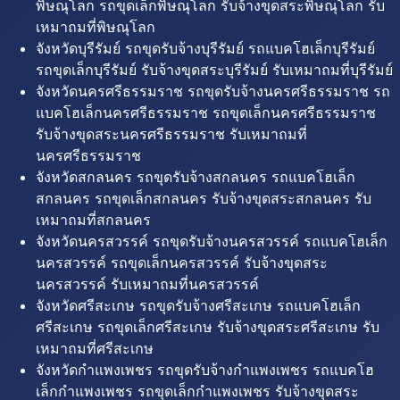
พิษณุโลก รถขุดเล็กพิษณุโลก รับจ้างขุดสระพิษณุโลก รับ
เหมาถมที่พิษณุโลก
จังหวัดบุรีรัมย์ รถขุดรับจ้างบุรีรัมย์ รถแบคโฮเล็กบุรีรัมย์
รถขุดเล็กบุรีรัมย์ รับจ้างขุดสระบุรีรัมย์ รับเหมาถมที่บุรีรัมย์
จังหวัดนครศรีธรรมราช รถขุดรับจ้างนครศรีธรรมราช รถ
แบคโฮเล็กนครศรีธรรมราช รถขุดเล็กนครศรีธรรมราช
รับจ้างขุดสระนครศรีธรรมราช รับเหมาถมที่
นครศรีธรรมราช
จังหวัดสกลนคร รถขุดรับจ้างสกลนคร รถแบคโฮเล็ก
สกลนคร รถขุดเล็กสกลนคร รับจ้างขุดสระสกลนคร รับ
เหมาถมที่สกลนคร
จังหวัดนครสวรรค์ รถขุดรับจ้างนครสวรรค์ รถแบคโฮเล็ก
นครสวรรค์ รถขุดเล็กนครสวรรค์ รับจ้างขุดสระ
นครสวรรค์ รับเหมาถมที่นครสวรรค์
จังหวัดศรีสะเกษ รถขุดรับจ้างศรีสะเกษ รถแบคโฮเล็ก
ศรีสะเกษ รถขุดเล็กศรีสะเกษ รับจ้างขุดสระศรีสะเกษ รับ
เหมาถมที่ศรีสะเกษ
จังหวัดกำแพงเพชร รถขุดรับจ้างกำแพงเพชร รถแบคโฮ
เล็กกำแพงเพชร รถขุดเล็กกำแพงเพชร รับจ้างขุดสระ