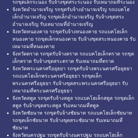
รถขุดเล็กระนอง รับจ้างขุดสระระนอง รับเหมาถมที่ระนอง
จังหวัดอำนาจเจริญ รถขุดรับจ้างอำนาจเจริญ รถแบคโฮ
เล็กอำนาจเจริญ รถขุดเล็กอำนาจเจริญ รับจ้างขุดสระ
อำนาจเจริญ รับเหมาถมที่อำนาจเจริญ
จังหวัดหนองคาย รถขุดรับจ้างหนองคาย รถแบคโฮเล็ก
หนองคาย รถขุดเล็กหนองคาย รับจ้างขุดสระหนองคาย รับ
เหมาถมที่หนองคาย
จังหวัดตราด รถขุดรับจ้างตราด รถแบคโฮเล็กตราด รถขุด
เล็กตราด รับจ้างขุดสระตราด รับเหมาถมที่ตราด
จังหวัดพระนครศรีอยุธยา รถขุดรับจ้างพระนครศรีอยุธยา
รถแบคโฮเล็กพระนครศรีอยุธยา รถขุดเล็ก
พระนครศรีอยุธยา รับจ้างขุดสระพระนครศรีอยุธยา รับ
เหมาถมที่พระนครศรีอยุธยา
จังหวัดสตูล รถขุดรับจ้างสตูล รถแบคโฮเล็กสตูล รถขุดเล็ก
สตูล รับจ้างขุดสระสตูล รับเหมาถมที่สตูล
จังหวัดชัยนาท รถขุดรับจ้างชัยนาท รถแบคโฮเล็กชัยนาท
รถขุดเล็กชัยนาท รับจ้างขุดสระชัยนาท รับเหมาถมที่
ชัยนาท
จังหวัดนครปฐม รถขุดรับจ้างนครปฐม รถแบคโฮเล็ก