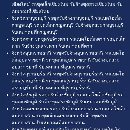
เชียงใหม่ รถขุดเล็กเชียงใหม่ รับจ้างขุดสระเชียงใหม่ รับ
เหมาถมที่เชียงใหม่
จังหวัดกาญจนบุรี รถขุดรับจ้างกาญจนบุรี รถแบคโฮเล็ก
กาญจนบุรี รถขุดเล็กกาญจนบุรี รับจ้างขุดสระกาญจนบุรี
รับเหมาถมที่กาญจนบุรี
จังหวัดตาก รถขุดรับจ้างตาก รถแบคโฮเล็กตาก รถขุดเล็ก
ตาก รับจ้างขุดสระตาก รับเหมาถมที่ตาก
จังหวัดอุบลราชธานี รถขุดรับจ้างอุบลราชธานี รถแบคโฮ
เล็กอุบลราชธานี รถขุดเล็กอุบลราชธานี รับจ้างขุดสระ
อุบลราชธานี รับเหมาถมที่อุบลราชธานี
จังหวัดสุราษฎร์ธานี รถขุดรับจ้างสุราษฎร์ธานี รถแบคโฮ
เล็กสุราษฎร์ธานี รถขุดเล็กสุราษฎร์ธานี รับจ้างขุดสระ
สุราษฎร์ธานี รับเหมาถมที่สุราษฎร์ธานี
จังหวัดชัยภูมิ รถขุดรับจ้างชัยภูมิ รถแบคโฮเล็กชัยภูมิ รถ
ขุดเล็กชัยภูมิ รับจ้างขุดสระชัยภูมิ รับเหมาถมที่ชัยภูมิ
จังหวัดแม่ฮ่องสอน รถขุดรับจ้างแม่ฮ่องสอน รถแบคโฮเล็ก
แม่ฮ่องสอน รถขุดเล็กแม่ฮ่องสอน รับจ้างขุดสระ
แม่ฮ่องสอน รับเหมาถมที่แม่ฮ่องสอน
จังหวัดเพชรบูรณ์ รถขุดรับจ้างเพชรบูรณ์ รถแบคโฮเล็ก