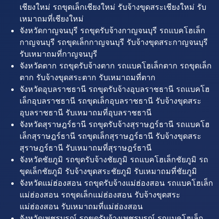
เชียงใหม่ รถขุดเล็กเชียงใหม่ รับจ้างขุดสระเชียงใหม่ รับ
เหมาถมที่เชียงใหม่
จังหวัดกาญจนบุรี รถขุดรับจ้างกาญจนบุรี รถแบคโฮเล็ก
กาญจนบุรี รถขุดเล็กกาญจนบุรี รับจ้างขุดสระกาญจนบุรี
รับเหมาถมที่กาญจนบุรี
จังหวัดตาก รถขุดรับจ้างตาก รถแบคโฮเล็กตาก รถขุดเล็ก
ตาก รับจ้างขุดสระตาก รับเหมาถมที่ตาก
จังหวัดอุบลราชธานี รถขุดรับจ้างอุบลราชธานี รถแบคโฮ
เล็กอุบลราชธานี รถขุดเล็กอุบลราชธานี รับจ้างขุดสระ
อุบลราชธานี รับเหมาถมที่อุบลราชธานี
จังหวัดสุราษฎร์ธานี รถขุดรับจ้างสุราษฎร์ธานี รถแบคโฮ
เล็กสุราษฎร์ธานี รถขุดเล็กสุราษฎร์ธานี รับจ้างขุดสระ
สุราษฎร์ธานี รับเหมาถมที่สุราษฎร์ธานี
จังหวัดชัยภูมิ รถขุดรับจ้างชัยภูมิ รถแบคโฮเล็กชัยภูมิ รถ
ขุดเล็กชัยภูมิ รับจ้างขุดสระชัยภูมิ รับเหมาถมที่ชัยภูมิ
จังหวัดแม่ฮ่องสอน รถขุดรับจ้างแม่ฮ่องสอน รถแบคโฮเล็ก
แม่ฮ่องสอน รถขุดเล็กแม่ฮ่องสอน รับจ้างขุดสระ
แม่ฮ่องสอน รับเหมาถมที่แม่ฮ่องสอน
จังหวัดเพชรบูรณ์ รถขุดรับจ้างเพชรบูรณ์ รถแบคโฮเล็ก