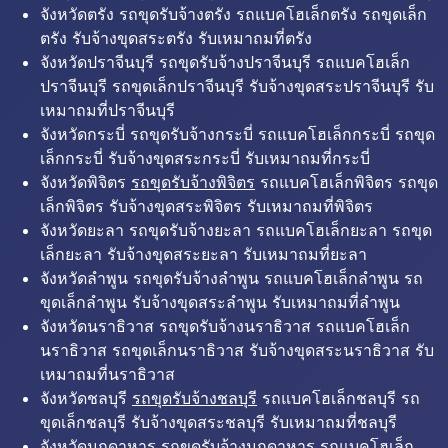
จังหวัดตรัง รถขุดรับจ้างตรัง รถแบคโฮเล็กตรัง รถขุดเล็ก
ตรัง รับจ้างขุดสระตรัง รับเหมาถมที่ตรัง
จังหวัดปราจีนบุรี รถขุดรับจ้างปราจีนบุรี รถแบคโฮเล็ก
ปราจีนบุรี รถขุดเล็กปราจีนบุรี รับจ้างขุดสระปราจีนบุรี รับ
เหมาถมที่ปราจีนบุรี
จังหวัดกระบี่ รถขุดรับจ้างกระบี่ รถแบคโฮเล็กกระบี่ รถขุด
เล็กกระบี่ รับจ้างขุดสระกระบี่ รับเหมาถมที่กระบี่
จังหวัดพิจิตร
รถขุดรับจ้างพิจิตร
รถแบคโฮเล็กพิจิตร รถขุด
เล็กพิจิตร รับจ้างขุดสระพิจิตร รับเหมาถมที่พิจิตร
จังหวัดยะลา รถขุดรับจ้างยะลา รถแบคโฮเล็กยะลา รถขุด
เล็กยะลา รับจ้างขุดสระยะลา รับเหมาถมที่ยะลา
จังหวัดลำพูน รถขุดรับจ้างลำพูน รถแบคโฮเล็กลำพูน รถ
ขุดเล็กลำพูน รับจ้างขุดสระลำพูน รับเหมาถมที่ลำพูน
จังหวัดนราธิวาส รถขุดรับจ้างนราธิวาส รถแบคโฮเล็ก
นราธิวาส รถขุดเล็กนราธิวาส รับจ้างขุดสระนราธิวาส รับ
เหมาถมที่นราธิวาส
จังหวัดชลบุรี
รถขุดรับจ้างชลบุรี
รถแบคโฮเล็กชลบุรี รถ
ขุดเล็กชลบุรี รับจ้างขุดสระชลบุรี รับเหมาถมที่ชลบุรี
จังหวัดมุกดาหาร รถขุดรับจ้างมุกดาหาร รถแบคโฮเล็ก