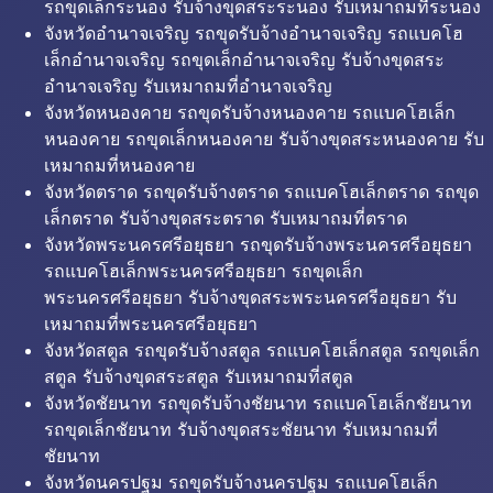
รถขุดเล็กระนอง รับจ้างขุดสระระนอง รับเหมาถมที่ระนอง
จังหวัดอำนาจเจริญ รถขุดรับจ้างอำนาจเจริญ รถแบคโฮ
เล็กอำนาจเจริญ รถขุดเล็กอำนาจเจริญ รับจ้างขุดสระ
อำนาจเจริญ รับเหมาถมที่อำนาจเจริญ
จังหวัดหนองคาย รถขุดรับจ้างหนองคาย รถแบคโฮเล็ก
หนองคาย รถขุดเล็กหนองคาย รับจ้างขุดสระหนองคาย รับ
เหมาถมที่หนองคาย
จังหวัดตราด รถขุดรับจ้างตราด รถแบคโฮเล็กตราด รถขุด
เล็กตราด รับจ้างขุดสระตราด รับเหมาถมที่ตราด
จังหวัดพระนครศรีอยุธยา รถขุดรับจ้างพระนครศรีอยุธยา
รถแบคโฮเล็กพระนครศรีอยุธยา รถขุดเล็ก
พระนครศรีอยุธยา รับจ้างขุดสระพระนครศรีอยุธยา รับ
เหมาถมที่พระนครศรีอยุธยา
จังหวัดสตูล รถขุดรับจ้างสตูล รถแบคโฮเล็กสตูล รถขุดเล็ก
สตูล รับจ้างขุดสระสตูล รับเหมาถมที่สตูล
จังหวัดชัยนาท รถขุดรับจ้างชัยนาท รถแบคโฮเล็กชัยนาท
รถขุดเล็กชัยนาท รับจ้างขุดสระชัยนาท รับเหมาถมที่
ชัยนาท
จังหวัดนครปฐม รถขุดรับจ้างนครปฐม รถแบคโฮเล็ก