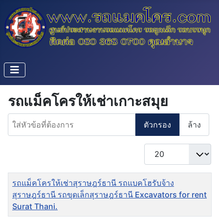
รถแม็คโครให้เช่าเกาะสมุย
ใส่หัวข้อที่ต้องการ
ตัวกรอง
ล้าง
แสดง #
ชื่อ
รถแม็คโครให้เช่าสุราษฎร์ธานี รถแบคโฮรับจ้าง
สุราษฎร์ธานี รถขุดเล็กสุราษฎร์ธานี Excavators for rent
Surat Thani.