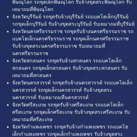
พิษณุโลก รถขุดเล็กพิษณุโลก รับจ้างขุดสระพิษณุโลก รับ
เหมาถมที่พิษณุโลก
จังหวัดบุรีรัมย์ รถขุดรับจ้างบุรีรัมย์ รถแบคโฮเล็กบุรีรัมย์
รถขุดเล็กบุรีรัมย์ รับจ้างขุดสระบุรีรัมย์ รับเหมาถมที่บุรีรัมย์
จังหวัดนครศรีธรรมราช รถขุดรับจ้างนครศรีธรรมราช รถ
แบคโฮเล็กนครศรีธรรมราช รถขุดเล็กนครศรีธรรมราช
รับจ้างขุดสระนครศรีธรรมราช รับเหมาถมที่
นครศรีธรรมราช
จังหวัดสกลนคร รถขุดรับจ้างสกลนคร รถแบคโฮเล็ก
สกลนคร รถขุดเล็กสกลนคร รับจ้างขุดสระสกลนคร รับ
เหมาถมที่สกลนคร
จังหวัดนครสวรรค์ รถขุดรับจ้างนครสวรรค์ รถแบคโฮเล็ก
นครสวรรค์ รถขุดเล็กนครสวรรค์ รับจ้างขุดสระ
นครสวรรค์ รับเหมาถมที่นครสวรรค์
จังหวัดศรีสะเกษ รถขุดรับจ้างศรีสะเกษ รถแบคโฮเล็ก
ศรีสะเกษ รถขุดเล็กศรีสะเกษ รับจ้างขุดสระศรีสะเกษ รับ
เหมาถมที่ศรีสะเกษ
จังหวัดกำแพงเพชร รถขุดรับจ้างกำแพงเพชร รถแบคโฮ
เล็กกำแพงเพชร รถขุดเล็กกำแพงเพชร รับจ้างขุดสระ