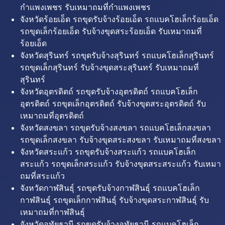
กำแพงเพชร รับเหมาถมที่กำแพงเพชร
จังหวัดร้อยเอ็ด รถขุดรับจ้างร้อยเอ็ด รถแบคโฮเล็กร้อยเอ็ด
รถขุดเล็กร้อยเอ็ด รับจ้างขุดสระร้อยเอ็ด รับเหมาถมที่
ร้อยเอ็ด
จังหวัดสุรินทร์ รถขุดรับจ้างสุรินทร์ รถแบคโฮเล็กสุรินทร์
รถขุดเล็กสุรินทร์ รับจ้างขุดสระสุรินทร์ รับเหมาถมที่
สุรินทร์
จังหวัดอุตรดิตถ์ รถขุดรับจ้างอุตรดิตถ์ รถแบคโฮเล็ก
อุตรดิตถ์ รถขุดเล็กอุตรดิตถ์ รับจ้างขุดสระอุตรดิตถ์ รับ
เหมาถมที่อุตรดิตถ์
จังหวัดสงขลา รถขุดรับจ้างสงขลา รถแบคโฮเล็กสงขลา
รถขุดเล็กสงขลา รับจ้างขุดสระสงขลา รับเหมาถมที่สงขลา
จังหวัดสระแก้ว รถขุดรับจ้างสระแก้ว รถแบคโฮเล็ก
สระแก้ว รถขุดเล็กสระแก้ว รับจ้างขุดสระสระแก้ว รับเหมา
ถมที่สระแก้ว
จังหวัดกาฬสินธุ์ รถขุดรับจ้างกาฬสินธุ์ รถแบคโฮเล็ก
กาฬสินธุ์ รถขุดเล็กกาฬสินธุ์ รับจ้างขุดสระกาฬสินธุ์ รับ
เหมาถมที่กาฬสินธุ์
จังหวัดอุทัยธานี รถขุดรับจ้างอุทัยธานี รถแบคโฮเล็ก