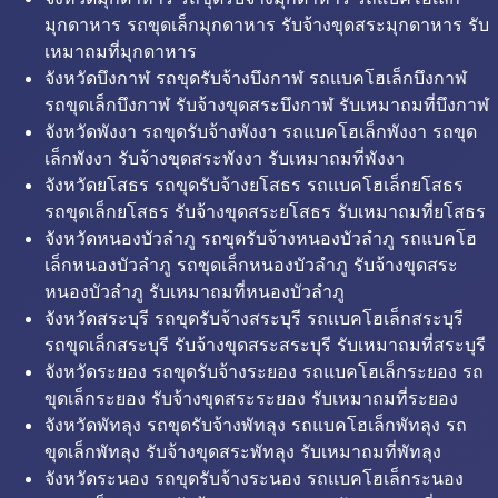
มุกดาหาร รถขุดเล็กมุกดาหาร รับจ้างขุดสระมุกดาหาร รับ
เหมาถมที่มุกดาหาร
จังหวัดบึงกาฬ รถขุดรับจ้างบึงกาฬ รถแบคโฮเล็กบึงกาฬ
รถขุดเล็กบึงกาฬ รับจ้างขุดสระบึงกาฬ รับเหมาถมที่บึงกาฬ
จังหวัดพังงา รถขุดรับจ้างพังงา รถแบคโฮเล็กพังงา รถขุด
เล็กพังงา รับจ้างขุดสระพังงา รับเหมาถมที่พังงา
จังหวัดยโสธร รถขุดรับจ้างยโสธร รถแบคโฮเล็กยโสธร
รถขุดเล็กยโสธร รับจ้างขุดสระยโสธร รับเหมาถมที่ยโสธร
จังหวัดหนองบัวลำภู รถขุดรับจ้างหนองบัวลำภู รถแบคโฮ
เล็กหนองบัวลำภู รถขุดเล็กหนองบัวลำภู รับจ้างขุดสระ
หนองบัวลำภู รับเหมาถมที่หนองบัวลำภู
จังหวัดสระบุรี รถขุดรับจ้างสระบุรี รถแบคโฮเล็กสระบุรี
รถขุดเล็กสระบุรี รับจ้างขุดสระสระบุรี รับเหมาถมที่สระบุรี
จังหวัดระยอง รถขุดรับจ้างระยอง รถแบคโฮเล็กระยอง รถ
ขุดเล็กระยอง รับจ้างขุดสระระยอง รับเหมาถมที่ระยอง
จังหวัดพัทลุง รถขุดรับจ้างพัทลุง รถแบคโฮเล็กพัทลุง รถ
ขุดเล็กพัทลุง รับจ้างขุดสระพัทลุง รับเหมาถมที่พัทลุง
จังหวัดระนอง รถขุดรับจ้างระนอง รถแบคโฮเล็กระนอง