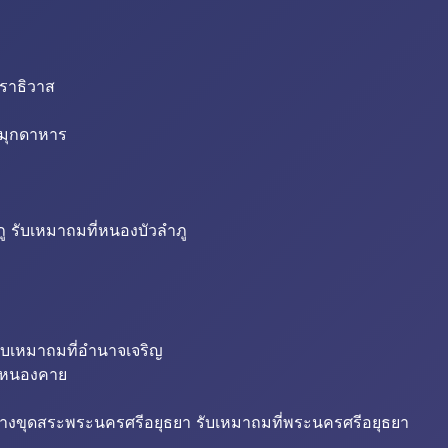
นราธิวาส
่มุกดาหาร
ู รับเหมาถมที่หนองบัวลำภู
ับเหมาถมที่อำนาจเจริญ
ี่หนองคาย
้างขุดสระพระนครศรีอยุธยา รับเหมาถมที่พระนครศรีอยุธยา