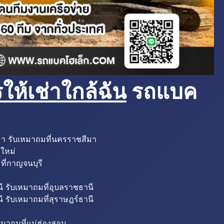
ห้เช่าใกล้ฉัน
รถแบค
มา รับเหมาถมที่นครราชสีมา
งใหม่
ที่กาญจนบุรี
ี รับเหมาถมที่อุบลราชธานี
ี รับเหมาถมที่สุราษฎร์ธานี
หมาถมที่แม่ฮ่องสอน