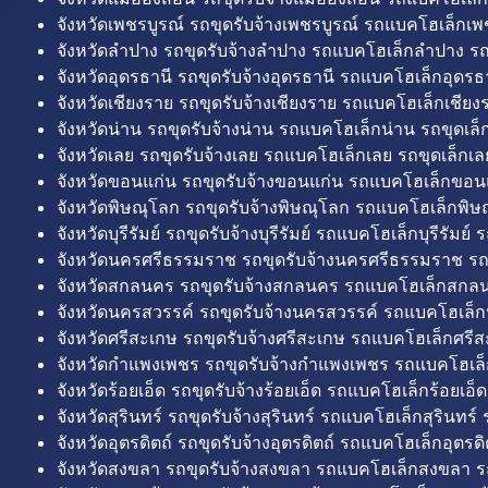
จังหวัดเพชรบูรณ์ รถขุดรับจ้างเพชรบูรณ์ รถแบคโฮเล็กเพช
จังหวัดลำปาง รถขุดรับจ้างลำปาง รถแบคโฮเล็กลำปาง รถ
จังหวัดอุดรธานี รถขุดรับจ้างอุดรธานี รถแบคโฮเล็กอุดรธา
จังหวัดเชียงราย รถขุดรับจ้างเชียงราย รถแบคโฮเล็กเชียงร
จังหวัดน่าน รถขุดรับจ้างน่าน รถแบคโฮเล็กน่าน รถขุดเล็
จังหวัดเลย รถขุดรับจ้างเลย รถแบคโฮเล็กเลย รถขุดเล็กเล
จังหวัดขอนแก่น รถขุดรับจ้างขอนแก่น รถแบคโฮเล็กขอนแ
จังหวัดพิษณุโลก รถขุดรับจ้างพิษณุโลก รถแบคโฮเล็กพิษ
จังหวัดบุรีรัมย์ รถขุดรับจ้างบุรีรัมย์ รถแบคโฮเล็กบุรีรัมย์ รถ
จังหวัดนครศรีธรรมราช รถขุดรับจ้างนครศรีธรรมราช ร
จังหวัดสกลนคร รถขุดรับจ้างสกลนคร รถแบคโฮเล็กสกลน
จังหวัดนครสวรรค์ รถขุดรับจ้างนครสวรรค์ รถแบคโฮเล็ก
จังหวัดศรีสะเกษ รถขุดรับจ้างศรีสะเกษ รถแบคโฮเล็กศรีส
จังหวัดกำแพงเพชร รถขุดรับจ้างกำแพงเพชร รถแบคโฮเล
จังหวัดร้อยเอ็ด รถขุดรับจ้างร้อยเอ็ด รถแบคโฮเล็กร้อยเอ็ด
จังหวัดสุรินทร์ รถขุดรับจ้างสุรินทร์ รถแบคโฮเล็กสุรินทร์ ร
จังหวัดอุตรดิตถ์ รถขุดรับจ้างอุตรดิตถ์ รถแบคโฮเล็กอุตรดิต
จังหวัดสงขลา รถขุดรับจ้างสงขลา รถแบคโฮเล็กสงขลา ร