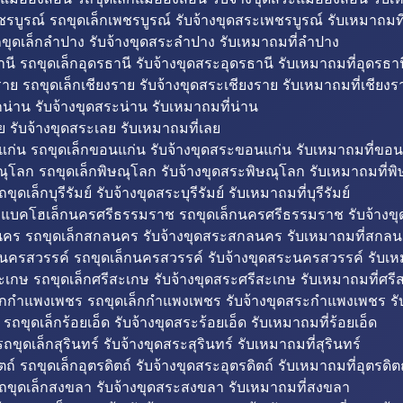
รบูรณ์ รถขุดเล็กเพชรบูรณ์ รับจ้างขุดสระเพชรบูรณ์ รับเหมาถมที
ขุดเล็กลำปาง รับจ้างขุดสระลำปาง รับเหมาถมที่ลำปาง
นี รถขุดเล็กอุดรธานี รับจ้างขุดสระอุดรธานี รับเหมาถมที่อุดรธาน
าย รถขุดเล็กเชียงราย รับจ้างขุดสระเชียงราย รับเหมาถมที่เชียงร
กน่าน รับจ้างขุดสระน่าน รับเหมาถมที่น่าน
ย รับจ้างขุดสระเลย รับเหมาถมที่เลย
ก่น รถขุดเล็กขอนแก่น รับจ้างขุดสระขอนแก่น รับเหมาถมที่ขอน
ณุโลก รถขุดเล็กพิษณุโลก รับจ้างขุดสระพิษณุโลก รับเหมาถมที่พ
ขุดเล็กบุรีรัมย์ รับจ้างขุดสระบุรีรัมย์ รับเหมาถมที่บุรีรัมย์
ถแบคโฮเล็กนครศรีธรรมราช รถขุดเล็กนครศรีธรรมราช รับจ้าง
คร รถขุดเล็กสกลนคร รับจ้างขุดสระสกลนคร รับเหมาถมที่สกล
นครสวรรค์ รถขุดเล็กนครสวรรค์ รับจ้างขุดสระนครสวรรค์ รับเ
ะเกษ รถขุดเล็กศรีสะเกษ รับจ้างขุดสระศรีสะเกษ รับเหมาถมที่ศรี
็กกำแพงเพชร รถขุดเล็กกำแพงเพชร รับจ้างขุดสระกำแพงเพชร ร
 รถขุดเล็กร้อยเอ็ด รับจ้างขุดสระร้อยเอ็ด รับเหมาถมที่ร้อยเอ็ด
ถขุดเล็กสุรินทร์ รับจ้างขุดสระสุรินทร์ รับเหมาถมที่สุรินทร์
ถ์ รถขุดเล็กอุตรดิตถ์ รับจ้างขุดสระอุตรดิตถ์ รับเหมาถมที่อุตรดิต
ถขุดเล็กสงขลา รับจ้างขุดสระสงขลา รับเหมาถมที่สงขลา