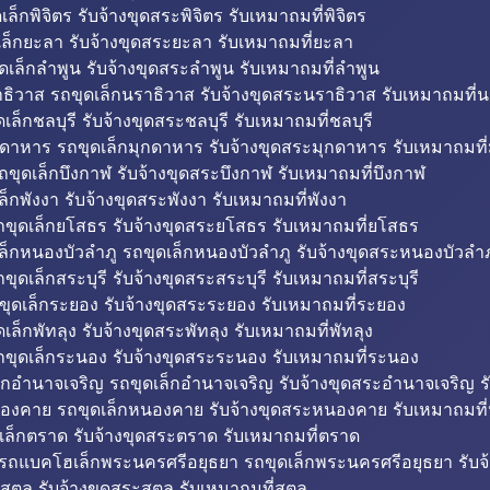
็กพิจิตร รับจ้างขุดสระพิจิตร รับเหมาถมที่พิจิตร
ล็กยะลา รับจ้างขุดสระยะลา รับเหมาถมที่ยะลา
ดเล็กลำพูน รับจ้างขุดสระลำพูน รับเหมาถมที่ลำพูน
ธิวาส รถขุดเล็กนราธิวาส รับจ้างขุดสระนราธิวาส รับเหมาถมที่
ล็กชลบุรี รับจ้างขุดสระชลบุรี รับเหมาถมที่ชลบุรี
กดาหาร รถขุดเล็กมุกดาหาร รับจ้างขุดสระมุกดาหาร รับเหมาถมที
ถขุดเล็กบึงกาฬ รับจ้างขุดสระบึงกาฬ รับเหมาถมที่บึงกาฬ
ล็กพังงา รับจ้างขุดสระพังงา รับเหมาถมที่พังงา
ขุดเล็กยโสธร รับจ้างขุดสระยโสธร รับเหมาถมที่ยโสธร
ล็กหนองบัวลำภู รถขุดเล็กหนองบัวลำภู รับจ้างขุดสระหนองบัวลำภ
ขุดเล็กสระบุรี รับจ้างขุดสระสระบุรี รับเหมาถมที่สระบุรี
ุดเล็กระยอง รับจ้างขุดสระระยอง รับเหมาถมที่ระยอง
เล็กพัทลุง รับจ้างขุดสระพัทลุง รับเหมาถมที่พัทลุง
ขุดเล็กระนอง รับจ้างขุดสระระนอง รับเหมาถมที่ระนอง
็กอำนาจเจริญ รถขุดเล็กอำนาจเจริญ รับจ้างขุดสระอำนาจเจริญ ร
องคาย รถขุดเล็กหนองคาย รับจ้างขุดสระหนองคาย รับเหมาถมท
เล็กตราด รับจ้างขุดสระตราด รับเหมาถมที่ตราด
 รถแบคโฮเล็กพระนครศรีอยุธยา รถขุดเล็กพระนครศรีอยุธยา รับจ
สตูล รับจ้างขุดสระสตูล รับเหมาถมที่สตูล