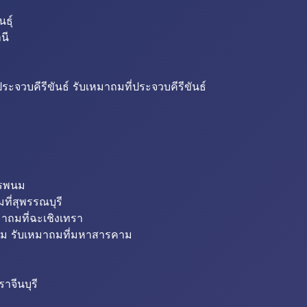
ธุ์
นี
ระจวบคีรีขันธ์ รับเหมาถมที่ประจวบคีรีขันธ์
ครพนม
ที่สุพรรณบุรี
มาถมที่ฉะเชิงเทรา
ม รับเหมาถมที่มหาสารคาม
าจีนบุรี