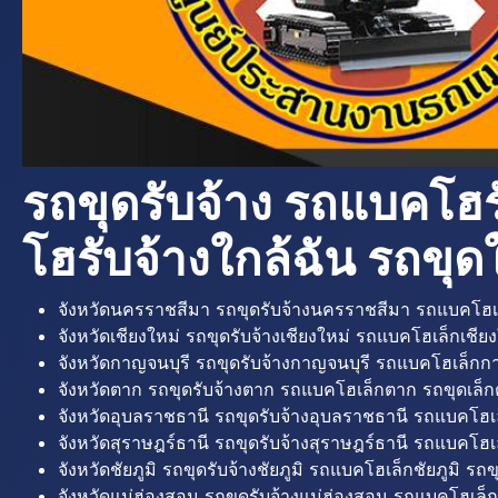
รถขุดรับจ้าง รถแบคโฮร
โฮรับจ้างใกล้ฉัน รถขุดใ
จังหวัดนครราชสีมา รถขุดรับจ้างนครราชสีมา รถแบคโฮเ
จังหวัดเชียงใหม่ รถขุดรับจ้างเชียงใหม่ รถแบคโฮเล็กเชียง
จังหวัดกาญจนบุรี รถขุดรับจ้างกาญจนบุรี รถแบคโฮเล็กกา
จังหวัดตาก รถขุดรับจ้างตาก รถแบคโฮเล็กตาก รถขุดเล็ก
จังหวัดอุบลราชธานี รถขุดรับจ้างอุบลราชธานี รถแบคโฮเ
จังหวัดสุราษฎร์ธานี รถขุดรับจ้างสุราษฎร์ธานี รถแบคโฮเล
จังหวัดชัยภูมิ รถขุดรับจ้างชัยภูมิ รถแบคโฮเล็กชัยภูมิ รถขุ
จังหวัดแม่ฮ่องสอน รถขุดรับจ้างแม่ฮ่องสอน รถแบคโฮเล็ก