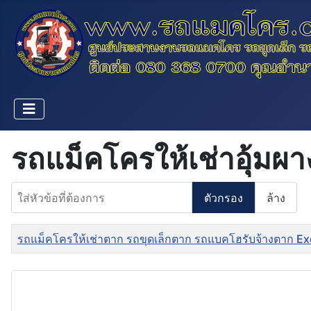
รถแม็คโครให้เช่าอุ้มผา
ใส่หัวข้อที่ต้องการ
ตัวกรอง
ล้าง
ชื่อ
รถแม็คโครให้เช่าตาก รถขุดเล็กตาก รถแบคโฮรับจ้างตาก Exc