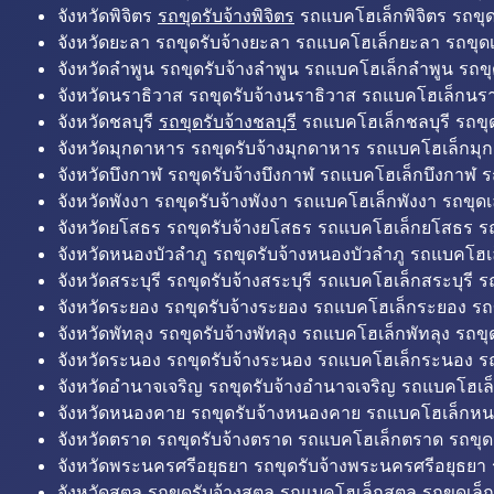
จังหวัดพิจิตร
รถขุดรับจ้างพิจิตร
รถแบคโฮเล็กพิจิตร รถขุดเล
จังหวัดยะลา รถขุดรับจ้างยะลา รถแบคโฮเล็กยะลา รถขุดเ
จังหวัดลำพูน รถขุดรับจ้างลำพูน รถแบคโฮเล็กลำพูน รถขุ
จังหวัดนราธิวาส รถขุดรับจ้างนราธิวาส รถแบคโฮเล็กนรา
จังหวัดชลบุรี
รถขุดรับจ้างชลบุรี
รถแบคโฮเล็กชลบุรี รถขุดเ
จังหวัดมุกดาหาร รถขุดรับจ้างมุกดาหาร รถแบคโฮเล็กมุ
จังหวัดบึงกาฬ รถขุดรับจ้างบึงกาฬ รถแบคโฮเล็กบึงกาฬ ร
จังหวัดพังงา รถขุดรับจ้างพังงา รถแบคโฮเล็กพังงา รถขุดเ
จังหวัดยโสธร รถขุดรับจ้างยโสธร รถแบคโฮเล็กยโสธร รถ
จังหวัดหนองบัวลำภู รถขุดรับจ้างหนองบัวลำภู รถแบคโฮเ
จังหวัดสระบุรี รถขุดรับจ้างสระบุรี รถแบคโฮเล็กสระบุรี รถ
จังหวัดระยอง รถขุดรับจ้างระยอง รถแบคโฮเล็กระยอง รถข
จังหวัดพัทลุง รถขุดรับจ้างพัทลุง รถแบคโฮเล็กพัทลุง รถขุด
จังหวัดระนอง รถขุดรับจ้างระนอง รถแบคโฮเล็กระนอง รถ
จังหวัดอำนาจเจริญ รถขุดรับจ้างอำนาจเจริญ รถแบคโฮเล
จังหวัดหนองคาย รถขุดรับจ้างหนองคาย รถแบคโฮเล็กหน
จังหวัดตราด รถขุดรับจ้างตราด รถแบคโฮเล็กตราด รถขุด
จังหวัดพระนครศรีอยุธยา รถขุดรับจ้างพระนครศรีอยุธยา
จังหวัดสตูล รถขุดรับจ้างสตูล รถแบคโฮเล็กสตูล รถขุดเล็ก