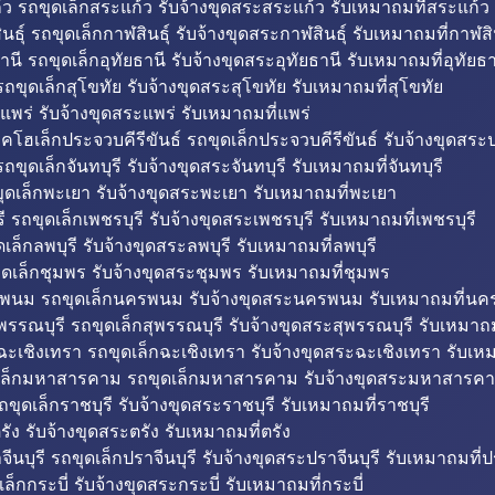
ว รถขุดเล็กสระแก้ว รับจ้างขุดสระสระแก้ว รับเหมาถมที่สระแก้ว
ธุ์ รถขุดเล็กกาฬสินธุ์ รับจ้างขุดสระกาฬสินธุ์ รับเหมาถมที่กาฬสิน
านี รถขุดเล็กอุทัยธานี รับจ้างขุดสระอุทัยธานี รับเหมาถมที่อุทัยธา
ถขุดเล็กสุโขทัย รับจ้างขุดสระสุโขทัย รับเหมาถมที่สุโขทัย
แพร่ รับจ้างขุดสระแพร่ รับเหมาถมที่แพร่
บคโฮเล็กประจวบคีรีขันธ์ รถขุดเล็กประจวบคีรีขันธ์ รับจ้างขุดสระป
ถขุดเล็กจันทบุรี รับจ้างขุดสระจันทบุรี รับเหมาถมที่จันทบุรี
ุดเล็กพะเยา รับจ้างขุดสระพะเยา รับเหมาถมที่พะเยา
 รถขุดเล็กเพชรบุรี รับจ้างขุดสระเพชรบุรี รับเหมาถมที่เพชรบุรี
เล็กลพบุรี รับจ้างขุดสระลพบุรี รับเหมาถมที่ลพบุรี
ดเล็กชุมพร รับจ้างขุดสระชุมพร รับเหมาถมที่ชุมพร
พนม รถขุดเล็กนครพนม รับจ้างขุดสระนครพนม รับเหมาถมที่น
พรรณบุรี รถขุดเล็กสุพรรณบุรี รับจ้างขุดสระสุพรรณบุรี รับเหมาถม
ฉะเชิงเทรา รถขุดเล็กฉะเชิงเทรา รับจ้างขุดสระฉะเชิงเทรา รับเห
เล็กมหาสารคาม รถขุดเล็กมหาสารคาม รับจ้างขุดสระมหาสารคา
ถขุดเล็กราชบุรี รับจ้างขุดสระราชบุรี รับเหมาถมที่ราชบุรี
รัง รับจ้างขุดสระตรัง รับเหมาถมที่ตรัง
ีนบุรี รถขุดเล็กปราจีนบุรี รับจ้างขุดสระปราจีนบุรี รับเหมาถมที่ปร
ล็กกระบี่ รับจ้างขุดสระกระบี่ รับเหมาถมที่กระบี่