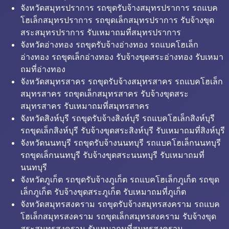
จังหวัดสมุทรปราการ รถขุดรับจ้างสมุทรปราการ รถแบค
โฮเล็กสมุทรปราการ รถขุดเล็กสมุทรปราการ รับจ้างขุด
สระสมุทรปราการ รับเหมาถมที่สมุทรปราการ
จังหวัดอ่างทอง รถขุดรับจ้างอ่างทอง รถแบคโฮเล็ก
อ่างทอง รถขุดเล็กอ่างทอง รับจ้างขุดสระอ่างทอง รับเหมา
ถมที่อ่างทอง
จังหวัดสมุทรสาคร รถขุดรับจ้างสมุทรสาคร รถแบคโฮเล็ก
สมุทรสาคร รถขุดเล็กสมุทรสาคร รับจ้างขุดสระ
สมุทรสาคร รับเหมาถมที่สมุทรสาคร
จังหวัดสิงห์บุรี รถขุดรับจ้างสิงห์บุรี รถแบคโฮเล็กสิงห์บุรี
รถขุดเล็กสิงห์บุรี รับจ้างขุดสระสิงห์บุรี รับเหมาถมที่สิงห์บุรี
จังหวัดนนทบุรี รถขุดรับจ้างนนทบุรี รถแบคโฮเล็กนนทบุรี
รถขุดเล็กนนทบุรี รับจ้างขุดสระนนทบุรี รับเหมาถมที่
นนทบุรี
จังหวัดภูเก็ต รถขุดรับจ้างภูเก็ต รถแบคโฮเล็กภูเก็ต รถขุด
เล็กภูเก็ต รับจ้างขุดสระภูเก็ต รับเหมาถมที่ภูเก็ต
จังหวัดสมุทรสงคราม รถขุดรับจ้างสมุทรสงคราม รถแบค
โฮเล็กสมุทรสงคราม รถขุดเล็กสมุทรสงคราม รับจ้างขุด
สระสมุทรสงคราม รับเหมาถมที่สมุทรสงคราม