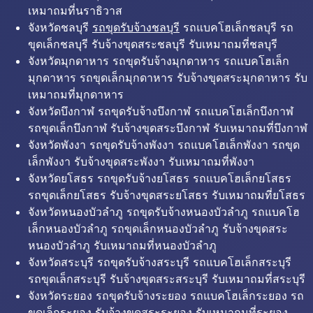
เหมาถมที่นราธิวาส
จังหวัดชลบุรี
รถขุดรับจ้างชลบุรี
รถแบคโฮเล็กชลบุรี รถ
ขุดเล็กชลบุรี รับจ้างขุดสระชลบุรี รับเหมาถมที่ชลบุรี
จังหวัดมุกดาหาร รถขุดรับจ้างมุกดาหาร รถแบคโฮเล็ก
มุกดาหาร รถขุดเล็กมุกดาหาร รับจ้างขุดสระมุกดาหาร รับ
เหมาถมที่มุกดาหาร
จังหวัดบึงกาฬ รถขุดรับจ้างบึงกาฬ รถแบคโฮเล็กบึงกาฬ
รถขุดเล็กบึงกาฬ รับจ้างขุดสระบึงกาฬ รับเหมาถมที่บึงกาฬ
จังหวัดพังงา รถขุดรับจ้างพังงา รถแบคโฮเล็กพังงา รถขุด
เล็กพังงา รับจ้างขุดสระพังงา รับเหมาถมที่พังงา
จังหวัดยโสธร รถขุดรับจ้างยโสธร รถแบคโฮเล็กยโสธร
รถขุดเล็กยโสธร รับจ้างขุดสระยโสธร รับเหมาถมที่ยโสธร
จังหวัดหนองบัวลำภู รถขุดรับจ้างหนองบัวลำภู รถแบคโฮ
เล็กหนองบัวลำภู รถขุดเล็กหนองบัวลำภู รับจ้างขุดสระ
หนองบัวลำภู รับเหมาถมที่หนองบัวลำภู
จังหวัดสระบุรี รถขุดรับจ้างสระบุรี รถแบคโฮเล็กสระบุรี
รถขุดเล็กสระบุรี รับจ้างขุดสระสระบุรี รับเหมาถมที่สระบุรี
จังหวัดระยอง รถขุดรับจ้างระยอง รถแบคโฮเล็กระยอง รถ
ขุดเล็กระยอง รับจ้างขุดสระระยอง รับเหมาถมที่ระยอง