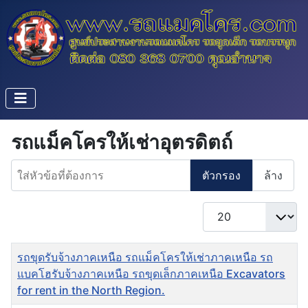
รถแม็คโครให้เช่าอุตรดิตถ์
ใส่หัวข้อที่ต้องการ
ตัวกรอง
ล้าง
แสดง #
ชื่อ
รถขุดรับจ้างภาคเหนือ รถแม็คโครให้เช่าภาคเหนือ รถ
แบคโฮรับจ้างภาคเหนือ รถขุดเล็กภาคเหนือ Excavators
for rent in the North Region.