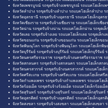
จังหวัดเพชรบูรณ์ รถขุดรับจ้างเพชรบูรณ์ รถแบคโฮเล็กเพช
จังหวัดลำปาง รถขุดรับจ้างลำปาง รถแบคโฮเล็กลำปาง รถ
จังหวัดอุดรธานี รถขุดรับจ้างอุดรธานี รถแบคโฮเล็กอุดรธา
จังหวัดเชียงราย รถขุดรับจ้างเชียงราย รถแบคโฮเล็กเชียงร
จังหวัดน่าน รถขุดรับจ้างน่าน รถแบคโฮเล็กน่าน รถขุดเล็
จังหวัดเลย รถขุดรับจ้างเลย รถแบคโฮเล็กเลย รถขุดเล็กเล
จังหวัดขอนแก่น รถขุดรับจ้างขอนแก่น รถแบคโฮเล็กขอนแ
จังหวัดพิษณุโลก รถขุดรับจ้างพิษณุโลก รถแบคโฮเล็กพิษ
จังหวัดบุรีรัมย์ รถขุดรับจ้างบุรีรัมย์ รถแบคโฮเล็กบุรีรัมย์ รถ
จังหวัดนครศรีธรรมราช รถขุดรับจ้างนครศรีธรรมราช ร
จังหวัดสกลนคร รถขุดรับจ้างสกลนคร รถแบคโฮเล็กสกลน
จังหวัดนครสวรรค์ รถขุดรับจ้างนครสวรรค์ รถแบคโฮเล็ก
จังหวัดศรีสะเกษ รถขุดรับจ้างศรีสะเกษ รถแบคโฮเล็กศรีส
จังหวัดกำแพงเพชร รถขุดรับจ้างกำแพงเพชร รถแบคโฮเล
จังหวัดร้อยเอ็ด รถขุดรับจ้างร้อยเอ็ด รถแบคโฮเล็กร้อยเอ็ด
จังหวัดสุรินทร์ รถขุดรับจ้างสุรินทร์ รถแบคโฮเล็กสุรินทร์ ร
จังหวัดอุตรดิตถ์ รถขุดรับจ้างอุตรดิตถ์ รถแบคโฮเล็กอุตรดิต
จังหวัดสงขลา รถขุดรับจ้างสงขลา รถแบคโฮเล็กสงขลา ร