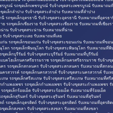
รบูรณ์ รถขุดเล็กเพชรบูรณ์ รับจ้างขุดสระเพชรบูรณ์ รับเหมาถมที
ขุดเล็กลำปาง รับจ้างขุดสระลำปาง รับเหมาถมที่ลำปาง
นี รถขุดเล็กอุดรธานี รับจ้างขุดสระอุดรธานี รับเหมาถมที่อุดรธาน
าย รถขุดเล็กเชียงราย รับจ้างขุดสระเชียงราย รับเหมาถมที่เชียงร
กน่าน รับจ้างขุดสระน่าน รับเหมาถมที่น่าน
ย รับจ้างขุดสระเลย รับเหมาถมที่เลย
ก่น รถขุดเล็กขอนแก่น รับจ้างขุดสระขอนแก่น รับเหมาถมที่ขอน
ณุโลก รถขุดเล็กพิษณุโลก รับจ้างขุดสระพิษณุโลก รับเหมาถมที่พ
ขุดเล็กบุรีรัมย์ รับจ้างขุดสระบุรีรัมย์ รับเหมาถมที่บุรีรัมย์
ถแบคโฮเล็กนครศรีธรรมราช รถขุดเล็กนครศรีธรรมราช รับจ้าง
คร รถขุดเล็กสกลนคร รับจ้างขุดสระสกลนคร รับเหมาถมที่สกล
นครสวรรค์ รถขุดเล็กนครสวรรค์ รับจ้างขุดสระนครสวรรค์ รับเ
ะเกษ รถขุดเล็กศรีสะเกษ รับจ้างขุดสระศรีสะเกษ รับเหมาถมที่ศรี
็กกำแพงเพชร รถขุดเล็กกำแพงเพชร รับจ้างขุดสระกำแพงเพชร ร
 รถขุดเล็กร้อยเอ็ด รับจ้างขุดสระร้อยเอ็ด รับเหมาถมที่ร้อยเอ็ด
ถขุดเล็กสุรินทร์ รับจ้างขุดสระสุรินทร์ รับเหมาถมที่สุรินทร์
ถ์ รถขุดเล็กอุตรดิตถ์ รับจ้างขุดสระอุตรดิตถ์ รับเหมาถมที่อุตรดิต
ถขุดเล็กสงขลา รับจ้างขุดสระสงขลา รับเหมาถมที่สงขลา