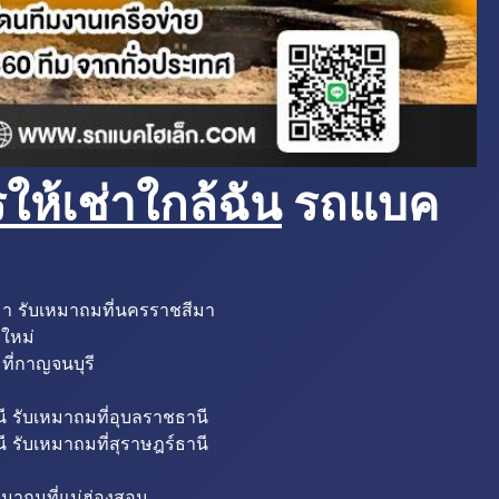
ห้เช่าใกล้ฉัน
รถแบค
มา รับเหมาถมที่นครราชสีมา
งใหม่
ที่กาญจนบุรี
ี รับเหมาถมที่อุบลราชธานี
ี รับเหมาถมที่สุราษฎร์ธานี
หมาถมที่แม่ฮ่องสอน