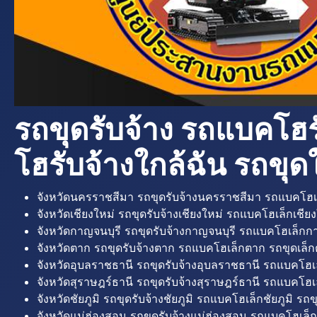
รถขุดรับจ้าง รถแบคโฮร
โฮรับจ้างใกล้ฉัน รถขุดใ
จังหวัดนครราชสีมา รถขุดรับจ้างนครราชสีมา รถแบคโฮเ
จังหวัดเชียงใหม่ รถขุดรับจ้างเชียงใหม่ รถแบคโฮเล็กเชียง
จังหวัดกาญจนบุรี รถขุดรับจ้างกาญจนบุรี รถแบคโฮเล็กกา
จังหวัดตาก รถขุดรับจ้างตาก รถแบคโฮเล็กตาก รถขุดเล็ก
จังหวัดอุบลราชธานี รถขุดรับจ้างอุบลราชธานี รถแบคโฮเ
จังหวัดสุราษฎร์ธานี รถขุดรับจ้างสุราษฎร์ธานี รถแบคโฮเล
จังหวัดชัยภูมิ รถขุดรับจ้างชัยภูมิ รถแบคโฮเล็กชัยภูมิ รถขุ
จังหวัดแม่ฮ่องสอน รถขุดรับจ้างแม่ฮ่องสอน รถแบคโฮเล็ก