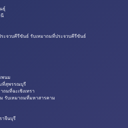
ธุ์
นี
ระจวบคีรีขันธ์ รับเหมาถมที่ประจวบคีรีขันธ์
ครพนม
ที่สุพรรณบุรี
มาถมที่ฉะเชิงเทรา
ม รับเหมาถมที่มหาสารคาม
าจีนบุรี