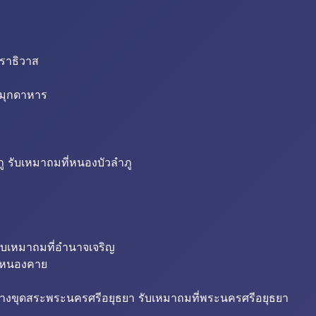
นราธิวาส
่มุกดาหาร
ู รับเหมาถมที่หนองบัวลำภู
ับเหมาถมที่อำนาจเจริญ
ี่หนองคาย
้างขุดสระพระนครศรีอยุธยา รับเหมาถมที่พระนครศรีอยุธยา