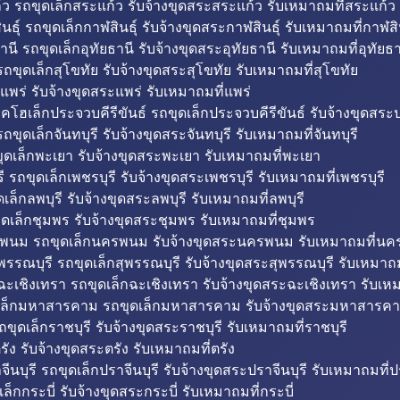
ว รถขุดเล็กสระแก้ว รับจ้างขุดสระสระแก้ว รับเหมาถมที่สระแก้ว
ธุ์ รถขุดเล็กกาฬสินธุ์ รับจ้างขุดสระกาฬสินธุ์ รับเหมาถมที่กาฬสิน
านี รถขุดเล็กอุทัยธานี รับจ้างขุดสระอุทัยธานี รับเหมาถมที่อุทัยธา
ถขุดเล็กสุโขทัย รับจ้างขุดสระสุโขทัย รับเหมาถมที่สุโขทัย
แพร่ รับจ้างขุดสระแพร่ รับเหมาถมที่แพร่
บคโฮเล็กประจวบคีรีขันธ์ รถขุดเล็กประจวบคีรีขันธ์ รับจ้างขุดสระป
ถขุดเล็กจันทบุรี รับจ้างขุดสระจันทบุรี รับเหมาถมที่จันทบุรี
ุดเล็กพะเยา รับจ้างขุดสระพะเยา รับเหมาถมที่พะเยา
 รถขุดเล็กเพชรบุรี รับจ้างขุดสระเพชรบุรี รับเหมาถมที่เพชรบุรี
เล็กลพบุรี รับจ้างขุดสระลพบุรี รับเหมาถมที่ลพบุรี
ดเล็กชุมพร รับจ้างขุดสระชุมพร รับเหมาถมที่ชุมพร
พนม รถขุดเล็กนครพนม รับจ้างขุดสระนครพนม รับเหมาถมที่น
พรรณบุรี รถขุดเล็กสุพรรณบุรี รับจ้างขุดสระสุพรรณบุรี รับเหมาถม
ฉะเชิงเทรา รถขุดเล็กฉะเชิงเทรา รับจ้างขุดสระฉะเชิงเทรา รับเห
เล็กมหาสารคาม รถขุดเล็กมหาสารคาม รับจ้างขุดสระมหาสารคา
ถขุดเล็กราชบุรี รับจ้างขุดสระราชบุรี รับเหมาถมที่ราชบุรี
รัง รับจ้างขุดสระตรัง รับเหมาถมที่ตรัง
ีนบุรี รถขุดเล็กปราจีนบุรี รับจ้างขุดสระปราจีนบุรี รับเหมาถมที่ปร
ล็กกระบี่ รับจ้างขุดสระกระบี่ รับเหมาถมที่กระบี่