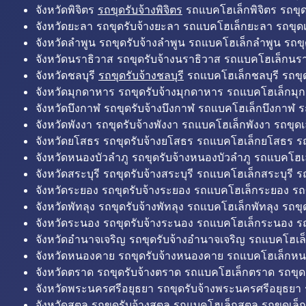
จังหวัดพิจิตร
รถขุดรับจ้างพิจิตร
รถแบคโฮเล็กพิจิตร รถขุดเล
จังหวัดยะลา รถขุดรับจ้างยะลา รถแบคโฮเล็กยะลา รถขุดเ
จังหวัดลำพูน รถขุดรับจ้างลำพูน รถแบคโฮเล็กลำพูน รถขุ
จังหวัดนราธิวาส รถขุดรับจ้างนราธิวาส รถแบคโฮเล็กนรา
จังหวัดชลบุรี
รถขุดรับจ้างชลบุรี
รถแบคโฮเล็กชลบุรี รถขุดเ
จังหวัดมุกดาหาร รถขุดรับจ้างมุกดาหาร รถแบคโฮเล็กมุ
จังหวัดบึงกาฬ รถขุดรับจ้างบึงกาฬ รถแบคโฮเล็กบึงกาฬ ร
จังหวัดพังงา รถขุดรับจ้างพังงา รถแบคโฮเล็กพังงา รถขุดเ
จังหวัดยโสธร รถขุดรับจ้างยโสธร รถแบคโฮเล็กยโสธร รถ
จังหวัดหนองบัวลำภู รถขุดรับจ้างหนองบัวลำภู รถแบคโฮเ
จังหวัดสระบุรี รถขุดรับจ้างสระบุรี รถแบคโฮเล็กสระบุรี รถ
จังหวัดระยอง รถขุดรับจ้างระยอง รถแบคโฮเล็กระยอง รถข
จังหวัดพัทลุง รถขุดรับจ้างพัทลุง รถแบคโฮเล็กพัทลุง รถขุด
จังหวัดระนอง รถขุดรับจ้างระนอง รถแบคโฮเล็กระนอง รถ
จังหวัดอำนาจเจริญ รถขุดรับจ้างอำนาจเจริญ รถแบคโฮเล
จังหวัดหนองคาย รถขุดรับจ้างหนองคาย รถแบคโฮเล็กหน
จังหวัดตราด รถขุดรับจ้างตราด รถแบคโฮเล็กตราด รถขุด
จังหวัดพระนครศรีอยุธยา รถขุดรับจ้างพระนครศรีอยุธยา
จังหวัดสตูล รถขุดรับจ้างสตูล รถแบคโฮเล็กสตูล รถขุดเล็ก