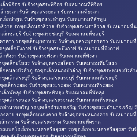
็กพิจิตร รับจ้างขุดสระพิจิตร รับเหมาถมที่พิจิตร
ล็กยะลา รับจ้างขุดสระยะลา รับเหมาถมที่ยะลา
ดเล็กลำพูน รับจ้างขุดสระลำพูน รับเหมาถมที่ลำพูน
ธิวาส รถขุดเล็กนราธิวาส รับจ้างขุดสระนราธิวาส รับเหมาถมที่
ล็กชลบุรี รับจ้างขุดสระชลบุรี รับเหมาถมที่ชลบุรี
กดาหาร รถขุดเล็กมุกดาหาร รับจ้างขุดสระมุกดาหาร รับเหมาถมที
ถขุดเล็กบึงกาฬ รับจ้างขุดสระบึงกาฬ รับเหมาถมที่บึงกาฬ
ล็กพังงา รับจ้างขุดสระพังงา รับเหมาถมที่พังงา
ขุดเล็กยโสธร รับจ้างขุดสระยโสธร รับเหมาถมที่ยโสธร
ล็กหนองบัวลำภู รถขุดเล็กหนองบัวลำภู รับจ้างขุดสระหนองบัวลำภ
ขุดเล็กสระบุรี รับจ้างขุดสระสระบุรี รับเหมาถมที่สระบุรี
ุดเล็กระยอง รับจ้างขุดสระระยอง รับเหมาถมที่ระยอง
เล็กพัทลุง รับจ้างขุดสระพัทลุง รับเหมาถมที่พัทลุง
ขุดเล็กระนอง รับจ้างขุดสระระนอง รับเหมาถมที่ระนอง
็กอำนาจเจริญ รถขุดเล็กอำนาจเจริญ รับจ้างขุดสระอำนาจเจริญ ร
องคาย รถขุดเล็กหนองคาย รับจ้างขุดสระหนองคาย รับเหมาถมท
เล็กตราด รับจ้างขุดสระตราด รับเหมาถมที่ตราด
 รถแบคโฮเล็กพระนครศรีอยุธยา รถขุดเล็กพระนครศรีอยุธยา รับจ
สตูล รับจ้างขุดสระสตูล รับเหมาถมที่สตูล